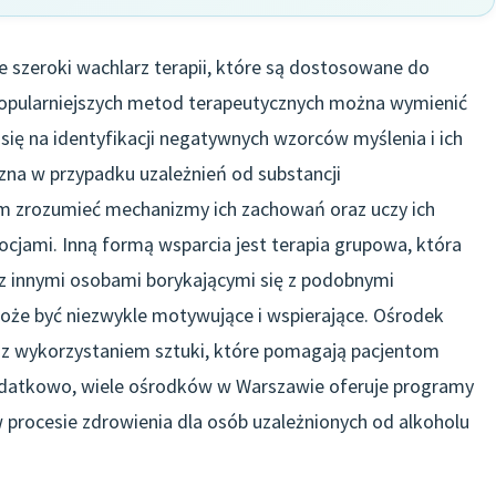
e szeroki wachlarz terapii, które są dostosowane do
popularniejszych metod terapeutycznych można wymienić
się na identyfikacji negatywnych wzorców myślenia i ich
czna w przypadku uzależnień od substancji
 zrozumieć mechanizmy ich zachowań oraz uczy ich
ocjami. Inną formą wsparcia jest terapia grupowa, która
 z innymi osobami borykającymi się z podobnymi
oże być niezwykle motywujące i wspierające. Ośrodek
e z wykorzystaniem sztuki, które pomagają pacjentom
odatkowo, wiele ośrodków w Warszawie oferuje programy
 procesie zdrowienia dla osób uzależnionych od alkoholu