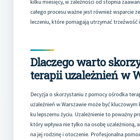
kilku miesięcy, w zależności od stopnia zaawa
całego procesu ważne jest również wsparcie ze
leczeniu, które pomagają utrzymać trzeźwość
Dlaczego warto skorz
terapii uzależnień w
Decyzja o skorzystaniu z pomocy ośrodka terap
uzależnień w Warszawie może być kluczowym 
ku lepszemu życiu. Uzależnienie to poważny pr
który wpływa nie tylko na osobę uzależnioną, a
na jej rodzinę i otoczenie. Profesjonalna pomo