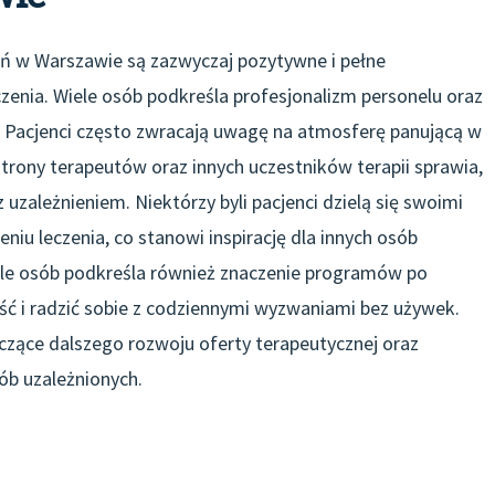
eń w Warszawie są zazwyczaj pozytywne i pełne
enia. Wiele osób podkreśla profesjonalizm personelu oraz
 Pacjenci często zwracają uwagę na atmosferę panującą w
strony terapeutów oraz innych uczestników terapii sprawia,
 uzależnieniem. Niektórzy byli pacjenci dzielą się swoimi
niu leczenia, co stanowi inspirację dla innych osób
ele osób podkreśla również znaczenie programów po
ść i radzić sobie z codziennymi wyzwaniami bez używek.
yczące dalszego rozwoju oferty terapeutycznej oraz
ób uzależnionych.