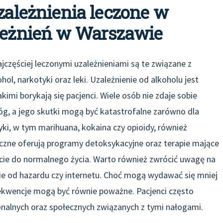
uzależnienia leczone w
ależnień w Warszawie
jczęściej leczonymi uzależnieniami są te związane z
ol, narkotyki oraz leki. Uzależnienie od alkoholu jest
imi borykają się pacjenci. Wiele osób nie zdaje sobie
óg, a jego skutki mogą być katastrofalne zarówno dla
yki, w tym marihuana, kokaina czy opioidy, również
czne oferują programy detoksykacyjne oraz terapie mające
e do normalnego życia. Warto również zwrócić uwagę na
enie od hazardu czy internetu. Choć mogą wydawać się mniej
nsekwencje mogą być równie poważne. Pacjenci często
alnych oraz społecznych związanych z tymi nałogami.