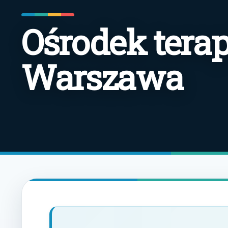
Ośrodek terap
Warszawa