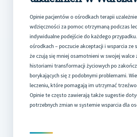
Opinie pacjentów o ośrodkach terapii uzależni
wdzięczności za pomoc otrzymaną podczas lecz
indywidualne podejście do każdego przypadku.
ośrodkach – poczucie akceptacji i wsparcia ze 
że czują się mniej osamotnieni w swojej walce z
historiami transformacji życiowych po zakończe
borykających się z podobnymi problemami. Wi
leczeniu, które pomagają im utrzymać trzeźwo
Opinie te często zawierają także sugestie dot
potrzebnych zmian w systemie wsparcia dla os