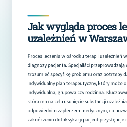
Jak wygląda proces le
uzależnień w Warsza
Proces leczenia w ośrodku terapii uzależnień
diagnozy pacjenta. Specjaliści przeprowadzaj
zrozumieć specyfikę problemu oraz potrzeby da
indywidualny plan terapeutyczny, który może o
indywidualna, grupowa czy rodzinna. Kluczowy
która ma na celu usunięcie substancji uzależn
odpowiednim zapleczem medycznym, co pozwal
zakończeniu detoksykacji pacjent przystępuje d