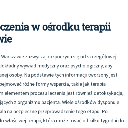
czenia w ośrodku terapii
wie
 w Warszawie zazwyczaj rozpoczyna się od szczegółowej
ą dokładny wywiad medyczny oraz psychologiczny, aby
nej osoby. Na podstawie tych informacji tworzony jest
bejmować różne formy wsparcia, takie jak terapia
m elementem procesu leczenia jest również detoksykacja,
iających z organizmu pacjenta. Wiele ośrodków dysponuje
a na bezpieczne przeprowadzenie tego etapu. Po
o właściwej terapii, która może trwać od kilku tygodni do