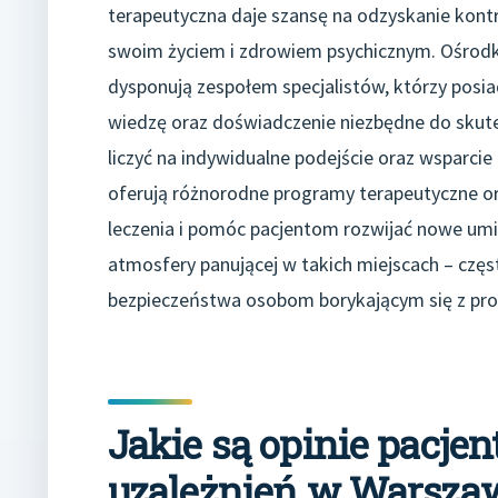
terapeutyczna daje szansę na odzyskanie kontr
swoim życiem i zdrowiem psychicznym. Ośrodk
dysponują zespołem specjalistów, którzy posia
wiedzę oraz doświadczenie niezbędne do skute
liczyć na indywidualne podejście oraz wsparci
oferują różnorodne programy terapeutyczne o
leczenia i pomóc pacjentom rozwijać nowe umi
atmosfery panującej w takich miejscach – częs
bezpieczeństwa osobom borykającym się z pro
Jakie są opinie pacjen
uzależnień w Warsza