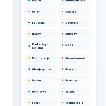
Biznes
Budownictwo
Dzieci
Dziecko
Edukacja
Geologia
Hobby
Imprezy
Marketing i
Moda
reklama
Motoryzacja
Nieruchomości
Obcojęzyczne
Praca
Prawo
Przemysł
Rolnictwo
Sklepy
Sport
Technologie