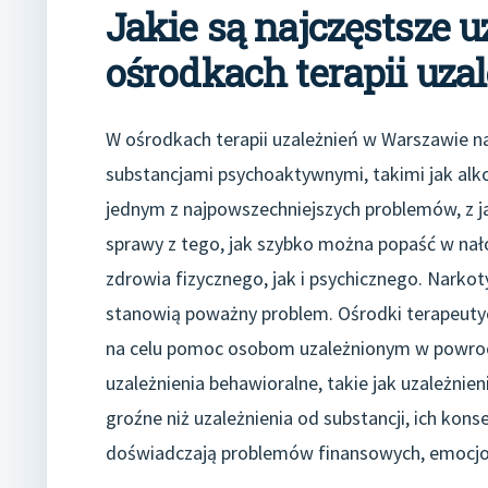
Jakie są najczęstsze 
ośrodkach terapii uz
W ośrodkach terapii uzależnień w Warszawie na
substancjami psychoaktywnymi, takimi jak alkoh
jednym z najpowszechniejszych problemów, z jak
sprawy z tego, jak szybko można popaść w nał
zdrowia fizycznego, jak i psychicznego. Narkot
stanowią poważny problem. Ośrodki terapeuty
na celu pomoc osobom uzależnionym w powroci
uzależnienia behawioralne, takie jak uzależni
groźne niż uzależnienia od substancji, ich ko
doświadczają problemów finansowych, emocjon