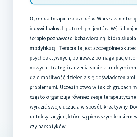
Ośrodek terapii uzależnień w Warszawie oferuj
indywidualnych potrzeb pacjentów. Wśród naj
terapię poznawczo-behawioralną, która skupia 
modyfikacji. Terapia ta jest szczególnie skute
psychoaktywnych, ponieważ pomaga pacjentom
nowych strategii radzenia sobie z trudnymi em
daje możliwość dzielenia się doświadczeniami
problemami. Uczestnictwo w takich grupach m
często organizuje również sesje terapeutyczn
wyrazić swoje uczucia w sposób kreatywny. D
detoksykacyjne, które są pierwszym krokiem w
czy narkotyków.