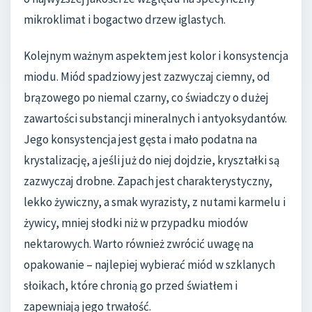
mikroklimat i bogactwo drzew iglastych.
Kolejnym ważnym aspektem jest kolor i konsystencja
miodu. Miód spadziowy jest zazwyczaj ciemny, od
brązowego po niemal czarny, co świadczy o dużej
zawartości substancji mineralnych i antyoksydantów.
Jego konsystencja jest gęsta i mało podatna na
krystalizację, a jeśli już do niej dojdzie, kryształki są
zazwyczaj drobne. Zapach jest charakterystyczny,
lekko żywiczny, a smak wyrazisty, z nutami karmelu i
żywicy, mniej słodki niż w przypadku miodów
nektarowych. Warto również zwrócić uwagę na
opakowanie – najlepiej wybierać miód w szklanych
słoikach, które chronią go przed światłem i
zapewniają jego trwałość.