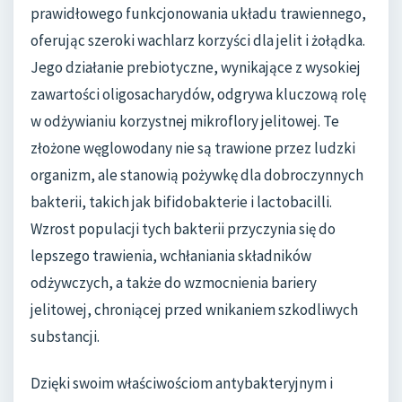
prawidłowego funkcjonowania układu trawiennego,
oferując szeroki wachlarz korzyści dla jelit i żołądka.
Jego działanie prebiotyczne, wynikające z wysokiej
zawartości oligosacharydów, odgrywa kluczową rolę
w odżywianiu korzystnej mikroflory jelitowej. Te
złożone węglowodany nie są trawione przez ludzki
organizm, ale stanowią pożywkę dla dobroczynnych
bakterii, takich jak bifidobakterie i lactobacilli.
Wzrost populacji tych bakterii przyczynia się do
lepszego trawienia, wchłaniania składników
odżywczych, a także do wzmocnienia bariery
jelitowej, chroniącej przed wnikaniem szkodliwych
substancji.
Dzięki swoim właściwościom antybakteryjnym i