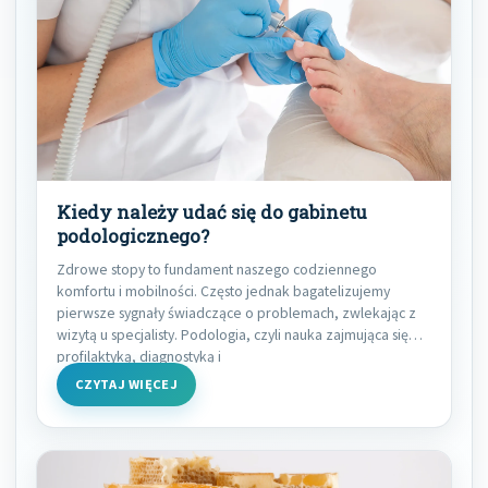
Kiedy należy udać się do gabinetu
podologicznego?
Zdrowe stopy to fundament naszego codziennego
komfortu i mobilności. Często jednak bagatelizujemy
pierwsze sygnały świadczące o problemach, zwlekając z
wizytą u specjalisty. Podologia, czyli nauka zajmująca się
profilaktyką, diagnostyką i
CZYTAJ WIĘCEJ