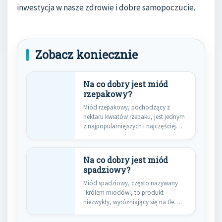
inwestycja w nasze zdrowie i dobre samopoczucie.
Zobacz koniecznie
Na co dobry jest miód
rzepakowy?
Miód rzepakowy, pochodzący z
nektaru kwiatów rzepaku, jest jednym
z najpopularniejszych i najczęściej
spotykanych rodzajów…
Na co dobry jest miód
spadziowy?
Miód spadziowy, często nazywany
"królem miodów", to produkt
niezwykły, wyróżniający się na tle
innych odmian…