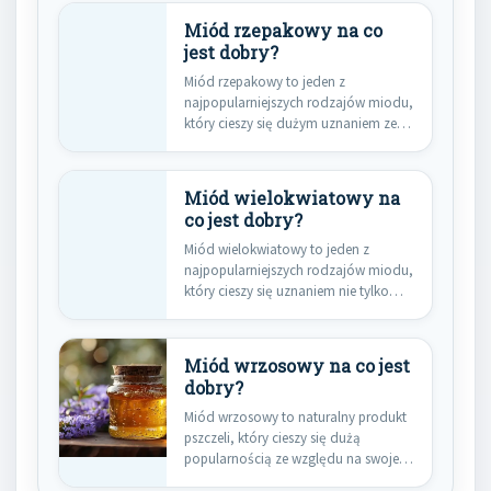
Miód rzepakowy na co
jest dobry?
Miód rzepakowy to jeden z
najpopularniejszych rodzajów miodu,
który cieszy się dużym uznaniem ze
względu…
Miód wielokwiatowy na
co jest dobry?
Miód wielokwiatowy to jeden z
najpopularniejszych rodzajów miodu,
który cieszy się uznaniem nie tylko
ze…
Miód wrzosowy na co jest
dobry?
Miód wrzosowy to naturalny produkt
pszczeli, który cieszy się dużą
popularnością ze względu na swoje…