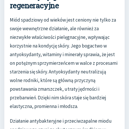
regeneracyjne
Miód spadziowy od wieków jest ceniony nie tylko za
swoje wewnętrzne działanie, ale również za
niezwykłe właściwości pielęgnacyjne, wpływając
korzystnie na kondycję skóry. Jego bogactwo w
antyoksydanty, witaminy i minerały sprawia, że jest
on potężnym sprzymierzeńcem w walce z procesami
starzenia się skóry. Antyoksydanty neutralizują
wolne rodniki, które są główną przyczyną
powstawania zmarszczek, utraty jędrności i
przebarwień. Dzięki nim skóra staje się bardziej
elastyczna, promienna i młodsza.
Działanie antybakteryjne i przeciwzapalne miodu