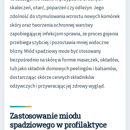
skaleczeń, otarć, poparzeń czy odleżyn. Jego
zdolność do stymulowania wzrostu nowych komórek
skóry oraz tworzenia ochronnej warstwy
zapobiegającej infekcjom sprawia, że proces gojenia
przebiega szybciej i pozostawia mniej widoczne
blizny. Miód spadziowy może być stosowany
bezpośrednio na skórę w formie maseczek, okładów,
lub jako składnik domowych peelingów i balsamów,
dostarczając skórze cennych składników
odżywczych i przywracając jej zdrowy wygląd.
Zastosowanie miodu
spadziowego w profilaktyce