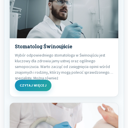
Stomatolog Świnoujście
Wybór odpowiedniego stomatologa w Świnoujściu jest
kluczowy dla zdrowia jamy ustnej oraz ogólnego
samopoczucia. Warto zacząć od zasięgnięcia opinii wśród
znajomych i rodziny, którzy mogą polecić sprawdzonego
specjalistę. Można również
CZYTAJ WIĘCEJ