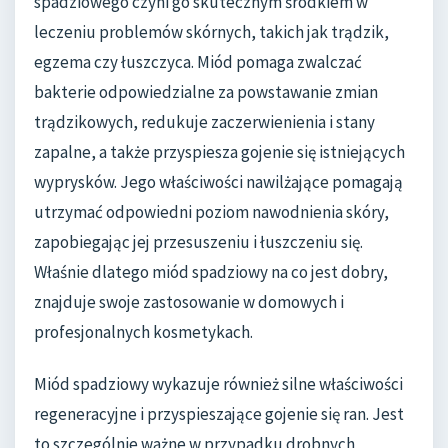
spadziowego czyni go skutecznym środkiem w
leczeniu problemów skórnych, takich jak trądzik,
egzema czy łuszczyca. Miód pomaga zwalczać
bakterie odpowiedzialne za powstawanie zmian
trądzikowych, redukuje zaczerwienienia i stany
zapalne, a także przyspiesza gojenie się istniejących
wyprysków. Jego właściwości nawilżające pomagają
utrzymać odpowiedni poziom nawodnienia skóry,
zapobiegając jej przesuszeniu i łuszczeniu się.
Właśnie dlatego miód spadziowy na co jest dobry,
znajduje swoje zastosowanie w domowych i
profesjonalnych kosmetykach.
Miód spadziowy wykazuje również silne właściwości
regeneracyjne i przyspieszające gojenie się ran. Jest
to szczególnie ważne w przypadku drobnych