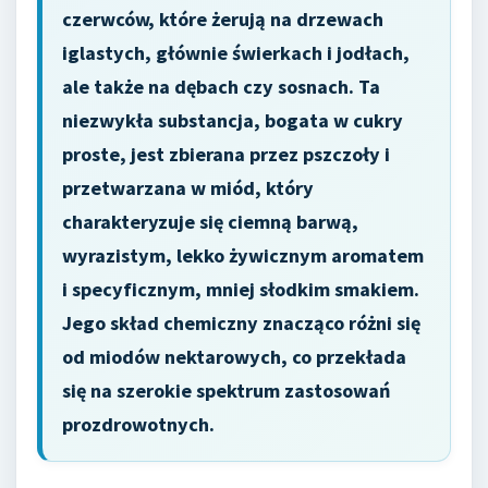
czerwców, które żerują na drzewach
iglastych, głównie świerkach i jodłach,
ale także na dębach czy sosnach. Ta
niezwykła substancja, bogata w cukry
proste, jest zbierana przez pszczoły i
przetwarzana w miód, który
charakteryzuje się ciemną barwą,
wyrazistym, lekko żywicznym aromatem
i specyficznym, mniej słodkim smakiem.
Jego skład chemiczny znacząco różni się
od miodów nektarowych, co przekłada
się na szerokie spektrum zastosowań
prozdrowotnych.