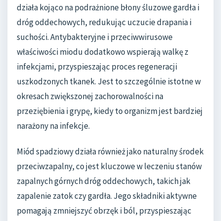
działa kojąco na podrażnione błony śluzowe gardła i
dróg oddechowych, redukując uczucie drapania i
suchości. Antybakteryjne i przeciwwirusowe
właściwości miodu dodatkowo wspierają walkę z
infekcjami, przyspieszając proces regeneracji
uszkodzonych tkanek. Jest to szczególnie istotne w
okresach zwiększonej zachorowalności na
przeziębienia i grypę, kiedy to organizm jest bardziej
narażony na infekcje.
Miód spadziowy działa również jako naturalny środek
przeciwzapalny, co jest kluczowe w leczeniu stanów
zapalnych górnych dróg oddechowych, takich jak
zapalenie zatok czy gardła. Jego składniki aktywne
pomagają zmniejszyć obrzęk i ból, przyspieszając