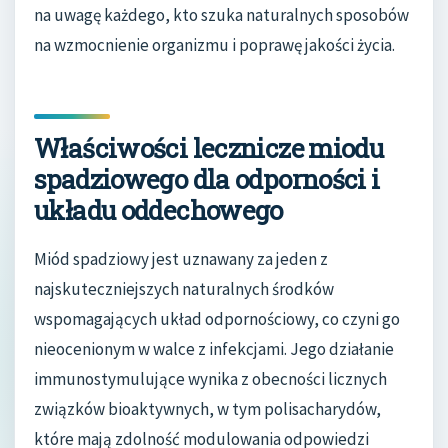
na uwagę każdego, kto szuka naturalnych sposobów
na wzmocnienie organizmu i poprawę jakości życia.
Właściwości lecznicze miodu
spadziowego dla odporności i
układu oddechowego
Miód spadziowy jest uznawany za jeden z
najskuteczniejszych naturalnych środków
wspomagających układ odpornościowy, co czyni go
nieocenionym w walce z infekcjami. Jego działanie
immunostymulujące wynika z obecności licznych
związków bioaktywnych, w tym polisacharydów,
które mają zdolność modulowania odpowiedzi