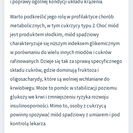
i poprawy ogólnej kondycji układu krążenia.
Warto podkreślić jego rolę w profilaktyce chorób
metabolicznych, w tym cukrzycy typu 2. Choć miód
jest produktem słodkim, miód spadziowy
charakteryzuje się niższym indeksem glikemicznym
w porównaniu do wielu innych miodów i cukrów
rafinowanych. Dzieje się tak za sprawą specyficznego
składu cukrów, gdzie dominują fruktoza i
oligosacharydy, które są wolniej wchłaniane do
krwiobiegu. Może to pomóc w stabilizacji poziomu
glukozy we krwi i zmniejszeniu ryzyka rozwoju
insulinooporności. Mimo to, osoby z cukrzycą
powinny spożywać miód spadziowy z umiarem i pod
kontrolą lekarza.