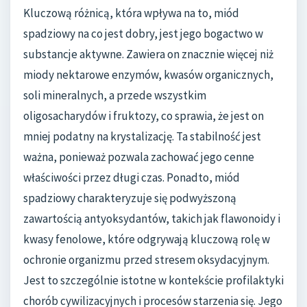
Kluczową różnicą, która wpływa na to, miód
spadziowy na co jest dobry, jest jego bogactwo w
substancje aktywne. Zawiera on znacznie więcej niż
miody nektarowe enzymów, kwasów organicznych,
soli mineralnych, a przede wszystkim
oligosacharydów i fruktozy, co sprawia, że jest on
mniej podatny na krystalizację. Ta stabilność jest
ważna, ponieważ pozwala zachować jego cenne
właściwości przez długi czas. Ponadto, miód
spadziowy charakteryzuje się podwyższoną
zawartością antyoksydantów, takich jak flawonoidy i
kwasy fenolowe, które odgrywają kluczową rolę w
ochronie organizmu przed stresem oksydacyjnym.
Jest to szczególnie istotne w kontekście profilaktyki
chorób cywilizacyjnych i procesów starzenia się. Jego