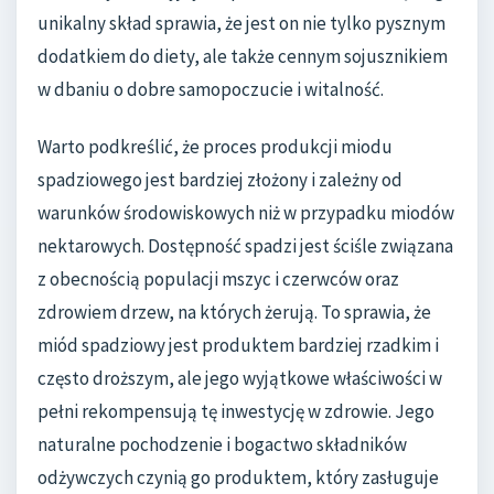
unikalny skład sprawia, że jest on nie tylko pysznym
dodatkiem do diety, ale także cennym sojusznikiem
w dbaniu o dobre samopoczucie i witalność.
Warto podkreślić, że proces produkcji miodu
spadziowego jest bardziej złożony i zależny od
warunków środowiskowych niż w przypadku miodów
nektarowych. Dostępność spadzi jest ściśle związana
z obecnością populacji mszyc i czerwców oraz
zdrowiem drzew, na których żerują. To sprawia, że
miód spadziowy jest produktem bardziej rzadkim i
często droższym, ale jego wyjątkowe właściwości w
pełni rekompensują tę inwestycję w zdrowie. Jego
naturalne pochodzenie i bogactwo składników
odżywczych czynią go produktem, który zasługuje