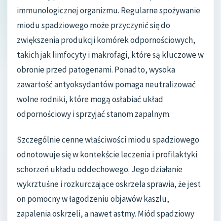
immunologicznej organizmu. Regularne spożywanie
miodu spadziowego może przyczynić się do
zwiększenia produkcji komórek odpornościowych,
takich jak limfocyty i makrofagi, które są kluczowe w
obronie przed patogenami. Ponadto, wysoka
zawartość antyoksydantów pomaga neutralizować
wolne rodniki, które mogą osłabiać układ
odpornościowy i sprzyjać stanom zapalnym.
Szczególnie cenne właściwości miodu spadziowego
odnotowuje się w kontekście leczenia i profilaktyki
schorzeń układu oddechowego. Jego działanie
wykrztuśne i rozkurczające oskrzela sprawia, że jest
on pomocny w łagodzeniu objawów kaszlu,
zapalenia oskrzeli, a nawet astmy. Miód spadziowy