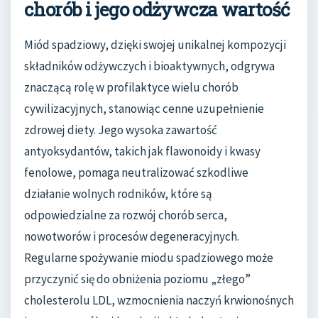
chorób i jego odżywcza wartość
Miód spadziowy, dzięki swojej unikalnej kompozycji
składników odżywczych i bioaktywnych, odgrywa
znaczącą rolę w profilaktyce wielu chorób
cywilizacyjnych, stanowiąc cenne uzupełnienie
zdrowej diety. Jego wysoka zawartość
antyoksydantów, takich jak flawonoidy i kwasy
fenolowe, pomaga neutralizować szkodliwe
działanie wolnych rodników, które są
odpowiedzialne za rozwój chorób serca,
nowotworów i procesów degeneracyjnych.
Regularne spożywanie miodu spadziowego może
przyczynić się do obniżenia poziomu „złego”
cholesterolu LDL, wzmocnienia naczyń krwionośnych