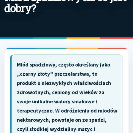
dobry?
Miód spadziowy, często określany jako
„czarny złoty” pszczelarstwa, to
produkt o niezwykłych właściwościach
zdrowotnych, ceniony od wieków za
swoje unikalne walory smakowe i
terapeutyczne. W odróżnieniu od miodów
nektarowych, powstaje on ze spadzi,
czyli słodkiej wydzieliny mszyc i