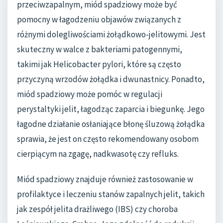
przeciwzapalnym, miód spadziowy może być
pomocny w łagodzeniu objawów związanych z
różnymi dolegliwościami żołądkowo-jelitowymi. Jest
skuteczny w walce z bakteriami patogennymi,
takimi jak Helicobacter pylori, które są często
przyczyną wrzodów żołądka i dwunastnicy. Ponadto,
miód spadziowy może pomóc w regulacji
perystaltyki jelit, łagodząc zaparcia i biegunkę. Jego
łagodne działanie osłaniające błonę śluzową żołądka
sprawia, że jest on często rekomendowany osobom
cierpiącym na zgagę, nadkwasotę czy refluks.
Miód spadziowy znajduje również zastosowanie w
profilaktyce i leczeniu stanów zapalnych jelit, takich
jak zespół jelita drażliwego (IBS) czy choroba