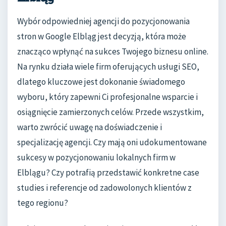
Wybór odpowiedniej agencji do pozycjonowania
stron w Google Elbląg jest decyzją, która może
znacząco wpłynąć na sukces Twojego biznesu online.
Na rynku działa wiele firm oferujących usługi SEO,
dlatego kluczowe jest dokonanie świadomego
wyboru, który zapewni Ci profesjonalne wsparcie i
osiągnięcie zamierzonych celów. Przede wszystkim,
warto zwrócić uwagę na doświadczenie i
specjalizację agencji. Czy mają oni udokumentowane
sukcesy w pozycjonowaniu lokalnych firm w
Elblągu? Czy potrafią przedstawić konkretne case
studies i referencje od zadowolonych klientów z
tego regionu?