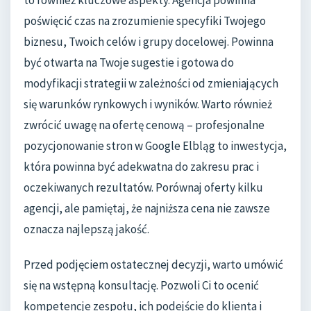
poświęcić czas na zrozumienie specyfiki Twojego
biznesu, Twoich celów i grupy docelowej. Powinna
być otwarta na Twoje sugestie i gotowa do
modyfikacji strategii w zależności od zmieniających
się warunków rynkowych i wyników. Warto również
zwrócić uwagę na ofertę cenową – profesjonalne
pozycjonowanie stron w Google Elbląg to inwestycja,
która powinna być adekwatna do zakresu prac i
oczekiwanych rezultatów. Porównaj oferty kilku
agencji, ale pamiętaj, że najniższa cena nie zawsze
oznacza najlepszą jakość.
Przed podjęciem ostatecznej decyzji, warto umówić
się na wstępną konsultację. Pozwoli Ci to ocenić
kompetencje zespołu, ich podejście do klienta i