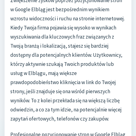
Zwiększenie zysków poprzez pozycjonowanie stron
w Google Elbląg jest bezpośrednim wynikiem
wzrostu widoczności i ruchu na stronie internetowej.
Kiedy Twoja firma pojawia się wysoko w wynikach
wyszukiwania dla kluczowych fraz związanych z
Twoją branżą i lokalizacją, stajesz się bardziej
dostępny dla potencjalnych klientów. Użytkownicy,
którzy aktywnie szukają Twoich produktów lub
usług w Elblągu, mają większe
prawdopodobieństwo kliknięcia w link do Twojej
strony, jeśli znajduje się ona wśród pierwszych
wyników. To z kolei przekłada się na większą liczbę
odwiedzin, a co za tym idzie, na potencjalnie więcej
zapytań ofertowych, telefonów czy zakupów.
Profesjonalne pozycjonowanie stron w Google Elbląg