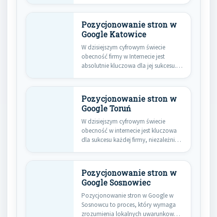
związanych z…
Pozycjonowanie stron w
Google Katowice
W dzisiejszym cyfrowym świecie
obecność firmy w Internecie jest
absolutnie kluczowa dla jej sukcesu.
Szczególnie…
Pozycjonowanie stron w
Google Toruń
W dzisiejszym cyfrowym świecie
obecność w internecie jest kluczowa
dla sukcesu każdej firmy, niezależnie
od…
Pozycjonowanie stron w
Google Sosnowiec
Pozycjonowanie stron w Google w
Sosnowcu to proces, który wymaga
zrozumienia lokalnych uwarunkowań