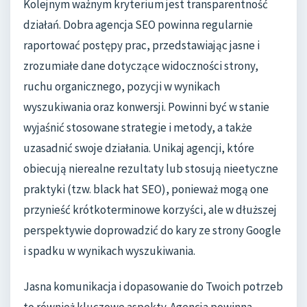
Kolejnym ważnym kryterium jest transparentność
działań. Dobra agencja SEO powinna regularnie
raportować postępy prac, przedstawiając jasne i
zrozumiałe dane dotyczące widoczności strony,
ruchu organicznego, pozycji w wynikach
wyszukiwania oraz konwersji. Powinni być w stanie
wyjaśnić stosowane strategie i metody, a także
uzasadnić swoje działania. Unikaj agencji, które
obiecują nierealne rezultaty lub stosują nieetyczne
praktyki (tzw. black hat SEO), ponieważ mogą one
przynieść krótkoterminowe korzyści, ale w dłuższej
perspektywie doprowadzić do kary ze strony Google
i spadku w wynikach wyszukiwania.
Jasna komunikacja i dopasowanie do Twoich potrzeb
to również kluczowe aspekty. Agencja powinna