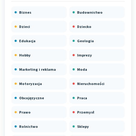
Biznes
Budownictwo
Dzieci
Dziecko
Edukacja
Geologia
Hobby
Imprezy
Marketing i reklama
Moda
Motoryzacja
Nieruchomości
Obcojęzyczne
Praca
Prawo
Przemysł
Rolnictwo
Sklepy