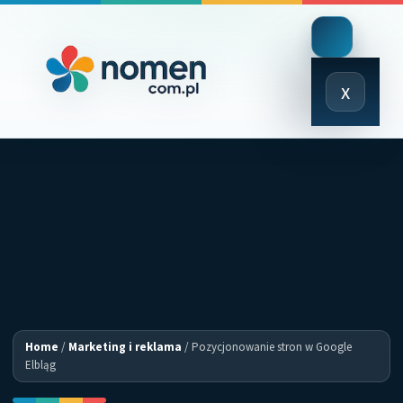
Close
x
Menu
Home
/
Marketing i reklama
/
Pozycjonowanie stron w Google
Elbląg