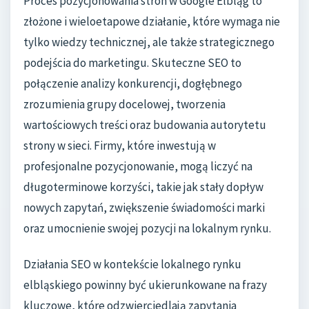
Proces pozycjonowania stron w Google Elbląg to
złożone i wieloetapowe działanie, które wymaga nie
tylko wiedzy technicznej, ale także strategicznego
podejścia do marketingu. Skuteczne SEO to
połączenie analizy konkurencji, dogłębnego
zrozumienia grupy docelowej, tworzenia
wartościowych treści oraz budowania autorytetu
strony w sieci. Firmy, które inwestują w
profesjonalne pozycjonowanie, mogą liczyć na
długoterminowe korzyści, takie jak stały dopływ
nowych zapytań, zwiększenie świadomości marki
oraz umocnienie swojej pozycji na lokalnym rynku.
Działania SEO w kontekście lokalnego rynku
elbląskiego powinny być ukierunkowane na frazy
kluczowe, które odzwierciedlają zapytania