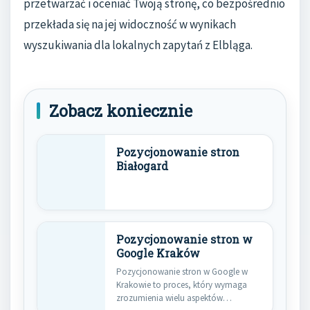
przetwarzać i oceniać Twoją stronę, co bezpośrednio
przekłada się na jej widoczność w wynikach
wyszukiwania dla lokalnych zapytań z Elbląga.
Zobacz koniecznie
Pozycjonowanie stron
Białogard
Pozycjonowanie stron w
Google Kraków
Pozycjonowanie stron w Google w
Krakowie to proces, który wymaga
zrozumienia wielu aspektów