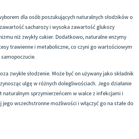
 wyborem dla osób poszukujących naturalnych słodzików o
zawartość sacharozy i wysoka zawartość glukozy
ganizmu niż zwykły cukier. Dodatkowo, naturalne enzymy
esy trawienne i metaboliczne, co czyni go wartościowym
e samopoczucie.
a zwykłe słodzenie. Może być on używany jako składnik
zynosząc ulgę w różnych dolegliwościach. Jego działanie
st naturalnym sprzymierzeńcem w walce z infekcjami i
j jego wszechstronne możliwości i włączyć go na stałe do