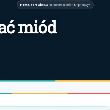
Home
/
Zdrowie
/
Na co stosować miód rzepakowy?
ać miód