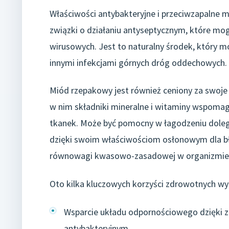
Właściwości antybakteryjne i przeciwzapalne 
związki o działaniu antyseptycznym, które mog
wirusowych. Jest to naturalny środek, który m
innymi infekcjami górnych dróg oddechowych. M
Miód rzepakowy jest również ceniony za swoje
w nim składniki mineralne i witaminy wspomaga
tkanek. Może być pomocny w łagodzeniu dolegl
dzięki swoim właściwościom osłonowym dla b
równowagi kwasowo-zasadowej w organizmie
Oto kilka kluczowych korzyści zdrowotnych w
Wsparcie układu odpornościowego dzięki za
antybakteryjnym.