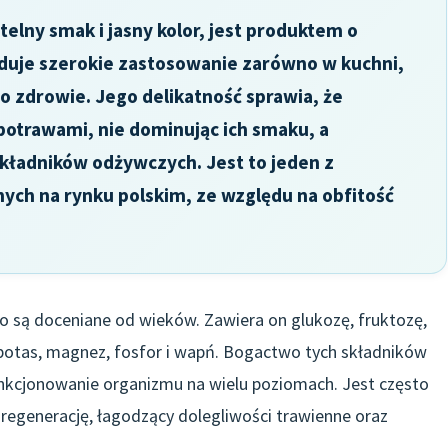
elny smak i jasny kolor, jest produktem o
jduje szerokie zastosowanie zarówno w kuchni,
o zdrowie. Jego delikatność sprawia, że
potrawami, nie dominując ich smaku, a
kładników odżywczych. Jest to jeden z
ych na rynku polskim, ze względu na obfitość
są doceniane od wieków. Zawiera on glukozę, fruktozę,
k potas, magnez, fosfor i wapń. Bogactwo tych składników
nkcjonowanie organizmu na wielu poziomach. Jest często
regenerację, łagodzący dolegliwości trawienne oraz