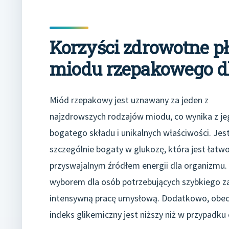
Korzyści zdrowotne p
miodu rzepakowego d
Miód rzepakowy jest uznawany za jeden z
najzdrowszych rodzajów miodu, co wynika z je
bogatego składu i unikalnych właściwości. Jes
szczególnie bogaty w glukozę, która jest łatw
przyswajalnym źródłem energii dla organizmu.
wyborem dla osób potrzebujących szybkiego za
intensywną pracę umysłową. Dodatkowo, obecno
indeks glikemiczny jest niższy niż w przypadku