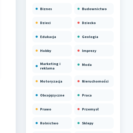
Biznes
Budownictwo
Dzieci
Dziecko
Edukacja
Geologia
Hobby
Imprezy
Marketing i
Moda
reklama
Motoryzacja
Nieruchomości
Obcojęzyczne
Praca
Prawo
Przemysł
Rolnictwo
Sklepy