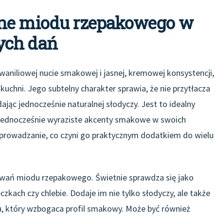
rne miodu rzepakowego w
ych dań
waniliowej nucie smakowej i jasnej, kremowej konsystencji,
uchni. Jego subtelny charakter sprawia, że nie przytłacza
ając jednocześnie naturalnej słodyczy. Jest to idealny
 a jednocześnie wyraziste akcenty smakowe w swoich
ozprowadzanie, co czyni go praktycznym dodatkiem do wielu
sowań miodu rzepakowego. Świetnie sprawdza się jako
zkach czy chlebie. Dodaje im nie tylko słodyczy, ale także
, który wzbogaca profil smakowy. Może być również