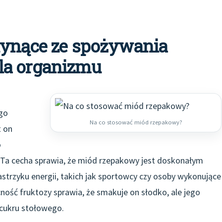
łynące ze spożywania
la organizmu
go
Na co stosować miód rzepakowy?
t on
o
 Ta cecha sprawia, że miód rzepakowy jest doskonałym
strzyku energii, takich jak sportowcy czy osoby wykonujące
ść fruktozy sprawia, że smakuje on słodko, ale jego
 cukru stołowego.