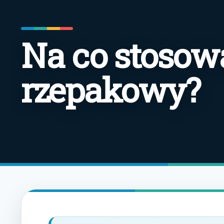
Na co stosow
rzepakowy?