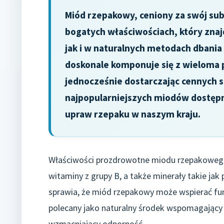
Miód rzepakowy, ceniony za swój subt
bogatych właściwościach, który zna
jak i w naturalnych metodach dbania 
doskonale komponuje się z wieloma 
jednocześnie dostarczając cennych s
najpopularniejszych miodów dostępn
upraw rzepaku w naszym kraju.
Właściwości prozdrowotne miodu rzepakowego 
witaminy z grupy B, a także minerały takie ja
sprawia, że miód rzepakowy może wspierać fu
polecany jako naturalny środek wspomagający 
wzmacniający odporność.