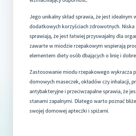
Jego unikalny skład sprawia, że jest idealnym
dodatkowych korzyściach zdrowotnych. Niska 
sprawiają, że jest łatwiej przyswajalny dla or
zawarte w miodzie rzepakowym wspierają proc
elementem diety osób dbających o linię i dobr
Zastosowanie miodu rzepakowego wykracza poz
domowych maseczek, okładów czy inhalacji, pr
antybakteryjne i przeciwzapalne sprawia, że je
stanami zapalnymi. Dlatego warto poznać bliże
swojej domowej apteczki i spiżarni.