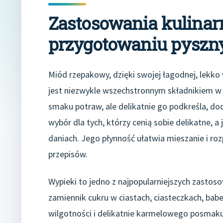
Zastosowania kulina
przygotowaniu pyszn
Miód rzepakowy, dzięki swojej łagodnej, lekko 
jest niezwykle wszechstronnym składnikiem w k
smaku potraw, ale delikatnie go podkreśla, dod
wybór dla tych, którzy cenią sobie delikatne,
daniach. Jego płynność ułatwia mieszanie i r
przepisów.
Wypieki to jedno z najpopularniejszych zasto
zamiennik cukru w ciastach, ciasteczkach, babec
wilgotności i delikatnie karmelowego posmaku