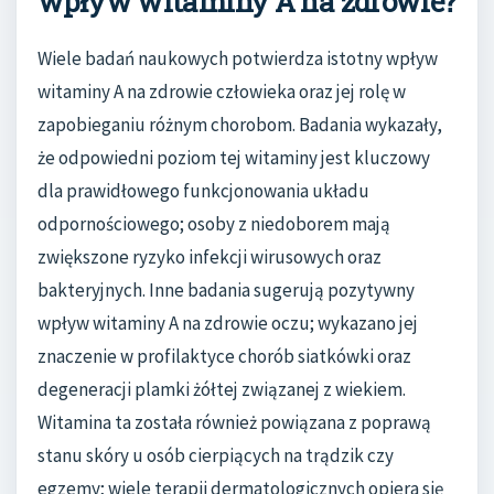
wpływ witaminy A na zdrowie?
Wiele badań naukowych potwierdza istotny wpływ
witaminy A na zdrowie człowieka oraz jej rolę w
zapobieganiu różnym chorobom. Badania wykazały,
że odpowiedni poziom tej witaminy jest kluczowy
dla prawidłowego funkcjonowania układu
odpornościowego; osoby z niedoborem mają
zwiększone ryzyko infekcji wirusowych oraz
bakteryjnych. Inne badania sugerują pozytywny
wpływ witaminy A na zdrowie oczu; wykazano jej
znaczenie w profilaktyce chorób siatkówki oraz
degeneracji plamki żółtej związanej z wiekiem.
Witamina ta została również powiązana z poprawą
stanu skóry u osób cierpiących na trądzik czy
egzemy; wiele terapii dermatologicznych opiera się