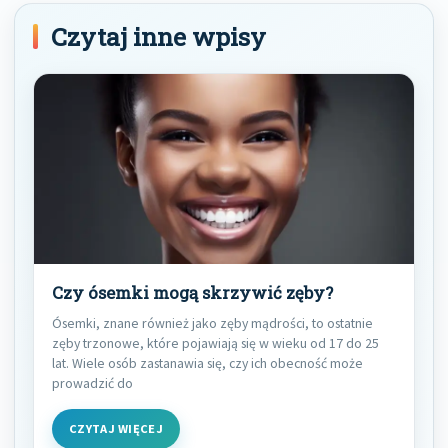
Czytaj inne wpisy
Czy ósemki mogą skrzywić zęby?
Ósemki, znane również jako zęby mądrości, to ostatnie
zęby trzonowe, które pojawiają się w wieku od 17 do 25
lat. Wiele osób zastanawia się, czy ich obecność może
prowadzić do
CZYTAJ WIĘCEJ