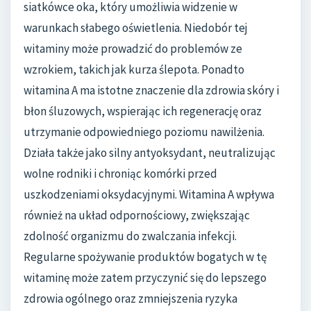
siatkówce oka, który umożliwia widzenie w
warunkach słabego oświetlenia. Niedobór tej
witaminy może prowadzić do problemów ze
wzrokiem, takich jak kurza ślepota. Ponadto
witamina A ma istotne znaczenie dla zdrowia skóry i
błon śluzowych, wspierając ich regenerację oraz
utrzymanie odpowiedniego poziomu nawilżenia.
Działa także jako silny antyoksydant, neutralizując
wolne rodniki i chroniąc komórki przed
uszkodzeniami oksydacyjnymi. Witamina A wpływa
również na układ odpornościowy, zwiększając
zdolność organizmu do zwalczania infekcji.
Regularne spożywanie produktów bogatych w tę
witaminę może zatem przyczynić się do lepszego
zdrowia ogólnego oraz zmniejszenia ryzyka