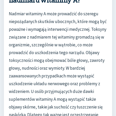
nadmiaru witaminy A?
Nadmiar witaminy A może prowadzić do szeregu
niepożądanych skutków ubocznych, które mogą być
poważne i wymagają interwencji medycznej. Toksyny
związane z nadmiarem tej witaminy gromadzą się w
organizmie, szczególnie w wątrobie, co może
prowadzić do uszkodzenia tego narządu. Objawy
toksyczności mogą obejmować bóle głowy, zawroty
głowy, nudności oraz wymioty. W bardziej
zaawansowanych przypadkach może wystąpić
uszkodzenie układu nerwowego oraz problemy z
widzeniem. U osób przyjmujących duże dawki
suplementów witaminy A mogą wystąpić także
objawy skórne, takie jak suchość czy łuszczenie się
naskórka. Dlatego tak ważne jest przestrzeganie