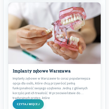
Implanty zębowe Warszawa
Implanty zębowe w Warszawie to coraz popularniejsza
opcja dla osób, które chcą przywrócić pełną
funkcjonalność swojego uzębienia. Jedną z głównych
korzyści jest ich trwałość. W przeciwieństwie do
tradycyjnych protez, które
CZYTAJ WIĘCEJ