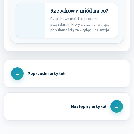
Rzepakowy miód na co?
Rzepakowy miód to produkt
pszczelarski, który cieszy się rosnącą
popularnością ze względu na swoje
liczne…
Nawigacja
wpisu
Previous
Post
Next
Post