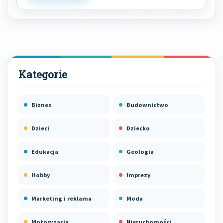
Biznes
Budownictwo
Dzieci
Dziecko
Edukacja
Geologia
Hobby
Imprezy
Marketing i reklama
Moda
Motoryzacja
Nieruchomości