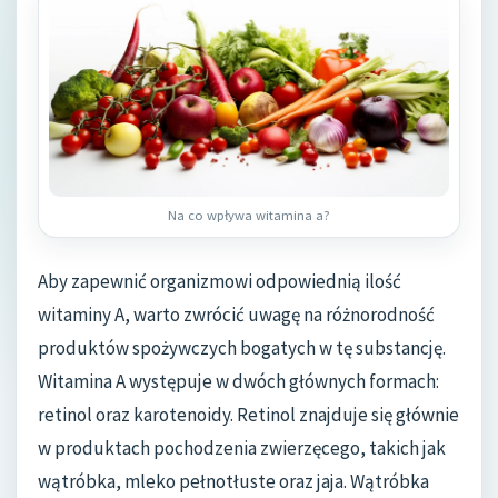
Na co wpływa witamina a?
Aby zapewnić organizmowi odpowiednią ilość
witaminy A, warto zwrócić uwagę na różnorodność
produktów spożywczych bogatych w tę substancję.
Witamina A występuje w dwóch głównych formach:
retinol oraz karotenoidy. Retinol znajduje się głównie
w produktach pochodzenia zwierzęcego, takich jak
wątróbka, mleko pełnotłuste oraz jaja. Wątróbka