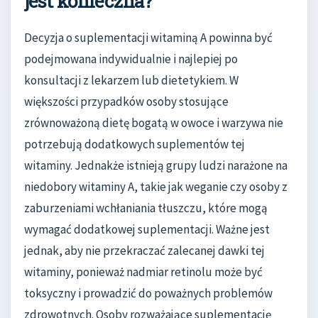
jest konieczna?
Decyzja o suplementacji witaminą A powinna być
podejmowana indywidualnie i najlepiej po
konsultacji z lekarzem lub dietetykiem. W
większości przypadków osoby stosujące
zrównoważoną dietę bogatą w owoce i warzywa nie
potrzebują dodatkowych suplementów tej
witaminy. Jednakże istnieją grupy ludzi narażone na
niedobory witaminy A, takie jak weganie czy osoby z
zaburzeniami wchłaniania tłuszczu, które mogą
wymagać dodatkowej suplementacji. Ważne jest
jednak, aby nie przekraczać zalecanej dawki tej
witaminy, ponieważ nadmiar retinolu może być
toksyczny i prowadzić do poważnych problemów
zdrowotnych. Osoby rozważające suplementację