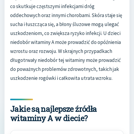
co skutkuje częstszymi infekcjami dróg
oddechowych oraz innymi chorobami. Skóra staje się
sucha i łuszcząca się, a błony śluzowe mogą ulegać
uszkodzeniom, co zwiększa ryzyko infekcji. U dzieci
niedobór witaminy A może prowadzić do opóźnienia
wzrostu oraz rozwoju. W skrajnych przypadkach
długotrwały niedobór tej witaminy może prowadzić
do poważnych problemów zdrowotnych, takich jak
uszkodzenie rogówki i całkowita utrata wzroku.
Jakie są najlepsze źródła
witaminy A w diecie?