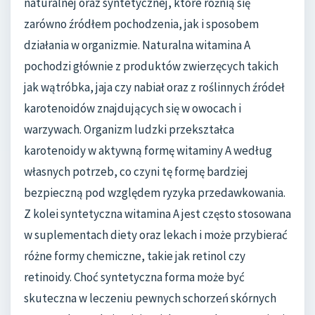
naturalnej oraz syntetycznej, które różnią się
zarówno źródłem pochodzenia, jak i sposobem
działania w organizmie. Naturalna witamina A
pochodzi głównie z produktów zwierzęcych takich
jak wątróbka, jaja czy nabiał oraz z roślinnych źródeł
karotenoidów znajdujących się w owocach i
warzywach. Organizm ludzki przekształca
karotenoidy w aktywną formę witaminy A według
własnych potrzeb, co czyni tę formę bardziej
bezpieczną pod względem ryzyka przedawkowania.
Z kolei syntetyczna witamina A jest często stosowana
w suplementach diety oraz lekach i może przybierać
różne formy chemiczne, takie jak retinol czy
retinoidy. Choć syntetyczna forma może być
skuteczna w leczeniu pewnych schorzeń skórnych