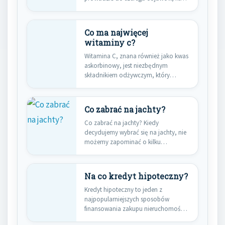
wpływają…
Co ma najwięcej
witaminy c?
Witamina C, znana również jako kwas
askorbinowy, jest niezbędnym
składnikiem odżywczym, który
odgrywa kluczową rolę…
Co zabrać na jachty?
Co zabrać na jachty? Kiedy
decydujemy wybrać się na jachty, nie
możemy zapominać o kilku…
Na co kredyt hipoteczny?
Kredyt hipoteczny to jeden z
najpopularniejszych sposobów
finansowania zakupu nieruchomości
w Polsce. Wiele osób decyduje…