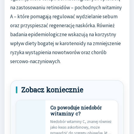
na zastosowaniu retinoidów – pochodnych witaminy
A – które pomagają regulować wydzielanie sebum
oraz przyspieszać regenerację naskórka. Również
badania epidemiologiczne wskazują na korzystny
wpływ diety bogatej w karotenoidy na zmniejszenie
ryzyka wystąpienia nowotworów oraz chorób
sercowo-naczyniowych.
Zobacz koniecznie
Co powoduje niedobór
witaminy c?
Niedobór witaminy C, znanej również
jako kwas askorbinowy, może
prowadzić do szeregu objawów, które