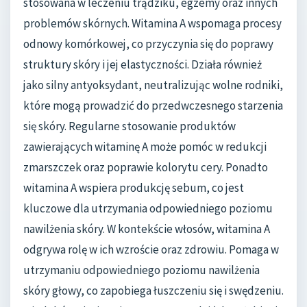
stosowana w leczeniu trądziku, egzemy oraz innych
problemów skórnych. Witamina A wspomaga procesy
odnowy komórkowej, co przyczynia się do poprawy
struktury skóry i jej elastyczności. Działa również
jako silny antyoksydant, neutralizując wolne rodniki,
które mogą prowadzić do przedwczesnego starzenia
się skóry. Regularne stosowanie produktów
zawierających witaminę A może pomóc w redukcji
zmarszczek oraz poprawie kolorytu cery. Ponadto
witamina A wspiera produkcję sebum, co jest
kluczowe dla utrzymania odpowiedniego poziomu
nawilżenia skóry. W kontekście włosów, witamina A
odgrywa rolę w ich wzroście oraz zdrowiu. Pomaga w
utrzymaniu odpowiedniego poziomu nawilżenia
skóry głowy, co zapobiega łuszczeniu się i swędzeniu.