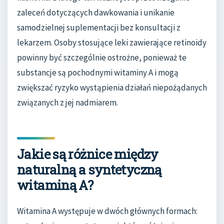
zaleceń dotyczących dawkowania i unikanie
samodzielnej suplementacji bez konsultacji z
lekarzem. Osoby stosujące leki zawierające retinoidy
powinny być szczególnie ostrożne, ponieważ te
substancje są pochodnymi witaminy A i mogą
zwiększać ryzyko wystąpienia działań niepożądanych
związanych z jej nadmiarem.
Jakie są różnice między
naturalną a syntetyczną
witaminą A?
Witamina A występuje w dwóch głównych formach: