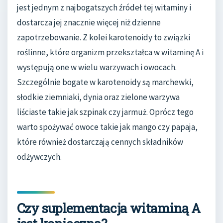
jest jednym z najbogatszych źródeł tej witaminy i
dostarcza jej znacznie więcej niż dzienne
zapotrzebowanie. Z kolei karotenoidy to związki
roślinne, które organizm przekształca w witaminę A i
występują one w wielu warzywach i owocach.
Szczególnie bogate w karotenoidy są marchewki,
słodkie ziemniaki, dynia oraz zielone warzywa
liściaste takie jak szpinak czy jarmuż. Oprócz tego
warto spożywać owoce takie jak mango czy papaja,
które również dostarczają cennych składników
odżywczych.
Czy suplementacja witaminą A