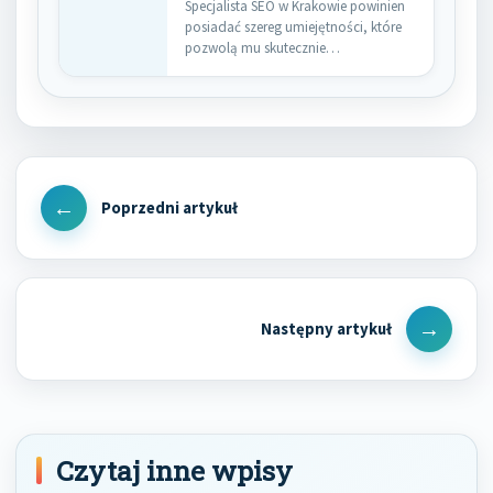
Specjalista SEO w Krakowie powinien
posiadać szereg umiejętności, które
pozwolą mu skutecznie
optymalizować strony internetowe…
Nawigacja
wpisu
Previous
Post
Next
Post
Czytaj inne wpisy