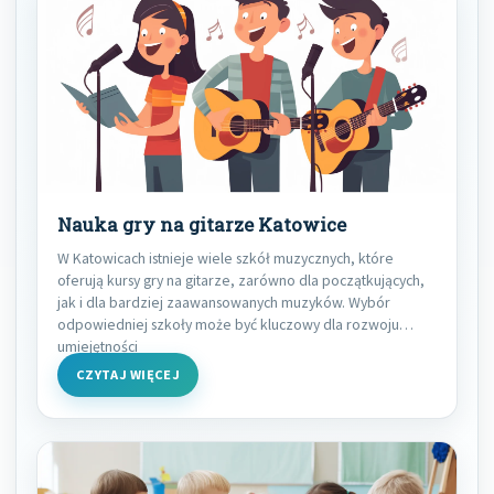
Nauka gry na gitarze Katowice
W Katowicach istnieje wiele szkół muzycznych, które
oferują kursy gry na gitarze, zarówno dla początkujących,
jak i dla bardziej zaawansowanych muzyków. Wybór
odpowiedniej szkoły może być kluczowy dla rozwoju
umiejętności
CZYTAJ WIĘCEJ