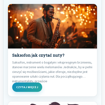
Saksofon jak czytać nuty?
Saksofon, instrument o bogatym i ekspresyjnym brzmieniu,
stanowi marzenie wielu melomanów. Jednakże, by w pełni
cieszyć się możliwościami, jakie oferuje, niezbędne jest
opanowanie sztuki czytania nut. Dla początkującego
instrumentalisty, przejście
CZYTAJ WIĘCEJ