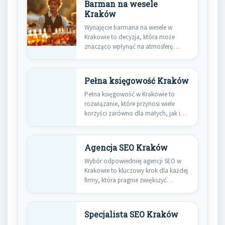
Barman na wesele
Kraków
Wynajęcie barmana na wesele w
Krakowie to decyzja, która może
znacząco wpłynąć na atmosferę
całej…
Pełna księgowość Kraków
Pełna księgowość w Krakowie to
rozwiązanie, które przynosi wiele
korzyści zarówno dla małych, jak i…
Agencja SEO Kraków
Wybór odpowiedniej agencji SEO w
Krakowie to kluczowy krok dla każdej
firmy, która pragnie zwiększyć…
Specjalista SEO Kraków