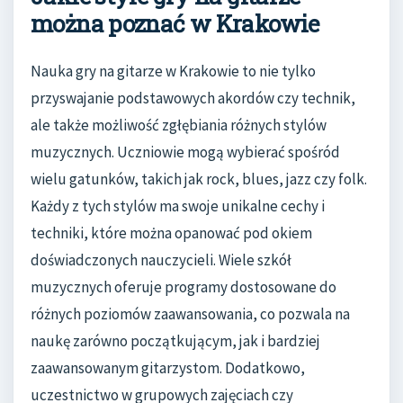
można poznać w Krakowie
Nauka gry na gitarze w Krakowie to nie tylko
przyswajanie podstawowych akordów czy technik,
ale także możliwość zgłębiania różnych stylów
muzycznych. Uczniowie mogą wybierać spośród
wielu gatunków, takich jak rock, blues, jazz czy folk.
Każdy z tych stylów ma swoje unikalne cechy i
techniki, które można opanować pod okiem
doświadczonych nauczycieli. Wiele szkół
muzycznych oferuje programy dostosowane do
różnych poziomów zaawansowania, co pozwala na
naukę zarówno początkującym, jak i bardziej
zaawansowanym gitarzystom. Dodatkowo,
uczestnictwo w grupowych zajęciach czy