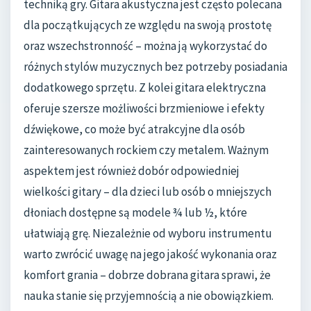
techniką gry. Gitara akustyczna jest często polecana
dla początkujących ze względu na swoją prostotę
oraz wszechstronność – można ją wykorzystać do
różnych stylów muzycznych bez potrzeby posiadania
dodatkowego sprzętu. Z kolei gitara elektryczna
oferuje szersze możliwości brzmieniowe i efekty
dźwiękowe, co może być atrakcyjne dla osób
zainteresowanych rockiem czy metalem. Ważnym
aspektem jest również dobór odpowiedniej
wielkości gitary – dla dzieci lub osób o mniejszych
dłoniach dostępne są modele ¾ lub ½, które
ułatwiają grę. Niezależnie od wyboru instrumentu
warto zwrócić uwagę na jego jakość wykonania oraz
komfort grania – dobrze dobrana gitara sprawi, że
nauka stanie się przyjemnością a nie obowiązkiem.