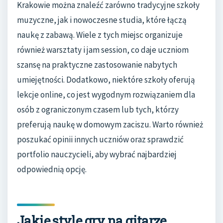
Krakowie można znaleźć zarówno tradycyjne szkoły
muzyczne, jak i nowoczesne studia, które łączą
naukę z zabawą. Wiele z tych miejsc organizuje
również warsztaty i jam session, co daje uczniom
szansę na praktyczne zastosowanie nabytych
umiejętności. Dodatkowo, niektóre szkoły oferują
lekcje online, co jest wygodnym rozwiązaniem dla
osób z ograniczonym czasem lub tych, którzy
preferują naukę w domowym zaciszu. Warto również
poszukać opinii innych uczniów oraz sprawdzić
portfolio nauczycieli, aby wybrać najbardziej
odpowiednią opcję.
Jakie style gry na gitarze