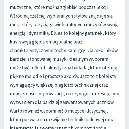
muzyczne, które można zgłębiać podczas lekcji.
Wśród najczęściej wybieranych stylów znajduje się
rock, który przyciąga wielu młodych muzyków swoją
energią i dynamiką. Blues to kolejny gatunek, który
kusi swoją głębią emocjonalną oraz
charakterystycznymi technikami gry. Dla miłośników
bardziej stonowanej muzyki idealnym wyborem
może być folk lub akustyczna ballada, które oferują
piękne melodie i prostsze akordy. Jazz to z kolei styl
wymagający większej biegłości technicznej oraz
umiejętności improwizacji, co czyni go interesującym
wyzwaniem dla bardziej zaawansowanych uczniów.
Warto również wspomnieć o muzyce klasycznej,
która pozwala na rozwijanie techniki palcowej oraz
interpretacji utworów znanych kompozytorów.