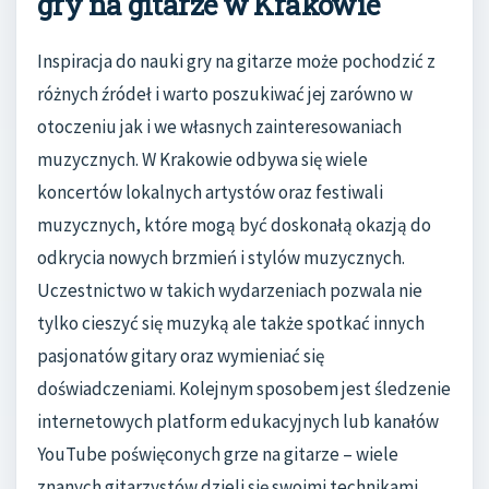
gry na gitarze w Krakowie
Inspiracja do nauki gry na gitarze może pochodzić z
różnych źródeł i warto poszukiwać jej zarówno w
otoczeniu jak i we własnych zainteresowaniach
muzycznych. W Krakowie odbywa się wiele
koncertów lokalnych artystów oraz festiwali
muzycznych, które mogą być doskonałą okazją do
odkrycia nowych brzmień i stylów muzycznych.
Uczestnictwo w takich wydarzeniach pozwala nie
tylko cieszyć się muzyką ale także spotkać innych
pasjonatów gitary oraz wymieniać się
doświadczeniami. Kolejnym sposobem jest śledzenie
internetowych platform edukacyjnych lub kanałów
YouTube poświęconych grze na gitarze – wiele
znanych gitarzystów dzieli się swoimi technikami