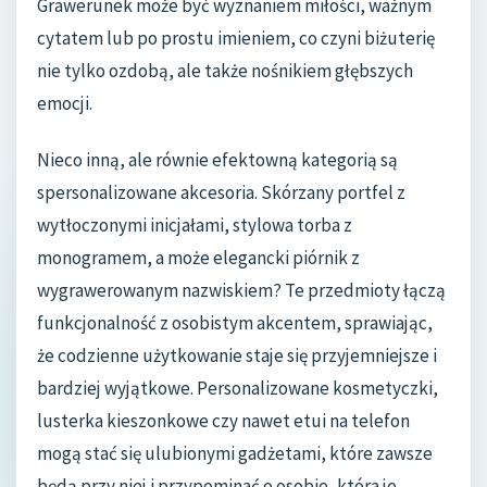
Grawerunek może być wyznaniem miłości, ważnym
cytatem lub po prostu imieniem, co czyni biżuterię
nie tylko ozdobą, ale także nośnikiem głębszych
emocji.
Nieco inną, ale równie efektowną kategorią są
spersonalizowane akcesoria. Skórzany portfel z
wytłoczonymi inicjałami, stylowa torba z
monogramem, a może elegancki piórnik z
wygrawerowanym nazwiskiem? Te przedmioty łączą
funkcjonalność z osobistym akcentem, sprawiając,
że codzienne użytkowanie staje się przyjemniejsze i
bardziej wyjątkowe. Personalizowane kosmetyczki,
lusterka kieszonkowe czy nawet etui na telefon
mogą stać się ulubionymi gadżetami, które zawsze
będą przy niej i przypominać o osobie, która je