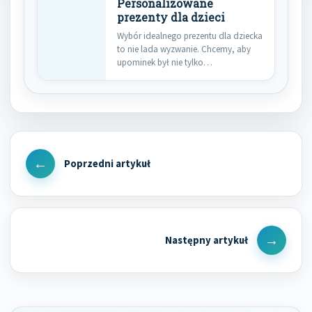
Personalizowane
prezenty dla dzieci
Wybór idealnego prezentu dla dziecka
to nie lada wyzwanie. Chcemy, aby
upominek był nie tylko…
Nawigacja
wpisu
Previous
Post
Next
Post