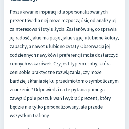
Poszukiwanie inspiracji dla spersonalizowanych
prezentów dla niej może rozpocząć się od analizy jej
zainteresowań i stylu życia. Zastanów się, co sprawia
jej radość, jakie ma pasje, jakie są jej ulubione kolory,
zapachy, a nawet ulubione cytaty. Obserwacja jej
codziennych nawyków i preferencji może dostarczyć
cennych wskazówek. Czy jest typem osoby, która
ceni sobie praktyczne rozwiązania, czy może
bardziej skłania się ku przedmiotom o symbolicznym
znaczeniu? Odpowiedzi na te pytania pomogą
zawęzić pole poszukiwań i wybrać prezent, który
będzie nie tylko personalizowany, ale przede
wszystkim trafiony.