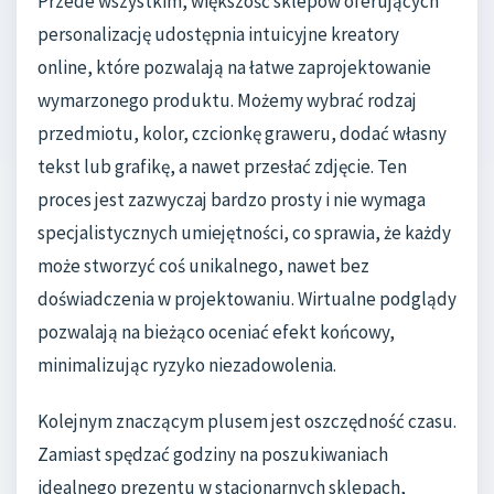
Przede wszystkim, większość sklepów oferujących
personalizację udostępnia intuicyjne kreatory
online, które pozwalają na łatwe zaprojektowanie
wymarzonego produktu. Możemy wybrać rodzaj
przedmiotu, kolor, czcionkę graweru, dodać własny
tekst lub grafikę, a nawet przesłać zdjęcie. Ten
proces jest zazwyczaj bardzo prosty i nie wymaga
specjalistycznych umiejętności, co sprawia, że każdy
może stworzyć coś unikalnego, nawet bez
doświadczenia w projektowaniu. Wirtualne podglądy
pozwalają na bieżąco oceniać efekt końcowy,
minimalizując ryzyko niezadowolenia.
Kolejnym znaczącym plusem jest oszczędność czasu.
Zamiast spędzać godziny na poszukiwaniach
idealnego prezentu w stacjonarnych sklepach,