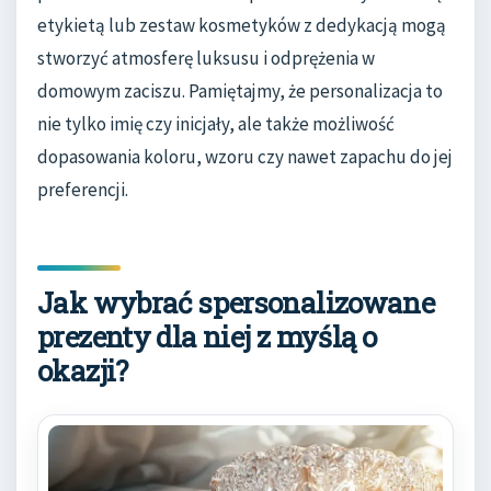
etykietą lub zestaw kosmetyków z dedykacją mogą
stworzyć atmosferę luksusu i odprężenia w
domowym zaciszu. Pamiętajmy, że personalizacja to
nie tylko imię czy inicjały, ale także możliwość
dopasowania koloru, wzoru czy nawet zapachu do jej
preferencji.
Jak wybrać spersonalizowane
prezenty dla niej z myślą o
okazji?