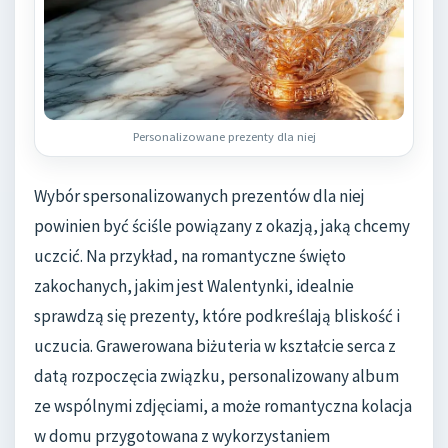
Personalizowane prezenty dla niej
Wybór spersonalizowanych prezentów dla niej
powinien być ściśle powiązany z okazją, jaką chcemy
uczcić. Na przykład, na romantyczne święto
zakochanych, jakim jest Walentynki, idealnie
sprawdzą się prezenty, które podkreślają bliskość i
uczucia. Grawerowana biżuteria w kształcie serca z
datą rozpoczęcia związku, personalizowany album
ze wspólnymi zdjęciami, a może romantyczna kolacja
w domu przygotowana z wykorzystaniem