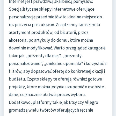
Internet jest prawdziwą skarbnicą pomysłów.
Specjalistyczne sklepy internetowe oferujące
personalizację przedmiotów to idealne miejsce do
rozpoczęcia poszukiwań. Znajdziemy tam szeroki
asortyment produktów, od biżuterii, przez
akcesoria, po artykuły do domu, które można
dowolnie modyfikować. Warto przeglądać kategorie
takie jak „prezenty dla niej”, „prezenty
personalizowane”, „unikalne upominki” i korzystać z
filtrów, aby dopasować ofertę do konkretnej okazji i
budżetu. Często sklepy te oferują również gotowe
projekty, które można jedynie uzupełnić o osobiste
dane, co znacznie ułatwia proces wyboru.
Dodatkowo, platformy takie jak Etsy czy Allegro
gromadzą wielu twórców oferujących ręcznie