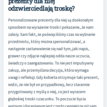
prezenty dla niej
odzwierciedlają troskę?
Personalizowane prezenty dla niej są doskonałym
sposobem na wyrażenie troski i pokazanie, że nam
zależy. Sam fakt, że poświęciliśmy czas na wybranie
przedmiotu, który można spersonalizować, a
następnie zastanowienie się nad tym, jaki napis,
grawer czy zdjęcie najlepiej odda nasze uczucia,
świadczy o zaangażowaniu. To nie jest impulsywny
zakup, ale przemyślana decyzja, która wymaga
uwagi i refleksji. Gdy kobieta otrzymuje taki prezent,
widzi, że nie był on przypadkowy, lecz starannie
przygotowany z myślą o niej, co jest wyrazem
głębokiej troski i szacunku. To poczucie bycia
ważnym i docenianym jest często cenniejsze niż sam