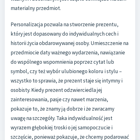
materialny przedmiot.
Personalizacja pozwala na stworzenie prezentu,
który jest dopasowany do indywidualnych cech i
historii życia obdarowywanej osoby. Umieszczenie na
przedmiocie daty ważnego wydarzenia, nawiązanie
do wspólnego wspomnienia poprzez cytat lub
symbol, czy też wybór ulubionego koloru i stylu –
wszystko to sprawia, że prezent staje się intymny i
osobisty. Kiedy prezent odzwierciedla jej
zainteresowania, pasje czy nawet marzenia,
pokazuje to, że znamy ją dobrze i że zwracamy
uwagę na szczegóły. Taka indywidualność jest
wyrazem głębokiej troski o jej samopoczucie i
szczęście, ponieważ pokazuje, że chcemy podarować