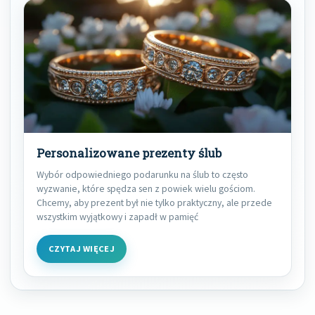
Personalizowane prezenty ślub
Wybór odpowiedniego podarunku na ślub to często
wyzwanie, które spędza sen z powiek wielu gościom.
Chcemy, aby prezent był nie tylko praktyczny, ale przede
wszystkim wyjątkowy i zapadł w pamięć
CZYTAJ WIĘCEJ