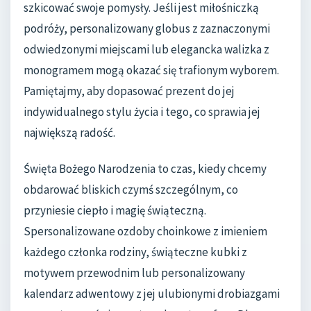
szkicować swoje pomysły. Jeśli jest miłośniczką
podróży, personalizowany globus z zaznaczonymi
odwiedzonymi miejscami lub elegancka walizka z
monogramem mogą okazać się trafionym wyborem.
Pamiętajmy, aby dopasować prezent do jej
indywidualnego stylu życia i tego, co sprawia jej
największą radość.
Święta Bożego Narodzenia to czas, kiedy chcemy
obdarować bliskich czymś szczególnym, co
przyniesie ciepło i magię świąteczną.
Spersonalizowane ozdoby choinkowe z imieniem
każdego członka rodziny, świąteczne kubki z
motywem przewodnim lub personalizowany
kalendarz adwentowy z jej ulubionymi drobiazgami