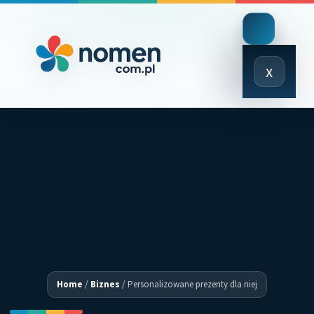
Close
x
Menu
Home
/
Biznes
/
Personalizowane prezenty dla niej