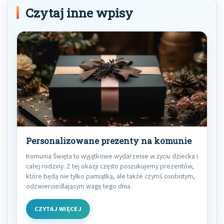
Czytaj inne wpisy
Personalizowane prezenty na komunie
Komunia Święta to wyjątkowe wydarzenie w życiu dziecka i
całej rodziny. Z tej okazji często poszukujemy prezentów,
które będą nie tylko pamiątką, ale także czymś osobistym,
odzwierciedlającym wagę tego dnia.
CZYTAJ WIĘCEJ