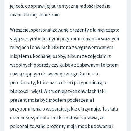
jej coś, co sprawi jej autentyczną radość i będzie
miało dla niej znaczenie.
Wreszcie, spersonalizowane prezenty dla niej często
stają się symbolicznymi przypomnieniami o ważnych
relacjach i chwilach. Biżuteria z wygrawerowanym
inicjałem ukochanej osoby, album ze zdjęciami z
wspólnych podróży czy kubek z zabawnym tekstem
nawiązującym do wewnętrznego żartu – to
przedmioty, które na co dzień przypominają o
bliskości i więzi. W trudniejszych chwilach taki
prezent może być źródłem pocieszenia i
przypomnienia o wsparciu, jakie otrzymuje. Ta stała
obecność symbolu troski i miłości sprawia, że
personalizowane prezenty mają moc budowania i