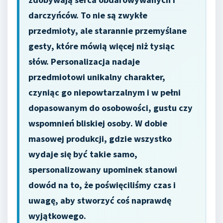
darczyńców. To nie są zwykłe
przedmioty, ale starannie przemyślane
gesty, które mówią więcej niż tysiąc
słów. Personalizacja nadaje
przedmiotowi unikalny charakter,
czyniąc go niepowtarzalnym i w pełni
dopasowanym do osobowości, gustu czy
wspomnień bliskiej osoby. W dobie
masowej produkcji, gdzie wszystko
wydaje się być takie samo,
spersonalizowany upominek stanowi
dowód na to, że poświęciliśmy czas i
uwagę, aby stworzyć coś naprawdę
wyjątkowego.