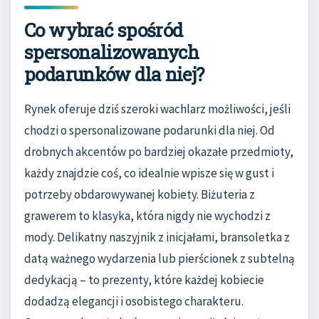
Co wybrać spośród
spersonalizowanych
podarunków dla niej?
Rynek oferuje dziś szeroki wachlarz możliwości, jeśli
chodzi o spersonalizowane podarunki dla niej. Od
drobnych akcentów po bardziej okazałe przedmioty,
każdy znajdzie coś, co idealnie wpisze się w gust i
potrzeby obdarowywanej kobiety. Biżuteria z
grawerem to klasyka, która nigdy nie wychodzi z
mody. Delikatny naszyjnik z inicjałami, bransoletka z
datą ważnego wydarzenia lub pierścionek z subtelną
dedykacją – to prezenty, które każdej kobiecie
dodadzą elegancji i osobistego charakteru.