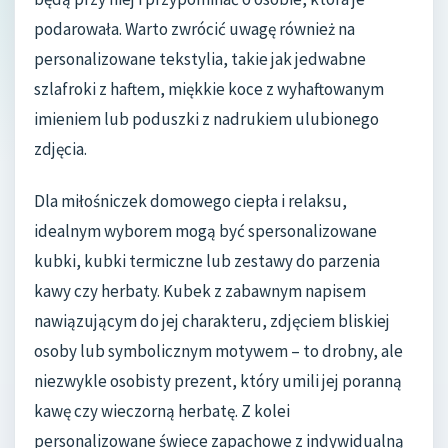
podarowała. Warto zwrócić uwagę również na
personalizowane tekstylia, takie jak jedwabne
szlafroki z haftem, miękkie koce z wyhaftowanym
imieniem lub poduszki z nadrukiem ulubionego
zdjęcia.
Dla miłośniczek domowego ciepła i relaksu,
idealnym wyborem mogą być spersonalizowane
kubki, kubki termiczne lub zestawy do parzenia
kawy czy herbaty. Kubek z zabawnym napisem
nawiązującym do jej charakteru, zdjęciem bliskiej
osoby lub symbolicznym motywem – to drobny, ale
niezwykle osobisty prezent, który umili jej poranną
kawę czy wieczorną herbatę. Z kolei
personalizowane świece zapachowe z indywidualną