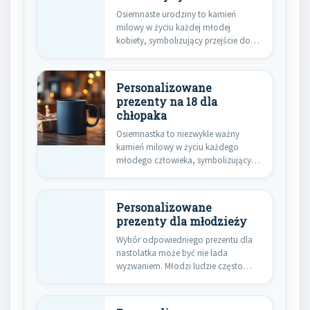
Osiemnaste urodziny to kamień
milowy w życiu każdej młodej
kobiety, symbolizujący przejście do
dorosłości. Wybór…
Personalizowane
prezenty na 18 dla
chłopaka
Osiemnastka to niezwykle ważny
kamień milowy w życiu każdego
młodego człowieka, symbolizujący
przejście do dorosłości.…
Personalizowane
prezenty dla młodzieży
Wybór odpowiedniego prezentu dla
nastolatka może być nie lada
wyzwaniem. Młodzi ludzie często
mają sprecyzowane…