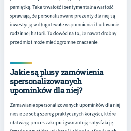
pamiątką. Taka trwałość i sentymentalna wartość
sprawiają, że personalizowane prezenty dla niej są
inwestycją w długotrwałe wspomnienia i budowanie
rodzinnej historii. To dowód na to, że nawet drobny
przedmiot może mieć ogromne znaczenie.
Jakie są plusy zamówienia
spersonalizowanych
upominków dla niej?
Zamawianie spersonalizowanych upominków dla niej
niesie ze sobą szereg praktycznych korzyści, które
ułatwiają proces zakupu i gwarantują satysfakcję.