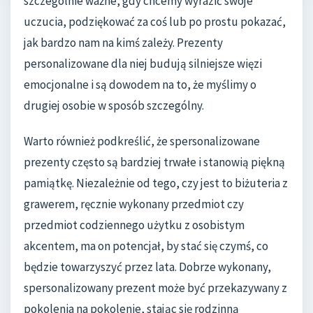
szczególnie ważne, gdy chcemy wyrazić swoje
uczucia, podziękować za coś lub po prostu pokazać,
jak bardzo nam na kimś zależy. Prezenty
personalizowane dla niej budują silniejsze więzi
emocjonalne i są dowodem na to, że myślimy o
drugiej osobie w sposób szczególny.
Warto również podkreślić, że spersonalizowane
prezenty często są bardziej trwałe i stanowią piękną
pamiątkę. Niezależnie od tego, czy jest to biżuteria z
grawerem, ręcznie wykonany przedmiot czy
przedmiot codziennego użytku z osobistym
akcentem, ma on potencjał, by stać się czymś, co
będzie towarzyszyć przez lata. Dobrze wykonany,
spersonalizowany prezent może być przekazywany z
pokolenia na pokolenie, stając się rodzinną