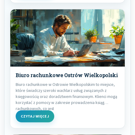
Biuro rachunkowe Ostrów Wielkopolski
Biuro rachunkowe w Ostrowie Wielkopolskim to miejsce,
które świadczy szeroki wachlarz usług związanych z
księgowością oraz doradztwem finansowym. Klienci mogą
korzystać z pomocy w zakresie prowadzenia ksiąg
rachunkowych, co jest
CZYTAJ WIĘCEJ