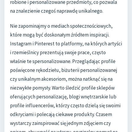
robione i personalizowane przedmioty, co pozwala
na znalezienie czegoś naprawdę unikalnego.
Nie zapominajmy o mediach społecznościowych,
które mogą być doskonałym źródłem inspiracji.
Instagram i Pinterest to platformy, na których artyści
i rzemieślnicy prezentują swoje prace, często
właśnie te spersonalizowane. Przeglądając profile
poświęcone rękodziełu, biżuterii personalizowanej
czy unikalnym akcesoriom, można natknąć się na
niezwykłe pomysły. Warto śledzić profile sklepów
oferujących personalizację, blogi wnętrzarskie lub
profile influencerów, którzy często dzielą się swoimi
odkryciami i polecają ciekawe produkty. Czasem
wystarczy zainspirować się jednym zdjęciem czy