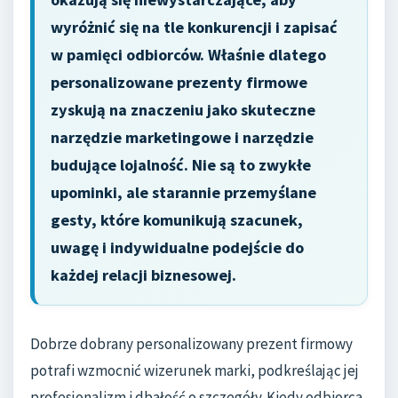
wyróżnić się na tle konkurencji i zapisać
w pamięci odbiorców. Właśnie dlatego
personalizowane prezenty firmowe
zyskują na znaczeniu jako skuteczne
narzędzie marketingowe i narzędzie
budujące lojalność. Nie są to zwykłe
upominki, ale starannie przemyślane
gesty, które komunikują szacunek,
uwagę i indywidualne podejście do
każdej relacji biznesowej.
Dobrze dobrany personalizowany prezent firmowy
potrafi wzmocnić wizerunek marki, podkreślając jej
profesjonalizm i dbałość o szczegóły. Kiedy odbiorca