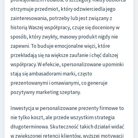
otrzymuje przedmiot, który odzwierciedla jego
zainteresowania, potrzeby lub jest związany z
historią Waszej współpracy, czuje się doceniony w
sposób, który zwykły, masowy produkt nigdy nie
zapewni. To buduje emocjonalne więzi, które
przekładają się na większe zaufanie i chęć dalszej
współpracy. W efekcie, spersonalizowane upominki
stają się ambasadorami marki, często
prezentowanymi i omawianymi, co generuje
pozytywny marketing szeptany.
Inwestycja w personalizowane prezenty firmowe to
nie tylko koszt, ale przede wszystkim strategia
długoterminowa. Skuteczność takich działań widać
w zwiększonej retencji klientów, wyższej motywacji