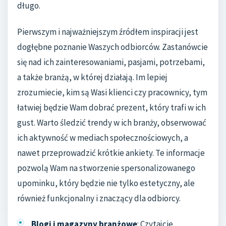
długo.
Pierwszym i najważniejszym źródłem inspiracji jest
dogłębne poznanie Waszych odbiorców. Zastanówcie
się nad ich zainteresowaniami, pasjami, potrzebami,
a także branżą, w której działają. Im lepiej
zrozumiecie, kim są Wasi klienci czy pracownicy, tym
łatwiej będzie Wam dobrać prezent, który trafi w ich
gust. Warto śledzić trendy w ich branży, obserwować
ich aktywność w mediach społecznościowych, a
nawet przeprowadzić krótkie ankiety. Te informacje
pozwolą Wam na stworzenie spersonalizowanego
upominku, który będzie nie tylko estetyczny, ale
również funkcjonalny i znaczący dla odbiorcy.
Blogi i magazyny branżowe
: Czytajcie