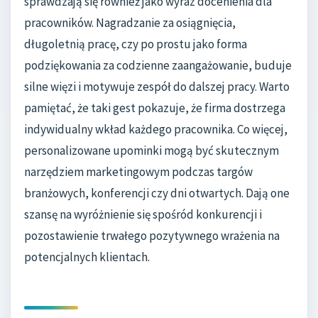
sprawdzają się również jako wyraz docenienia dla
pracowników. Nagradzanie za osiągnięcia,
długoletnią pracę, czy po prostu jako forma
podziękowania za codzienne zaangażowanie, buduje
silne więzi i motywuje zespół do dalszej pracy. Warto
pamiętać, że taki gest pokazuje, że firma dostrzega
indywidualny wkład każdego pracownika. Co więcej,
personalizowane upominki mogą być skutecznym
narzędziem marketingowym podczas targów
branżowych, konferencji czy dni otwartych. Dają one
szansę na wyróżnienie się spośród konkurencji i
pozostawienie trwałego pozytywnego wrażenia na
potencjalnych klientach.