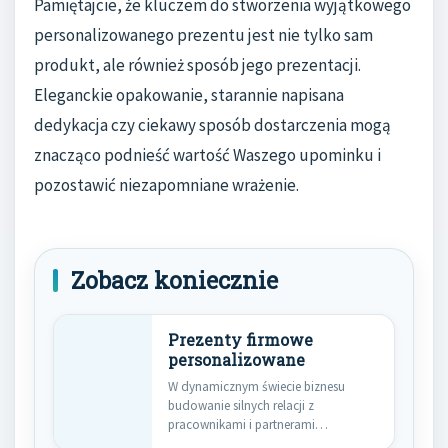
Pamiętajcie, że kluczem do stworzenia wyjątkowego
personalizowanego prezentu jest nie tylko sam
produkt, ale również sposób jego prezentacji.
Eleganckie opakowanie, starannie napisana
dedykacja czy ciekawy sposób dostarczenia mogą
znacząco podnieść wartość Waszego upominku i
pozostawić niezapomniane wrażenie.
Zobacz koniecznie
Prezenty firmowe
personalizowane
W dynamicznym świecie biznesu
budowanie silnych relacji z
pracownikami i partnerami
biznesowymi jest kluczowe dla…