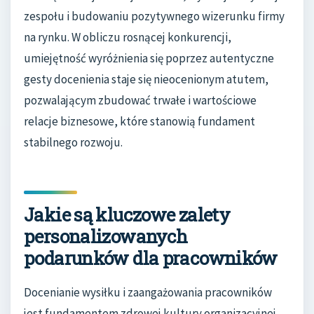
zespołu i budowaniu pozytywnego wizerunku firmy
na rynku. W obliczu rosnącej konkurencji,
umiejętność wyróżnienia się poprzez autentyczne
gesty docenienia staje się nieocenionym atutem,
pozwalającym zbudować trwałe i wartościowe
relacje biznesowe, które stanowią fundament
stabilnego rozwoju.
Jakie są kluczowe zalety
personalizowanych
podarunków dla pracowników
Docenianie wysiłku i zaangażowania pracowników
jest fundamentem zdrowej kultury organizacyjnej.