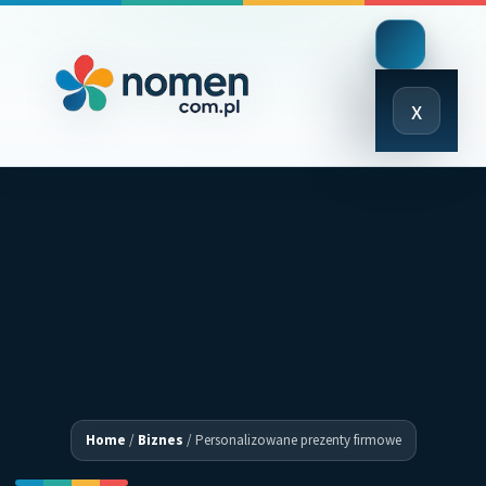
Close
x
Menu
Home
/
Biznes
/
Personalizowane prezenty firmowe