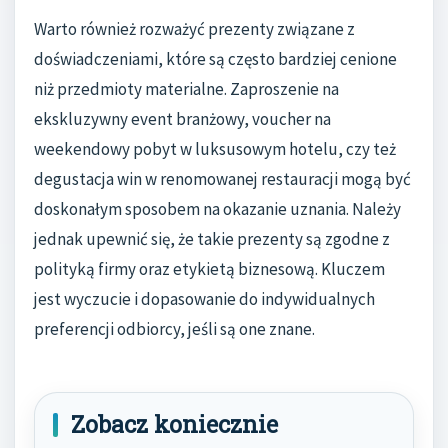
Warto również rozważyć prezenty związane z
doświadczeniami, które są często bardziej cenione
niż przedmioty materialne. Zaproszenie na
ekskluzywny event branżowy, voucher na
weekendowy pobyt w luksusowym hotelu, czy też
degustacja win w renomowanej restauracji mogą być
doskonałym sposobem na okazanie uznania. Należy
jednak upewnić się, że takie prezenty są zgodne z
polityką firmy oraz etykietą biznesową. Kluczem
jest wyczucie i dopasowanie do indywidualnych
preferencji odbiorcy, jeśli są one znane.
Zobacz koniecznie