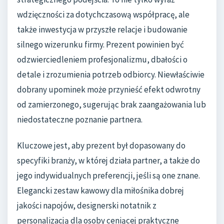
wdzięczności za dotychczasową współpracę, ale
także inwestycja w przyszłe relacje i budowanie
silnego wizerunku firmy. Prezent powinien być
odzwierciedleniem profesjonalizmu, dbałości o
detale i zrozumienia potrzeb odbiorcy. Niewłaściwie
dobrany upominek może przynieść efekt odwrotny
od zamierzonego, sugerując brak zaangażowania lub
niedostateczne poznanie partnera.
Kluczowe jest, aby prezent był dopasowany do
specyfiki branży, w której działa partner, a także do
jego indywidualnych preferencji, jeśli są one znane.
Elegancki zestaw kawowy dla miłośnika dobrej
jakości napojów, designerski notatnik z
personalizacją dla osoby ceniącej praktyczne