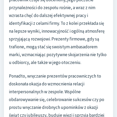
przynależności do zespołu rośnie, a wraz z nim
wzrasta chęć do dalszej efektywnej pracy i
identyfikacji z celami firmy. To z kolei przekłada się
na lepsze wyniki, innowacyjność i ogólną atmosferę
sprzyjającą rozwojowi. Prezenty firmowe, gdy są
trafione, mogą stać się swoistym ambasadorem
marki, wzmacniając pozytywne skojarzenia nie tylko
u odbiorcy, ale także w jego otoczeniu.
Ponadto, wręczanie prezentów pracowniczych to
doskonała okazja do wzmocnienia relacji
interpersonalnych w zespole. Wspólne
obdarowywanie się, celebrowanie sukcesów czy po
prostu wręczanie drobnych upominków z okazji
świąt czy jubileuszy, buduje więzi i sprzyja bardziej