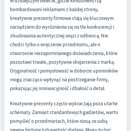
W dzisiejszym świecie, gdzie konsumenci są
bombardowani reklamami z każdej strony,
kreatywne prezenty firmowe stają się kluczowym
narzędziem do wyróżnienia się na tle konkurencji i
zbudowania autentycznej więzi z odbiorcą. Nie
chodzi tylko o wręczenie przedmiotu, ale o
stworzenie niezapomnianego doświadczenia, które
pozostawi trwałe, pozytywne skojarzenia z marką.
Oryginalność i pomysłowość w doborze upominków
mogą znacząco wpłynąć na postrzeganie firmy,
pokazując jej innowacyjność i dbałość o detal.
Kreatywne prezenty często wykraczają poza utarte
schematy. Zamiast standardowych gadżetów, warto
pomyśleć o przedmiotach, które niosą ze sobą
pewną historię lub wartość dodaną. Mogą to być