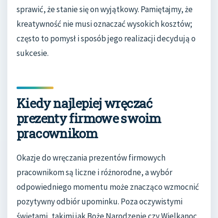
sprawić, że stanie się on wyjątkowy. Pamiętajmy, że
kreatywność nie musi oznaczać wysokich kosztów;
często to pomysł i sposób jego realizacji decydują o
sukcesie.
Kiedy najlepiej wręczać
prezenty firmowe swoim
pracownikom
Okazje do wręczania prezentów firmowych
pracownikom są liczne i różnorodne, a wybór
odpowiedniego momentu może znacząco wzmocnić
pozytywny odbiór upominku. Poza oczywistymi
świętami, takimi jak Boże Narodzenie czy Wielkanoc,