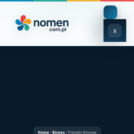
Close
x
Menu
Home
/
Biznes
/
Prezenty firmowe