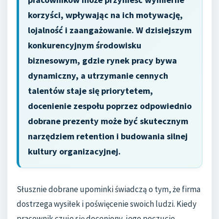
korzyści, wpływając na ich motywację,
lojalność i zaangażowanie. W dzisiejszym
konkurencyjnym środowisku
biznesowym, gdzie rynek pracy bywa
dynamiczny, a utrzymanie cennych
talentów staje się priorytetem,
docenienie zespołu poprzez odpowiednio
dobrane prezenty może być skutecznym
narzędziem retention i budowania silnej
kultury organizacyjnej.
Słusznie dobrane upominki świadczą o tym, że firma
dostrzega wysiłek i poświęcenie swoich ludzi. Kiedy
pracownik czuje się doceniony, jego poczucie