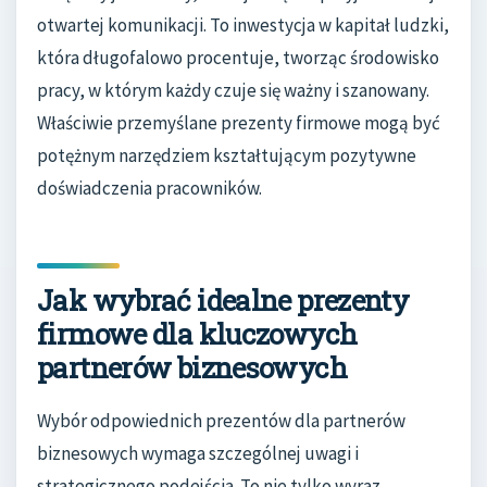
otwartej komunikacji. To inwestycja w kapitał ludzki,
która długofalowo procentuje, tworząc środowisko
pracy, w którym każdy czuje się ważny i szanowany.
Właściwie przemyślane prezenty firmowe mogą być
potężnym narzędziem kształtującym pozytywne
doświadczenia pracowników.
Jak wybrać idealne prezenty
firmowe dla kluczowych
partnerów biznesowych
Wybór odpowiednich prezentów dla partnerów
biznesowych wymaga szczególnej uwagi i
strategicznego podejścia. To nie tylko wyraz