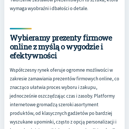
wymaga wyobraźni i dbałości o detale.
Wybieramy prezenty firmowe
online z myślą o wygodzie i
efektywności
Współczesny rynek oferuje ogromne możliwości w
zakresie zamawiania prezentów firmowych online, co
znacząco ułatwia proces wyboru i zakupu,
jednocześnie oszczędzając czas i zasoby. Platformy
internetowe gromadzą szeroki asortyment
produktów, od klasycznych gadżetów po bardziej
wyszukane upominki, często z opcją personalizacji i