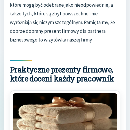
które mogą być odebrane jako nieodpowiednie, a
także tych, które są zbyt powszechne i nie
wyróżniają się niczym szczególnym. Pamiętajmy, że
dobrze dobrany prezent firmowy dla partnera
biznesowego to wizytówka naszej firmy.
Praktyczne prezenty firmowe,
które doceni każdy pracownik