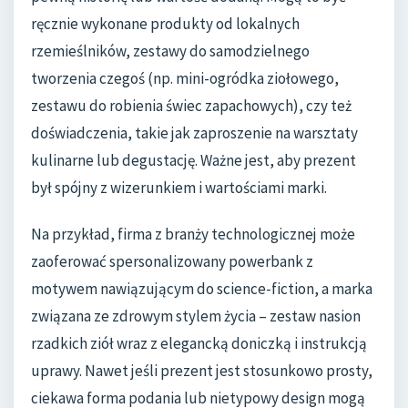
ręcznie wykonane produkty od lokalnych
rzemieślników, zestawy do samodzielnego
tworzenia czegoś (np. mini-ogródka ziołowego,
zestawu do robienia świec zapachowych), czy też
doświadczenia, takie jak zaproszenie na warsztaty
kulinarne lub degustację. Ważne jest, aby prezent
był spójny z wizerunkiem i wartościami marki.
Na przykład, firma z branży technologicznej może
zaoferować spersonalizowany powerbank z
motywem nawiązującym do science-fiction, a marka
związana ze zdrowym stylem życia – zestaw nasion
rzadkich ziół wraz z elegancką doniczką i instrukcją
uprawy. Nawet jeśli prezent jest stosunkowo prosty,
ciekawa forma podania lub nietypowy design mogą