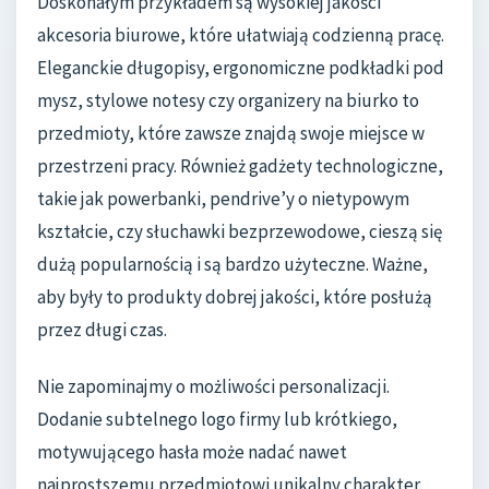
Doskonałym przykładem są wysokiej jakości
akcesoria biurowe, które ułatwiają codzienną pracę.
Eleganckie długopisy, ergonomiczne podkładki pod
mysz, stylowe notesy czy organizery na biurko to
przedmioty, które zawsze znajdą swoje miejsce w
przestrzeni pracy. Również gadżety technologiczne,
takie jak powerbanki, pendrive’y o nietypowym
kształcie, czy słuchawki bezprzewodowe, cieszą się
dużą popularnością i są bardzo użyteczne. Ważne,
aby były to produkty dobrej jakości, które posłużą
przez długi czas.
Nie zapominajmy o możliwości personalizacji.
Dodanie subtelnego logo firmy lub krótkiego,
motywującego hasła może nadać nawet
najprostszemu przedmiotowi unikalny charakter.