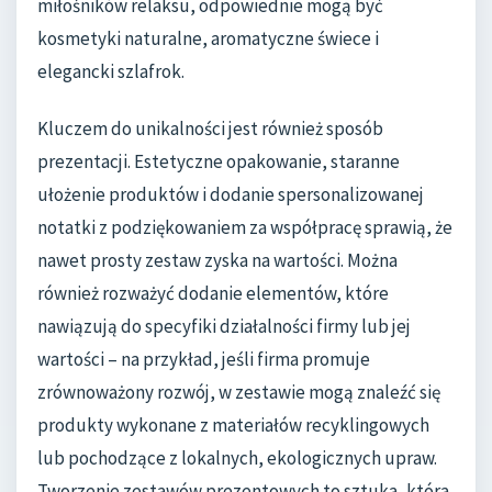
miłośników relaksu, odpowiednie mogą być
kosmetyki naturalne, aromatyczne świece i
elegancki szlafrok.
Kluczem do unikalności jest również sposób
prezentacji. Estetyczne opakowanie, staranne
ułożenie produktów i dodanie spersonalizowanej
notatki z podziękowaniem za współpracę sprawią, że
nawet prosty zestaw zyska na wartości. Można
również rozważyć dodanie elementów, które
nawiązują do specyfiki działalności firmy lub jej
wartości – na przykład, jeśli firma promuje
zrównoważony rozwój, w zestawie mogą znaleźć się
produkty wykonane z materiałów recyklingowych
lub pochodzące z lokalnych, ekologicznych upraw.
Tworzenie zestawów prezentowych to sztuka, która