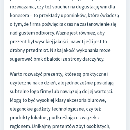
rozwiązania, czy też voucher na degustację win dla
konesera – to przykłady upominków, które świadczą
o tym, że firma poświęciła czas na zastanowienie się
nad gustem odbiorcy. Ważne jest również, aby
prezent był wysokiej jakości, nawet jeśli jest to
drobny przedmiot. Niska jakość wykonania może
sugerować brak dbałości ze strony darczyńcy.
Warto rozważyć prezenty, które są praktyczne i
użyteczne na co dzień, ale jednocześnie posiadają
subtelne logo firmy lub nawiązują do jej wartości.
Mogą to być wysokiej klasy akcesoria biurowe,
eleganckie gadżety technologiczne, czy też
produkty lokalne, podkreślające związek z
regionem. Unikajmy prezentów zbyt osobistych,