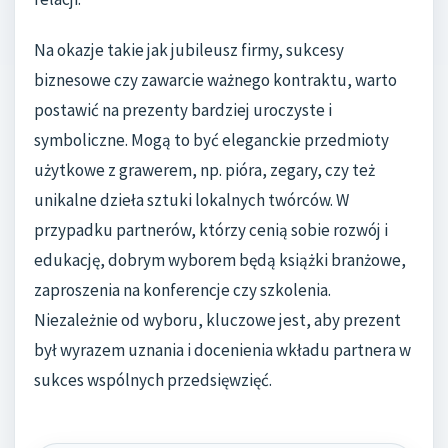
Na okazje takie jak jubileusz firmy, sukcesy
biznesowe czy zawarcie ważnego kontraktu, warto
postawić na prezenty bardziej uroczyste i
symboliczne. Mogą to być eleganckie przedmioty
użytkowe z grawerem, np. pióra, zegary, czy też
unikalne dzieła sztuki lokalnych twórców. W
przypadku partnerów, którzy cenią sobie rozwój i
edukację, dobrym wyborem będą książki branżowe,
zaproszenia na konferencje czy szkolenia.
Niezależnie od wyboru, kluczowe jest, aby prezent
był wyrazem uznania i docenienia wkładu partnera w
sukces wspólnych przedsięwzięć.