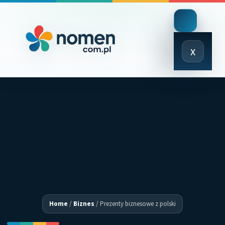
Close
x
Menu
Home
/
Biznes
/
Prezenty biznesowe z polski