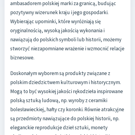
ambasadorem polskiej marki za granicą, budując
pozytywny wizerunek kraju i jego gospodarki.
Wybierając upominki, które wyróżniają się
oryginalnością, wysoką jakością wykonania i
nawiązują do polskich symboli lub historii, możemy
stworzyć niezapomniane wrażenie i wzmocnić relacje
biznesowe.
Doskonałym wyborem są produkty związane z
polskim dziedzictwem kulturowym i historycznym.
Mogą to być wysokiej jakości rękodzieła inspirowane
polską sztuką ludową, np. wyroby z ceramiki
bolesławieckiej, hafty czy koronki. Równie atrakcyjne
są przedmioty nawiązujące do polskiej historii, np.
eleganckie reprodukcje dzieł sztuki, monety