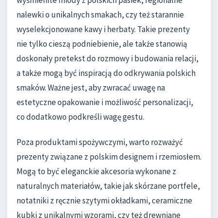
wyśmienite miody z polskich pasiek, regionalne
nalewki o unikalnych smakach, czy też starannie
wyselekcjonowane kawy i herbaty. Takie prezenty
nie tylko cieszą podniebienie, ale także stanowią
doskonały pretekst do rozmowy i budowania relacji,
a także mogą być inspiracją do odkrywania polskich
smaków. Ważne jest, aby zwracać uwagę na
estetyczne opakowanie i możliwość personalizacji,
co dodatkowo podkreśli wagę gestu.
Poza produktami spożywczymi, warto rozważyć
prezenty związane z polskim designem i rzemiosłem.
Mogą to być eleganckie akcesoria wykonane z
naturalnych materiałów, takie jak skórzane portfele,
notatniki z ręcznie szytymi okładkami, ceramiczne
kubki z unikalnymi wzorami, czy też drewniane