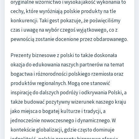
oryginalne wzornictwo i wysoka jakość wykonania to
cechy, które wyróżniają polskie produkty na tle
konkurencji. Taki gest pokazuje, że poświęciliśmy
czas i uwagę na wybór czegoś wyjątkowego, co z
pewnością zostanie docenione przez obdarowanego.
Prezenty biznesowe z polski to także doskonała
okazja do edukowania naszych partnerów na temat
bogactwa i różnorodności polskiego rzemiosła oraz
produktów regionalnych. Mogą one stanowić
inspirację do dalszych podróży i odkrywania Polski, a
także budować pozytywny wizerunek naszego kraju
jako miejsca o bogatej kulturze i tradycji, a
jednocześnie nowoczesnego i dynamicznego. W
kontekście globalizacji, gdzie często dominuje
jednolitość, polskie prezenty biznesowe oferują