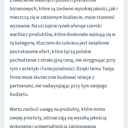
Znalezienie idealnych polskich prezentów
biznesowych, które są zarówno wysokiej jakości, jak i
mieszczą się w założonym budżecie, może stanowić
wyzwanie. Na szczęście rynek oferuje szeroki
wachlarz produktów, które doskonale wpisują się w
tę kategorię. Kluczem do sukcesu jest świadome
poszukiwanie ofert, które łączą polskie
pochodzenie z atrakcyjną ceną, nie rezygnując przy
tym z estetyki i funkcjonalności. Dzięki temu Twoja
firma może skutecznie budować relacje z
partnerami, nie nadwyrężając przy tym swojego
budżetu.
Warto zwrócić uwagę na produkty, które mimo
swojej prostoty, odznaczają się wysoką jakością
wykonania i uniwersalnością zastosowania.