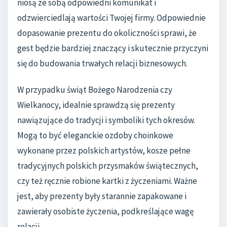
niosą ze sobą odpowiedni komunikat i
odzwierciedlają wartości Twojej firmy. Odpowiednie
dopasowanie prezentu do okoliczności sprawi, że
gest będzie bardziej znaczący i skutecznie przyczyni
się do budowania trwałych relacji biznesowych.
W przypadku świąt Bożego Narodzenia czy
Wielkanocy, idealnie sprawdzą się prezenty
nawiązujące do tradycji i symboliki tych okresów.
Mogą to być eleganckie ozdoby choinkowe
wykonane przez polskich artystów, kosze pełne
tradycyjnych polskich przysmaków świątecznych,
czy też ręcznie robione kartki z życzeniami. Ważne
jest, aby prezenty były starannie zapakowane i
zawierały osobiste życzenia, podkreślające wagę
relacji.