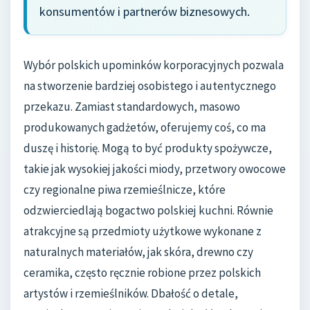
konsumentów i partnerów biznesowych.
Wybór polskich upominków korporacyjnych pozwala
na stworzenie bardziej osobistego i autentycznego
przekazu. Zamiast standardowych, masowo
produkowanych gadżetów, oferujemy coś, co ma
duszę i historię. Mogą to być produkty spożywcze,
takie jak wysokiej jakości miody, przetwory owocowe
czy regionalne piwa rzemieślnicze, które
odzwierciedlają bogactwo polskiej kuchni. Równie
atrakcyjne są przedmioty użytkowe wykonane z
naturalnych materiałów, jak skóra, drewno czy
ceramika, często ręcznie robione przez polskich
artystów i rzemieślników. Dbałość o detale,