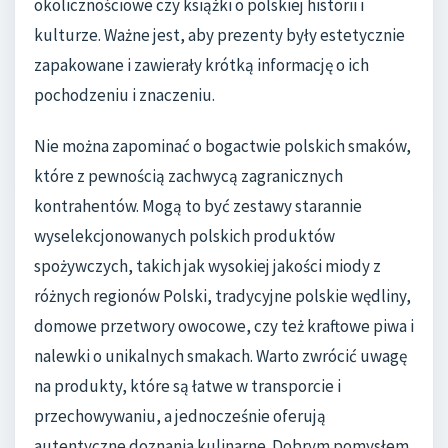
okolicznościowe czy książki o polskiej historii i
kulturze. Ważne jest, aby prezenty były estetycznie
zapakowane i zawierały krótką informację o ich
pochodzeniu i znaczeniu.
Nie można zapominać o bogactwie polskich smaków,
które z pewnością zachwycą zagranicznych
kontrahentów. Mogą to być zestawy starannie
wyselekcjonowanych polskich produktów
spożywczych, takich jak wysokiej jakości miody z
różnych regionów Polski, tradycyjne polskie wędliny,
domowe przetwory owocowe, czy też kraftowe piwa i
nalewki o unikalnych smakach. Warto zwrócić uwagę
na produkty, które są łatwe w transporcie i
przechowywaniu, a jednocześnie oferują
autentyczne doznania kulinarne. Dobrym pomysłem