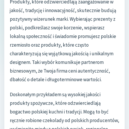
Produkty, które odzwierciedlają zaangażowanie w
jakość, tradycję i innowacyjność, skutecznie budują
pozytywny wizerunek marki. Wybierając prezenty z
polski, podkreślasz swoje korzenie, wspierasz
lokalną społeczność i świadomie promujesz polskie
rzemiosło oraz produkty, które często
charakteryzują się wyjątkową jakością i unikalnym
designem. Taki wybór komunikuje partnerom
biznesowym, że Twoja firma ceni autentyczność,
dbałość o detale i długoterminowe wartości.
Doskonałym przykładem są wysokiej jakości
produkty spożywcze, które odzwierciedlają
bogactwo polskiej kuchni i tradycji. Mogą to być
ręcznie robione czekolady od polskich producentów,