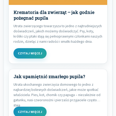
Krematoria dla zwierząt – jak godnie
pożegnać pupila
Utrata zwierzęcego towarzysza to jedno z najtrudniejszych
doświadczeń, jakich możemy doświadczyć. Psy, koty,
króliki czy ptaki stają się pełnoprawnymi członkami naszych
rodzin, dzieląc z nami radości i smutki każdego dnia.
CZYTAJ WIĘCEJ
Jak upamiętnić zmarłego pupila?
Utrata ukochanego zwierzęcia domowego to jedno z
najbardziej bolesnych doświadczeń, jakie może spotkać
właściciela. Pies, kot, chomik czy papuga – niezależnie od
gatunku, nasi czworonożni i pierzaści przyjaciele często
stają
CZYTAJ WIĘCEJ