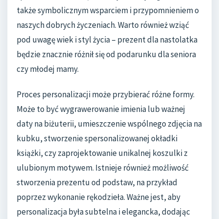
także symbolicznym wsparciem i przypomnieniem o
naszych dobrych życzeniach. Warto również wziąć
pod uwagę wiek i styl życia – prezent dla nastolatka
będzie znacznie różnił się od podarunku dla seniora
czy młodej mamy.
Proces personalizacji może przybierać różne formy.
Może to być wygrawerowanie imienia lub ważnej
daty na biżuterii, umieszczenie wspólnego zdjęcia na
kubku, stworzenie spersonalizowanej okładki
książki, czy zaprojektowanie unikalnej koszulki z
ulubionym motywem. Istnieje również możliwość
stworzenia prezentu od podstaw, na przykład
poprzez wykonanie rękodzieła. Ważne jest, aby
personalizacja była subtelna i elegancka, dodając