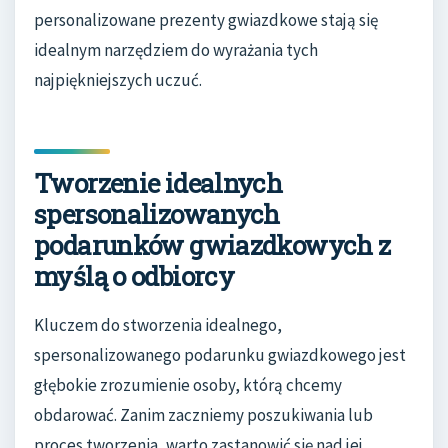
personalizowane prezenty gwiazdkowe stają się
idealnym narzędziem do wyrażania tych
najpiękniejszych uczuć.
Tworzenie idealnych
spersonalizowanych
podarunków gwiazdkowych z
myślą o odbiorcy
Kluczem do stworzenia idealnego,
spersonalizowanego podarunku gwiazdkowego jest
głębokie zrozumienie osoby, którą chcemy
obdarować. Zanim zaczniemy poszukiwania lub
proces tworzenia, warto zastanowić się nad jej