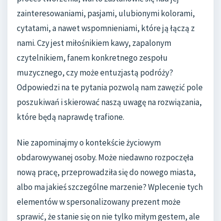
zainteresowaniami, pasjami, ulubionymi kolorami,
cytatami, a nawet wspomnieniami, które ją łączą z
nami. Czy jest miłośnikiem kawy, zapalonym
czytelnikiem, fanem konkretnego zespołu
muzycznego, czy może entuzjastą podróży?
Odpowiedzi na te pytania pozwolą nam zawęzić pole
poszukiwań i skierować naszą uwagę na rozwiązania,
które będą naprawdę trafione.
Nie zapominajmy o kontekście życiowym
obdarowywanej osoby. Może niedawno rozpoczęła
nową pracę, przeprowadziła się do nowego miasta,
albo ma jakieś szczególne marzenie? Wplecenie tych
elementów w spersonalizowany prezent może
sprawić, że stanie się on nie tylko miłym gestem, ale