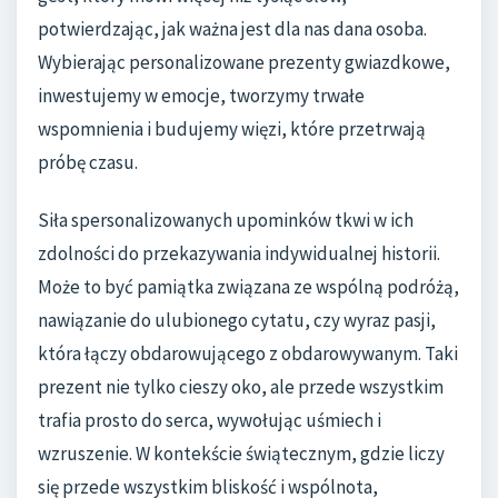
potwierdzając, jak ważna jest dla nas dana osoba.
Wybierając personalizowane prezenty gwiazdkowe,
inwestujemy w emocje, tworzymy trwałe
wspomnienia i budujemy więzi, które przetrwają
próbę czasu.
Siła spersonalizowanych upominków tkwi w ich
zdolności do przekazywania indywidualnej historii.
Może to być pamiątka związana ze wspólną podróżą,
nawiązanie do ulubionego cytatu, czy wyraz pasji,
która łączy obdarowującego z obdarowywanym. Taki
prezent nie tylko cieszy oko, ale przede wszystkim
trafia prosto do serca, wywołując uśmiech i
wzruszenie. W kontekście świątecznym, gdzie liczy
się przede wszystkim bliskość i wspólnota,