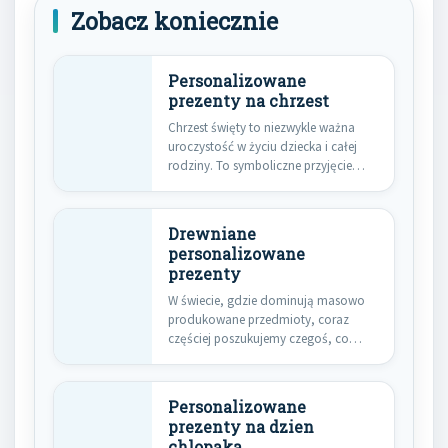
Zobacz koniecznie
Personalizowane
prezenty na chrzest
Chrzest święty to niezwykle ważna
uroczystość w życiu dziecka i całej
rodziny. To symboliczne przyjęcie…
Drewniane
personalizowane
prezenty
W świecie, gdzie dominują masowo
produkowane przedmioty, coraz
częściej poszukujemy czegoś, co
wyróżni się swoją…
Personalizowane
prezenty na dzien
chlopaka