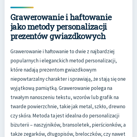
Grawerowanie i haftowanie
jako metody personalizacji
prezentów gwiazdkowych
Grawerowanie i haftowanie to dwie z najbardziej
popularnych i eleganckich metod personalizacji,
które nadają prezentom gwiazdkowym
niepowtarzalny charakter i sprawiają, że stają się one
wyjątkową pamiątką. Grawerowanie polega na
trwałym nanoszeniu tekstu, wzorów lub grafik na
twarde powierzchnie, takie jak metal, szkło, drewno
czy skóra. Metoda ta jest idealna do personalizacji
biżuterii – naszyjników, bransoletek, pierścionków, a
także zegarków, długopisów, breloczków, czy nawet