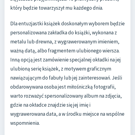
który będzie towarzyszył mu każdego dnia.
Dla entuzjastki książek doskonałym wyborem będzie
personalizowana zakładka do książki, wykonana z
metalu lub drewna, z wygrawerowanym imieniem,
ważną datą, albo fragmentem ulubionego wiersza.
Inną opcją jest zamówienie specjalnej okładki na jej
ulubioną serię książek, z motywem graficznym
nawiązującym do fabuły lub jej zainteresowań. Jeśli
obdarowywana osoba jest miłośniczką fotografii,
warto rozważyć spersonalizowany album na zdjęcia,
gdzie na okładce znajdzie się jej imię i
wygrawerowana data, a w środku miejsce na wspólne
wspomnienia.