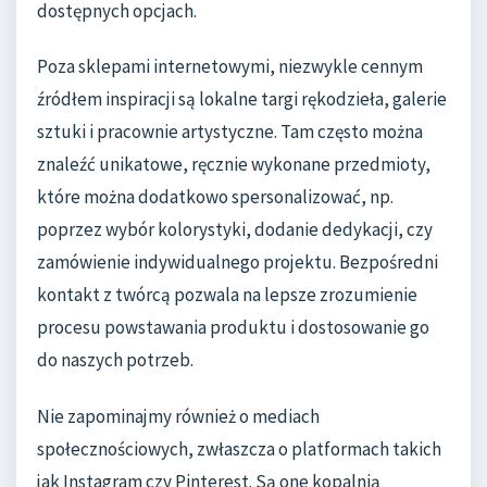
dostępnych opcjach.
Poza sklepami internetowymi, niezwykle cennym
źródłem inspiracji są lokalne targi rękodzieła, galerie
sztuki i pracownie artystyczne. Tam często można
znaleźć unikatowe, ręcznie wykonane przedmioty,
które można dodatkowo spersonalizować, np.
poprzez wybór kolorystyki, dodanie dedykacji, czy
zamówienie indywidualnego projektu. Bezpośredni
kontakt z twórcą pozwala na lepsze zrozumienie
procesu powstawania produktu i dostosowanie go
do naszych potrzeb.
Nie zapominajmy również o mediach
społecznościowych, zwłaszcza o platformach takich
jak Instagram czy Pinterest. Są one kopalnią