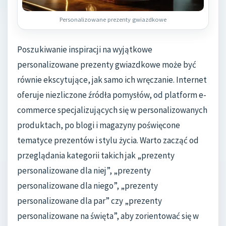
Personalizowane prezenty gwiazdkowe
Poszukiwanie inspiracji na wyjątkowe
personalizowane prezenty gwiazdkowe może być
równie ekscytujące, jak samo ich wręczanie. Internet
oferuje niezliczone źródła pomysłów, od platform e-
commerce specjalizujących się w personalizowanych
produktach, po blogi i magazyny poświęcone
tematyce prezentów i stylu życia. Warto zacząć od
przeglądania kategorii takich jak „prezenty
personalizowane dla niej”, „prezenty
personalizowane dla niego”, „prezenty
personalizowane dla par” czy „prezenty
personalizowane na święta”, aby zorientować się w