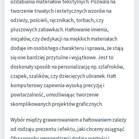
ozdabiania materiałów tekstylnych. Pozwala na
tworzenie trwałych i estetycznych wzorów na
odzieży, pościeli, ręcznikach, torbach, czy
pluszowych zabawkach. Haftowanie imienia,
inicjałów, czy dedykacji na miękkich materiałach
dodaje im osobistego charakteru i sprawia, że stają
się one bardziej przytulne i wyjątkowe. Jest to
doskonały sposób na personalizację np. szlafroków,
czapek, szalików, czy dziecięcych ubranek. Haft
komputerowy zapewnia wysoką precyzję i
powtarzalność, umożliwiając tworzenie
skomplikowanych projektów graficznych.
Wybór między grawerowaniem a haftowaniem zależy
od rodzaju prezentu i efektu, jaki chcemy osiągnąć.
Oba sposoby personalizacji dodają wartości i