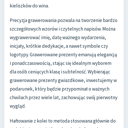
kieliszków do wina.
Precyzja grawerowania pozwala na tworzenie bardzo
szczegółowych wzorów i czytelnych napisów. Można
wygrawerować imię, datę ważnego wydarzenia,
inicjały, krótkie dedykacje, a nawet symbole czy
logotypy. Grawerowane prezenty emanują elegancją
i ponadczasowością, stając się idealnym wyborem
dla osób ceniących klasę i subtelność. Wybierając
grawerowane prezenty gwiazdkowe, inwestujemy w
podarunek, który będzie przypominał o ważnych
chwilach przez wiele lat, zachowując swój pierwotny
wygląd.
Haftowanie z kolei to metoda stosowana głównie do