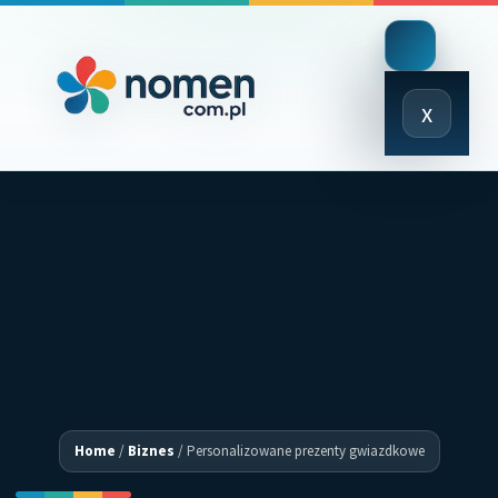
Close
x
Menu
Home
/
Biznes
/
Personalizowane prezenty gwiazdkowe