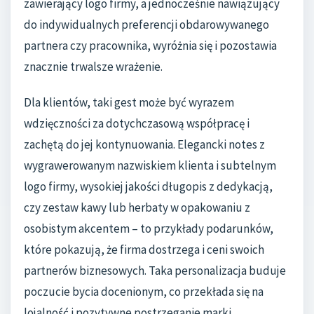
zawierający logo firmy, a jednocześnie nawiązujący
do indywidualnych preferencji obdarowywanego
partnera czy pracownika, wyróżnia się i pozostawia
znacznie trwalsze wrażenie.
Dla klientów, taki gest może być wyrazem
wdzięczności za dotychczasową współpracę i
zachętą do jej kontynuowania. Elegancki notes z
wygrawerowanym nazwiskiem klienta i subtelnym
logo firmy, wysokiej jakości długopis z dedykacją,
czy zestaw kawy lub herbaty w opakowaniu z
osobistym akcentem – to przykłady podarunków,
które pokazują, że firma dostrzega i ceni swoich
partnerów biznesowych. Taka personalizacja buduje
poczucie bycia docenionym, co przekłada się na
lojalność i pozytywne postrzeganie marki.