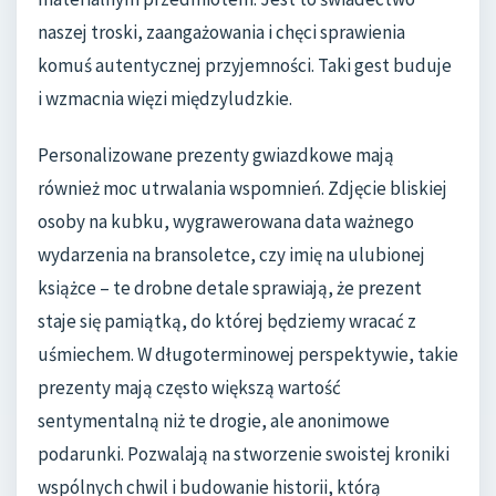
naszej troski, zaangażowania i chęci sprawienia
komuś autentycznej przyjemności. Taki gest buduje
i wzmacnia więzi międzyludzkie.
Personalizowane prezenty gwiazdkowe mają
również moc utrwalania wspomnień. Zdjęcie bliskiej
osoby na kubku, wygrawerowana data ważnego
wydarzenia na bransoletce, czy imię na ulubionej
książce – te drobne detale sprawiają, że prezent
staje się pamiątką, do której będziemy wracać z
uśmiechem. W długoterminowej perspektywie, takie
prezenty mają często większą wartość
sentymentalną niż te drogie, ale anonimowe
podarunki. Pozwalają na stworzenie swoistej kroniki
wspólnych chwil i budowanie historii, którą