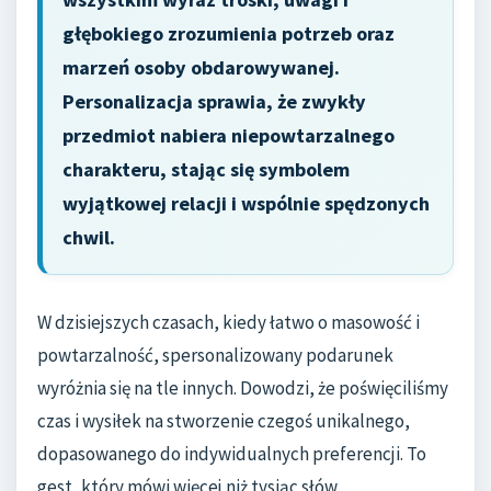
głębokiego zrozumienia potrzeb oraz
marzeń osoby obdarowywanej.
Personalizacja sprawia, że zwykły
przedmiot nabiera niepowtarzalnego
charakteru, stając się symbolem
wyjątkowej relacji i wspólnie spędzonych
chwil.
W dzisiejszych czasach, kiedy łatwo o masowość i
powtarzalność, spersonalizowany podarunek
wyróżnia się na tle innych. Dowodzi, że poświęciliśmy
czas i wysiłek na stworzenie czegoś unikalnego,
dopasowanego do indywidualnych preferencji. To
gest, który mówi więcej niż tysiąc słów,