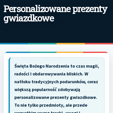
Personalizowane prezenty
gwiazdkowe
Święta Bożego Narodzenia to czas magii,
radości i obdarowywania bliskich. W
natłoku tradycyjnych podarunków, coraz
większą popularność zdobywają
personalizowane prezenty gwiazdkowe.
To nie tylko przedmioty, ale przede
wszystkim wyraz troski, uwagi i