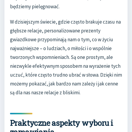
będziemy pielęgnować.
W dzisiejszym świecie, gdzie często brakuje czasu na
głębsze relacje, personalizowane prezenty
gwiazdkowe przypominają nam o tym, co w życiu
najważniejsze – o ludziach, o miłości i o wspólnie
tworzonych wspomnieniach. Są one prostym, ale
niezwykle efektywnym sposobem na wyrażenie tych
uczuć, które często trudno ubrać w słowa. Dzięki nim
możemy pokazać, jak bardzo nam zależy i jak cenne
są dla nas nasze relacje z bliskimi.
Praktyczne aspekty wyboru i
zamawiania