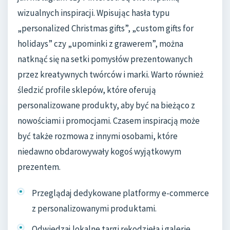
wizualnych inspiracji. Wpisując hasła typu
„personalized Christmas gifts”, „custom gifts for
holidays” czy „upominki z grawerem”, można
natknąć się na setki pomysłów prezentowanych
przez kreatywnych twórców i marki. Warto również
śledzić profile sklepów, które oferują
personalizowane produkty, aby być na bieżąco z
nowościami i promocjami. Czasem inspiracją może
być także rozmowa z innymi osobami, które
niedawno obdarowywały kogoś wyjątkowym
prezentem.
Przeglądaj dedykowane platformy e-commerce
z personalizowanymi produktami.
Odwiedzaj lokalne targi rękodzieła i galerie