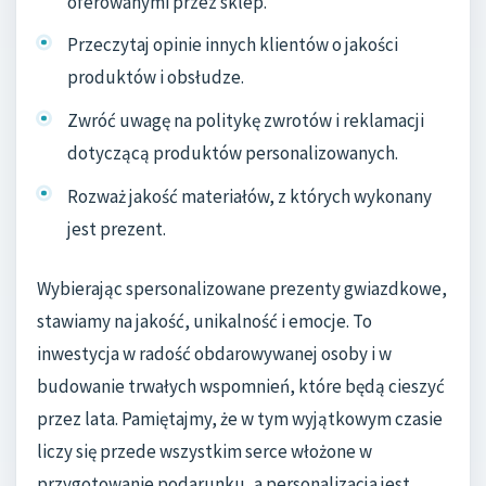
oferowanymi przez sklep.
Przeczytaj opinie innych klientów o jakości
produktów i obsłudze.
Zwróć uwagę na politykę zwrotów i reklamacji
dotyczącą produktów personalizowanych.
Rozważ jakość materiałów, z których wykonany
jest prezent.
Wybierając spersonalizowane prezenty gwiazdkowe,
stawiamy na jakość, unikalność i emocje. To
inwestycja w radość obdarowywanej osoby i w
budowanie trwałych wspomnień, które będą cieszyć
przez lata. Pamiętajmy, że w tym wyjątkowym czasie
liczy się przede wszystkim serce włożone w
przygotowanie podarunku, a personalizacja jest