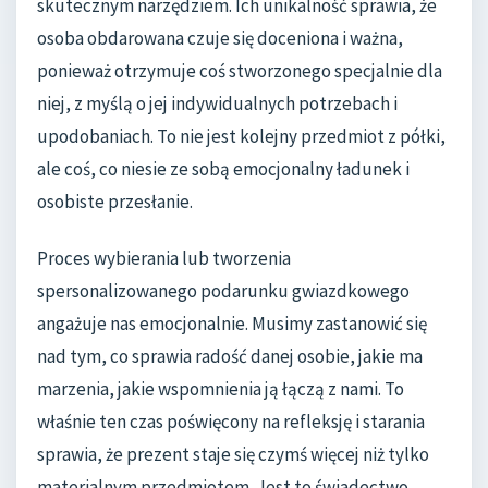
skutecznym narzędziem. Ich unikalność sprawia, że
osoba obdarowana czuje się doceniona i ważna,
ponieważ otrzymuje coś stworzonego specjalnie dla
niej, z myślą o jej indywidualnych potrzebach i
upodobaniach. To nie jest kolejny przedmiot z półki,
ale coś, co niesie ze sobą emocjonalny ładunek i
osobiste przesłanie.
Proces wybierania lub tworzenia
spersonalizowanego podarunku gwiazdkowego
angażuje nas emocjonalnie. Musimy zastanowić się
nad tym, co sprawia radość danej osobie, jakie ma
marzenia, jakie wspomnienia ją łączą z nami. To
właśnie ten czas poświęcony na refleksję i starania
sprawia, że prezent staje się czymś więcej niż tylko
materialnym przedmiotem. Jest to świadectwo