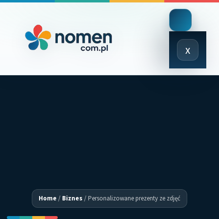
Close
x
Menu
Home
/
Biznes
/
Personalizowane prezenty ze zdjęć