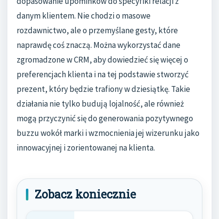
dopasowanie upominków do specyfiki relacji z
danym klientem. Nie chodzi o masowe
rozdawnictwo, ale o przemyślane gesty, które
naprawdę coś znaczą. Można wykorzystać dane
zgromadzone w CRM, aby dowiedzieć się więcej o
preferencjach klienta i na tej podstawie stworzyć
prezent, który będzie trafiony w dziesiątkę. Takie
działania nie tylko budują lojalność, ale również
mogą przyczynić się do generowania pozytywnego
buzzu wokół marki i wzmocnienia jej wizerunku jako
innowacyjnej i zorientowanej na klienta.
Zobacz koniecznie