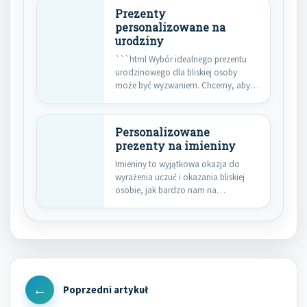
Prezenty
personalizowane na
urodziny
```html Wybór idealnego prezentu
urodzinowego dla bliskiej osoby
może być wyzwaniem. Chcemy, aby
upominek był…
Personalizowane
prezenty na imieniny
Imieniny to wyjątkowa okazja do
wyrażenia uczuć i okazania bliskiej
osobie, jak bardzo nam na…
Nawigacja
wpisu
Previous