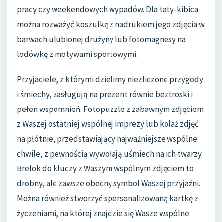
pracy czy weekendowych wypadów. Dla taty-kibica
można rozważyć koszulkę z nadrukiem jego zdjęcia w
barwach ulubionej drużyny lub fotomagnesy na
lodówkę z motywami sportowymi.
Przyjaciele, z którymi dzielimy niezliczone przygody
i śmiechy, zasługują na prezent równie beztroski i
pełen wspomnień. Fotopuzzle z zabawnym zdjęciem
z Waszej ostatniej wspólnej imprezy lub kolaż zdjęć
na płótnie, przedstawiający najważniejsze wspólne
chwile, z pewnością wywołają uśmiech na ich twarzy.
Brelok do kluczy z Waszym wspólnym zdjęciem to
drobny, ale zawsze obecny symbol Waszej przyjaźni.
Można również stworzyć spersonalizowaną kartkę z
życzeniami, na której znajdzie się Wasze wspólne