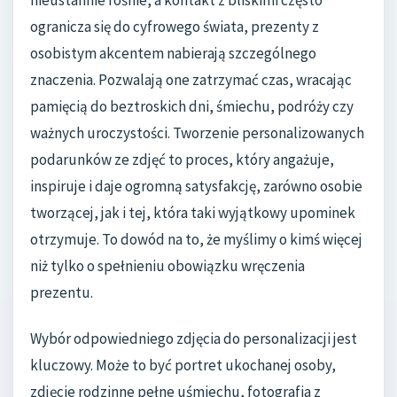
nieustannie rośnie, a kontakt z bliskimi często
ogranicza się do cyfrowego świata, prezenty z
osobistym akcentem nabierają szczególnego
znaczenia. Pozwalają one zatrzymać czas, wracając
pamięcią do beztroskich dni, śmiechu, podróży czy
ważnych uroczystości. Tworzenie personalizowanych
podarunków ze zdjęć to proces, który angażuje,
inspiruje i daje ogromną satysfakcję, zarówno osobie
tworzącej, jak i tej, która taki wyjątkowy upominek
otrzymuje. To dowód na to, że myślimy o kimś więcej
niż tylko o spełnieniu obowiązku wręczenia
prezentu.
Wybór odpowiedniego zdjęcia do personalizacji jest
kluczowy. Może to być portret ukochanej osoby,
zdjęcie rodzinne pełne uśmiechu, fotografia z