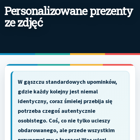
Personalizowane prezenty
ze zdjęć
W gąszczu standardowych upominków,
gdzie każdy kolejny jest niemal
identyczny, coraz śmielej przebija się
potrzeba czegoś autentycznie
osobistego. Coś, co nie tylko ucieszy
obdarowanego, ale przede wszystkim
przypomni mu o łączącej Was więzi,