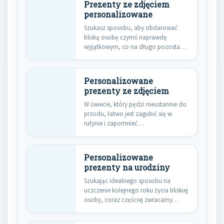
Prezenty ze zdjęciem
personalizowane
Szukasz sposobu, aby obdarować
bliską osobę czymś naprawdę
wyjątkowym, co na długo pozostanie
w jej…
Personalizowane
prezenty ze zdjęciem
W świecie, który pędzi nieustannie do
przodu, łatwo jest zagubić się w
rutynie i zapomnieć…
Personalizowane
prezenty na urodziny
Szukając idealnego sposobu na
uczczenie kolejnego roku życia bliskiej
osoby, coraz częściej zwracamy
uwagę na…