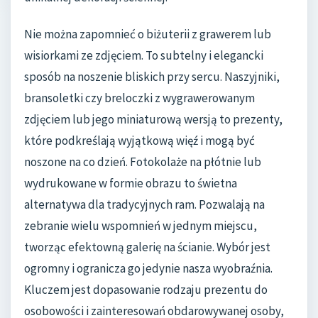
Nie można zapomnieć o biżuterii z grawerem lub
wisiorkami ze zdjęciem. To subtelny i elegancki
sposób na noszenie bliskich przy sercu. Naszyjniki,
bransoletki czy breloczki z wygrawerowanym
zdjęciem lub jego miniaturową wersją to prezenty,
które podkreślają wyjątkową więź i mogą być
noszone na co dzień. Fotokolaże na płótnie lub
wydrukowane w formie obrazu to świetna
alternatywa dla tradycyjnych ram. Pozwalają na
zebranie wielu wspomnień w jednym miejscu,
tworząc efektowną galerię na ścianie. Wybór jest
ogromny i ogranicza go jedynie nasza wyobraźnia.
Kluczem jest dopasowanie rodzaju prezentu do
osobowości i zainteresowań obdarowywanej osoby,