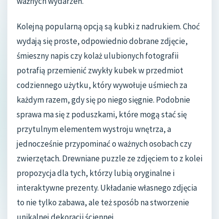
ważnych wydarzeń.
Kolejną popularną opcją są kubki z nadrukiem. Choć
wydają się proste, odpowiednio dobrane zdjęcie,
śmieszny napis czy kolaż ulubionych fotografii
potrafią przemienić zwykły kubek w przedmiot
codziennego użytku, który wywołuje uśmiech za
każdym razem, gdy się po niego sięgnie. Podobnie
sprawa ma się z poduszkami, które mogą stać się
przytulnym elementem wystroju wnętrza, a
jednocześnie przypominać o ważnych osobach czy
zwierzętach. Drewniane puzzle ze zdjęciem to z kolei
propozycja dla tych, którzy lubią oryginalne i
interaktywne prezenty. Układanie własnego zdjęcia
to nie tylko zabawa, ale też sposób na stworzenie
unikalnej dekoracji ściennej.