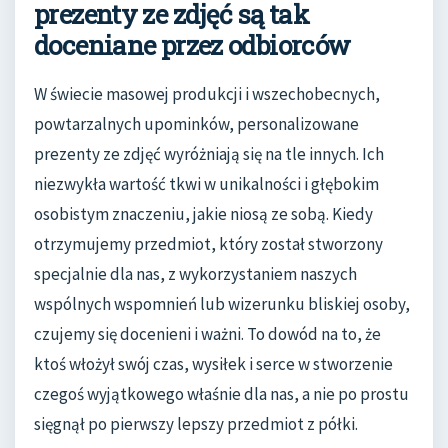
prezenty ze zdjęć są tak
doceniane przez odbiorców
W świecie masowej produkcji i wszechobecnych,
powtarzalnych upominków, personalizowane
prezenty ze zdjęć wyróżniają się na tle innych. Ich
niezwykła wartość tkwi w unikalności i głębokim
osobistym znaczeniu, jakie niosą ze sobą. Kiedy
otrzymujemy przedmiot, który został stworzony
specjalnie dla nas, z wykorzystaniem naszych
wspólnych wspomnień lub wizerunku bliskiej osoby,
czujemy się docenieni i ważni. To dowód na to, że
ktoś włożył swój czas, wysiłek i serce w stworzenie
czegoś wyjątkowego właśnie dla nas, a nie po prostu
sięgnął po pierwszy lepszy przedmiot z półki.