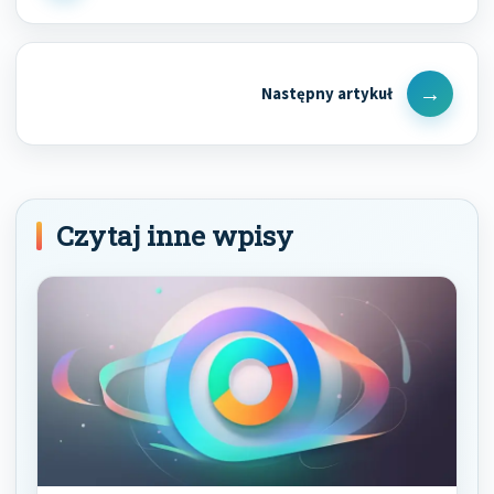
Post
Next
Post
Czytaj inne wpisy