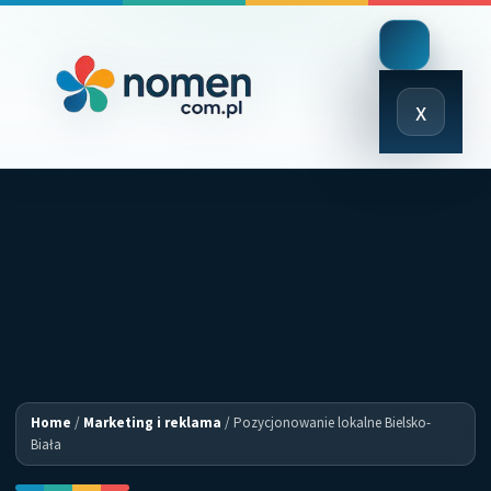
Close
x
Menu
Home
/
Marketing i reklama
/
Pozycjonowanie lokalne Bielsko-
Biała