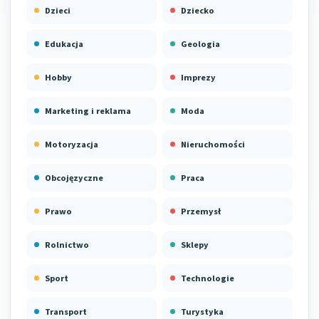
Dzieci
Dziecko
Edukacja
Geologia
Hobby
Imprezy
Marketing i reklama
Moda
Motoryzacja
Nieruchomości
Obcojęzyczne
Praca
Prawo
Przemysł
Rolnictwo
Sklepy
Sport
Technologie
Transport
Turystyka