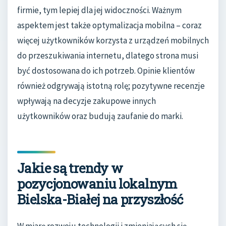
firmie, tym lepiej dla jej widoczności. Ważnym
aspektem jest także optymalizacja mobilna – coraz
więcej użytkowników korzysta z urządzeń mobilnych
do przeszukiwania internetu, dlatego strona musi
być dostosowana do ich potrzeb. Opinie klientów
również odgrywają istotną rolę; pozytywne recenzje
wpływają na decyzje zakupowe innych
użytkowników oraz budują zaufanie do marki.
Jakie są trendy w
pozycjonowaniu lokalnym
Bielska-Białej na przyszłość
W miarę rozwoju technologii i zmieniających się