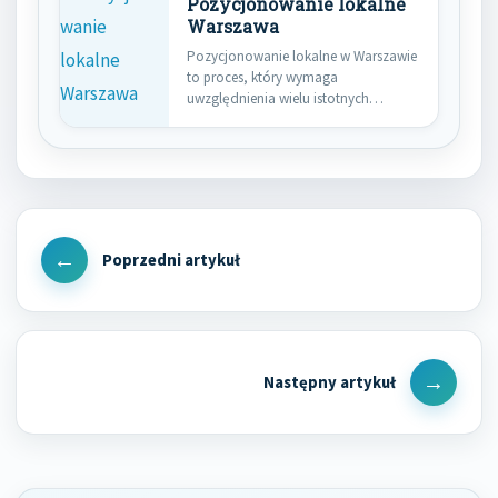
Pozycjonowanie lokalne
Warszawa
Pozycjonowanie lokalne w Warszawie
to proces, który wymaga
uwzględnienia wielu istotnych
elementów, aby skutecznie dotrzeć…
Nawigacja
wpisu
Previous
Post
Next
Post