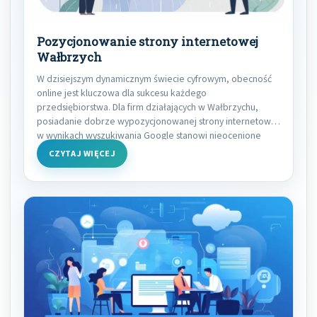
Pozycjonowanie strony internetowej
Wałbrzych
W dzisiejszym dynamicznym świecie cyfrowym, obecność
online jest kluczowa dla sukcesu każdego
przedsiębiorstwa. Dla firm działających w Wałbrzychu,
posiadanie dobrze wypozycjonowanej strony internetowej
w wynikach wyszukiwania Google stanowi nieocenione
narzędzie
CZYTAJ WIĘCEJ