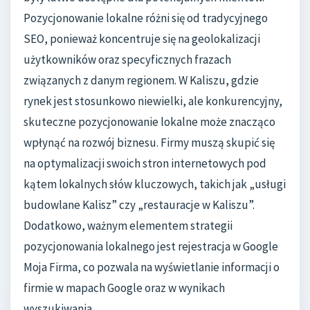
Pozycjonowanie lokalne różni się od tradycyjnego
SEO, ponieważ koncentruje się na geolokalizacji
użytkowników oraz specyficznych frazach
związanych z danym regionem. W Kaliszu, gdzie
rynek jest stosunkowo niewielki, ale konkurencyjny,
skuteczne pozycjonowanie lokalne może znacząco
wpłynąć na rozwój biznesu. Firmy muszą skupić się
na optymalizacji swoich stron internetowych pod
kątem lokalnych słów kluczowych, takich jak „usługi
budowlane Kalisz” czy „restauracje w Kaliszu”.
Dodatkowo, ważnym elementem strategii
pozycjonowania lokalnego jest rejestracja w Google
Moja Firma, co pozwala na wyświetlanie informacji o
firmie w mapach Google oraz w wynikach
wyszukiwania.