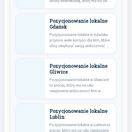
strony internetowej, który ma na celu
zwiększenie jej…
Pozycjonowanie lokalne
Gdańsk
Pozycjonowanie lokalne w Gdańsku
przynosi wiele korzyści dla firm, które
chcą zwiększyć swoją widoczność
w…
Pozycjonowanie lokalne
Gliwice
Pozycjonowanie lokalne w Gliwicach
to proces, który ma na celu
zwiększenie widoczności firm w
wynikach…
Pozycjonowanie lokalne
Lublin
Pozycjonowanie lokalne w Lublinie to
proces, który ma na celu zwiększenie