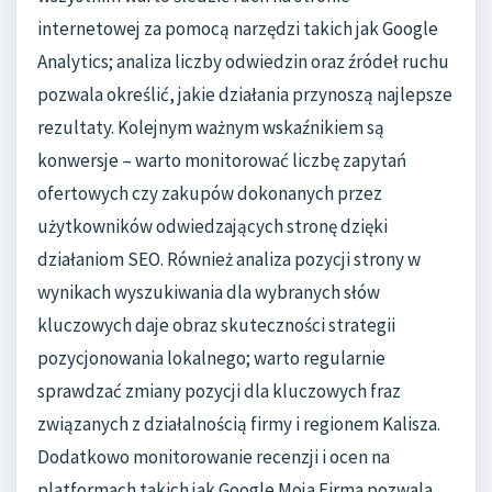
internetowej za pomocą narzędzi takich jak Google
Analytics; analiza liczby odwiedzin oraz źródeł ruchu
pozwala określić, jakie działania przynoszą najlepsze
rezultaty. Kolejnym ważnym wskaźnikiem są
konwersje – warto monitorować liczbę zapytań
ofertowych czy zakupów dokonanych przez
użytkowników odwiedzających stronę dzięki
działaniom SEO. Również analiza pozycji strony w
wynikach wyszukiwania dla wybranych słów
kluczowych daje obraz skuteczności strategii
pozycjonowania lokalnego; warto regularnie
sprawdzać zmiany pozycji dla kluczowych fraz
związanych z działalnością firmy i regionem Kalisza.
Dodatkowo monitorowanie recenzji i ocen na
platformach takich jak Google Moja Firma pozwala