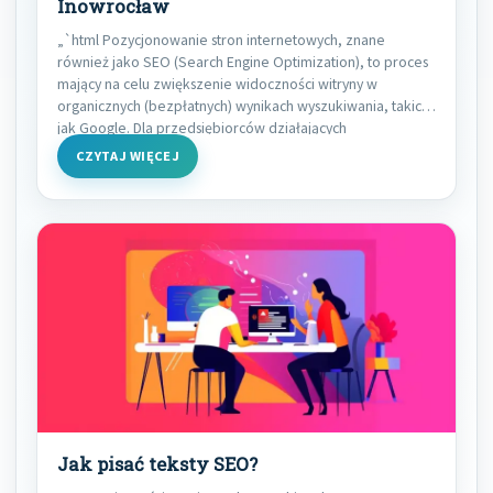
Inowrocław
„`html Pozycjonowanie stron internetowych, znane
również jako SEO (Search Engine Optimization), to proces
mający na celu zwiększenie widoczności witryny w
organicznych (bezpłatnych) wynikach wyszukiwania, takich
jak Google. Dla przedsiębiorców działających
CZYTAJ WIĘCEJ
Jak pisać teksty SEO?