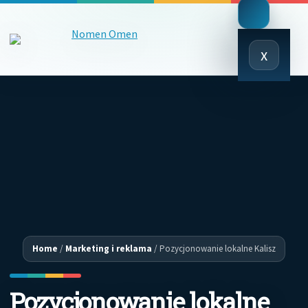
Close
x
Menu
Home
/
Marketing i reklama
/
Pozycjonowanie lokalne Kalisz
Pozycjonowanie lokalne