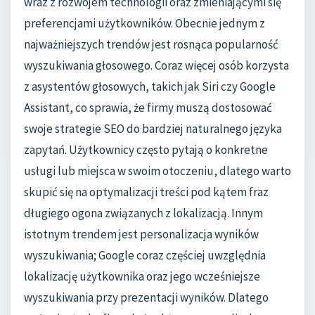
wraz z rozwojem technologii oraz zmieniającymi się
preferencjami użytkowników. Obecnie jednym z
najważniejszych trendów jest rosnąca popularność
wyszukiwania głosowego. Coraz więcej osób korzysta
z asystentów głosowych, takich jak Siri czy Google
Assistant, co sprawia, że firmy muszą dostosować
swoje strategie SEO do bardziej naturalnego języka
zapytań. Użytkownicy często pytają o konkretne
usługi lub miejsca w swoim otoczeniu, dlatego warto
skupić się na optymalizacji treści pod kątem fraz
długiego ogona związanych z lokalizacją. Innym
istotnym trendem jest personalizacja wyników
wyszukiwania; Google coraz częściej uwzględnia
lokalizację użytkownika oraz jego wcześniejsze
wyszukiwania przy prezentacji wyników. Dlatego