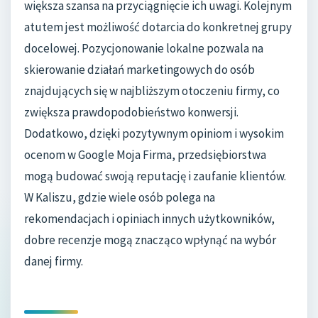
większa szansa na przyciągnięcie ich uwagi. Kolejnym
atutem jest możliwość dotarcia do konkretnej grupy
docelowej. Pozycjonowanie lokalne pozwala na
skierowanie działań marketingowych do osób
znajdujących się w najbliższym otoczeniu firmy, co
zwiększa prawdopodobieństwo konwersji.
Dodatkowo, dzięki pozytywnym opiniom i wysokim
ocenom w Google Moja Firma, przedsiębiorstwa
mogą budować swoją reputację i zaufanie klientów.
W Kaliszu, gdzie wiele osób polega na
rekomendacjach i opiniach innych użytkowników,
dobre recenzje mogą znacząco wpłynąć na wybór
danej firmy.