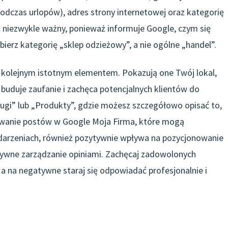
 podczas urlopów), adres strony internetowej oraz kategorię
st niezwykle ważny, ponieważ informuje Google, czym się
bierz kategorię „sklep odzieżowy”, a nie ogólne „handel”.
t kolejnym istotnym elementem. Pokazują one Twój lokal,
 buduje zaufanie i zachęca potencjalnych klientów do
ługi” lub „Produkty”, gdzie możesz szczegółowo opisać to,
kowanie postów w Google Moja Firma, które mogą
arzeniach, również pozytywnie wpływa na pozycjonowanie
ktywne zarządzanie opiniami. Zachęcaj zadowolonych
 a na negatywne staraj się odpowiadać profesjonalnie i