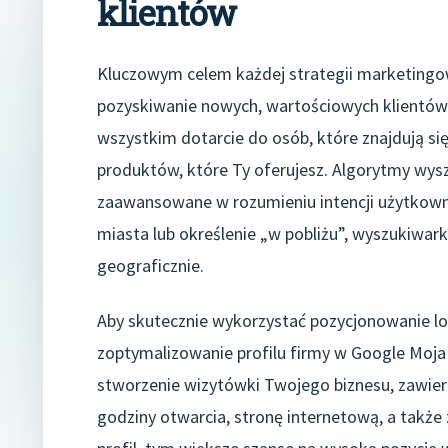
klientów
Kluczowym celem każdej strategii marketingow
pozyskiwanie nowych, wartościowych klientów.
wszystkim dotarcie do osób, które znajdują się
produktów, które Ty oferujesz. Algorytmy wyszu
zaawansowane w rozumieniu intencji użytkown
miasta lub określenie „w pobliżu”, wyszukiwark
geograficznie.
Aby skutecznie wykorzystać pozycjonowanie lo
zoptymalizowanie profilu firmy w Google Moja
stworzenie wizytówki Twojego biznesu, zawiera
godziny otwarcia, stronę internetową, a także zd