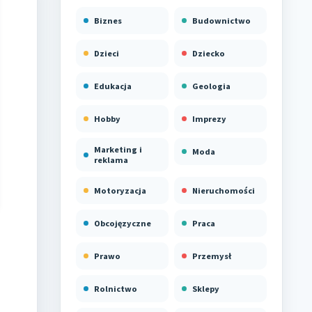
Biznes
Budownictwo
Dzieci
Dziecko
Edukacja
Geologia
Hobby
Imprezy
Marketing i
Moda
reklama
Motoryzacja
Nieruchomości
Obcojęzyczne
Praca
Prawo
Przemysł
Rolnictwo
Sklepy