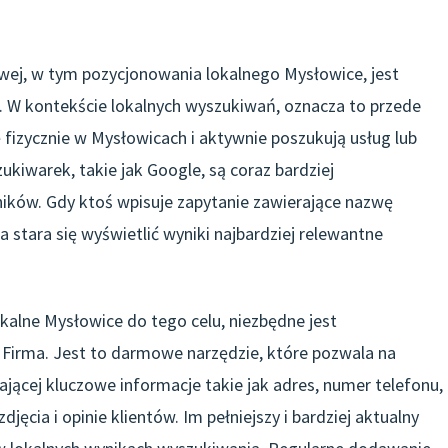
ej, w tym pozycjonowania lokalnego Mysłowice, jest
 W kontekście lokalnych wyszukiwań, oznacza to przede
 fizycznie w Mysłowicach i aktywnie poszukują usług lub
kiwarek, takie jak Google, są coraz bardziej
ików. Gdy ktoś wpisuje zapytanie zawierające nazwę
a stara się wyświetlić wyniki najbardziej relewantne
kalne Mysłowice do tego celu, niezbędne jest
 Firma. Jest to darmowe narzędzie, które pozwala na
jącej kluczowe informacje takie jak adres, numer telefonu,
jęcia i opinie klientów. Im pełniejszy i bardziej aktualny