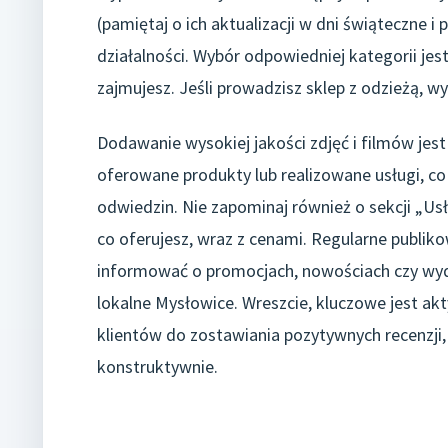
(pamiętaj o ich aktualizacji w dni świąteczne i
działalności. Wybór odpowiedniej kategorii je
zajmujesz. Jeśli prowadzisz sklep z odzieżą, wy
Dodawanie wysokiej jakości zdjęć i filmów jes
oferowane produkty lub realizowane usługi, co
odwiedzin. Nie zapominaj również o sekcji „Us
co oferujesz, wraz z cenami. Regularne publi
informować o promocjach, nowościach czy wyd
lokalne Mysłowice. Wreszcie, kluczowe jest a
klientów do zostawiania pozytywnych recenzji,
konstruktywnie.