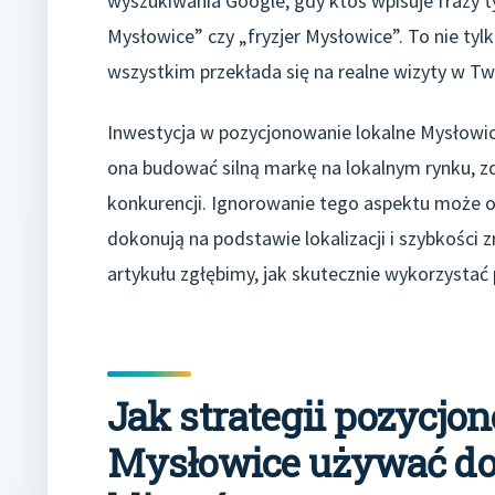
wyszukiwania Google, gdy ktoś wpisuje frazy
Mysłowice” czy „fryzjer Mysłowice”. To nie tyl
wszystkim przekłada się na realne wizyty w Tw
Inwestycja w pozycjonowanie lokalne Mysłowic
ona budować silną markę na lokalnym rynku, zd
konkurencji. Ignorowanie tego aspektu może o
dokonują na podstawie lokalizacji i szybkości z
artykułu zgłębimy, jak skutecznie wykorzystać
Jak strategii pozycjo
Mysłowice używać d