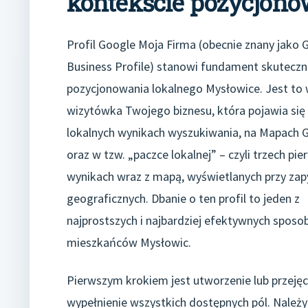
kontekście pozycjono
Profil Google Moja Firma (obecnie znany jako 
Business Profile) stanowi fundament skutecz
pozycjonowania lokalnego Mysłowice. Jest to 
wizytówka Twojego biznesu, która pojawia się
lokalnych wynikach wyszukiwania, na Mapach 
oraz w tzw. „paczce lokalnej” – czyli trzech pi
wynikach wraz z mapą, wyświetlanych przy zap
geograficznych. Dbanie o ten profil to jeden z
najprostszych i najbardziej efektywnych spos
mieszkańców Mysłowic.
Pierwszym krokiem jest utworzenie lub przejęci
wypełnienie wszystkich dostępnych pól. Należ