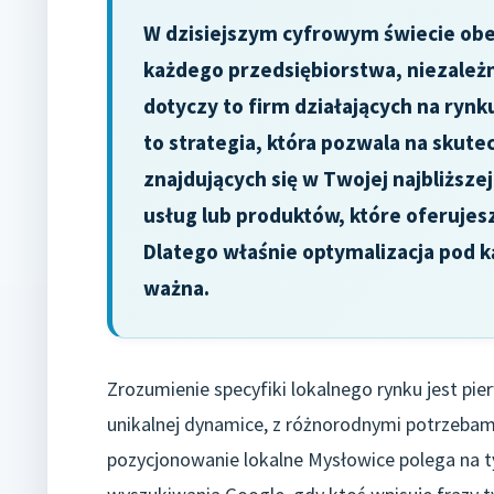
W dzisiejszym cyfrowym świecie obec
każdego przedsiębiorstwa, niezależni
dotyczy to firm działających na ryn
to strategia, która pozwala na skute
znajdujących się w Twojej najbliższe
usług lub produktów, które oferujesz
Dlatego właśnie optymalizacja pod k
ważna.
Zrozumienie specyfiki lokalnego rynku jest p
unikalnej dynamice, z różnorodnymi potrzebam
pozycjonowanie lokalne Mysłowice polega na t