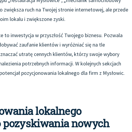
 typu „restauracja Mysłowice”, „mechanik samochodowy
ko zwiększa ruch na Twojej stronie internetowej, ale przede
oim lokalu i zwiększone zyski.
e to inwestycja w przyszłość Twojego biznesu. Pozwala
obywać zaufanie klientów i wyróżniać się na tle
znaczać utratę cennych klientów, którzy swoje wybory
nalezienia potrzebnych informacji. W kolejnych sekcjach
 potencjał pozycjonowania lokalnego dla firm z Mysłowic.
nowania lokalnego
o pozyskiwania nowych