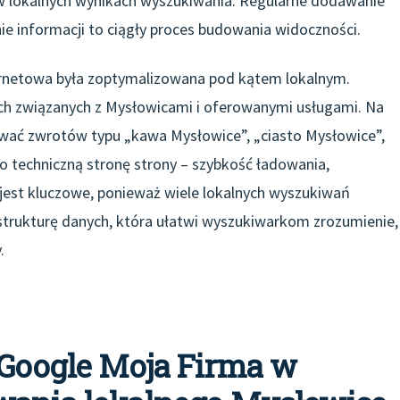
 w lokalnych wynikach wyszukiwania. Regularne dodawanie
ie informacji to ciągły proces budowania widoczności.
ernetowa była zoptymalizowana pod kątem lokalnym.
ych związanych z Mysłowicami i oferowanymi usługami. Na
żywać zwrotów typu „kawa Mysłowice”, „ciasto Mysłowice”,
o techniczną stronę strony – szybkość ładowania,
jest kluczowe, ponieważ wiele lokalnych wyszukiwań
trukturę danych, która ułatwi wyszukiwarkom zrozumienie,
.
 Google Moja Firma w