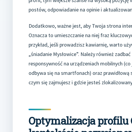
profil, tym większe szanse na wysoką pozycję
postów, odpowiadanie na opinie i aktualizowan
Dodatkowo, ważne jest, aby Twoja strona int
Oznacza to umieszczanie na niej fraz kluczow
przykład, jeśli prowadzisz kawiarnię, warto u
„śniadanie Mysłowice”. Należy również zadbać 
responsywność na urządzeniach mobilnych (co 
odbywa się na smartfonach) oraz prawidłową s
czym się zajmujesz i gdzie jesteś zlokalizowany
Optymalizacja profilu