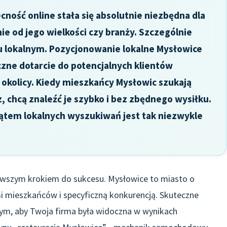
ność online stała się absolutnie niezbędna dla
e od jego wielkości czy branży. Szczególnie
ku lokalnym. Pozycjonowanie lokalne Mysłowice
czne dotarcie do potencjalnych klientów
j okolicy. Kiedy mieszkańcy Mysłowic szukają
, chcą znaleźć je szybko i bez zbędnego wysiłku.
ątem lokalnych wyszukiwań jest tak niezwykle
ierwszym krokiem do sukcesu. Mysłowice to miasto o
i mieszkańców i specyficzną konkurencją. Skuteczne
ym, aby Twoja firma była widoczna w wynikach