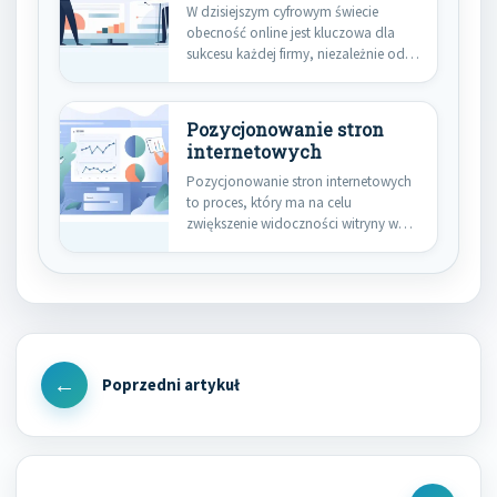
W dzisiejszym cyfrowym świecie
obecność online jest kluczowa dla
sukcesu każdej firmy, niezależnie od
jej…
Pozycjonowanie stron
internetowych
Pozycjonowanie stron internetowych
to proces, który ma na celu
zwiększenie widoczności witryny w
wynikach wyszukiwania.…
Nawigacja
wpisu
Previous
Post