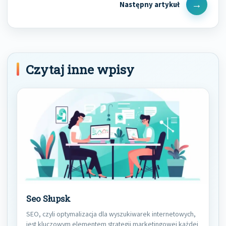
Next
Post
Czytaj inne wpisy
Seo Słupsk
SEO, czyli optymalizacja dla wyszukiwarek internetowych,
jest kluczowym elementem strategii marketingowej każdej