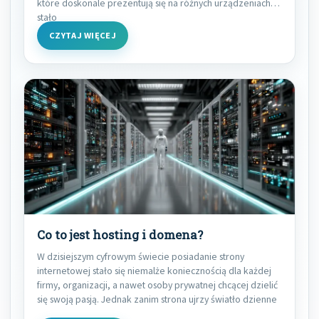
które doskonale prezentują się na różnych urządzeniach,
stało
CZYTAJ WIĘCEJ
Co to jest hosting i domena?
W dzisiejszym cyfrowym świecie posiadanie strony
internetowej stało się niemalże koniecznością dla każdej
firmy, organizacji, a nawet osoby prywatnej chcącej dzielić
się swoją pasją. Jednak zanim strona ujrzy światło dzienne