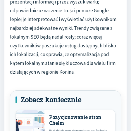
prezentacji informacji przez wyszukiwarki;
odpowiednie oznaczenie treści pomoże Google
lepiej je interpretować i wyświetlać użytkownikom
najbardziej adekwatne wyniki. Trendy związane z
lokalnym SEO będą nadal rosły; coraz więcej
użytkowników poszukuje usług dostępnych blisko
ich lokalizacji, co sprawia, że optymalizacja pod
kątem lokalnym stanie się kluczowa dla wielu firm
działających w regionie Konina.
Zobacz koniecznie
Pozycjonowanie stron
Chełm
W dzisiejszym dynamicznym świecie