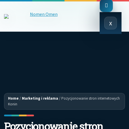
Close
x
Menu
Home
/
Marketing i reklama
/
Pozycjonowanie stron internetowych
Konin
Pozycjonowanie stron