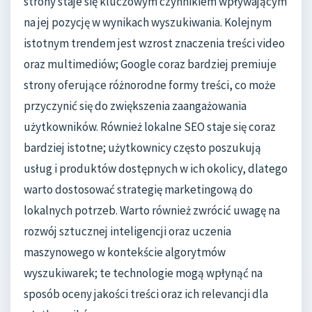
strony staje się kluczowym czynnikiem wpływającym
na jej pozycję w wynikach wyszukiwania. Kolejnym
istotnym trendem jest wzrost znaczenia treści video
oraz multimediów; Google coraz bardziej premiuje
strony oferujące różnorodne formy treści, co może
przyczynić się do zwiększenia zaangażowania
użytkowników. Również lokalne SEO staje się coraz
bardziej istotne; użytkownicy często poszukują
usług i produktów dostępnych w ich okolicy, dlatego
warto dostosować strategię marketingową do
lokalnych potrzeb. Warto również zwrócić uwagę na
rozwój sztucznej inteligencji oraz uczenia
maszynowego w kontekście algorytmów
wyszukiwarek; te technologie mogą wpłynąć na
sposób oceny jakości treści oraz ich relevancji dla