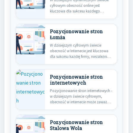
cyfrowym obecność online jest
kluczowa dla sukcesu każdego
przedsiębiorstwa, niezależnie od…
Pozycjonowanie stron
Łomża
W dzisiejszym cyfrowym świecie
obecność w Internecie jest kluczowa
dla sukcesu każdej firmy, niezależnie
od…
Pozycjonowanie stron
internetowych
Pozycjonowanie stron internetowych -
w dzisiejszym świecie cyfrowym,
obecność w internecie może zaważyć
o sukcesie…
Pozycjonowanie stron
Stalowa Wola