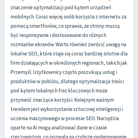
znaczenie optymalizacji pod kątem urządzeń
mobilnych. Coraz więcej osób korzysta z internetu za
pomocą smartfonów, co sprawia, że strony muszą
być responsywne i dostosowane do różnych
rozmiarów ekranów. Warto również zwrócić uwagę na
lokalne SEO, które staje się coraz bardziej istotne dla
firm działających w określonych regionach, takich jak
Przemyśl. Użytkownicy często poszukują usług i
produktów w pobliżu, dlatego optymalizacja treści
pod kątem lokalnych fraz kluczowych może
przynieść znaczące korzyści. Kolejnym ważnym
trendem jest wykorzystanie sztucznej inteligencji i
uczenia maszynowego w procesie SEO. Narzędzia
oparte na AI mogą analizować dane w czasie
rzeczywistym, co pozwala na szybsze podejmowanie