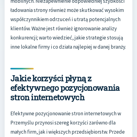
mobilnych. Niezapewnienie odpowiedniej szybkości
ładowania strony również może skutkować wysokim
współczynnikiem odrzuceń i utratą potencjalnych
klientów. Ważne jest również ignorowanie analizy
konkurencji; warto wiedzieć, jakie strategie stosują
inne lokalne firmy i co działa najlepiej w danej branży.
Jakie korzyści płyną z
efektywnego pozycjonowania
stron internetowych
Efektywne pozycjonowanie stron internetowych w
Przemyślu przynosi szereg korzyści zarówno dla
małych firm, jak i większych przedsiębiorstw. Przede