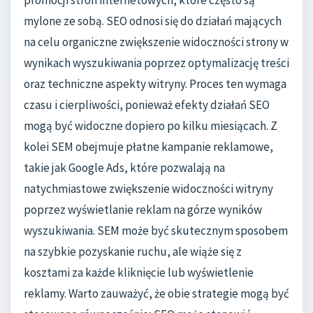
mylone ze sobą. SEO odnosi się do działań mających
na celu organiczne zwiększenie widoczności strony w
wynikach wyszukiwania poprzez optymalizację treści
oraz techniczne aspekty witryny. Proces ten wymaga
czasu i cierpliwości, ponieważ efekty działań SEO
mogą być widoczne dopiero po kilku miesiącach. Z
kolei SEM obejmuje płatne kampanie reklamowe,
takie jak Google Ads, które pozwalają na
natychmiastowe zwiększenie widoczności witryny
poprzez wyświetlanie reklam na górze wyników
wyszukiwania. SEM może być skutecznym sposobem
na szybkie pozyskanie ruchu, ale wiąże się z
kosztami za każde kliknięcie lub wyświetlenie
reklamy. Warto zauważyć, że obie strategie mogą być