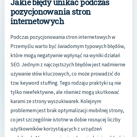
Jakie błędy unikać podczas
pozycjonowania stron
internetowych
Podczas pozycjonowania stron internetowych w
Przemyślu warto być świadomym typowych błędów,
które mogą negatywnie wpłynąć na wyniki działań
SEO. Jednym z najczęstszych błędów jest nadmierne
używanie słów kluczowych, co może prowadzić do
tzw. keyword stuffing. Tego rodzaju praktyki są nie
tylko nieefektywne, ale również mogą skutkować
karami ze strony wyszukiwarek. Kolejnym
problemem jest brak optymalizacji mobilnej strony,
co jest szczególnie istotne w dobie rosnącej liczby
użytkowników korzystających z urządzeń