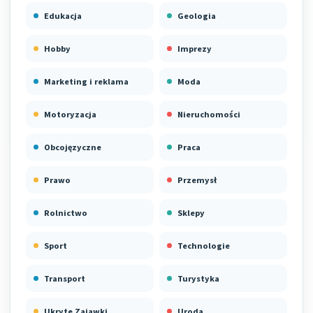
Edukacja
Geologia
Hobby
Imprezy
Marketing i reklama
Moda
Motoryzacja
Nieruchomości
Obcojęzyczne
Praca
Prawo
Przemysł
Rolnictwo
Sklepy
Sport
Technologie
Transport
Turystyka
Ukryte Zajawki
Uroda