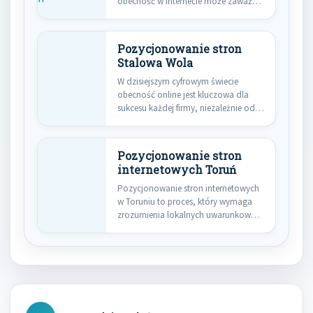
obecność w internecie może zaważyć
o sukcesie…
Pozycjonowanie stron
Stalowa Wola
W dzisiejszym cyfrowym świecie
obecność online jest kluczowa dla
sukcesu każdej firmy, niezależnie od
jej…
Pozycjonowanie stron
internetowych Toruń
Pozycjonowanie stron internetowych
w Toruniu to proces, który wymaga
zrozumienia lokalnych uwarunkowań
oraz specyfiki rynku.…
Nawigacja