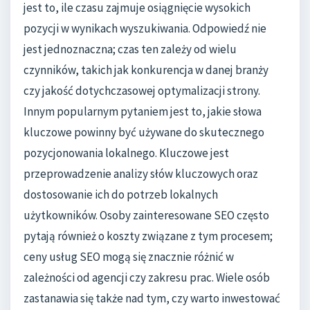
jest to, ile czasu zajmuje osiągnięcie wysokich
pozycji w wynikach wyszukiwania. Odpowiedź nie
jest jednoznaczna; czas ten zależy od wielu
czynników, takich jak konkurencja w danej branży
czy jakość dotychczasowej optymalizacji strony.
Innym popularnym pytaniem jest to, jakie słowa
kluczowe powinny być używane do skutecznego
pozycjonowania lokalnego. Kluczowe jest
przeprowadzenie analizy słów kluczowych oraz
dostosowanie ich do potrzeb lokalnych
użytkowników. Osoby zainteresowane SEO często
pytają również o koszty związane z tym procesem;
ceny usług SEO mogą się znacznie różnić w
zależności od agencji czy zakresu prac. Wiele osób
zastanawia się także nad tym, czy warto inwestować