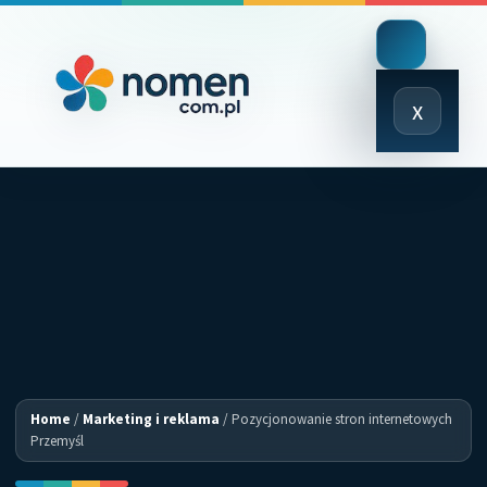
Close
x
Menu
Home
/
Marketing i reklama
/
Pozycjonowanie stron internetowych
Przemyśl