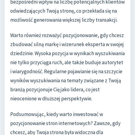
bezpośredni wpływ na liczbę potencjalnych klientów
odwiedzających Twoją stronę, co przekłada się na
możliwość generowania większej liczby transakcji.
Warto również rozważyć pozycjonowanie, gdy chcesz
zbudować silną markę i wizerunek eksperta w swojej
dziedzinie. Wysoka pozycja w wynikach wyszukiwania
nie tylko przyciąga ruch, ale także buduje autorytet
i wiarygodność. Regularne pojawianie się na szczycie
wyników wyszukiwania na tematy związane z Twoją
branżą pozycjonuje Cię jako lidera, co jest
nieocenione w dłuższej perspektywie.
Podsumowując, kiedy warto inwestować w
pozycjonowanie stron internetowych? Zawsze, gdy
chcesz, aby Twoja strona była widoczna dla