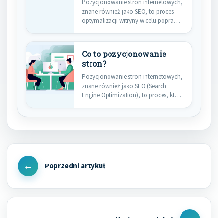
Pozycjonowanie stron internetowych,
znane również jako SEO, to proces
optymalizacji witryny w celu poprawy
jej…
Co to pozycjonowanie
stron?
Pozycjonowanie stron internetowych,
znane również jako SEO (Search
Engine Optimization), to proces, który
ma na…
Nawigacja
wpisu
Previous
Post