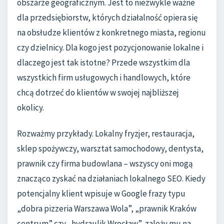
obszarze geograficznym. Jest to niezwykle ważne
dla przedsiębiorstw, których działalność opiera się
na obsłudze klientów z konkretnego miasta, regionu
czy dzielnicy. Dla kogo jest pozycjonowanie lokalne i
dlaczego jest tak istotne? Przede wszystkim dla
wszystkich firm usługowych i handlowych, które
chcą dotrzeć do klientów w swojej najbliższej
okolicy.
Rozważmy przykłady. Lokalny fryzjer, restauracja,
sklep spożywczy, warsztat samochodowy, dentysta,
prawnik czy firma budowlana – wszyscy oni mogą
znacząco zyskać na działaniach lokalnego SEO. Kiedy
potencjalny klient wpisuje w Google frazy typu
„dobra pizzeria Warszawa Wola”, „prawnik Kraków
centrum” czy „hydraulik Wrocław”, zależy mu na