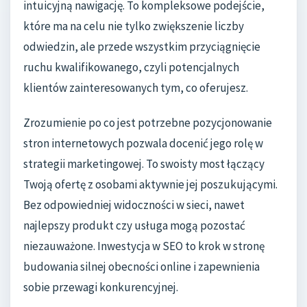
intuicyjną nawigację. To kompleksowe podejście,
które ma na celu nie tylko zwiększenie liczby
odwiedzin, ale przede wszystkim przyciągnięcie
ruchu kwalifikowanego, czyli potencjalnych
klientów zainteresowanych tym, co oferujesz.
Zrozumienie po co jest potrzebne pozycjonowanie
stron internetowych pozwala docenić jego rolę w
strategii marketingowej. To swoisty most łączący
Twoją ofertę z osobami aktywnie jej poszukującymi.
Bez odpowiedniej widoczności w sieci, nawet
najlepszy produkt czy usługa mogą pozostać
niezauważone. Inwestycja w SEO to krok w stronę
budowania silnej obecności online i zapewnienia
sobie przewagi konkurencyjnej.