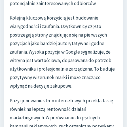
potencjalnie zainteresowanych odbiorców.
Kolejną kluczową korzyścią jest budowanie
wiarygodności i zaufania. Użytkownicy często
postrzegają strony znajdujące się na pierwszych
pozycjach jako bardziej autorytatywne i godne
zaufania. Wysoka pozycja w Google sygnalizuje, że
witryna jest wartościowa, dopasowana do potrzeb
użytkownika i profesjonalnie zarządzana. To buduje
pozytywny wizerunek marki i może znacząco
wpłynąć na decyzje zakupowe.
Pozycjonowanie stron internetowych przekłada się
również na lepszą rentowność działań
marketingowych. W porównaniu do płatnych
kampanii reklamowych, ruch organiczny pozyskany