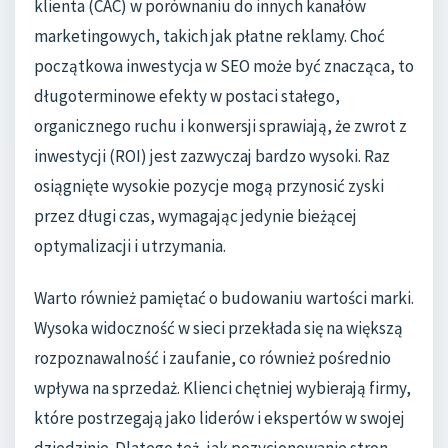
klienta (CAC) w porównaniu do innych kanałów
marketingowych, takich jak płatne reklamy. Choć
początkowa inwestycja w SEO może być znacząca, to
długoterminowe efekty w postaci stałego,
organicznego ruchu i konwersji sprawiają, że zwrot z
inwestycji (ROI) jest zazwyczaj bardzo wysoki. Raz
osiągnięte wysokie pozycje mogą przynosić zyski
przez długi czas, wymagając jedynie bieżącej
optymalizacji i utrzymania.
Warto również pamiętać o budowaniu wartości marki.
Wysoka widoczność w sieci przekłada się na większą
rozpoznawalność i zaufanie, co również pośrednio
wpływa na sprzedaż. Klienci chętniej wybierają firmy,
które postrzegają jako liderów i ekspertów w swojej
dziedzinie. Dlatego też, jak pozycjonowanie stron