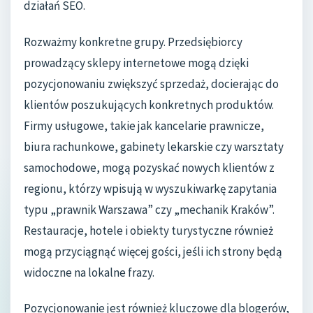
działań SEO.
Rozważmy konkretne grupy. Przedsiębiorcy
prowadzący sklepy internetowe mogą dzięki
pozycjonowaniu zwiększyć sprzedaż, docierając do
klientów poszukujących konkretnych produktów.
Firmy usługowe, takie jak kancelarie prawnicze,
biura rachunkowe, gabinety lekarskie czy warsztaty
samochodowe, mogą pozyskać nowych klientów z
regionu, którzy wpisują w wyszukiwarkę zapytania
typu „prawnik Warszawa” czy „mechanik Kraków”.
Restauracje, hotele i obiekty turystyczne również
mogą przyciągnąć więcej gości, jeśli ich strony będą
widoczne na lokalne frazy.
Pozycjonowanie jest również kluczowe dla blogerów,