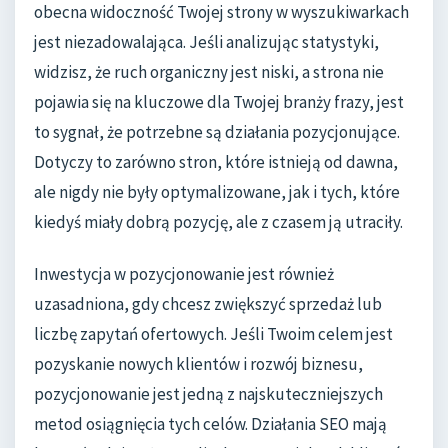
obecna widoczność Twojej strony w wyszukiwarkach
jest niezadowalająca. Jeśli analizując statystyki,
widzisz, że ruch organiczny jest niski, a strona nie
pojawia się na kluczowe dla Twojej branży frazy, jest
to sygnał, że potrzebne są działania pozycjonujące.
Dotyczy to zarówno stron, które istnieją od dawna,
ale nigdy nie były optymalizowane, jak i tych, które
kiedyś miały dobrą pozycję, ale z czasem ją utraciły.
Inwestycja w pozycjonowanie jest również
uzasadniona, gdy chcesz zwiększyć sprzedaż lub
liczbę zapytań ofertowych. Jeśli Twoim celem jest
pozyskanie nowych klientów i rozwój biznesu,
pozycjonowanie jest jedną z najskuteczniejszych
metod osiągnięcia tych celów. Działania SEO mają