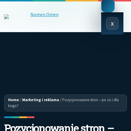
Close
x
Menu
Home
/
Marketing i reklama
/
Pozycjonowanie stron – po co i dla
kogo?
Pozycjonowanie stron –