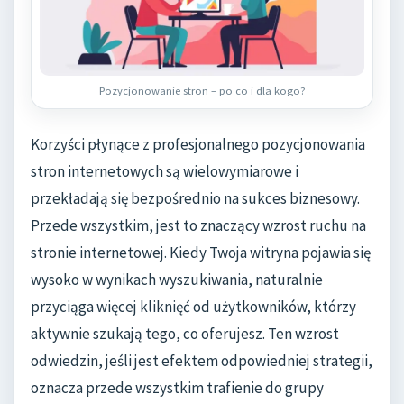
Pozycjonowanie stron – po co i dla kogo?
Korzyści płynące z profesjonalnego pozycjonowania
stron internetowych są wielowymiarowe i
przekładają się bezpośrednio na sukces biznesowy.
Przede wszystkim, jest to znaczący wzrost ruchu na
stronie internetowej. Kiedy Twoja witryna pojawia się
wysoko w wynikach wyszukiwania, naturalnie
przyciąga więcej kliknięć od użytkowników, którzy
aktywnie szukają tego, co oferujesz. Ten wzrost
odwiedzin, jeśli jest efektem odpowiedniej strategii,
oznacza przede wszystkim trafienie do grupy