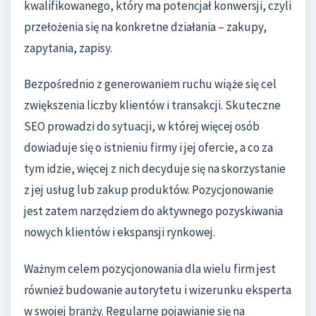
kwalifikowanego, który ma potencjał konwersji, czyli
przełożenia się na konkretne działania – zakupy,
zapytania, zapisy.
Bezpośrednio z generowaniem ruchu wiąże się cel
zwiększenia liczby klientów i transakcji. Skuteczne
SEO prowadzi do sytuacji, w której więcej osób
dowiaduje się o istnieniu firmy i jej ofercie, a co za
tym idzie, więcej z nich decyduje się na skorzystanie
z jej usług lub zakup produktów. Pozycjonowanie
jest zatem narzędziem do aktywnego pozyskiwania
nowych klientów i ekspansji rynkowej.
Ważnym celem pozycjonowania dla wielu firm jest
również budowanie autorytetu i wizerunku eksperta
w swojej branży. Regularne pojawianie się na