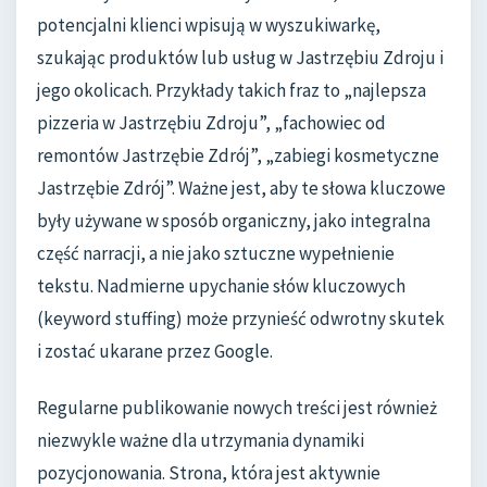
potencjalni klienci wpisują w wyszukiwarkę,
szukając produktów lub usług w Jastrzębiu Zdroju i
jego okolicach. Przykłady takich fraz to „najlepsza
pizzeria w Jastrzębiu Zdroju”, „fachowiec od
remontów Jastrzębie Zdrój”, „zabiegi kosmetyczne
Jastrzębie Zdrój”. Ważne jest, aby te słowa kluczowe
były używane w sposób organiczny, jako integralna
część narracji, a nie jako sztuczne wypełnienie
tekstu. Nadmierne upychanie słów kluczowych
(keyword stuffing) może przynieść odwrotny skutek
i zostać ukarane przez Google.
Regularne publikowanie nowych treści jest również
niezwykle ważne dla utrzymania dynamiki
pozycjonowania. Strona, która jest aktywnie