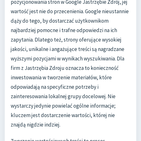
pozycjonowania stron w Google Jastrzębie Zdrój, jej
wartość jest nie do przecenienia. Google nieustannie
dąży do tego, by dostarczać użytkownikom
najbardziej pomocne i trafne odpowiedzi na ich
zapytania. Dlatego też, strony oferujące wysokiej
jakości, unikalne i angażujące treści są nagradzane
wyższymi pozycjami w wynikach wyszukiwania. Dla
firm z Jastrzębia Zdroju oznacza to konieczność
inwestowania w tworzenie materiałów, które
odpowiadają na specyficzne potrzeby i
zainteresowania lokalnej grupy docelowej. Nie
wystarczy jedynie powielać ogólne informacje;
kluczem jest dostarczenie wartości, której nie
znajdą nigdzie indziej.
Tworzenie wartościowych treści to proces