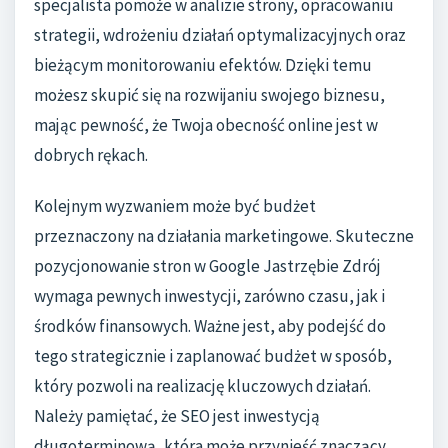
specjalista pomoże w analizie strony, opracowaniu
strategii, wdrożeniu działań optymalizacyjnych oraz
bieżącym monitorowaniu efektów. Dzięki temu
możesz skupić się na rozwijaniu swojego biznesu,
mając pewność, że Twoja obecność online jest w
dobrych rękach.
Kolejnym wyzwaniem może być budżet
przeznaczony na działania marketingowe. Skuteczne
pozycjonowanie stron w Google Jastrzębie Zdrój
wymaga pewnych inwestycji, zarówno czasu, jak i
środków finansowych. Ważne jest, aby podejść do
tego strategicznie i zaplanować budżet w sposób,
który pozwoli na realizację kluczowych działań.
Należy pamiętać, że SEO jest inwestycją
długoterminową, która może przynieść znaczący