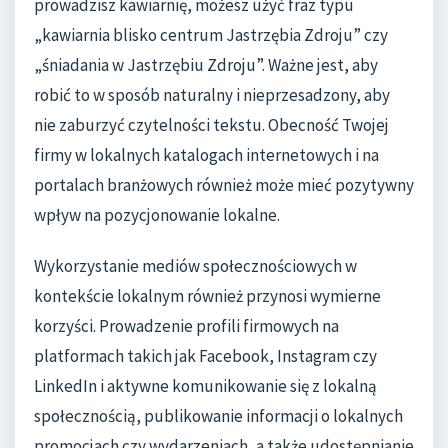
prowadzisz kawiarnię, możesz użyć fraz typu
„kawiarnia blisko centrum Jastrzębia Zdroju” czy
„śniadania w Jastrzębiu Zdroju”. Ważne jest, aby
robić to w sposób naturalny i nieprzesadzony, aby
nie zaburzyć czytelności tekstu. Obecność Twojej
firmy w lokalnych katalogach internetowych i na
portalach branżowych również może mieć pozytywny
wpływ na pozycjonowanie lokalne.
Wykorzystanie mediów społecznościowych w
kontekście lokalnym również przynosi wymierne
korzyści. Prowadzenie profili firmowych na
platformach takich jak Facebook, Instagram czy
LinkedIn i aktywne komunikowanie się z lokalną
społecznością, publikowanie informacji o lokalnych
promocjach czy wydarzeniach, a także udostępnianie