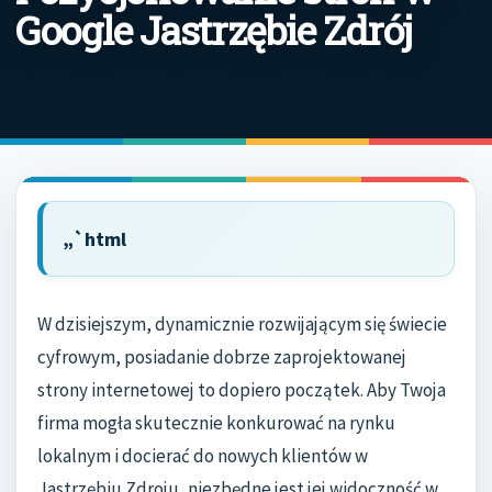
Google Jastrzębie Zdrój
„`html
W dzisiejszym, dynamicznie rozwijającym się świecie
cyfrowym, posiadanie dobrze zaprojektowanej
strony internetowej to dopiero początek. Aby Twoja
firma mogła skutecznie konkurować na rynku
lokalnym i docierać do nowych klientów w
Jastrzębiu Zdroju, niezbędne jest jej widoczność w