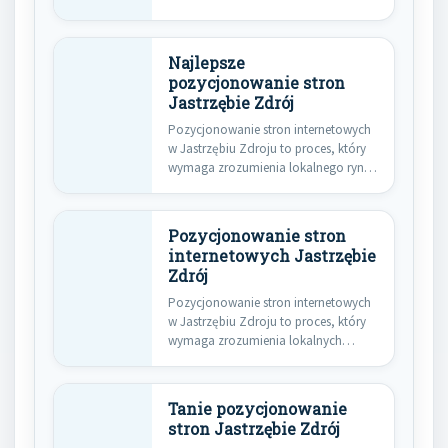
Najlepsze
pozycjonowanie stron
Jastrzębie Zdrój
Pozycjonowanie stron internetowych
w Jastrzębiu Zdroju to proces, który
wymaga zrozumienia lokalnego rynku
oraz specyfiki…
Pozycjonowanie stron
internetowych Jastrzębie
Zdrój
Pozycjonowanie stron internetowych
w Jastrzębiu Zdroju to proces, który
wymaga zrozumienia lokalnych
uwarunkowań oraz specyfiki…
Tanie pozycjonowanie
stron Jastrzębie Zdrój