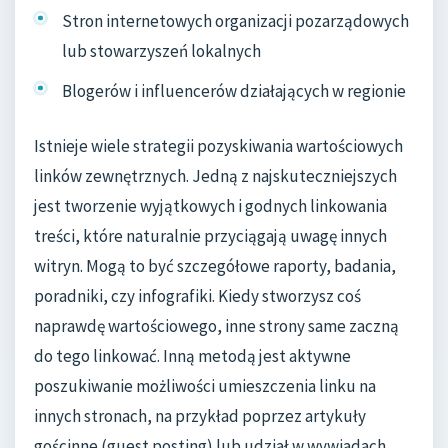
Stron internetowych organizacji pozarządowych
lub stowarzyszeń lokalnych
Blogerów i influencerów działających w regionie
Istnieje wiele strategii pozyskiwania wartościowych
linków zewnętrznych. Jedną z najskuteczniejszych
jest tworzenie wyjątkowych i godnych linkowania
treści, które naturalnie przyciągają uwagę innych
witryn. Mogą to być szczegółowe raporty, badania,
poradniki, czy infografiki. Kiedy stworzysz coś
naprawdę wartościowego, inne strony same zaczną
do tego linkować. Inną metodą jest aktywne
poszukiwanie możliwości umieszczenia linku na
innych stronach, na przykład poprzez artykuły
gościnne (guest posting) lub udział w wywiadach.