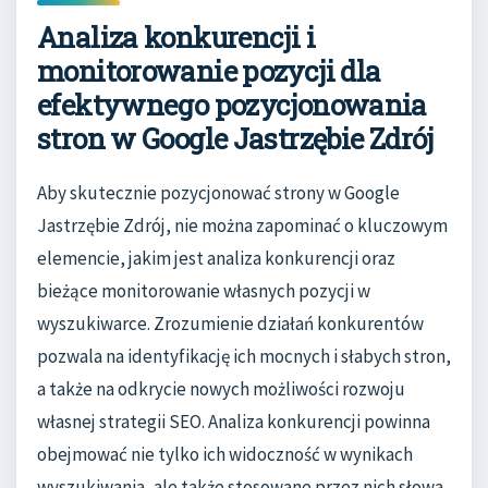
Analiza konkurencji i
monitorowanie pozycji dla
efektywnego pozycjonowania
stron w Google Jastrzębie Zdrój
Aby skutecznie pozycjonować strony w Google
Jastrzębie Zdrój, nie można zapominać o kluczowym
elemencie, jakim jest analiza konkurencji oraz
bieżące monitorowanie własnych pozycji w
wyszukiwarce. Zrozumienie działań konkurentów
pozwala na identyfikację ich mocnych i słabych stron,
a także na odkrycie nowych możliwości rozwoju
własnej strategii SEO. Analiza konkurencji powinna
obejmować nie tylko ich widoczność w wynikach
wyszukiwania, ale także stosowane przez nich słowa