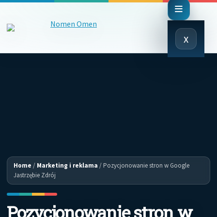
Close
x
Menu
Home
/
Marketing i reklama
/
Pozycjonowanie stron w Google
Jastrzębie Zdrój
Pozycjonowanie stron w