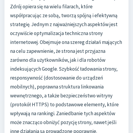
Zdrój opiera się na wielu filarach, które
współpracując ze sobą, tworzą spójną i efektywną
strategię. Jednym z najważniejszych aspektów jest
oczywiście optymalizacja techniczna strony
internetowej. Obejmuje ona szereg działań mających
na celu zapewnienie, że strona jest przyjazna
zarówno dla użytkowników, jak i dla robotów
indeksujących Google. Szybkość ładowania strony,
responsywność (dostosowanie do urządzeń
mobilnych), poprawna struktura linkowania
wewnętrznego, a także bezpieczeństwo witryny
(protokół HTTPS) to podstawowe elementy, które
wpływają na rankingi. Zaniedbanie tych aspektów
może znacząco obniżyć pozycję strony, nawet jeśli
inne działania są prowadzone poprawnie.