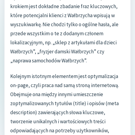
krokiem jest dokładne zbadanie fraz kluczowych,
które potencjalni klienci z Wałbrzycha wpisują w
wyszukiwarkę. Nie chodzi tylko o ogólne hasła, ale
przede wszystkim o te z dodanym członem
lokalizacyjnym, np. „sklep z artykułami dla dzieci
Wałbrzych”, „fryzjer damski Wałbrzych” czy
„naprawa samochodów Wałbrzych”.
Kolejnym istotnym elementem jest optymalizacja
on-page, czyli praca nad samą stroną internetową.
Obejmuje ona między innymi umieszczenie
zoptymalizowanych tytułów (title) i opisów (meta
description) zawierających słowa kluczowe,
tworzenie unikalnych i wartościowych treści
odpowiadających na potrzeby użytkowników,