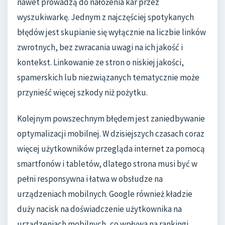
nawet prowadzą do nałożenia kar przez
wyszukiwarkę. Jednym z najczęściej spotykanych
błędów jest skupianie się wyłącznie na liczbie linków
zwrotnych, bez zwracania uwagi na ich jakość i
kontekst. Linkowanie ze stron o niskiej jakości,
spamerskich lub niezwiązanych tematycznie może
przynieść więcej szkody niż pożytku.
Kolejnym powszechnym błędem jest zaniedbywanie
optymalizacji mobilnej. W dzisiejszych czasach coraz
więcej użytkowników przegląda internet za pomocą
smartfonów i tabletów, dlatego strona musi być w
pełni responsywna i łatwa w obsłudze na
urządzeniach mobilnych. Google również kładzie
duży nacisk na doświadczenie użytkownika na
urządzeniach mobilnych, co wpływa na rankingi.