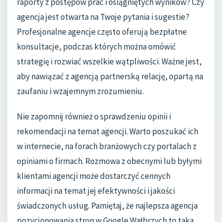
raporty z postępów prac i osiągniętych wyników? Czy
agencja jest otwarta na Twoje pytania i sugestie?
Profesjonalne agencje często oferują bezpłatne
konsultacje, podczas których można omówić
strategię i rozwiać wszelkie wątpliwości. Ważne jest,
aby nawiązać z agencją partnerską relację, opartą na
zaufaniu i wzajemnym zrozumieniu.
Nie zapomnij również o sprawdzeniu opinii i
rekomendacji na temat agencji. Warto poszukać ich
w internecie, na forach branżowych czy portalach z
opiniami o firmach. Rozmowa z obecnymi lub byłymi
klientami agencji może dostarczyć cennych
informacji na temat jej efektywności i jakości
świadczonych usług. Pamiętaj, że najlepsza agencja
pozycjonowania stron w Google Wałbrzych to taka,