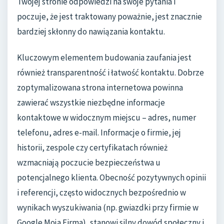
Twojej stronie odpowiedzi na swoje pytania i
poczuje, że jest traktowany poważnie, jest znacznie
bardziej skłonny do nawiązania kontaktu.
Kluczowym elementem budowania zaufania jest
również transparentność i łatwość kontaktu. Dobrze
zoptymalizowana strona internetowa powinna
zawierać wszystkie niezbędne informacje
kontaktowe w widocznym miejscu – adres, numer
telefonu, adres e-mail. Informacje o firmie, jej
historii, zespole czy certyfikatach również
wzmacniają poczucie bezpieczeństwa u
potencjalnego klienta. Obecność pozytywnych opinii
i referencji, często widocznych bezpośrednio w
wynikach wyszukiwania (np. gwiazdki przy firmie w
Google Moja Firma), stanowi silny dowód społeczny i