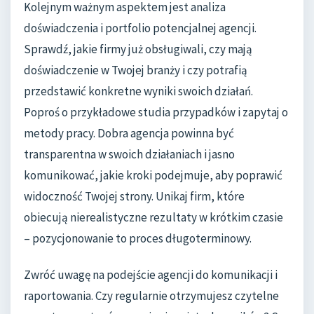
Kolejnym ważnym aspektem jest analiza
doświadczenia i portfolio potencjalnej agencji.
Sprawdź, jakie firmy już obsługiwali, czy mają
doświadczenie w Twojej branży i czy potrafią
przedstawić konkretne wyniki swoich działań.
Poproś o przykładowe studia przypadków i zapytaj o
metody pracy. Dobra agencja powinna być
transparentna w swoich działaniach i jasno
komunikować, jakie kroki podejmuje, aby poprawić
widoczność Twojej strony. Unikaj firm, które
obiecują nierealistyczne rezultaty w krótkim czasie
– pozycjonowanie to proces długoterminowy.
Zwróć uwagę na podejście agencji do komunikacji i
raportowania. Czy regularnie otrzymujesz czytelne