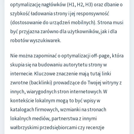
optymalizację nagłówków (H1, H2, H3) oraz dbanie o
szybkość ładowania strony i jej responsywność
(dostosowanie do urządzeń mobilnych). Strona musi
być przyjazna zarówno dla użytkowników, jak i dla
robotów wyszukiwarek.
Nie można zapominać o optymalizacji off-page, która
skupia się na budowaniu autorytetu strony w
internecie. Kluczowe znaczenie mają tutaj linki
zwrotne (backlinki) prowadzące do Twojej witryny z
innych, wiarygodnych stron internetowych. W
kontekście lokalnym mogą to być wpisy w
katalogach firmowych, wzmianki na stronach
lokalnych mediów, partnerstwa z innymi
wałbrzyskimi przedsiębiorcami czy recenzje