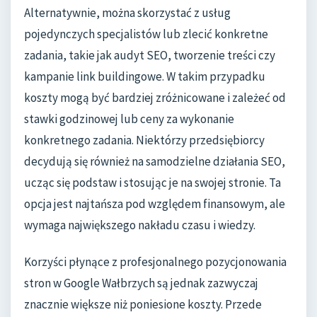
Alternatywnie, można skorzystać z usług
pojedynczych specjalistów lub zlecić konkretne
zadania, takie jak audyt SEO, tworzenie treści czy
kampanie link buildingowe. W takim przypadku
koszty mogą być bardziej zróżnicowane i zależeć od
stawki godzinowej lub ceny za wykonanie
konkretnego zadania. Niektórzy przedsiębiorcy
decydują się również na samodzielne działania SEO,
ucząc się podstaw i stosując je na swojej stronie. Ta
opcja jest najtańsza pod względem finansowym, ale
wymaga największego nakładu czasu i wiedzy.
Korzyści płynące z profesjonalnego pozycjonowania
stron w Google Wałbrzych są jednak zazwyczaj
znacznie większe niż poniesione koszty. Przede