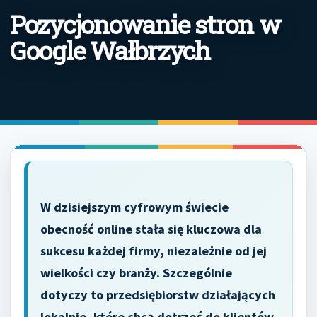
Pozycjonowanie stron w
Google Wałbrzych
W dzisiejszym cyfrowym świecie
obecność online stała się kluczowa dla
sukcesu każdej firmy, niezależnie od jej
wielkości czy branży. Szczególnie
dotyczy to przedsiębiorstw działających
lokalnie, które chcą dotrzeć do klientów