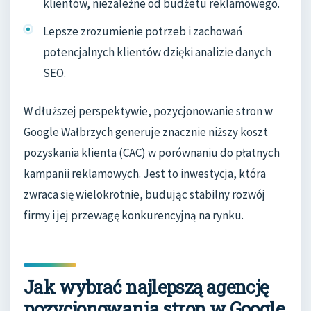
klientów, niezależne od budżetu reklamowego.
Lepsze zrozumienie potrzeb i zachowań
potencjalnych klientów dzięki analizie danych
SEO.
W dłuższej perspektywie, pozycjonowanie stron w
Google Wałbrzych generuje znacznie niższy koszt
pozyskania klienta (CAC) w porównaniu do płatnych
kampanii reklamowych. Jest to inwestycja, która
zwraca się wielokrotnie, budując stabilny rozwój
firmy i jej przewagę konkurencyjną na rynku.
Jak wybrać najlepszą agencję
pozycjonowania stron w Google