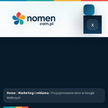
Close
x
Menu
Home
/
Marketing i reklama
/
Pozycjonowanie stron w Google
Wałbrzych