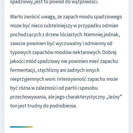
spadziowy, jest to powód do wątpliwości.
Warto zwrócić uwagę, że zapach miodu spadziowego
może być nieco subtelniejszy w przypadku odmian
pochodzących z drzew liściastych. Niemniej jednak,
zawsze powinien być wyczuwalny i odmienny od
typowych zapachów miodów nektarowych. Dobrej
jakości miód spadziowy nie powinien mieć zapachu
fermentacji, stęchlizny ani żadnych innych
nieprzyjemnych woni. Intensywność zapachu może
być różna w zależności od partii i sposobu
przechowywania, ale jego charakterystyczny „leśny”
ton jest trudny do podrobienia.