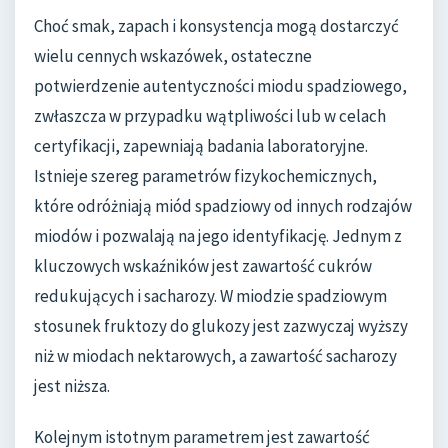
Choć smak, zapach i konsystencja mogą dostarczyć
wielu cennych wskazówek, ostateczne
potwierdzenie autentyczności miodu spadziowego,
zwłaszcza w przypadku wątpliwości lub w celach
certyfikacji, zapewniają badania laboratoryjne.
Istnieje szereg parametrów fizykochemicznych,
które odróżniają miód spadziowy od innych rodzajów
miodów i pozwalają na jego identyfikację. Jednym z
kluczowych wskaźników jest zawartość cukrów
redukujących i sacharozy. W miodzie spadziowym
stosunek fruktozy do glukozy jest zazwyczaj wyższy
niż w miodach nektarowych, a zawartość sacharozy
jest niższa.
Kolejnym istotnym parametrem jest zawartość