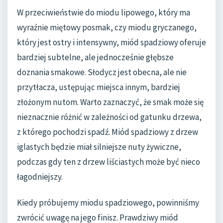
W przeciwieństwie do miodu lipowego, który ma
wyraźnie miętowy posmak, czy miodu gryczanego,
który jest ostry i intensywny, miód spadziowy oferuje
bardziej subtelne, ale jednocześnie głębsze
doznania smakowe. Słodycz jest obecna, ale nie
przytłacza, ustępując miejsca innym, bardziej
złożonym nutom. Warto zaznaczyć, że smak może się
nieznacznie różnić w zależności od gatunku drzewa,
z którego pochodzi spadź. Miód spadziowy z drzew
iglastych będzie miał silniejsze nuty żywiczne,
podczas gdy ten z drzew liściastych może być nieco
łagodniejszy.
Kiedy próbujemy miodu spadziowego, powinniśmy
zwrócić uwagę na jego finisz. Prawdziwy miód