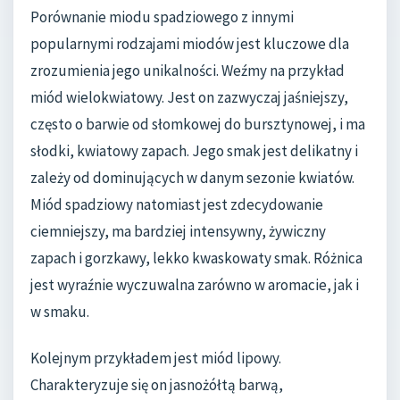
Porównanie miodu spadziowego z innymi
popularnymi rodzajami miodów jest kluczowe dla
zrozumienia jego unikalności. Weźmy na przykład
miód wielokwiatowy. Jest on zazwyczaj jaśniejszy,
często o barwie od słomkowej do bursztynowej, i ma
słodki, kwiatowy zapach. Jego smak jest delikatny i
zależy od dominujących w danym sezonie kwiatów.
Miód spadziowy natomiast jest zdecydowanie
ciemniejszy, ma bardziej intensywny, żywiczny
zapach i gorzkawy, lekko kwaskowaty smak. Różnica
jest wyraźnie wyczuwalna zarówno w aromacie, jak i
w smaku.
Kolejnym przykładem jest miód lipowy.
Charakteryzuje się on jasnożółtą barwą,