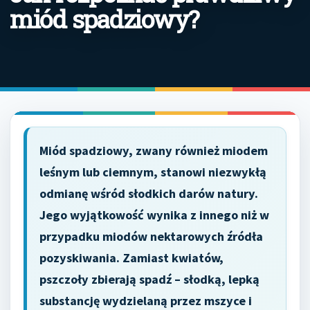
miód spadziowy?
Miód spadziowy, zwany również miodem
leśnym lub ciemnym, stanowi niezwykłą
odmianę wśród słodkich darów natury.
Jego wyjątkowość wynika z innego niż w
przypadku miodów nektarowych źródła
pozyskiwania. Zamiast kwiatów,
pszczoły zbierają spadź – słodką, lepką
substancję wydzielaną przez mszyce i