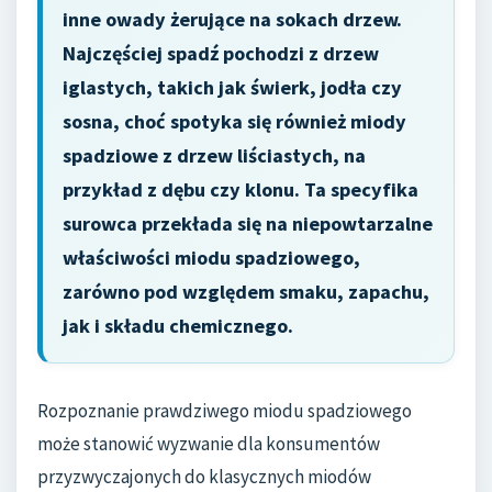
inne owady żerujące na sokach drzew.
Najczęściej spadź pochodzi z drzew
iglastych, takich jak świerk, jodła czy
sosna, choć spotyka się również miody
spadziowe z drzew liściastych, na
przykład z dębu czy klonu. Ta specyfika
surowca przekłada się na niepowtarzalne
właściwości miodu spadziowego,
zarówno pod względem smaku, zapachu,
jak i składu chemicznego.
Rozpoznanie prawdziwego miodu spadziowego
może stanowić wyzwanie dla konsumentów
przyzwyczajonych do klasycznych miodów