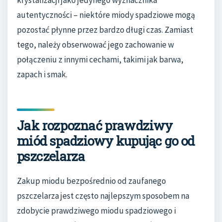
krystalizacji jako jedynego wyznacznika
autentyczności – niektóre miody spadziowe mogą
pozostać płynne przez bardzo długi czas. Zamiast
tego, należy obserwować jego zachowanie w
połączeniu z innymi cechami, takimi jak barwa,
zapach i smak.
Jak rozpoznać prawdziwy
miód spadziowy kupując go od
pszczelarza
Zakup miodu bezpośrednio od zaufanego
pszczelarza jest często najlepszym sposobem na
zdobycie prawdziwego miodu spadziowego i