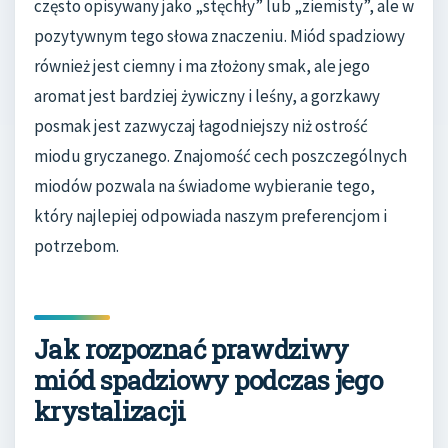
często opisywany jako „stęchły” lub „ziemisty”, ale w
pozytywnym tego słowa znaczeniu. Miód spadziowy
również jest ciemny i ma złożony smak, ale jego
aromat jest bardziej żywiczny i leśny, a gorzkawy
posmak jest zazwyczaj łagodniejszy niż ostrość
miodu gryczanego. Znajomość cech poszczególnych
miodów pozwala na świadome wybieranie tego,
który najlepiej odpowiada naszym preferencjom i
potrzebom.
Jak rozpoznać prawdziwy
miód spadziowy podczas jego
krystalizacji