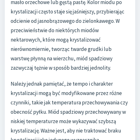
masło orzechowe lub gęstą pastę. Kolor miodu po
krystalizacji często staje się jaśniejszy, przybierając
odcienie od jasnobrązowego do zielonkawego. W
przeciwieństwie do niektórych miodów
nektarowych, które mogą krystalizować
nierównomiernie, tworząc twarde grudki lub
warstwę płynną na wierzchu, miód spadziowy
zazwyczaj tężnie w sposób bardziej jednolity.
Należy jednak pamiętać, że tempo i charakter
krystalizacji mogą być modyfikowane przez różne
czynniki, takie jak temperatura przechowywania czy
obecność pyłku. Miód spadziowy przechowywany w
niskiej temperaturze może wykazywać szybszą
krystalizację. Ważne jest, aby nie traktować braku