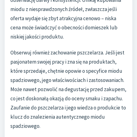
obserwację barwy i konsystencji. Unikaj kupowania
miodu z niesprawdzonych źródeł, zwłaszcza jeśli
oferta wydaje się zbyt atrakcyjna cenowo – niska
cena może świadczyć o obecności domieszek lub
niskiej jakości produktu.
Obserwuj również zachowanie pszczelarza. Jeśli jest
pasjonatem swojej pracy i zna się na produktach,
które sprzedaje, chętnie opowie o specyfice miodu
spadziowego, jego właściwościach i zastosowaniach.
Może nawet pozwolić na degustację przed zakupem,
co jest doskonałą okazją do oceny smaku i zapachu.
Zaufanie do pszczelarza i jego wiedza o produkcie to
klucz do znalezienia autentycznego miodu
spadziowego.