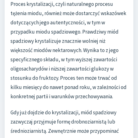
Proces krystalizacji, czyli naturalnego procesu
tężenia miodu, również może dostarczyć wskazówek
dotyczących jego autentyczności, w tym w
przypadku miodu spadziowego. Prawdziwy miód
spadziowy krystalizuje znacznie wolniej niż
większość miodów nektarowych. Wynika to z jego
specyficznego składu, w tym wyższej zawartości
oligosacharydów i niższej zawartości glukozy w
stosunku do fruktozy. Proces ten może trwać od
kilku miesięcy do nawet ponad roku, w zależności od
konkretnej partii i warunków przechowywania.
Gdy już dojdzie do krystalizacji, miód spadziowy
zazwyczaj przyjmuje formę drobnoziarnistą lub
średnioziarnistą. Zewnętrznie może przypominać