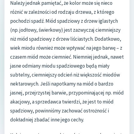
Należy jednak pamiętać, że kolor może się nieco
różnić w zależności od rodzaju drzewa, z którego
pochodzi spadź. Miód spadziowy z drzew iglastych
(np. jodłowy, świerkowy) jest zazwyczaj ciemniejszy
niż miód spadziowy z drzew liściastych. Dodatkowo,
wiek miodu również może wpływać na jego barwę – z
czasem miód może ciemnieć. Niemniej jednak, nawet
jasne odmiany miodu spadziowego będą miały
subtelny, ciemniejszy odcień niż większość miodów
nektarowych. Jeśli napotkamy na miód o bardzo
jasnej, przejrzystej barwie, przypominającej np. miód
akacjowy, a sprzedawca twierdzi, że jest to miód
spadziowy, powinniśmy zachować ostrożność i
dokładniej zbadać inne jego cechy.