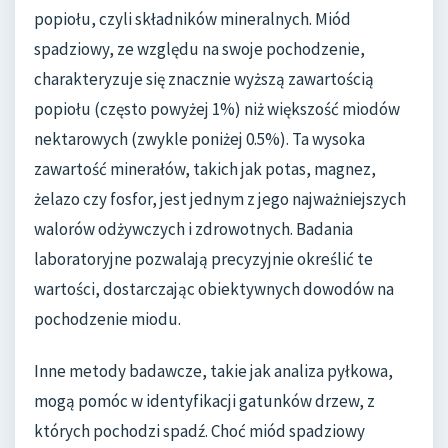
popiołu, czyli składników mineralnych. Miód
spadziowy, ze względu na swoje pochodzenie,
charakteryzuje się znacznie wyższą zawartością
popiołu (często powyżej 1%) niż większość miodów
nektarowych (zwykle poniżej 0.5%). Ta wysoka
zawartość minerałów, takich jak potas, magnez,
żelazo czy fosfor, jest jednym z jego najważniejszych
walorów odżywczych i zdrowotnych. Badania
laboratoryjne pozwalają precyzyjnie określić te
wartości, dostarczając obiektywnych dowodów na
pochodzenie miodu.
Inne metody badawcze, takie jak analiza pyłkowa,
mogą pomóc w identyfikacji gatunków drzew, z
których pochodzi spadź. Choć miód spadziowy