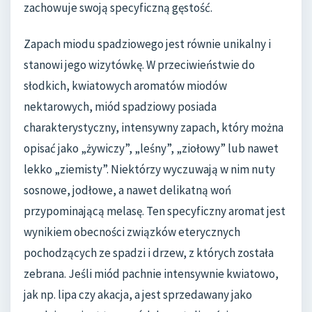
zachowuje swoją specyficzną gęstość.
Zapach miodu spadziowego jest równie unikalny i
stanowi jego wizytówkę. W przeciwieństwie do
słodkich, kwiatowych aromatów miodów
nektarowych, miód spadziowy posiada
charakterystyczny, intensywny zapach, który można
opisać jako „żywiczy”, „leśny”, „ziołowy” lub nawet
lekko „ziemisty”. Niektórzy wyczuwają w nim nuty
sosnowe, jodłowe, a nawet delikatną woń
przypominającą melasę. Ten specyficzny aromat jest
wynikiem obecności związków eterycznych
pochodzących ze spadzi i drzew, z których została
zebrana. Jeśli miód pachnie intensywnie kwiatowo,
jak np. lipa czy akacja, a jest sprzedawany jako