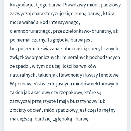
kuzynów jest jego barwa. Prawdziwy miód spadziowy
zazwyczaj charakteryzuje się ciemną barwą, która
może wahać się od intensywnego,
ciemnobrunatnego, przez zielonkawo-brunatny, aż
po niemal czarny. Ta głęboka barwa jest
bezpośrednio związana z obecnością specyficznych
związków organicznych i mineralnych pochodzących
ze spadzi, w tym z dużej ilości barwników
naturalnych, takich jak flawonoidy i kwasy fenolowe.
W przeciwieństwie do jasnych miodów nektarowych,
takich jak akacjowy czy rzepakowy, które są
zazwyczaj przejrzyste i mają bursztynowy lub
złocisty odcień, miód spadziowy jest często mętny i
ma cięższą, bardziej „głęboką” barwę.