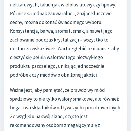
nektarowych, takich jak wielokwiatowy czy lipowy.
Różnice są jednak zauważalne i, znając kluczowe
cechy, można dokonać świadomego wyboru.
Konsystencja, barwa, aromat, smak, a nawet jego
zachowanie podczas krystalizacji – wszystko to
dostarcza wskazówek. Warto zgłębić te niuanse, aby
cieszyć się pełnią walorów tego niezwykłego
produktu pszczelego, unikając jednocześnie
podróbek czy miodów o obniżonej jakości.
Ważne jest, aby pamiętać, że prawdziwy miód
spadziowy to nie tylko walory smakowe, ale również
bogactwo składników odżywczych i prozdrowotnych.
Ze względu na swój skład, często jest
rekomendowany osobom zmagającym się z