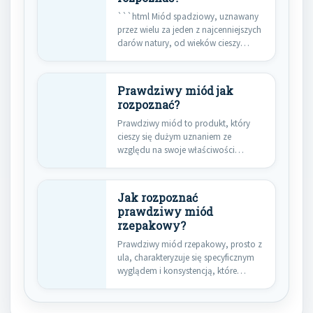
```html Miód spadziowy, uznawany
przez wielu za jeden z najcenniejszych
darów natury, od wieków cieszy…
Prawdziwy miód jak
rozpoznać?
Prawdziwy miód to produkt, który
cieszy się dużym uznaniem ze
względu na swoje właściwości
zdrowotne…
Jak rozpoznać
prawdziwy miód
rzepakowy?
Prawdziwy miód rzepakowy, prosto z
ula, charakteryzuje się specyficznym
wyglądem i konsystencją, które
odróżniają go…