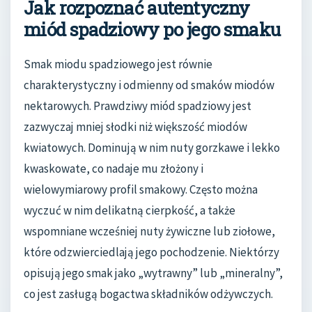
Jak rozpoznać autentyczny
miód spadziowy po jego smaku
Smak miodu spadziowego jest równie
charakterystyczny i odmienny od smaków miodów
nektarowych. Prawdziwy miód spadziowy jest
zazwyczaj mniej słodki niż większość miodów
kwiatowych. Dominują w nim nuty gorzkawe i lekko
kwaskowate, co nadaje mu złożony i
wielowymiarowy profil smakowy. Często można
wyczuć w nim delikatną cierpkość, a także
wspomniane wcześniej nuty żywiczne lub ziołowe,
które odzwierciedlają jego pochodzenie. Niektórzy
opisują jego smak jako „wytrawny” lub „mineralny”,
co jest zasługą bogactwa składników odżywczych.