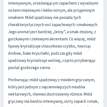
intensywnym, orzeźwiającym zapachem z wyraźnymi
nutami miętowymi i lekko ostrym, ale przyjemnym
smakiem. Miód spadziowy nie posiada tych
charakterystycznych nut zapachowych i smakowych.
Jego aromat jest bardziej „leśny”, a smak złożony, z
gorzkawymi i ziołowymi akcentami. Co więcej, miód
lipowy krystalizuje stosunkowo szybko, tworząc
drobne, białe kryształki, podczas gdy miód
spadziowy krystalizuje wolniej, często przybierając
postać grubszego ziarna.
Porównując miód spadziowy z miodem gryczanym,
który jest jednym z najciemniejszych miodów
nektarowych, również dostrzeżemy różnice. Miód
gryczany ma bardzo intensywny, ostry zapach i smak,