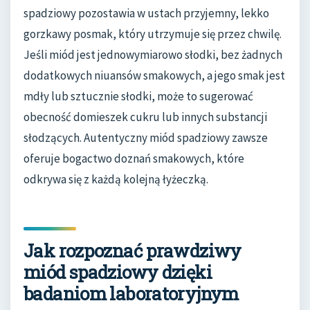
spadziowy pozostawia w ustach przyjemny, lekko
gorzkawy posmak, który utrzymuje się przez chwilę.
Jeśli miód jest jednowymiarowo słodki, bez żadnych
dodatkowych niuansów smakowych, a jego smak jest
mdły lub sztucznie słodki, może to sugerować
obecność domieszek cukru lub innych substancji
słodzących. Autentyczny miód spadziowy zawsze
oferuje bogactwo doznań smakowych, które
odkrywa się z każdą kolejną łyżeczką.
Jak rozpoznać prawdziwy
miód spadziowy dzięki
badaniom laboratoryjnym