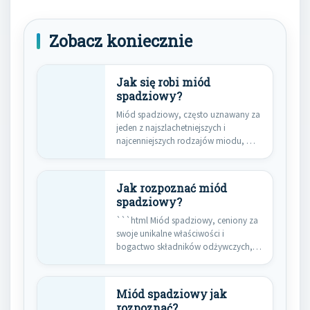
Zobacz koniecznie
Jak się robi miód
spadziowy?
Miód spadziowy, często uznawany za
jeden z najszlachetniejszych i
najcenniejszych rodzajów miodu, ma
fascynujące pochodzenie,…
Jak rozpoznać miód
spadziowy?
```html Miód spadziowy, ceniony za
swoje unikalne właściwości i
bogactwo składników odżywczych,
stanowi prawdziwy skarb…
Miód spadziowy jak
rozpoznać?