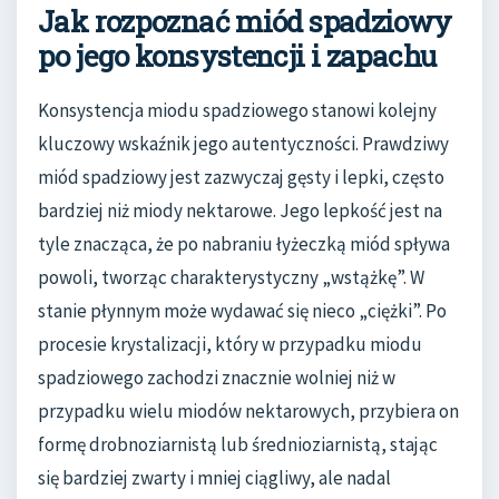
Jak rozpoznać miód spadziowy
po jego konsystencji i zapachu
Konsystencja miodu spadziowego stanowi kolejny
kluczowy wskaźnik jego autentyczności. Prawdziwy
miód spadziowy jest zazwyczaj gęsty i lepki, często
bardziej niż miody nektarowe. Jego lepkość jest na
tyle znacząca, że po nabraniu łyżeczką miód spływa
powoli, tworząc charakterystyczny „wstążkę”. W
stanie płynnym może wydawać się nieco „ciężki”. Po
procesie krystalizacji, który w przypadku miodu
spadziowego zachodzi znacznie wolniej niż w
przypadku wielu miodów nektarowych, przybiera on
formę drobnoziarnistą lub średnioziarnistą, stając
się bardziej zwarty i mniej ciągliwy, ale nadal