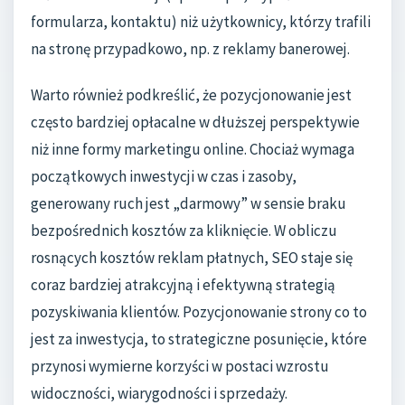
formularza, kontaktu) niż użytkownicy, którzy trafili
na stronę przypadkowo, np. z reklamy banerowej.
Warto również podkreślić, że pozycjonowanie jest
często bardziej opłacalne w dłuższej perspektywie
niż inne formy marketingu online. Chociaż wymaga
początkowych inwestycji w czas i zasoby,
generowany ruch jest „darmowy” w sensie braku
bezpośrednich kosztów za kliknięcie. W obliczu
rosnących kosztów reklam płatnych, SEO staje się
coraz bardziej atrakcyjną i efektywną strategią
pozyskiwania klientów. Pozycjonowanie strony co to
jest za inwestycja, to strategiczne posunięcie, które
przynosi wymierne korzyści w postaci wzrostu
widoczności, wiarygodności i sprzedaży.