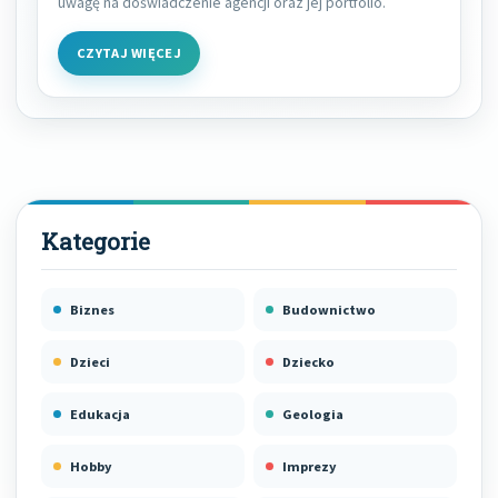
uwagę na doświadczenie agencji oraz jej portfolio.
CZYTAJ WIĘCEJ
Biznes
Budownictwo
Dzieci
Dziecko
Edukacja
Geologia
Hobby
Imprezy