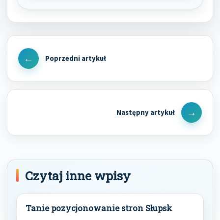
Nawigacja
wpisu
Previous
Post
Next
Post
Czytaj inne wpisy
Tanie pozycjonowanie stron Słupsk