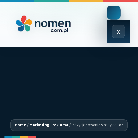
Close
x
Menu
Home
/
Marketing i reklama
/
Pozycjonowanie strony co to?