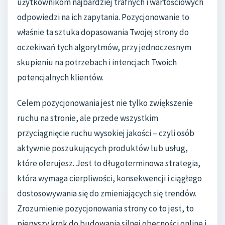
użytkownikom najbardziej trafnych i wartościowych
odpowiedzi na ich zapytania. Pozycjonowanie to
właśnie ta sztuka dopasowania Twojej strony do
oczekiwań tych algorytmów, przy jednoczesnym
skupieniu na potrzebach i intencjach Twoich
potencjalnych klientów.
Celem pozycjonowania jest nie tylko zwiększenie
ruchu na stronie, ale przede wszystkim
przyciągnięcie ruchu wysokiej jakości – czyli osób
aktywnie poszukujących produktów lub usług,
które oferujesz. Jest to długoterminowa strategia,
która wymaga cierpliwości, konsekwencji i ciągłego
dostosowywania się do zmieniających się trendów.
Zrozumienie pozycjonowania strony co to jest, to
pierwszy krok do budowania silnej obecności online i