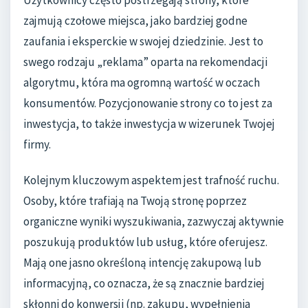
Użytkownicy często postrzegają strony, które
zajmują czołowe miejsca, jako bardziej godne
zaufania i eksperckie w swojej dziedzinie. Jest to
swego rodzaju „reklama” oparta na rekomendacji
algorytmu, która ma ogromną wartość w oczach
konsumentów. Pozycjonowanie strony co to jest za
inwestycja, to także inwestycja w wizerunek Twojej
firmy.
Kolejnym kluczowym aspektem jest trafność ruchu.
Osoby, które trafiają na Twoją stronę poprzez
organiczne wyniki wyszukiwania, zazwyczaj aktywnie
poszukują produktów lub usług, które oferujesz.
Mają one jasno określoną intencję zakupową lub
informacyjną, co oznacza, że są znacznie bardziej
skłonni do konwersji (np. zakupu, wypełnienia