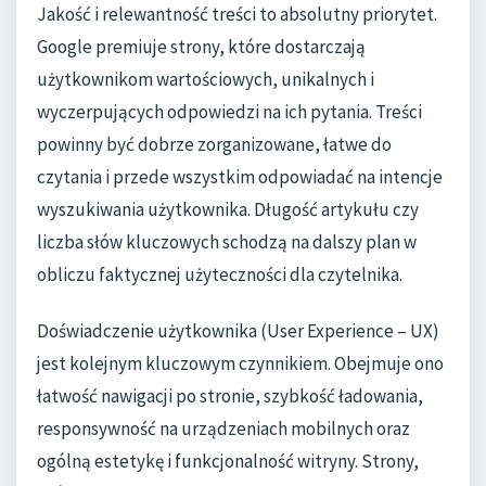
Jakość i relewantność treści to absolutny priorytet.
Google premiuje strony, które dostarczają
użytkownikom wartościowych, unikalnych i
wyczerpujących odpowiedzi na ich pytania. Treści
powinny być dobrze zorganizowane, łatwe do
czytania i przede wszystkim odpowiadać na intencje
wyszukiwania użytkownika. Długość artykułu czy
liczba słów kluczowych schodzą na dalszy plan w
obliczu faktycznej użyteczności dla czytelnika.
Doświadczenie użytkownika (User Experience – UX)
jest kolejnym kluczowym czynnikiem. Obejmuje ono
łatwość nawigacji po stronie, szybkość ładowania,
responsywność na urządzeniach mobilnych oraz
ogólną estetykę i funkcjonalność witryny. Strony,