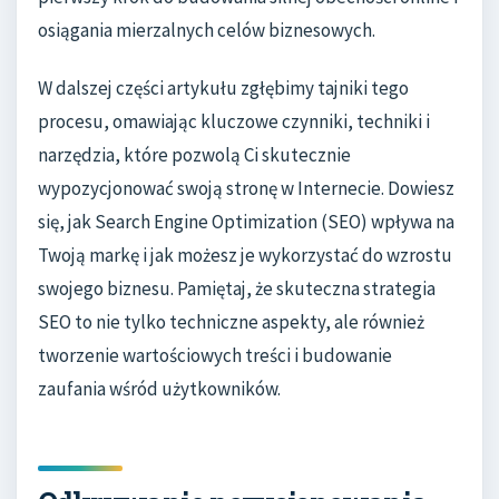
osiągania mierzalnych celów biznesowych.
W dalszej części artykułu zgłębimy tajniki tego
procesu, omawiając kluczowe czynniki, techniki i
narzędzia, które pozwolą Ci skutecznie
wypozycjonować swoją stronę w Internecie. Dowiesz
się, jak Search Engine Optimization (SEO) wpływa na
Twoją markę i jak możesz je wykorzystać do wzrostu
swojego biznesu. Pamiętaj, że skuteczna strategia
SEO to nie tylko techniczne aspekty, ale również
tworzenie wartościowych treści i budowanie
zaufania wśród użytkowników.