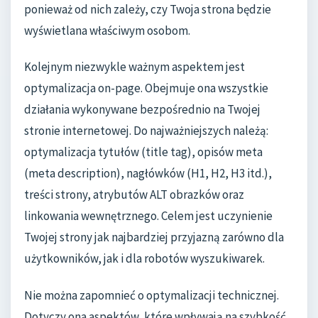
ponieważ od nich zależy, czy Twoja strona będzie
wyświetlana właściwym osobom.
Kolejnym niezwykle ważnym aspektem jest
optymalizacja on-page. Obejmuje ona wszystkie
działania wykonywane bezpośrednio na Twojej
stronie internetowej. Do najważniejszych należą:
optymalizacja tytułów (title tag), opisów meta
(meta description), nagłówków (H1, H2, H3 itd.),
treści strony, atrybutów ALT obrazków oraz
linkowania wewnętrznego. Celem jest uczynienie
Twojej strony jak najbardziej przyjazną zarówno dla
użytkowników, jak i dla robotów wyszukiwarek.
Nie można zapomnieć o optymalizacji technicznej.
Dotyczy ona aspektów, które wpływają na szybkość