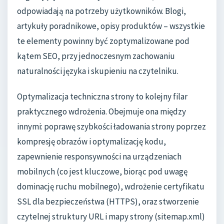
odpowiadają na potrzeby użytkowników. Blogi,
artykuły poradnikowe, opisy produktów – wszystkie
te elementy powinny być zoptymalizowane pod
kątem SEO, przy jednoczesnym zachowaniu
naturalności języka i skupieniu na czytelniku.
Optymalizacja techniczna strony to kolejny filar
praktycznego wdrożenia. Obejmuje ona między
innymi: poprawę szybkości ładowania strony poprzez
kompresję obrazów i optymalizację kodu,
zapewnienie responsywności na urządzeniach
mobilnych (co jest kluczowe, biorąc pod uwagę
dominację ruchu mobilnego), wdrożenie certyfikatu
SSL dla bezpieczeństwa (HTTPS), oraz stworzenie
czytelnej struktury URL i mapy strony (sitemap.xml)