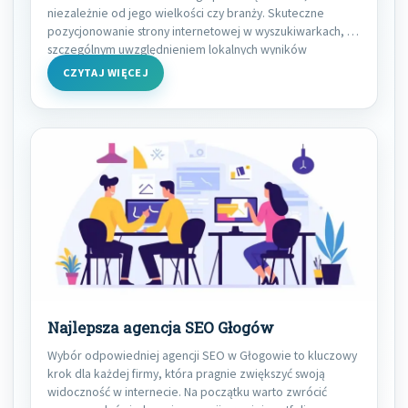
niezależnie od jego wielkości czy branży. Skuteczne
pozycjonowanie strony internetowej w wyszukiwarkach, ze
szczególnym uwzględnieniem lokalnych wyników
wyszukiwania,
CZYTAJ WIĘCEJ
Najlepsza agencja SEO Głogów
Wybór odpowiedniej agencji SEO w Głogowie to kluczowy
krok dla każdej firmy, która pragnie zwiększyć swoją
widoczność w internecie. Na początku warto zwrócić