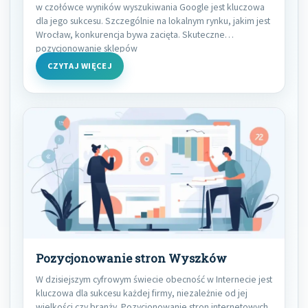
w czołówce wyników wyszukiwania Google jest kluczowa
dla jego sukcesu. Szczególnie na lokalnym rynku, jakim jest
Wrocław, konkurencja bywa zacięta. Skuteczne
pozycjonowanie sklepów
CZYTAJ WIĘCEJ
Pozycjonowanie stron Wyszków
W dzisiejszym cyfrowym świecie obecność w Internecie jest
kluczowa dla sukcesu każdej firmy, niezależnie od jej
wielkości czy branży. Pozycjonowanie stron internetowych,