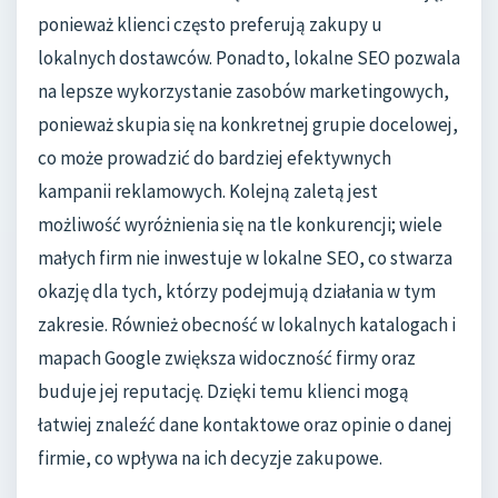
ponieważ klienci często preferują zakupy u
lokalnych dostawców. Ponadto, lokalne SEO pozwala
na lepsze wykorzystanie zasobów marketingowych,
ponieważ skupia się na konkretnej grupie docelowej,
co może prowadzić do bardziej efektywnych
kampanii reklamowych. Kolejną zaletą jest
możliwość wyróżnienia się na tle konkurencji; wiele
małych firm nie inwestuje w lokalne SEO, co stwarza
okazję dla tych, którzy podejmują działania w tym
zakresie. Również obecność w lokalnych katalogach i
mapach Google zwiększa widoczność firmy oraz
buduje jej reputację. Dzięki temu klienci mogą
łatwiej znaleźć dane kontaktowe oraz opinie o danej
firmie, co wpływa na ich decyzje zakupowe.