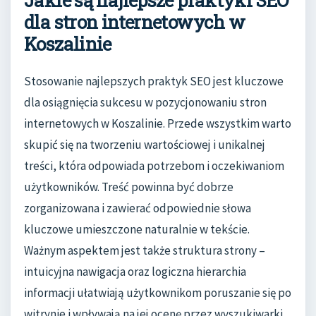
Jakie są najlepsze praktyki SEO
dla stron internetowych w
Koszalinie
Stosowanie najlepszych praktyk SEO jest kluczowe
dla osiągnięcia sukcesu w pozycjonowaniu stron
internetowych w Koszalinie. Przede wszystkim warto
skupić się na tworzeniu wartościowej i unikalnej
treści, która odpowiada potrzebom i oczekiwaniom
użytkowników. Treść powinna być dobrze
zorganizowana i zawierać odpowiednie słowa
kluczowe umieszczone naturalnie w tekście.
Ważnym aspektem jest także struktura strony –
intuicyjna nawigacja oraz logiczna hierarchia
informacji ułatwiają użytkownikom poruszanie się po
witrynie i wpływają na jej ocenę przez wyszukiwarki.