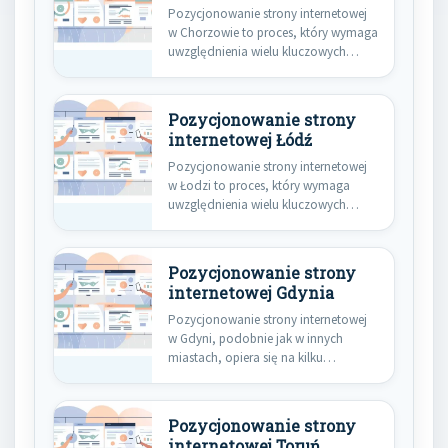
Pozycjonowanie strony internetowej
w Chorzowie to proces, który wymaga
uwzględnienia wielu kluczowych
elementów. Przede wszystkim…
Pozycjonowanie strony
internetowej Łódź
Pozycjonowanie strony internetowej
w Łodzi to proces, który wymaga
uwzględnienia wielu kluczowych
elementów. W pierwszej…
Pozycjonowanie strony
internetowej Gdynia
Pozycjonowanie strony internetowej
w Gdyni, podobnie jak w innych
miastach, opiera się na kilku
kluczowych…
Pozycjonowanie strony
internetowej Toruń