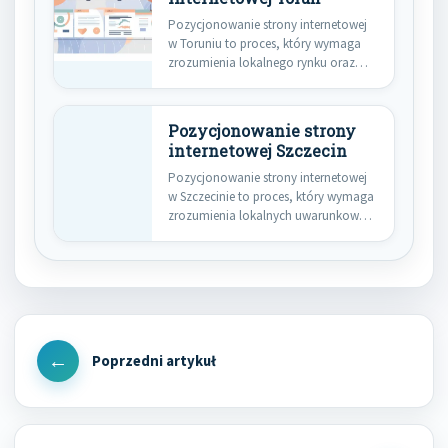
Pozycjonowanie strony internetowej
w Toruniu to proces, który wymaga
zrozumienia lokalnego rynku oraz
specyfiki branży.…
Pozycjonowanie strony
internetowej Szczecin
Pozycjonowanie strony internetowej
w Szczecinie to proces, który wymaga
zrozumienia lokalnych uwarunkowań
oraz specyfiki rynku.…
Nawigacja
wpisu
Previous
Post