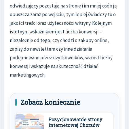
odwiedzający pozostają na stronie i im mniej osób ją
opuszcza zaraz po wejściu, tym lepiej świadczy to o
jakości treści oraz użyteczności witryny. Kolejnym
istotnym wskaźnikiem jest liczba konwersji –
niezależnie od tego, czy chodzi o zakupy online,
zapisy do newslettera czy inne działania
podejmowane przez użytkowników, wzrost liczby
konwersji wskazuje na skuteczność działań
marketingowych.
Zobacz koniecznie
Pozycjonowanie strony
internetowej Chorzów