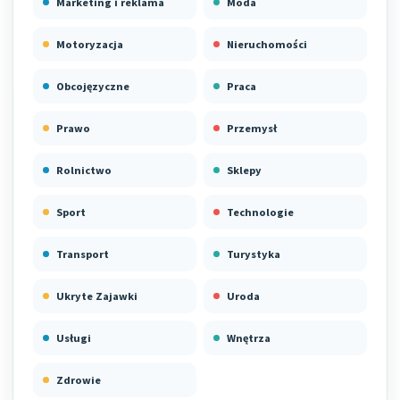
Marketing i reklama
Moda
Motoryzacja
Nieruchomości
Obcojęzyczne
Praca
Prawo
Przemysł
Rolnictwo
Sklepy
Sport
Technologie
Transport
Turystyka
Ukryte Zajawki
Uroda
Usługi
Wnętrza
Zdrowie