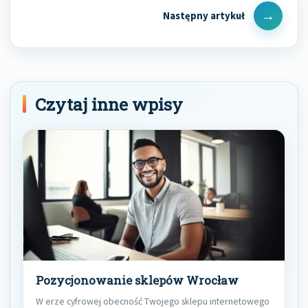
Next
Post
Czytaj inne wpisy
Pozycjonowanie sklepów Wrocław
W erze cyfrowej obecność Twojego sklepu internetowego