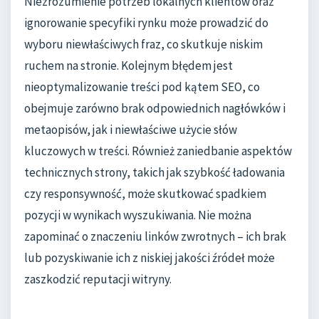
Niezrozumienie potrzeb lokalnych klientów oraz
ignorowanie specyfiki rynku może prowadzić do
wyboru niewłaściwych fraz, co skutkuje niskim
ruchem na stronie. Kolejnym błędem jest
nieoptymalizowanie treści pod kątem SEO, co
obejmuje zarówno brak odpowiednich nagłówków i
metaopisów, jak i niewłaściwe użycie słów
kluczowych w treści. Również zaniedbanie aspektów
technicznych strony, takich jak szybkość ładowania
czy responsywność, może skutkować spadkiem
pozycji w wynikach wyszukiwania. Nie można
zapominać o znaczeniu linków zwrotnych – ich brak
lub pozyskiwanie ich z niskiej jakości źródeł może
zaszkodzić reputacji witryny.