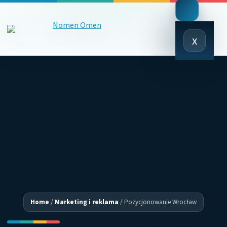
Close
x
Menu
Home
/
Marketing i reklama
/
Pozycjonowanie Wrocław