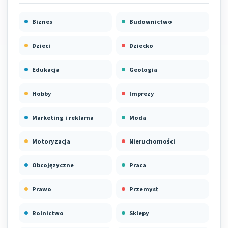
Biznes
Budownictwo
Dzieci
Dziecko
Edukacja
Geologia
Hobby
Imprezy
Marketing i reklama
Moda
Motoryzacja
Nieruchomości
Obcojęzyczne
Praca
Prawo
Przemysł
Rolnictwo
Sklepy