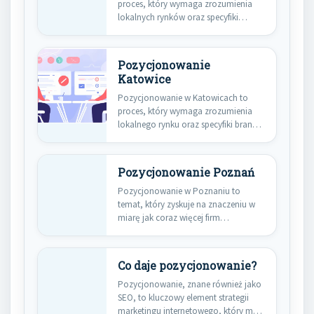
proces, który wymaga zrozumienia
lokalnych rynków oraz specyfiki
branży. Warto zwrócić…
Pozycjonowanie
Katowice
Pozycjonowanie w Katowicach to
proces, który wymaga zrozumienia
lokalnego rynku oraz specyfiki branży,
w której…
Pozycjonowanie Poznań
Pozycjonowanie w Poznaniu to
temat, który zyskuje na znaczeniu w
miarę jak coraz więcej firm…
Co daje pozycjonowanie?
Pozycjonowanie, znane również jako
SEO, to kluczowy element strategii
marketingu internetowego, który ma