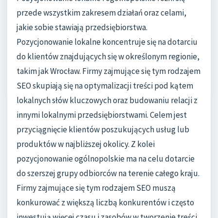
przede wszystkim zakresem działań oraz celami,
jakie sobie stawiają przedsiębiorstwa.
Pozycjonowanie lokalne koncentruje się na dotarciu
do klientów znajdujących się w określonym regionie,
takim jak Wrocław. Firmy zajmujące się tym rodzajem
SEO skupiają się na optymalizacji treści pod kątem
lokalnych słów kluczowych oraz budowaniu relacji z
innymi lokalnymi przedsiębiorstwami. Celem jest
przyciągnięcie klientów poszukujących usług lub
produktów w najbliższej okolicy. Z kolei
pozycjonowanie ogólnopolskie ma na celu dotarcie
do szerszej grupy odbiorców na terenie całego kraju.
Firmy zajmujące się tym rodzajem SEO muszą
konkurować z większą liczbą konkurentów i często
inwestują więcej czasu i zasobów w tworzenie treści