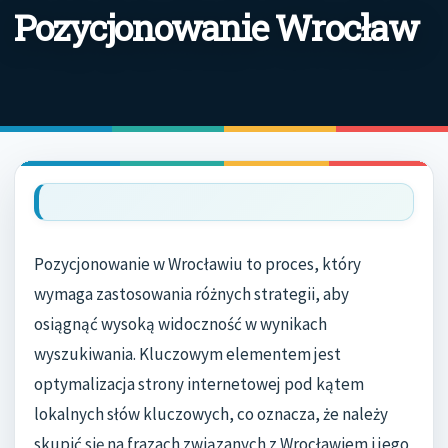
Pozycjonowanie Wrocław
Pozycjonowanie w Wrocławiu to proces, który
wymaga zastosowania różnych strategii, aby
osiągnąć wysoką widoczność w wynikach
wyszukiwania. Kluczowym elementem jest
optymalizacja strony internetowej pod kątem
lokalnych słów kluczowych, co oznacza, że należy
skupić się na frazach związanych z Wrocławiem i jego