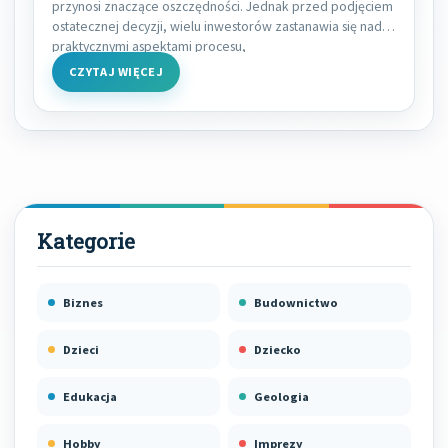
przynosi znaczące oszczędności. Jednak przed podjęciem
ostatecznej decyzji, wielu inwestorów zastanawia się nad
praktycznymi aspektami procesu,
CZYTAJ WIĘCEJ
Biznes
Budownictwo
Dzieci
Dziecko
Edukacja
Geologia
Hobby
Imprezy