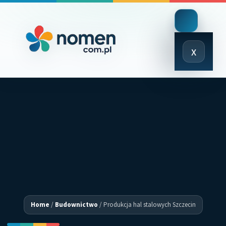
Close
x
Menu
Home
/
Budownictwo
/
Produkcja hal stalowych Szczecin