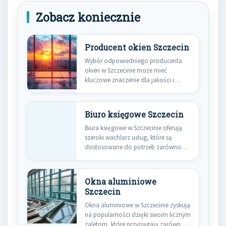
Zobacz koniecznie
Producent okien Szczecin
Wybór odpowiedniego producenta
okien w Szczecinie może mieć
kluczowe znaczenie dla jakości i
trwałości naszych…
Biuro księgowe Szczecin
Biura księgowe w Szczecinie oferują
szeroki wachlarz usług, które są
dostosowane do potrzeb zarówno
małych,…
Okna aluminiowe
Szczecin
Okna aluminiowe w Szczecinie zyskują
na popularności dzięki swoim licznym
zaletom, które przyciągają zarówno