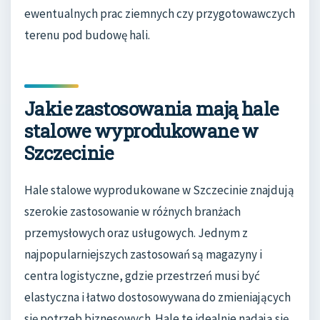
ewentualnych prac ziemnych czy przygotowawczych
terenu pod budowę hali.
Jakie zastosowania mają hale
stalowe wyprodukowane w
Szczecinie
Hale stalowe wyprodukowane w Szczecinie znajdują
szerokie zastosowanie w różnych branżach
przemysłowych oraz usługowych. Jednym z
najpopularniejszych zastosowań są magazyny i
centra logistyczne, gdzie przestrzeń musi być
elastyczna i łatwo dostosowywana do zmieniających
się potrzeb biznesowych. Hale te idealnie nadają się