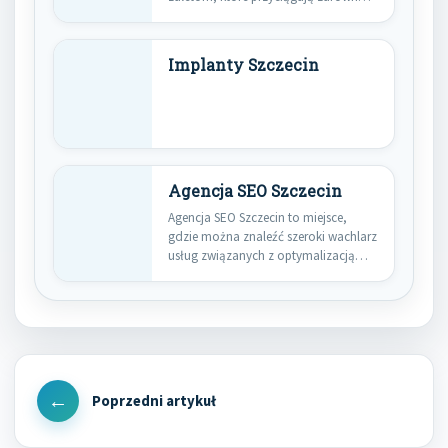
inwestorów,…
Implanty Szczecin
Agencja SEO Szczecin
Agencja SEO Szczecin to miejsce,
gdzie można znaleźć szeroki wachlarz
usług związanych z optymalizacją
stron…
Nawigacja
wpisu
Previous
Post