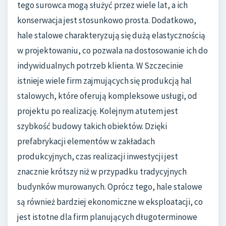
tego surowca mogą służyć przez wiele lat, a ich
konserwacja jest stosunkowo prosta. Dodatkowo,
hale stalowe charakteryzują się dużą elastycznością
w projektowaniu, co pozwala na dostosowanie ich do
indywidualnych potrzeb klienta. W Szczecinie
istnieje wiele firm zajmujących się produkcją hal
stalowych, które oferują kompleksowe usługi, od
projektu po realizację. Kolejnym atutem jest
szybkość budowy takich obiektów. Dzięki
prefabrykacji elementów w zakładach
produkcyjnych, czas realizacji inwestycji jest
znacznie krótszy niż w przypadku tradycyjnych
budynków murowanych. Oprócz tego, hale stalowe
są również bardziej ekonomiczne w eksploatacji, co
jest istotne dla firm planujących długoterminowe