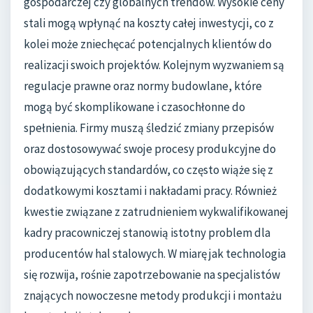
gospodarczej czy globalnych trendów. Wysokie ceny
stali mogą wpłynąć na koszty całej inwestycji, co z
kolei może zniechęcać potencjalnych klientów do
realizacji swoich projektów. Kolejnym wyzwaniem są
regulacje prawne oraz normy budowlane, które
mogą być skomplikowane i czasochłonne do
spełnienia. Firmy muszą śledzić zmiany przepisów
oraz dostosowywać swoje procesy produkcyjne do
obowiązujących standardów, co często wiąże się z
dodatkowymi kosztami i nakładami pracy. Również
kwestie związane z zatrudnieniem wykwalifikowanej
kadry pracowniczej stanowią istotny problem dla
producentów hal stalowych. W miarę jak technologia
się rozwija, rośnie zapotrzebowanie na specjalistów
znających nowoczesne metody produkcji i montażu