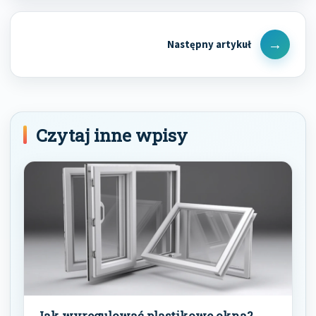
Next
Post
Czytaj inne wpisy
Jak wyregulować plastikowe okna?