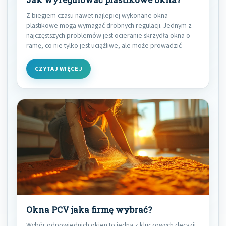
Z biegiem czasu nawet najlepiej wykonane okna
plastikowe mogą wymagać drobnych regulacji. Jednym z
najczęstszych problemów jest ocieranie skrzydła okna o
ramę, co nie tylko jest uciążliwe, ale może prowadzić
CZYTAJ WIĘCEJ
Okna PCV jaka firmę wybrać?
Wybór odpowiednich okien to jedna z kluczowych decyzji,