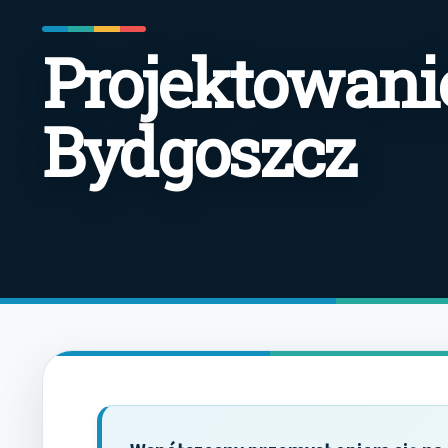
Projektowan
Bydgoszcz