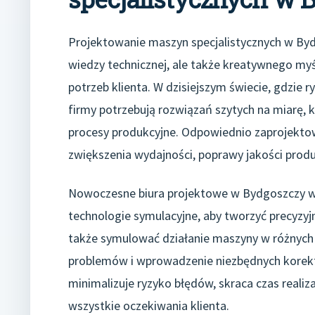
Projektowanie maszyn specjalistycznych w Byd
wiedzy technicznej, ale także kreatywnego myś
potrzeb klienta. W dzisiejszym świecie, gdzie r
firmy potrzebują rozwiązań szytych na miarę, 
procesy produkcyjne. Odpowiednio zaprojekto
zwiększenia wydajności, poprawy jakości prod
Nowoczesne biura projektowe w Bydgoszczy 
technologie symulacyjne, aby tworzyć precyzyj
także symulować działanie maszyny w różnych
problemów i wprowadzenie niezbędnych korekt j
minimalizuje ryzyko błędów, skraca czas realiza
wszystkie oczekiwania klienta.