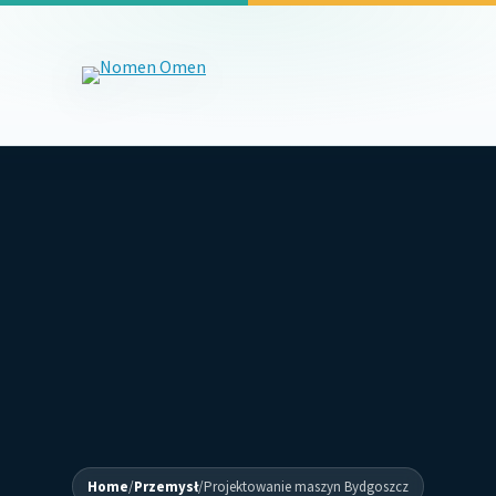
Home
/
Przemysł
/
Projektowanie maszyn Bydgoszcz