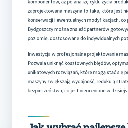
komponentów, aż po analizę cyklu życia produk
zaprojektowana maszyna to taka, która jest nie
konserwacji i ewentualnych modyfikacjach, co 
Bydgoszczy można znaleźć partnerów gotowyc
poziomie, dostosowane do indywidualnych pot
Inwestycja w profesjonalne projektowanie masz
Pozwala uniknąć kosztownych błędów, optymali
unikatowych rozwiązań, które mogą stać się 
maszyny zwiększają wydajność, redukują strat
bezpieczeństwa, co jest nieocenione w dzisi
Jak wybrać najlepsze 