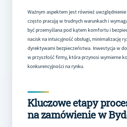
Ważnym aspektem jest również uwzględnienie e
często pracują w trudnych warunkach i wymagaj
być przemyślana pod kątem komfortu i bezpiec
nacisk na intuicyjność obsługi, minimalizacj
dyrektywami bezpieczeństwa. Inwestycja w dob
w przyszłość firmy, która przynosi wymierne ko
konkurencyjności na rynku.
Kluczowe etapy proce
na zamówienie w Byd