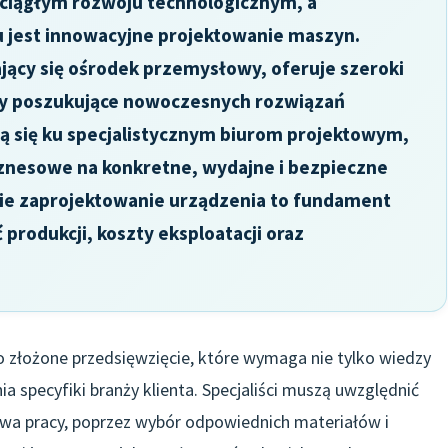
 ciągłym rozwoju technologicznym, a
jest innowacyjne projektowanie maszyn.
jący się ośrodek przemysłowy, oferuje szeroki
my poszukujące nowoczesnych rozwiązań
ją się ku specjalistycznym biurom projektowym,
iznesowe na konkretne, wydajne i bezpieczne
e zaprojektowanie urządzenia to fundament
produkcji, koszty eksploatacji oraz
złożone przedsięwzięcie, które wymaga nie tylko wiedzy
a specyfiki branży klienta. Specjaliści muszą uwzględnić
twa pracy, poprzez wybór odpowiednich materiałów i