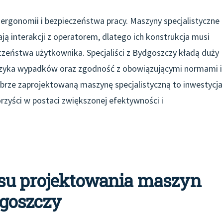
rgonomii i bezpieczeństwa pracy. Maszyny specjalistyczne
ą interakcji z operatorem, dlatego ich konstrukcja musi
zeństwa użytkownika. Specjaliści z Bydgoszczy kładą duży
ę ryzyka wypadków oraz zgodność z obowiązującymi normami i
rze zaprojektowaną maszynę specjalistyczną to inwestycja
rzyści w postaci zwiększonej efektywności i
su projektowania maszyn
goszczy