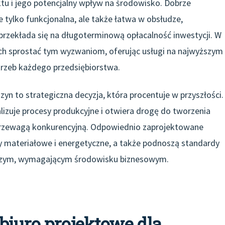
tu i jego potencjalny wpływ na środowisko. Dobrze
 tylko funkcjonalna, ale także łatwa w obsłudze,
przekłada się na długoterminową opłacalność inwestycji. W
h sprostać tym wyzwaniom, oferując usługi na najwyższym
rzeb każdego przedsiębiorstwa.
yn to strategiczna decyzja, która procentuje w przyszłości.
zuje procesy produkcyjne i otwiera drogę do tworzenia
przewagą konkurencyjną. Odpowiednio zaprojektowane
y materiałowe i energetyczne, a także podnoszą standardy
ejszym, wymagającym środowisku biznesowym.
biuro projektowe dla