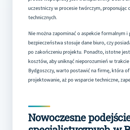
uczestniczy w procesie twórczym, proponując 
technicznych.
Nie można zapominać o aspekcie formalnym i gw
bezpieczeństwa stosuje dane biuro, czy posiada
po zakończeniu projektu. Ponadto, istotne jes
kosztów, aby uniknąć nieporozumień w trakcie r
Bydgoszczy, warto postawić na firmę, która of
projektowanie, aż po wsparcie techniczne, za
Nowoczesne podejści
specjalistycznych w 