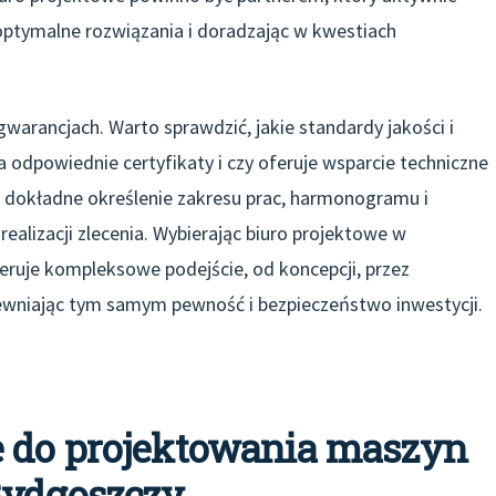
optymalne rozwiązania i doradzając w kwestiach
arancjach. Warto sprawdzić, jakie standardy jakości i
 odpowiednie certyfikaty i czy oferuje wsparcie techniczne
t dokładne określenie zakresu prac, harmonogramu i
ealizacji zlecenia. Wybierając biuro projektowe w
eruje kompleksowe podejście, od koncepcji, przez
pewniając tym samym pewność i bezpieczeństwo inwestycji.
e do projektowania maszyn
Bydgoszczy