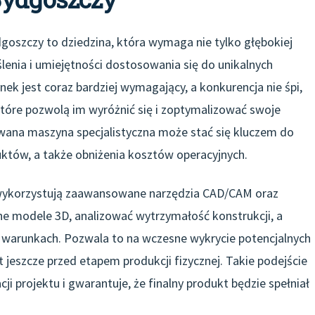
goszczy to dziedzina, która wymaga nie tylko głębokiej
lenia i umiejętności dostosowania się do unikalnych
ynek jest coraz bardziej wymagający, a konkurencja nie śpi,
które pozwolą im wyróżnić się i zoptymalizować swoje
wana maszyna specjalistyczna może stać się kluczem do
uktów, a także obniżenia kosztów operacyjnych.
wykorzystują zaawansowane narzędzia CAD/CAM oraz
ne modele 3D, analizować wytrzymałość konstrukcji, a
 warunkach. Pozwala to na wczesne wykrycie potencjalnych
eszcze przed etapem produkcji fizycznej. Takie podejście
cji projektu i gwarantuje, że finalny produkt będzie spełniał