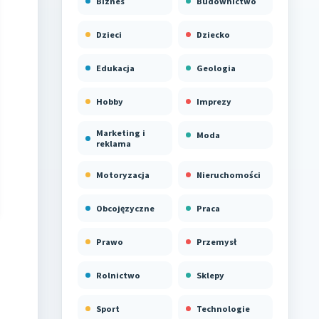
Biznes
Budownictwo
Dzieci
Dziecko
Edukacja
Geologia
Hobby
Imprezy
Marketing i
Moda
reklama
Motoryzacja
Nieruchomości
Obcojęzyczne
Praca
Prawo
Przemysł
Rolnictwo
Sklepy
Sport
Technologie