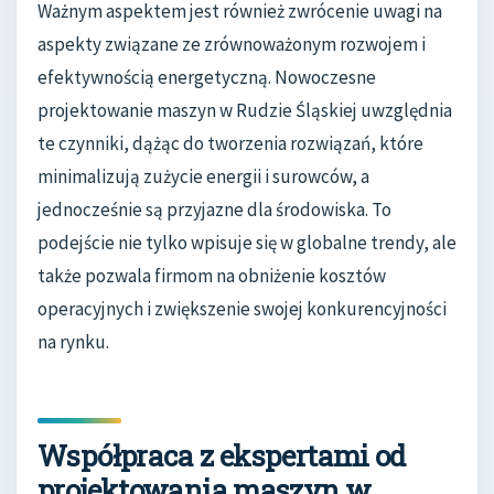
Ważnym aspektem jest również zwrócenie uwagi na
aspekty związane ze zrównoważonym rozwojem i
efektywnością energetyczną. Nowoczesne
projektowanie maszyn w Rudzie Śląskiej uwzględnia
te czynniki, dążąc do tworzenia rozwiązań, które
minimalizują zużycie energii i surowców, a
jednocześnie są przyjazne dla środowiska. To
podejście nie tylko wpisuje się w globalne trendy, ale
także pozwala firmom na obniżenie kosztów
operacyjnych i zwiększenie swojej konkurencyjności
na rynku.
Współpraca z ekspertami od
projektowania maszyn w