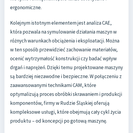
ergonomiczne.
Kolejnym istotnym elementem jest analiza CAE,
która pozwala na symulowanie działania maszyn w
różnych warunkach obciążenia i eksploatacji. Można
w ten sposób przewidzieć zachowanie materiałów,
ocenić wytrzymałość konstrukcji czy badać wpływ
drgań i naprężeń. Dzięki temu projektowane maszyny
są bardziej niezawodne i bezpieczne. W połączeniu z
zaawansowanymi technikami CAM, które
optymalizują proces obróbki skrawaniem i produkcji
komponentów, firmy w Rudzie Śląskiej oferują
kompleksowe usługi, które obejmują cały cykl życia
produktu – od koncepcji po gotową maszynę.