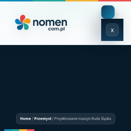
Close
x
Menu
Home
/
Przemysł
/
Projektowanie maszyn Ruda Śląska