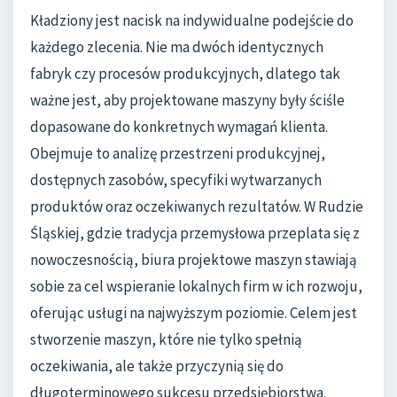
Kładziony jest nacisk na indywidualne podejście do
każdego zlecenia. Nie ma dwóch identycznych
fabryk czy procesów produkcyjnych, dlatego tak
ważne jest, aby projektowane maszyny były ściśle
dopasowane do konkretnych wymagań klienta.
Obejmuje to analizę przestrzeni produkcyjnej,
dostępnych zasobów, specyfiki wytwarzanych
produktów oraz oczekiwanych rezultatów. W Rudzie
Śląskiej, gdzie tradycja przemysłowa przeplata się z
nowoczesnością, biura projektowe maszyn stawiają
sobie za cel wspieranie lokalnych firm w ich rozwoju,
oferując usługi na najwyższym poziomie. Celem jest
stworzenie maszyn, które nie tylko spełnią
oczekiwania, ale także przyczynią się do
długoterminowego sukcesu przedsiębiorstwa.