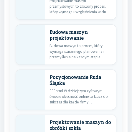
Projektowanie maszyn
przemysłowych to złożony proces,
który wymaga uwzględnienia wielu
aspektów technicznych oraz
praktycznych. Kluczowe…
Budowa maszyn
projektowanie
Budowa maszyn to proces, który
wymaga starannego planowania i
przemyślenia na każdym etapie.
Pierwszym krokiem…
Pozycjonowanie Ruda
Śląska
```html W dzisiejszym cyfrowym
świecie obecność online to klucz do
sukcesu dla każdej firmy,
niezależnie…
Projektowanie maszyn do
obróbki szkła