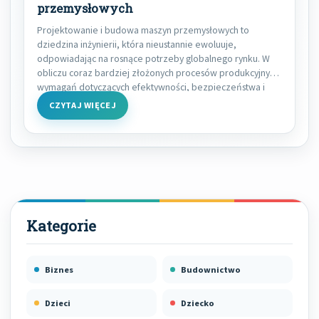
przemysłowych
Projektowanie i budowa maszyn przemysłowych to
dziedzina inżynierii, która nieustannie ewoluuje,
odpowiadając na rosnące potrzeby globalnego rynku. W
obliczu coraz bardziej złożonych procesów produkcyjnych,
wymagań dotyczących efektywności, bezpieczeństwa i
zrównoważonego
CZYTAJ WIĘCEJ
Biznes
Budownictwo
Dzieci
Dziecko