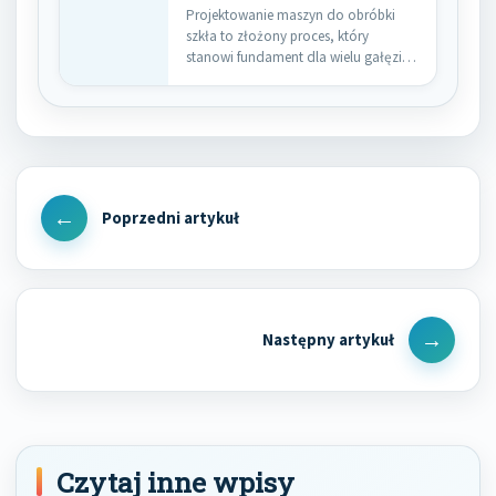
Projektowanie maszyn do obróbki
szkła to złożony proces, który
stanowi fundament dla wielu gałęzi
przemysłu,…
Nawigacja
wpisu
Previous
Post
Next
Post
Czytaj inne wpisy