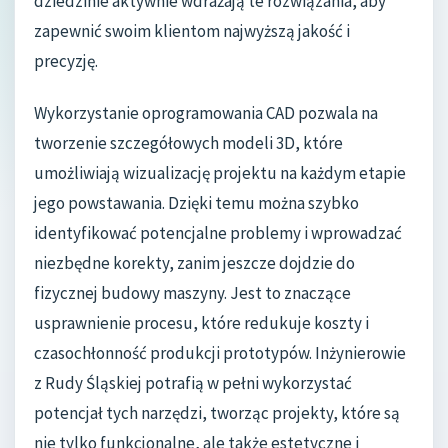
dziedzinie aktywnie wdrażają te rozwiązania, aby
zapewnić swoim klientom najwyższą jakość i
precyzję.
Wykorzystanie oprogramowania CAD pozwala na
tworzenie szczegółowych modeli 3D, które
umożliwiają wizualizację projektu na każdym etapie
jego powstawania. Dzięki temu można szybko
identyfikować potencjalne problemy i wprowadzać
niezbędne korekty, zanim jeszcze dojdzie do
fizycznej budowy maszyny. Jest to znaczące
usprawnienie procesu, które redukuje koszty i
czasochłonność produkcji prototypów. Inżynierowie
z Rudy Śląskiej potrafią w pełni wykorzystać
potencjał tych narzędzi, tworząc projekty, które są
nie tylko funkcjonalne, ale także estetyczne i