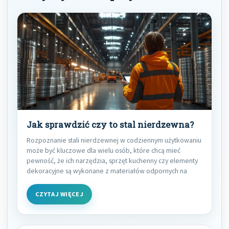
Jak sprawdzić czy to stal nierdzewna?
Rozpoznanie stali nierdzewnej w codziennym użytkowaniu
może być kluczowe dla wielu osób, które chcą mieć
pewność, że ich narzędzia, sprzęt kuchenny czy elementy
dekoracyjne są wykonane z materiałów odpornych na
CZYTAJ WIĘCEJ