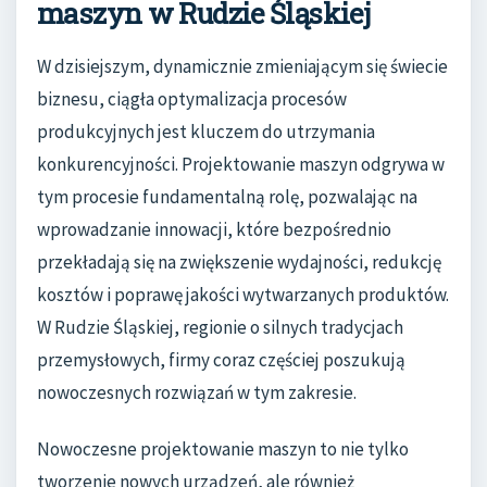
maszyn w Rudzie Śląskiej
W dzisiejszym, dynamicznie zmieniającym się świecie
biznesu, ciągła optymalizacja procesów
produkcyjnych jest kluczem do utrzymania
konkurencyjności. Projektowanie maszyn odgrywa w
tym procesie fundamentalną rolę, pozwalając na
wprowadzanie innowacji, które bezpośrednio
przekładają się na zwiększenie wydajności, redukcję
kosztów i poprawę jakości wytwarzanych produktów.
W Rudzie Śląskiej, regionie o silnych tradycjach
przemysłowych, firmy coraz częściej poszukują
nowoczesnych rozwiązań w tym zakresie.
Nowoczesne projektowanie maszyn to nie tylko
tworzenie nowych urządzeń, ale również