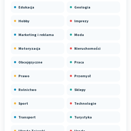
Edukacja
Geologia
Hobby
Imprezy
Marketing i reklama
Moda
Motoryzacja
Nieruchomości
Obcojęzyczne
Praca
Prawo
Przemysł
Rolnictwo
Sklepy
Sport
Technologie
Transport
Turystyka
Ukryte Zajawki
Uroda