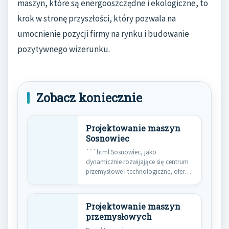
maszyn, które są energooszczędne i ekologiczne, to
krok w stronę przyszłości, który pozwala na
umocnienie pozycji firmy na rynku i budowanie
pozytywnego wizerunku.
Zobacz koniecznie
Projektowanie maszyn
Sosnowiec
```html Sosnowiec, jako
dynamicznie rozwijające się centrum
przemysłowe i technologiczne, oferuje
szeroki zakres usług związanych…
Projektowanie maszyn
przemysłowych