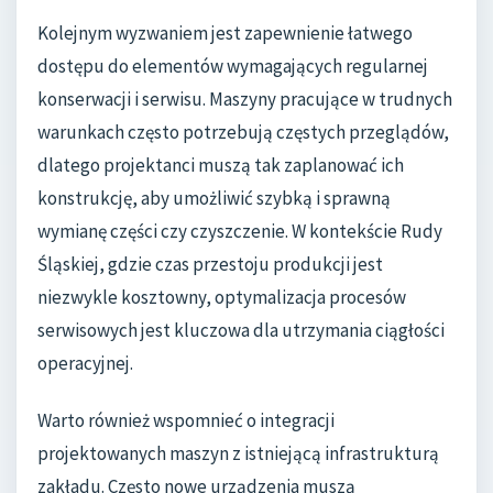
Kolejnym wyzwaniem jest zapewnienie łatwego
dostępu do elementów wymagających regularnej
konserwacji i serwisu. Maszyny pracujące w trudnych
warunkach często potrzebują częstych przeglądów,
dlatego projektanci muszą tak zaplanować ich
konstrukcję, aby umożliwić szybką i sprawną
wymianę części czy czyszczenie. W kontekście Rudy
Śląskiej, gdzie czas przestoju produkcji jest
niezwykle kosztowny, optymalizacja procesów
serwisowych jest kluczowa dla utrzymania ciągłości
operacyjnej.
Warto również wspomnieć o integracji
projektowanych maszyn z istniejącą infrastrukturą
zakładu. Często nowe urządzenia muszą