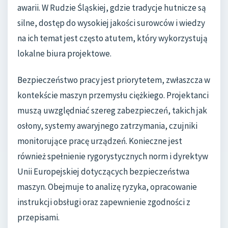
awarii. W Rudzie Śląskiej, gdzie tradycje hutnicze są
silne, dostęp do wysokiej jakości surowców i wiedzy
na ich temat jest często atutem, który wykorzystują
lokalne biura projektowe.
Bezpieczeństwo pracy jest priorytetem, zwłaszcza w
kontekście maszyn przemysłu ciężkiego. Projektanci
muszą uwzględniać szereg zabezpieczeń, takich jak
osłony, systemy awaryjnego zatrzymania, czujniki
monitorujące pracę urządzeń. Konieczne jest
również spełnienie rygorystycznych norm i dyrektyw
Unii Europejskiej dotyczących bezpieczeństwa
maszyn. Obejmuje to analizę ryzyka, opracowanie
instrukcji obsługi oraz zapewnienie zgodności z
przepisami.