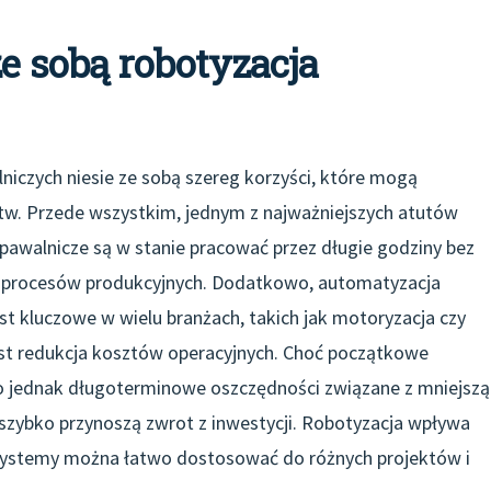
ze sobą robotyzacja
iczych niesie ze sobą szereg korzyści, które mogą
stw. Przede wszystkim, jednym z najważniejszych atutów
pawalnicze są w stanie pracować przez długie godziny bez
ie procesów produkcyjnych. Dodatkowo, automatyzacja
est kluczowe w wielu branżach, takich jak motoryzacja czy
t redukcja kosztów operacyjnych. Choć początkowe
o jednak długoterminowe oszczędności związane z mniejszą
szybko przynoszą zwrot z inwestycji. Robotyzacja wpływa
 systemy można łatwo dostosować do różnych projektów i