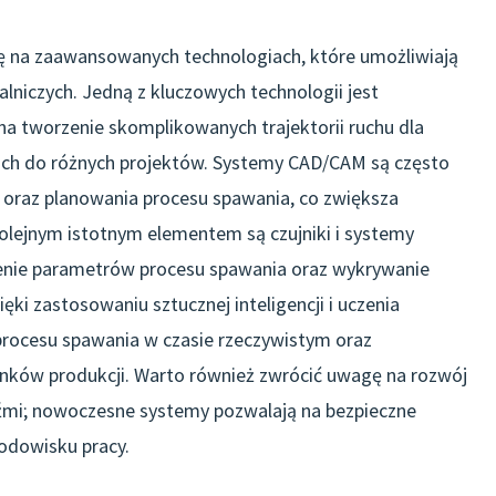
ę na zaawansowanych technologiach, które umożliwiają
lniczych. Jedną z kluczowych technologii jest
 tworzenie skomplikowanych trajektorii ruchu dla
ch do różnych projektów. Systemy CAD/CAM są często
oraz planowania procesu spawania, co zwiększa
lejnym istotnym elementem są czujniki i systemy
zenie parametrów procesu spawania oraz wykrywanie
ki zastosowaniu sztucznej inteligencji i uczenia
rocesu spawania w czasie rzeczywistym oraz
nków produkcji. Warto również zwrócić uwagę na rozwój
dźmi; nowoczesne systemy pozwalają na bezpieczne
odowisku pracy.