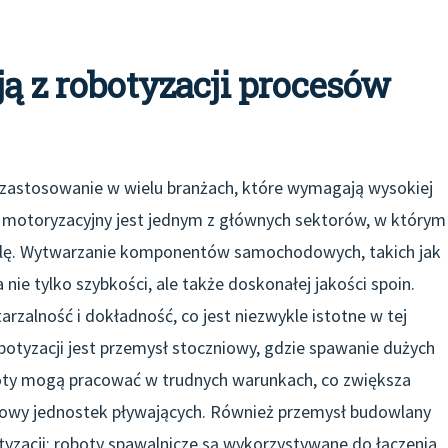
ją z robotyzacji procesów
 zastosowanie w wielu branżach, które wymagają wysokiej
sł motoryzacyjny jest jednym z głównych sektorów, w którym
lę. Wytwarzanie komponentów samochodowych, takich jak
ie tylko szybkości, ale także doskonałej jakości spoin.
rzalność i dokładność, co jest niezwykle istotne w tej
otyzacji jest przemysł stoczniowy, gdzie spawanie dużych
boty mogą pracować w trudnych warunkach, co zwiększa
dowy jednostek pływających. Również przemysł budowlany
yzacji; roboty spawalnicze są wykorzystywane do łączenia