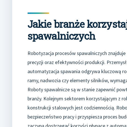
Jakie branże korzysta
spawalniczych
Robotyzacja procesów spawalniczych znajduje
precyzji oraz efektywności produkcji. Przemy
automatyzacja spawania odgrywa kluczową ro
ramy, nadwozia czy elementy silników, wymaga n
Roboty spawalnicze są w stanie zapewnić powta
branży. Kolejnym sektorem korzystającym z rob
konstrukcji stalowych jest codziennością. Ro
bezpieczeństwo pracy i przyspiesza proces bu
zaczyna dostrzegać korzyści płynące z automat