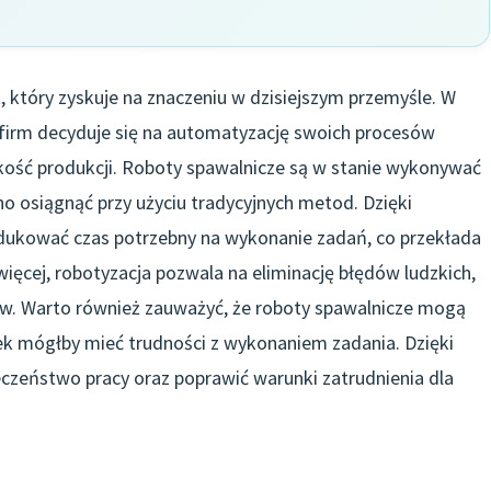
 który zyskuje na znaczeniu w dzisiejszym przemyśle. W
j firm decyduje się na automatyzację swoich procesów
akość produkcji. Roboty spawalnicze są w stanie wykonywać
no osiągnąć przy użyciu tradycyjnych metod. Dzięki
ukować czas potrzebny na wykonanie zadań, co przekłada
 więcej, robotyzacja pozwala na eliminację błędów ludzkich,
. Warto również zauważyć, że roboty spawalnicze mogą
k mógłby mieć trudności z wykonaniem zadania. Dzięki
zeństwo pracy oraz poprawić warunki zatrudnienia dla