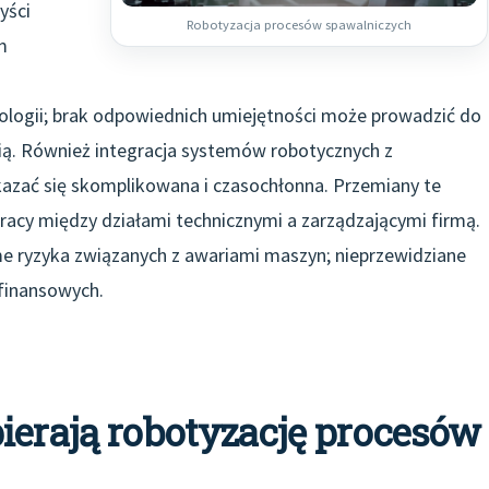
yści
Robotyzacja procesów spawalniczych
m
ologii; brak odpowiednich umiejętności może prowadzić do
ią. Również integracja systemów robotycznych z
azać się skomplikowana i czasochłonna. Przemiany te
acy między działami technicznymi a zarządzającymi firmą.
 ryzyka związanych z awariami maszyn; nieprzewidziane
finansowych.
ierają robotyzację procesów