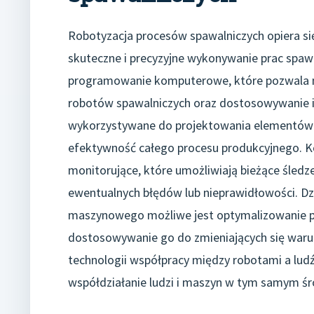
Robotyzacja procesów spawalniczych opiera si
skuteczne i precyzyjne wykonywanie prac spawa
programowanie komputerowe, które pozwala na
robotów spawalniczych oraz dostosowywanie i
wykorzystywane do projektowania elementów 
efektywność całego procesu produkcyjnego. Ko
monitorujące, które umożliwiają bieżące śled
ewentualnych błędów lub nieprawidłowości. Dzię
maszynowego możliwe jest optymalizowanie p
dostosowywanie go do zmieniających się waru
technologii współpracy między robotami a lu
współdziałanie ludzi i maszyn w tym samym śr