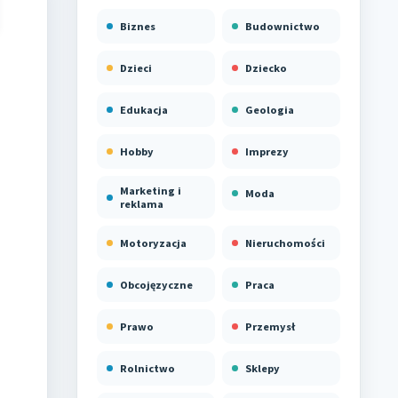
Biznes
Budownictwo
Dzieci
Dziecko
Edukacja
Geologia
Hobby
Imprezy
Marketing i
Moda
reklama
Motoryzacja
Nieruchomości
Obcojęzyczne
Praca
Prawo
Przemysł
Rolnictwo
Sklepy