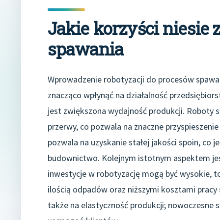
Jakie korzyści niesie 
spawania
Wprowadzenie robotyzacji do procesów spawaln
znacząco wpłynąć na działalność przedsiębior
jest zwiększona wydajność produkcji. Roboty s
przerwy, co pozwala na znaczne przyspieszen
pozwala na uzyskanie stałej jakości spoin, co j
budownictwo. Kolejnym istotnym aspektem jes
inwestycje w robotyzację mogą być wysokie, t
ilością odpadów oraz niższymi kosztami pracy 
także na elastyczność produkcji; nowoczesne