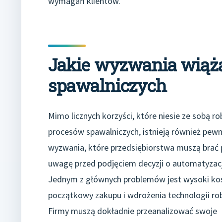
wymagań klientów.
Jakie wyzwania wiążą
spawalniczych
Mimo licznych korzyści, które niesie ze sobą r
procesów spawalniczych, istnieją również pew
wyzwania, które przedsiębiorstwa muszą brać
uwagę przed podjęciem decyzji o automatyzacj
Jednym z głównych problemów jest wysoki ko
początkowy zakupu i wdrożenia technologii ro
Firmy muszą dokładnie przeanalizować swoje