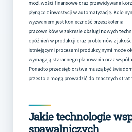
możliwości finansowe oraz przewidywane korz
płynące z inwestycji w automatyzację. Kolejny
wyzwaniem jest konieczność przeszkolenia
pracowników w zakresie obsługi nowych techn
opóźnień w produkcji oraz problemów z jakośc
istniejącymi procesami produkcyjnymi może ok
wymagają starannego planowania oraz współpr
Ponadto przedsiębiorstwa muszą być świadome
przestoje mogą prowadzić do znacznych strat 
Jakie technologie wsp
spawalniczych