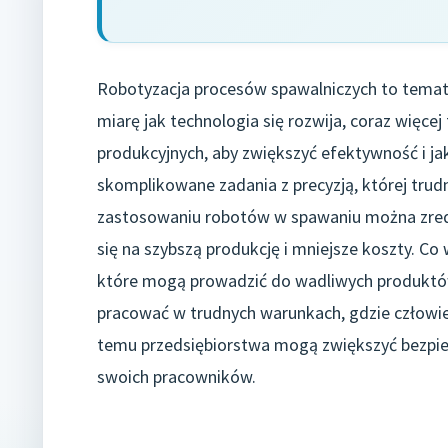
Robotyzacja procesów spawalniczych to temat,
miarę jak technologia się rozwija, coraz więce
produkcyjnych, aby zwiększyć efektywność i j
skomplikowane zadania z precyzją, której trud
zastosowaniu robotów w spawaniu można zred
się na szybszą produkcję i mniejsze koszty. Co
które mogą prowadzić do wadliwych produktów
pracować w trudnych warunkach, gdzie człowie
temu przedsiębiorstwa mogą zwiększyć bezpiec
swoich pracowników.