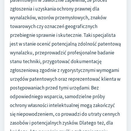
patentowym w Jaworznie zapewnia, że proces
zgłoszenia i uzyskania ochrony prawnej dla
wynalazków, wzorów przemysłowych, znaków
towarowych czy oznaczeń geograficznych
przebiegnie sprawnie i skutecznie. Taki specjalista
jest w stanie ocenić potencjalną zdolność patentową
wynalazku, przeprowadzić profesjonalne badanie
stanu techniki, przygotować dokumentację
zgłoszeniową zgodnie z rygorystycznymi wymogami
urzędów patentowych oraz reprezentować klienta w
postępowaniach przed tymi urzędami. Bez
odpowiedniego wsparcia, samodzielne próby
ochrony własności intelektualnej mogą zakończyć
się niepowodzeniem, co prowadzi do utraty cennych
zasobów i potencjalnych zysków. Dlatego też, dla