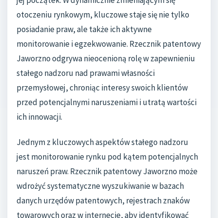
jej początek. W dynamicznie zmieniającym się
otoczeniu rynkowym, kluczowe staje się nie tylko
posiadanie praw, ale także ich aktywne
monitorowanie i egzekwowanie. Rzecznik patentowy
Jaworzno odgrywa nieocenioną rolę w zapewnieniu
stałego nadzoru nad prawami własności
przemysłowej, chroniąc interesy swoich klientów
przed potencjalnymi naruszeniami i utratą wartości
ich innowacji.
Jednym z kluczowych aspektów stałego nadzoru
jest monitorowanie rynku pod kątem potencjalnych
naruszeń praw. Rzecznik patentowy Jaworzno może
wdrożyć systematyczne wyszukiwanie w bazach
danych urzędów patentowych, rejestrach znaków
towarowych oraz w internecie, aby identyfikować