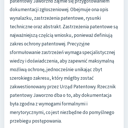
patentowy Jaworzno zajmie się przygotowaniem
dokumentacji zgłoszeniowej. Obejmuje ona opis
wynalazku, zastrzeżenia patentowe, rysunki
techniczne oraz abstrakt. Zastrzeżenia patentowe są
najważniejszą częścią wniosku, ponieważ definiują
zakres ochrony patentowej. Precyzyjne
sformułowanie zastrzeżeń wymaga specjalistycznej
wiedzy i doświadczenia, aby zapewnić maksymalną
możliwą ochronę, jednocześnie unikając zbyt
szerokiego zakresu, który mógłby zostać
zakwestionowany przez Urząd Patentowy. Rzecznik
patentowy Jaworzno dba o to, aby dokumentacja
była zgodna z wymogami formalnymi i
merytorycznymi, co jest niezbędne do pomyślnego
przebiegu postępowania.