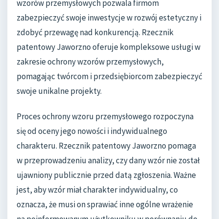
wzorów przemysłowych pozwala firmom
zabezpieczyć swoje inwestycje w rozwój estetyczny i
zdobyć przewagę nad konkurencją. Rzecznik
patentowy Jaworzno oferuje kompleksowe usługi w
zakresie ochrony wzorów przemysłowych,
pomagając twórcom i przedsiębiorcom zabezpieczyć
swoje unikalne projekty.
Proces ochrony wzoru przemysłowego rozpoczyna
się od oceny jego nowości i indywidualnego
charakteru. Rzecznik patentowy Jaworzno pomaga
w przeprowadzeniu analizy, czy dany wzór nie został
ujawniony publicznie przed datą zgłoszenia. Ważne
jest, aby wzór miał charakter indywidualny, co
oznacza, że musi on sprawiać inne ogólne wrażenie
na poinformowanym użytkowniku w porównaniu do