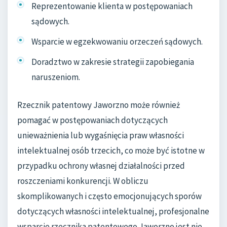
Reprezentowanie klienta w postępowaniach
sądowych.
Wsparcie w egzekwowaniu orzeczeń sądowych.
Doradztwo w zakresie strategii zapobiegania
naruszeniom.
Rzecznik patentowy Jaworzno może również
pomagać w postępowaniach dotyczących
unieważnienia lub wygaśnięcia praw własności
intelektualnej osób trzecich, co może być istotne w
przypadku ochrony własnej działalności przed
roszczeniami konkurencji. W obliczu
skomplikowanych i często emocjonujących sporów
dotyczących własności intelektualnej, profesjonalne
wsparcie rzecznika patentowego Jaworzno jest nie