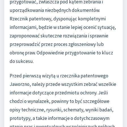
przygotować, zwłaszcza pod kątem zebrania i
uporządkowania niezbędnych dokumentów.
Rzecznik patentowy, dysponując kompletnymi
informacjami, będzie w stanie lepiej ocenić sytuację,
zaproponować skuteczne rozwiązania i sprawnie
przeprowadzić przez proces zgłoszeniowy lub
obronę praw. Odpowiednie przygotowanie to klucz
do sukcesu.
Przed pierwszą wizytą u rzecznika patentowego
Jaworzno, należy przede wszystkim zebrać wszelkie
informacje dotyczące przedmiotu ochrony. Jeśli
chodzi o wynalazek, powinny to być szczegółowe
opisy techniczne, rysunki, schematy, wyniki badań,
prototypy, a także informacje o dotychczasowym
etapie prac i ewentualnych wcześniejszych próbach