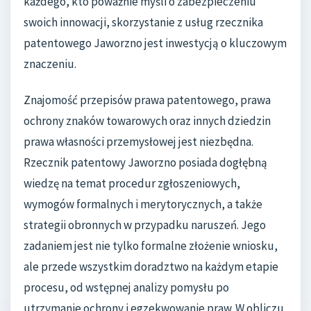
każdego, kto poważnie myśli o zabezpieczeniu
swoich innowacji, skorzystanie z usług rzecznika
patentowego Jaworzno jest inwestycją o kluczowym
znaczeniu.
Znajomość przepisów prawa patentowego, prawa
ochrony znaków towarowych oraz innych dziedzin
prawa własności przemysłowej jest niezbędna.
Rzecznik patentowy Jaworzno posiada dogłębną
wiedzę na temat procedur zgłoszeniowych,
wymogów formalnych i merytorycznych, a także
strategii obronnych w przypadku naruszeń. Jego
zadaniem jest nie tylko formalne złożenie wniosku,
ale przede wszystkim doradztwo na każdym etapie
procesu, od wstępnej analizy pomysłu po
utrzymanie ochrony i egzekwowanie praw. W obliczu