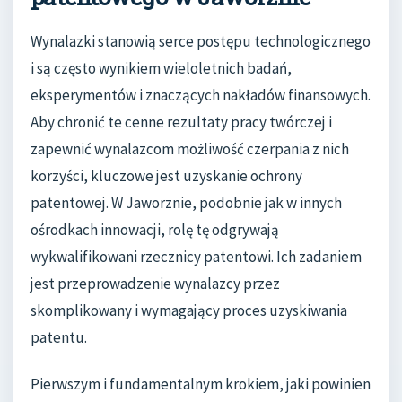
Wynalazki stanowią serce postępu technologicznego
i są często wynikiem wieloletnich badań,
eksperymentów i znaczących nakładów finansowych.
Aby chronić te cenne rezultaty pracy twórczej i
zapewnić wynalazcom możliwość czerpania z nich
korzyści, kluczowe jest uzyskanie ochrony
patentowej. W Jaworznie, podobnie jak w innych
ośrodkach innowacji, rolę tę odgrywają
wykwalifikowani rzecznicy patentowi. Ich zadaniem
jest przeprowadzenie wynalazcy przez
skomplikowany i wymagający proces uzyskiwania
patentu.
Pierwszym i fundamentalnym krokiem, jaki powinien