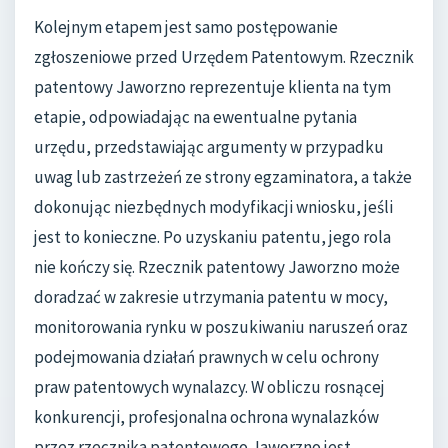
Kolejnym etapem jest samo postępowanie
zgłoszeniowe przed Urzędem Patentowym. Rzecznik
patentowy Jaworzno reprezentuje klienta na tym
etapie, odpowiadając na ewentualne pytania
urzędu, przedstawiając argumenty w przypadku
uwag lub zastrzeżeń ze strony egzaminatora, a także
dokonując niezbędnych modyfikacji wniosku, jeśli
jest to konieczne. Po uzyskaniu patentu, jego rola
nie kończy się. Rzecznik patentowy Jaworzno może
doradzać w zakresie utrzymania patentu w mocy,
monitorowania rynku w poszukiwaniu naruszeń oraz
podejmowania działań prawnych w celu ochrony
praw patentowych wynalazcy. W obliczu rosnącej
konkurencji, profesjonalna ochrona wynalazków
przez rzecznika patentowego Jaworzno jest