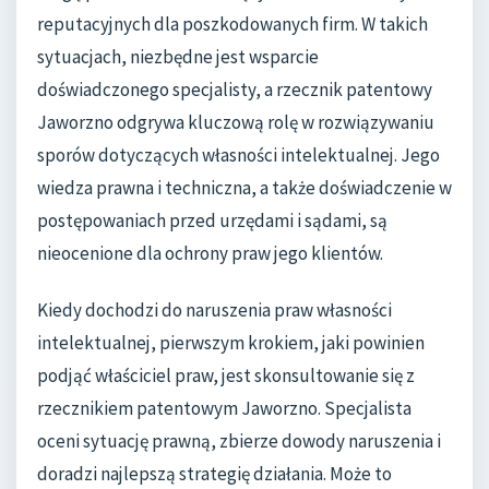
reputacyjnych dla poszkodowanych firm. W takich
sytuacjach, niezbędne jest wsparcie
doświadczonego specjalisty, a rzecznik patentowy
Jaworzno odgrywa kluczową rolę w rozwiązywaniu
sporów dotyczących własności intelektualnej. Jego
wiedza prawna i techniczna, a także doświadczenie w
postępowaniach przed urzędami i sądami, są
nieocenione dla ochrony praw jego klientów.
Kiedy dochodzi do naruszenia praw własności
intelektualnej, pierwszym krokiem, jaki powinien
podjąć właściciel praw, jest skonsultowanie się z
rzecznikiem patentowym Jaworzno. Specjalista
oceni sytuację prawną, zbierze dowody naruszenia i
doradzi najlepszą strategię działania. Może to