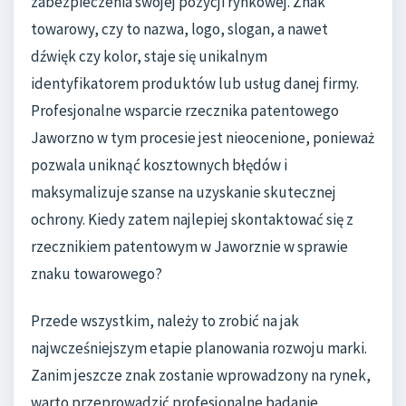
zabezpieczenia swojej pozycji rynkowej. Znak
towarowy, czy to nazwa, logo, slogan, a nawet
dźwięk czy kolor, staje się unikalnym
identyfikatorem produktów lub usług danej firmy.
Profesjonalne wsparcie rzecznika patentowego
Jaworzno w tym procesie jest nieocenione, ponieważ
pozwala uniknąć kosztownych błędów i
maksymalizuje szanse na uzyskanie skutecznej
ochrony. Kiedy zatem najlepiej skontaktować się z
rzecznikiem patentowym w Jaworznie w sprawie
znaku towarowego?
Przede wszystkim, należy to zrobić na jak
najwcześniejszym etapie planowania rozwoju marki.
Zanim jeszcze znak zostanie wprowadzony na rynek,
warto przeprowadzić profesjonalne badanie