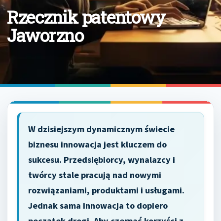
Rzecznik patentowy
Jaworzno
W dzisiejszym dynamicznym świecie
biznesu innowacja jest kluczem do
sukcesu. Przedsiębiorcy, wynalazcy i
twórcy stale pracują nad nowymi
rozwiązaniami, produktami i usługami.
Jednak sama innowacja to dopiero
początek drogi. Aby czerpać korzyści z