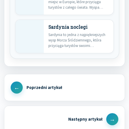
miejsc w Europie, które przyciąga
turystów z całego świata. Wyspa…
Sardynia noclegi
Sardynia to jedna z najpiękniejszych
wysp Morza Śródziemnego, która
przyciąga turystów swoimi
malowniczymi krajobrazami,
krystalicznie…
Nawigacja
wpisu
Previous
Post
Next