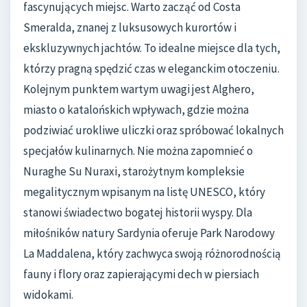
fascynujących miejsc. Warto zacząć od Costa
Smeralda, znanej z luksusowych kurortów i
ekskluzywnych jachtów. To idealne miejsce dla tych,
którzy pragną spędzić czas w eleganckim otoczeniu.
Kolejnym punktem wartym uwagi jest Alghero,
miasto o katalońskich wpływach, gdzie można
podziwiać urokliwe uliczki oraz spróbować lokalnych
specjałów kulinarnych. Nie można zapomnieć o
Nuraghe Su Nuraxi, starożytnym kompleksie
megalitycznym wpisanym na listę UNESCO, który
stanowi świadectwo bogatej historii wyspy. Dla
miłośników natury Sardynia oferuje Park Narodowy
La Maddalena, który zachwyca swoją różnorodnością
fauny i flory oraz zapierającymi dech w piersiach
widokami.