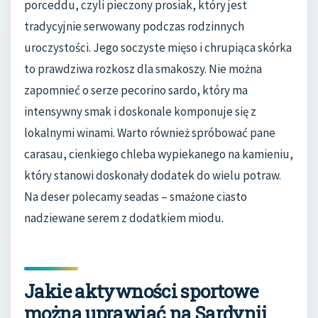
porceddu, czyli pieczony prosiak, który jest
tradycyjnie serwowany podczas rodzinnych
uroczystości. Jego soczyste mięso i chrupiąca skórka
to prawdziwa rozkosz dla smakoszy. Nie można
zapomnieć o serze pecorino sardo, który ma
intensywny smak i doskonale komponuje się z
lokalnymi winami. Warto również spróbować pane
carasau, cienkiego chleba wypiekanego na kamieniu,
który stanowi doskonały dodatek do wielu potraw.
Na deser polecamy seadas – smażone ciasto
nadziewane serem z dodatkiem miodu.
Jakie aktywności sportowe
można uprawiać na Sardynii