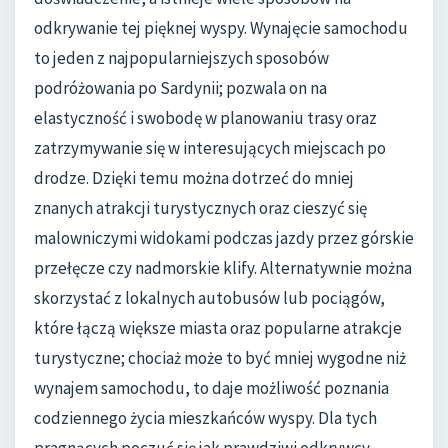
odkrywanie tej pięknej wyspy. Wynajęcie samochodu
to jeden z najpopularniejszych sposobów
podróżowania po Sardynii; pozwala on na
elastyczność i swobodę w planowaniu trasy oraz
zatrzymywanie się w interesujących miejscach po
drodze. Dzięki temu można dotrzeć do mniej
znanych atrakcji turystycznych oraz cieszyć się
malowniczymi widokami podczas jazdy przez górskie
przełęcze czy nadmorskie klify. Alternatywnie można
skorzystać z lokalnych autobusów lub pociągów,
które łączą większe miasta oraz popularne atrakcje
turystyczne; chociaż może to być mniej wygodne niż
wynajem samochodu, to daje możliwość poznania
codziennego życia mieszkańców wyspy. Dla tych
pragnących poczuć się jak prawdziwi odkrywcy