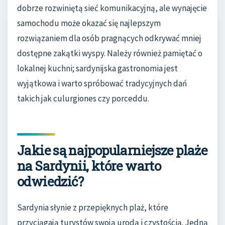
dobrze rozwiniętą sieć komunikacyjną, ale wynajęcie
samochodu może okazać się najlepszym
rozwiązaniem dla osób pragnących odkrywać mniej
dostępne zakątki wyspy. Należy również pamiętać o
lokalnej kuchni; sardynijska gastronomia jest
wyjątkowa i warto spróbować tradycyjnych dań
takich jak culurgiones czy porceddu.
Jakie są najpopularniejsze plaże
na Sardynii, które warto
odwiedzić?
Sardynia słynie z przepięknych plaż, które
przyciągają turystów swoją urodą i czystością. Jedną