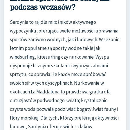
podczas wczasów?
Sardynia to raj dla miłośników aktywnego
wypoczynku, oferująca wiele możliwości uprawiania
sportów zarówno wodnych, jak i lądowych. W sezonie
letnim popularne są sporty wodne takie jak
windsurfing, kitesurfing czy nurkowanie. Wyspa
dysponuje licznymi szkołami i wypożyczalniami
sprzętu, co sprawia, że każdy może spróbować
swoich sił w tych dyscyplinach. Nurkowanie w
okolicach La Maddalena to prawdziwa gratka dla
entuzjastów podwodnego świata; krystalicznie
czysta woda pozwala podziwiać bogaty świat fauny i
flory morskiej. Dla tych, którzy preferują aktywności
lądowe, Sardynia oferuje wiele szlaków