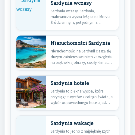
Sardynia wczasy
Sardynia wczasy: Sardynia,
malownicza wyspa leżąca na Morzu
Śródziemnym, jest jednym z
najbardziej fascynujących miejsc…
Nieruchomości Sardynia
Nieruchomości na Sardynii cieszą się
dużym zainteresowaniem ze względu
na piękne krajobrazy, ciepły klimat
oraz…
Sardynia hotele
Sardynia to piękna wyspa, która
przyciąga turystów z całego świata, a
wybór odpowiedniego hotelu jest…
Sardynia wakacje
Sardynia to jedno z najpiękniejszych