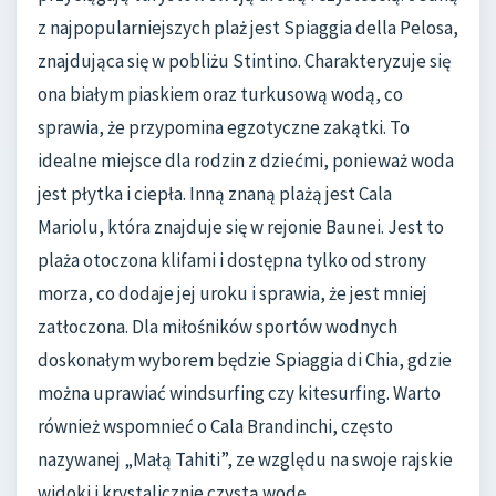
z najpopularniejszych plaż jest Spiaggia della Pelosa,
znajdująca się w pobliżu Stintino. Charakteryzuje się
ona białym piaskiem oraz turkusową wodą, co
sprawia, że przypomina egzotyczne zakątki. To
idealne miejsce dla rodzin z dziećmi, ponieważ woda
jest płytka i ciepła. Inną znaną plażą jest Cala
Mariolu, która znajduje się w rejonie Baunei. Jest to
plaża otoczona klifami i dostępna tylko od strony
morza, co dodaje jej uroku i sprawia, że jest mniej
zatłoczona. Dla miłośników sportów wodnych
doskonałym wyborem będzie Spiaggia di Chia, gdzie
można uprawiać windsurfing czy kitesurfing. Warto
również wspomnieć o Cala Brandinchi, często
nazywanej „Małą Tahiti”, ze względu na swoje rajskie
widoki i krystalicznie czystą wodę.