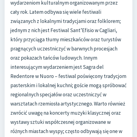
wydarzeniom kulturalnym organizowanym przez
cały rok. Latem odbywa się wiele festiwali
związanych z lokalnymi tradycjami oraz folklorem;
jednym z nich jest Festiwal Sant’Efisio w Cagliari,
który przyciąga tłumy mieszkańców oraz turystów
pragnących uczestniczyć w barwnych procesjach
oraz pokazach tańców ludowych. Innym
interesującym wydarzeniem jest Sagra del
Redentore w Nuoro – festiwal poświęcony tradycjom
pasterskim i lokalnej kuchni; goście mogą spróbować
regionalnych specjałów oraz uczestniczyć w
warsztatach rzemiosła artystycznego. Warto również
zwrócić uwagę na koncerty muzyki klasycznej oraz
wystawy sztuki współczesnej organizowane w
różnych miastach wyspy; często odbywają się one w