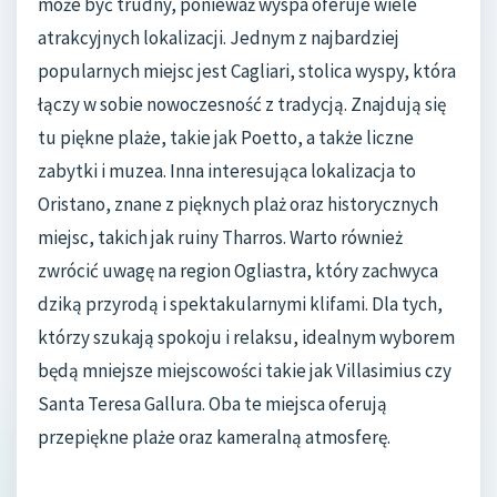
może być trudny, ponieważ wyspa oferuje wiele
atrakcyjnych lokalizacji. Jednym z najbardziej
popularnych miejsc jest Cagliari, stolica wyspy, która
łączy w sobie nowoczesność z tradycją. Znajdują się
tu piękne plaże, takie jak Poetto, a także liczne
zabytki i muzea. Inna interesująca lokalizacja to
Oristano, znane z pięknych plaż oraz historycznych
miejsc, takich jak ruiny Tharros. Warto również
zwrócić uwagę na region Ogliastra, który zachwyca
dziką przyrodą i spektakularnymi klifami. Dla tych,
którzy szukają spokoju i relaksu, idealnym wyborem
będą mniejsze miejscowości takie jak Villasimius czy
Santa Teresa Gallura. Oba te miejsca oferują
przepiękne plaże oraz kameralną atmosferę.