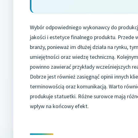
Wybór odpowiedniego wykonawcy do produkcji
jakości i estetyce finalnego produktu. Przed
branży, ponieważ im dłużej działa na rynku, 
umiejętności oraz wiedzę techniczną. Kolejnym
powinno zawierać przykłady wcześniejszych reali
Dobrze jest również zasięgnąć opinii innych klie
terminowością oraz komunikacją. Warto równie
produkuje statuetki. Różne surowce mają różn
wpływ na końcowy efekt.