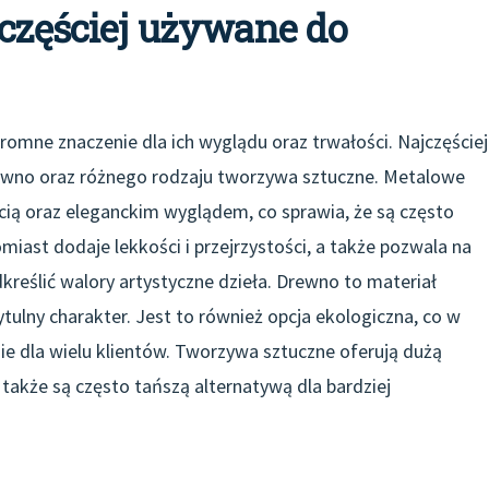
jczęściej używane do
omne znaczenie dla ich wyglądu oraz trwałości. Najczęściej
rewno oraz różnego rodzaju tworzywa sztuczne. Metalowe
cią oraz eleganckim wyglądem, co sprawia, że są często
miast dodaje lekkości i przejrzystości, a także pozwala na
reślić walory artystyczne dzieła. Drewno to materiał
ytulny charakter. Jest to również opcja ekologiczna, co w
ie dla wielu klientów. Tworzywa sztuczne oferują dużą
 także są często tańszą alternatywą dla bardziej