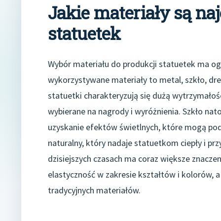
Jakie materiały są na
statuetek
Wybór materiału do produkcji statuetek ma ogr
wykorzystywane materiały to metal, szkło, d
statuetki charakteryzują się dużą wytrzymałoś
wybierane na nagrody i wyróżnienia. Szkło nato
uzyskanie efektów świetlnych, które mogą podk
naturalny, który nadaje statuetkom ciepły i prz
dzisiejszych czasach ma coraz większe znaczen
elastyczność w zakresie kształtów i kolorów, a
tradycyjnych materiałów.