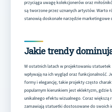
przyciąga uwagę kolekcjonerów oraz miłośników
są tworzone przez uznanych artystów. Warto 
stanowią doskonałe narzędzie marketingowe dl
Jakie trendy dominuj
W ostatnich latach w projektowaniu statuetek
wpływają na ich wygląd oraz funkcjonalność. J
formy i elegancję; takie projekty często chara
popularnym kierunkiem jest eklektyzm, gdzie łą
unikalnego efektu wizualnego. Coraz większą ro
zamawiają statuetki dostosowane do swoich in