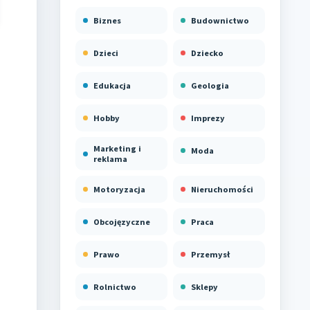
Biznes
Budownictwo
Dzieci
Dziecko
Edukacja
Geologia
Hobby
Imprezy
Marketing i
Moda
reklama
Motoryzacja
Nieruchomości
Obcojęzyczne
Praca
Prawo
Przemysł
Rolnictwo
Sklepy