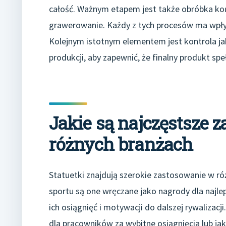
całość. Ważnym etapem jest także obróbka k
grawerowanie. Każdy z tych procesów ma wpływ
Kolejnym istotnym elementem jest kontrola ja
produkcji, aby zapewnić, że finalny produkt spe
Jakie są najczęstsze 
różnych branżach
Statuetki znajdują szerokie zastosowanie w ró
sportu są one wręczane jako nagrody dla najl
ich osiągnięć i motywacji do dalszej rywalizacj
dla pracowników za wybitne osiągnięcia lub 