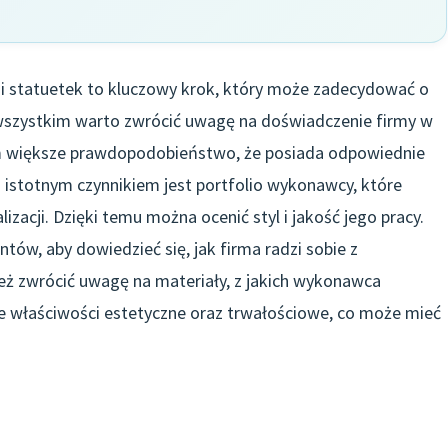
 statuetek to kluczowy krok, który może zadecydować o
e wszystkim warto zwrócić uwagę na doświadczenie firmy w
tym większe prawdopodobieństwo, że posiada odpowiednie
 istotnym czynnikiem jest portfolio wykonawcy, które
zacji. Dzięki temu można ocenić styl i jakość jego pracy.
ntów, aby dowiedzieć się, jak firma radzi sobie z
ż zwrócić uwagę na materiały, z jakich wykonawca
e właściwości estetyczne oraz trwałościowe, co może mieć