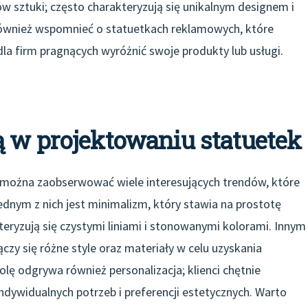
 sztuki; często charakteryzują się unikalnym designem i
również wspomnieć o statuetkach reklamowych, które
a firm pragnących wyróżnić swoje produkty lub usługi.
ą w projektowaniu statuetek
 można zaobserwować wiele interesujących trendów, które
ednym z nich jest minimalizm, który stawia na prostotę
kteryzują się czystymi liniami i stonowanymi kolorami. Innym
czy się różne style oraz materiały w celu uzyskania
lę odgrywa również personalizacja; klienci chętnie
dywidualnych potrzeb i preferencji estetycznych. Warto