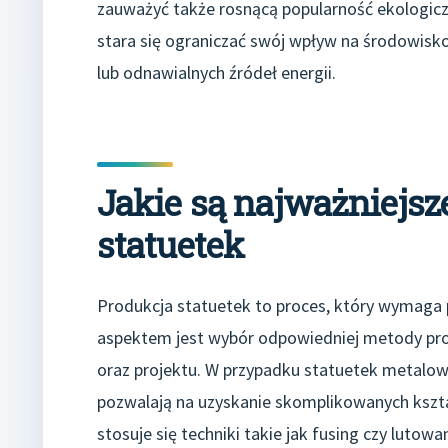
zauważyć także rosnącą popularność ekologicz
stara się ograniczać swój wpływ na środowis
lub odnawialnych źródeł energii.
Jakie są najważniejsz
statuetek
Produkcja statuetek to proces, który wymaga 
aspektem jest wybór odpowiedniej metody pro
oraz projektu. W przypadku statuetek metalowy
pozwalają na uzyskanie skomplikowanych kształ
stosuje się techniki takie jak fusing czy luto