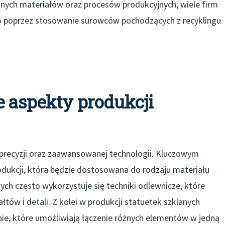
nych materiałów oraz procesów produkcyjnych; wiele firm
ko poprzez stosowanie surowców pochodzących z recyklingu
e aspekty produkcji
precyzji oraz zaawansowanej technologii. Kluczowym
dukcji, która będzie dostosowana do rodzaju materiału
ch często wykorzystuje się techniki odlewnicze, które
tów i detali. Z kolei w produkcji statuetek szklanych
wanie, które umożliwiają łączenie różnych elementów w jedną