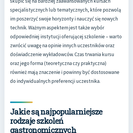
skupić się na bardziej zaawansowanych kursach
specjalistycznych lub tematycznych, które pozwolą
im poszerzyć swoje horyzonty i nauczyć się nowych
technik. Ważnym aspektem jest także wybór
odpowiedniej instytucji oferującej szkolenie – warto
zwrócić uwagę na opinie innych uczestników oraz
doświadczenie wykładowców. Czas trwania kursu
oraz jego forma (teoretyczna czy praktyczna)
również mają znaczenie i powinny być dostosowane
do indywidualnych preferencji uczestnika.
Jakie są najpopularniejsze
rodzaje szkoleń
gastronomicznych