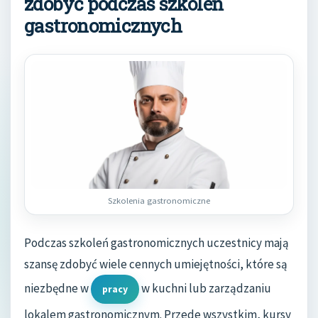
zdobyć podczas szkoleń
gastronomicznych
Szkolenia gastronomiczne
Podczas szkoleń gastronomicznych uczestnicy mają
szansę zdobyć wiele cennych umiejętności, które są
niezbędne w
w kuchni lub zarządzaniu
pracy
lokalem gastronomicznym. Przede wszystkim, kursy