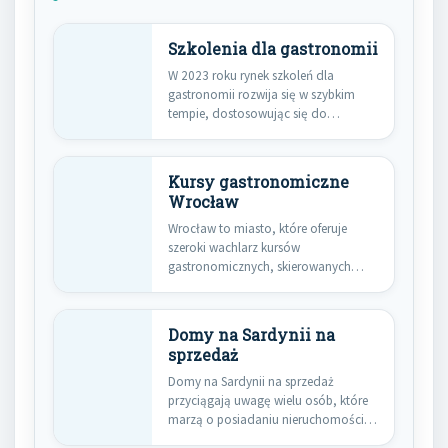
Szkolenia dla gastronomii
W 2023 roku rynek szkoleń dla
gastronomii rozwija się w szybkim
tempie, dostosowując się do…
Kursy gastronomiczne
Wrocław
Wrocław to miasto, które oferuje
szeroki wachlarz kursów
gastronomicznych, skierowanych
zarówno do osób początkujących,
jak…
Domy na Sardynii na
sprzedaż
Domy na Sardynii na sprzedaż
przyciągają uwagę wielu osób, które
marzą o posiadaniu nieruchomości
w…