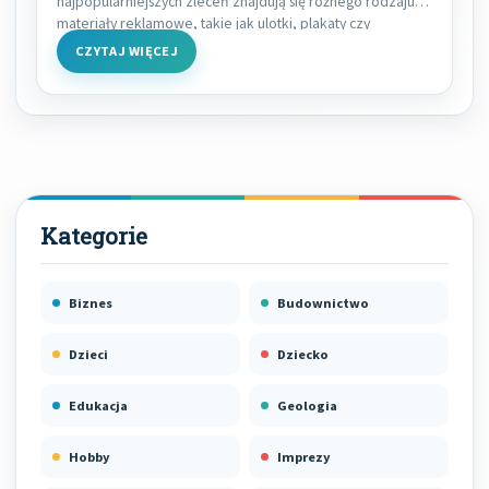
najpopularniejszych zleceń znajdują się różnego rodzaju
materiały reklamowe, takie jak ulotki, plakaty czy
CZYTAJ WIĘCEJ
Biznes
Budownictwo
Dzieci
Dziecko
Edukacja
Geologia
Hobby
Imprezy