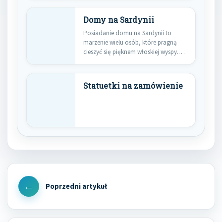
Domy na Sardynii
Posiadanie domu na Sardynii to
marzenie wielu osób, które pragną
cieszyć się pięknem włoskiej wyspy.…
Statuetki na zamówienie
Nawigacja
wpisu
Previous
Post