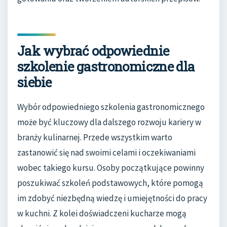
Jak wybrać odpowiednie
szkolenie gastronomiczne dla
siebie
Wybór odpowiedniego szkolenia gastronomicznego
może być kluczowy dla dalszego rozwoju kariery w
branży kulinarnej. Przede wszystkim warto
zastanowić się nad swoimi celami i oczekiwaniami
wobec takiego kursu. Osoby początkujące powinny
poszukiwać szkoleń podstawowych, które pomogą
im zdobyć niezbędną wiedzę i umiejętności do pracy
w kuchni. Z kolei doświadczeni kucharze mogą