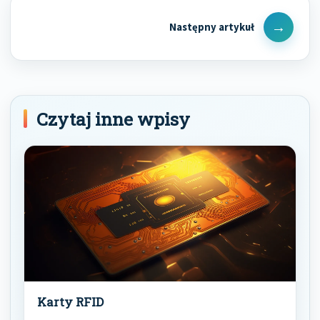
Next
Post
Czytaj inne wpisy
Karty RFID