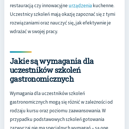
restauracją czy innowacyjne
urządzenia
kuchenne.
Uczestnicy szkoleń mają okazję zapoznać się z tymi
rozwiązaniami oraz nauczyć się, jak efektywnie je
wdrażać w swojej pracy.
Jakie są wymagania dla
uczestników szkoleń
gastronomicznych
Wymagania dla uczestników szkoleń
gastronomicznych mogą się różnić w zależności od
rodzaju kursu oraz poziomu zaawansowania. W
przypadku podstawowych szkoleń gotowania
zazwyczaj nie ma specjalnych wymagań – są one