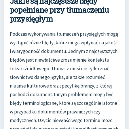
Jakie są najczęstsze błędy
popełniane przy tłumaczeniu
przysięgłym
Podczas wykonywania tłumaczeń przysięgłych mogą
wystąpić różne błędy, które mogą wpłynąć na jakość
i wiarygodność dokumentu. Jednym z najczęstszych
błędów jest niewłaściwe zrozumienie kontekstu
tekstu źródłowego. Tłumacz musi nie tylko znać
słownictwo danego języka, ale także rozumieć
niuanse kulturowe oraz specyfikę branży, z której
pochodzi dokument. Innym problemem mogą być
błędy terminologiczne, które są szczególnie istotne
w przypadku dokumentów prawniczych czy
medycznych. Użycie niewłaściwego terminu może
prowadzić do nieporozumień i komplikacji prawnych.