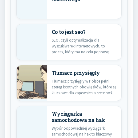
Co to jest seo?
SEO, czyli optymalizacja dla
wyszukiwarek internetowych, to
proces, który ma na celu poprawę
widoczności strony…
Tłumacz przysięgły
Tłumacz przysięgły w Polsce pełni
szereg istotnych obowiązków, które są
kluczowe dla zapewnienia rzetelności
i…
Wyciągarka
samochodowa na hak
Wybór odpowiedniej wyciągarki
samochodowej na hak to kluczowy