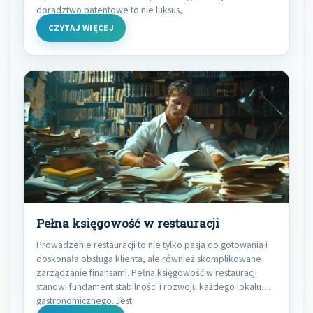
doradztwo patentowe to nie luksus,
CZYTAJ WIĘCEJ
Pełna księgowość w restauracji
Prowadzenie restauracji to nie tylko pasja do gotowania i
doskonała obsługa klienta, ale również skomplikowane
zarządzanie finansami. Pełna księgowość w restauracji
stanowi fundament stabilności i rozwoju każdego lokalu
gastronomicznego. Jest