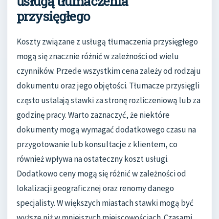
usługą tłumaczenia
przysięgłego
Koszty związane z usługą tłumaczenia przysięgłego
mogą się znacznie różnić w zależności od wielu
czynników. Przede wszystkim cena zależy od rodzaju
dokumentu oraz jego objętości. Tłumacze przysięgli
często ustalają stawki za stronę rozliczeniową lub za
godzinę pracy. Warto zaznaczyć, że niektóre
dokumenty mogą wymagać dodatkowego czasu na
przygotowanie lub konsultacje z klientem, co
również wpływa na ostateczny koszt usługi.
Dodatkowo ceny mogą się różnić w zależności od
lokalizacji geograficznej oraz renomy danego
specjalisty. W większych miastach stawki mogą być
wyższe niż w mniejszych miejscowościach. Czasami