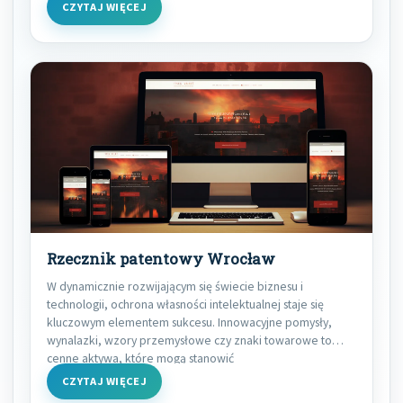
CZYTAJ WIĘCEJ
Rzecznik patentowy Wrocław
W dynamicznie rozwijającym się świecie biznesu i
technologii, ochrona własności intelektualnej staje się
kluczowym elementem sukcesu. Innowacyjne pomysły,
wynalazki, wzory przemysłowe czy znaki towarowe to
cenne aktywa, które mogą stanowić
CZYTAJ WIĘCEJ