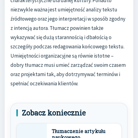
charakterystyczne dla danej kultury. Ponadto
niezwykle ważna jest umiejętność analizy tekstu
źródłowego oraz jego interpretacji w sposób zgodny
z intencją autora. Tłumacz powinien także
wykazywać się dużą starannością i dbałością o
szczegóły podczas redagowania końcowego tekstu.
Umiejętności organizacyjne są równie istotne –
dobry tłumacz musi umieć zarządzać swoim czasem
oraz projektami tak, aby dotrzymywać terminów i
spełniać oczekiwania klientów.
Zobacz koniecznie
Tłumaczenie artykułu
naukowego