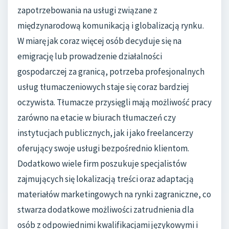
zapotrzebowania na usługi związane z
międzynarodową komunikacją i globalizacją rynku.
W miarę jak coraz więcej osób decyduje się na
emigrację lub prowadzenie działalności
gospodarczej za granicą, potrzeba profesjonalnych
usług tłumaczeniowych staje się coraz bardziej
oczywista. Tłumacze przysięgli mają możliwość pracy
zarówno na etacie w biurach tłumaczeń czy
instytucjach publicznych, jak i jako freelancerzy
oferujący swoje usługi bezpośrednio klientom.
Dodatkowo wiele firm poszukuje specjalistów
zajmujących się lokalizacją treści oraz adaptacją
materiałów marketingowych na rynki zagraniczne, co
stwarza dodatkowe możliwości zatrudnienia dla
osób z odpowiednimi kwalifikacjami językowymi i