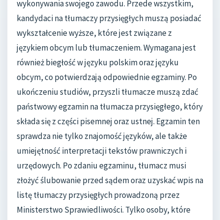
wykonywania swojego zawodu. Przede wszystkim,
kandydaci na tłumaczy przysięgłych muszą posiadać
wykształcenie wyższe, które jest związane z
językiem obcym lub tłumaczeniem. Wymagana jest
również biegłość w języku polskim oraz języku
obcym, co potwierdzają odpowiednie egzaminy. Po
ukończeniu studiów, przyszli tłumacze muszą zdać
państwowy egzamin na tłumacza przysięgłego, który
składa się z części pisemnej oraz ustnej. Egzamin ten
sprawdza nie tylko znajomość języków, ale także
umiejętność interpretacji tekstów prawniczych i
urzędowych. Po zdaniu egzaminu, tłumacz musi
złożyć ślubowanie przed sądem oraz uzyskać wpis na
listę tłumaczy przysięgłych prowadzoną przez
Ministerstwo Sprawiedliwości. Tylko osoby, które