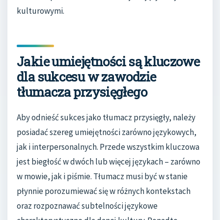
kulturowymi.
Jakie umiejętności są kluczowe
dla sukcesu w zawodzie
tłumacza przysięgłego
Aby odnieść sukces jako tłumacz przysięgły, należy
posiadać szereg umiejętności zarówno językowych,
jak i interpersonalnych. Przede wszystkim kluczowa
jest biegłość w dwóch lub więcej językach – zarówno
w mowie, jak i piśmie. Tłumacz musi być w stanie
płynnie porozumiewać się w różnych kontekstach
oraz rozpoznawać subtelności językowe