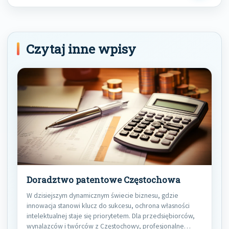
Post
Czytaj inne wpisy
Doradztwo patentowe Częstochowa
W dzisiejszym dynamicznym świecie biznesu, gdzie
innowacja stanowi klucz do sukcesu, ochrona własności
intelektualnej staje się priorytetem. Dla przedsiębiorców,
wynalazców i twórców z Częstochowy, profesjonalne