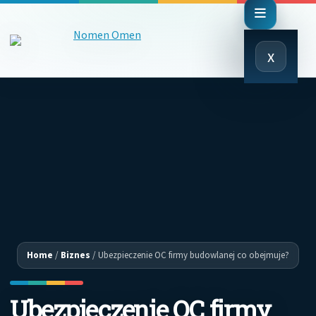
Close
x
Menu
Home
/
Biznes
/
Ubezpieczenie OC firmy budowlanej co obejmuje?
Ubezpieczenie OC firmy