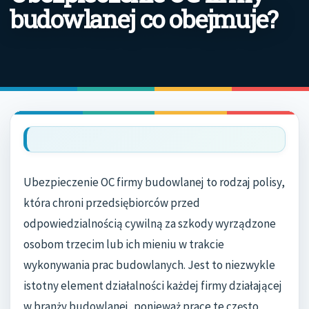
budowlanej co obejmuje?
Ubezpieczenie OC firmy budowlanej to rodzaj polisy,
która chroni przedsiębiorców przed
odpowiedzialnością cywilną za szkody wyrządzone
osobom trzecim lub ich mieniu w trakcie
wykonywania prac budowlanych. Jest to niezwykle
istotny element działalności każdej firmy działającej
w branży budowlanej, ponieważ prace te często