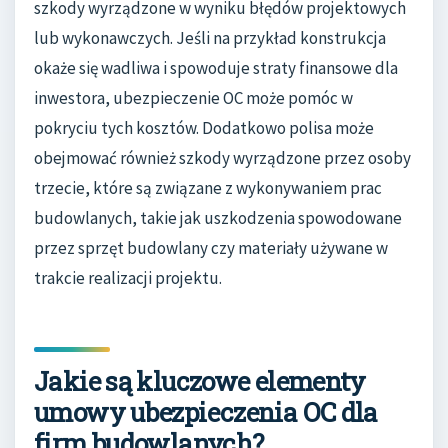
szkody wyrządzone w wyniku błędów projektowych
lub wykonawczych. Jeśli na przykład konstrukcja
okaże się wadliwa i spowoduje straty finansowe dla
inwestora, ubezpieczenie OC może pomóc w
pokryciu tych kosztów. Dodatkowo polisa może
obejmować również szkody wyrządzone przez osoby
trzecie, które są związane z wykonywaniem prac
budowlanych, takie jak uszkodzenia spowodowane
przez sprzęt budowlany czy materiały używane w
trakcie realizacji projektu.
Jakie są kluczowe elementy
umowy ubezpieczenia OC dla
firm budowlanych?