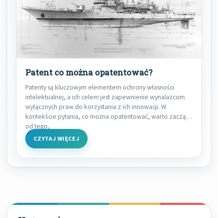
Patent co można opatentować?
Patenty są kluczowym elementem ochrony własności
intelektualnej, a ich celem jest zapewnienie wynalazcom
wyłącznych praw do korzystania z ich innowacji. W
kontekście pytania, co można opatentować, warto zacząć
od tego,
CZYTAJ WIĘCEJ