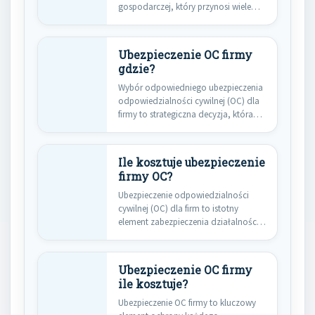
gospodarczej, który przynosi wiele
korzyści zarówno dla…
Ubezpieczenie OC firmy
gdzie?
Wybór odpowiedniego ubezpieczenia
odpowiedzialności cywilnej (OC) dla
firmy to strategiczna decyzja, która
może mieć kluczowe…
Ile kosztuje ubezpieczenie
firmy OC?
Ubezpieczenie odpowiedzialności
cywilnej (OC) dla firm to istotny
element zabezpieczenia działalności
gospodarczej. Koszt takiego
ubezpieczenia…
Ubezpieczenie OC firmy
ile kosztuje?
Ubezpieczenie OC firmy to kluczowy