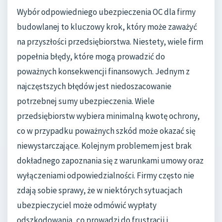
Wybór odpowiedniego ubezpieczenia OC dla firmy
budowlanej to kluczowy krok, który może zaważyć
na przyszłości przedsiębiorstwa. Niestety, wiele firm
popełnia błędy, które mogą prowadzić do
poważnych konsekwencji finansowych. Jednym z
najczęstszych błędów jest niedoszacowanie
potrzebnej sumy ubezpieczenia. Wiele
przedsiębiorstw wybiera minimalną kwotę ochrony,
co w przypadku poważnych szkód może okazać się
niewystarczające. Kolejnym problemem jest brak
dokładnego zapoznania się z warunkami umowy oraz
wyłączeniami odpowiedzialności. Firmy często nie
zdają sobie sprawy, że w niektórych sytuacjach
ubezpieczyciel może odmówić wypłaty
odszkodowania, co prowadzi do frustracji i