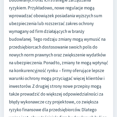
budowlanych oraz ich strategie zarządzania
ryzykiem. Przykładowo, nowe regulacje mogą
wprowadzać obowiązek posiadania wyższych sum
ubezpieczenia lub rozszerzać zakres ochrony
wymagany od firm działających w branży
budowlanej. Tego rodzaju zmiany mogą wymusić na
przedsiębiorcach dostosowanie swoich polis do
nowych norm prawnych oraz zwiększenie wydatków
na ubezpieczenia. Ponadto, zmiany te mogą wpłynąć
na konkurencyjność rynku – firmy oferujące lepsze
warunki ochrony mogą przyciągać więcej klientów i
inwestorów. Z drugiej strony nowe przepisy mogą
także prowadzić do większej odpowiedzialności za
błędy wykonawcze czy projektowe, co zwiększa
ryzyko finansowe dla przedsiębiorców. Dlatego