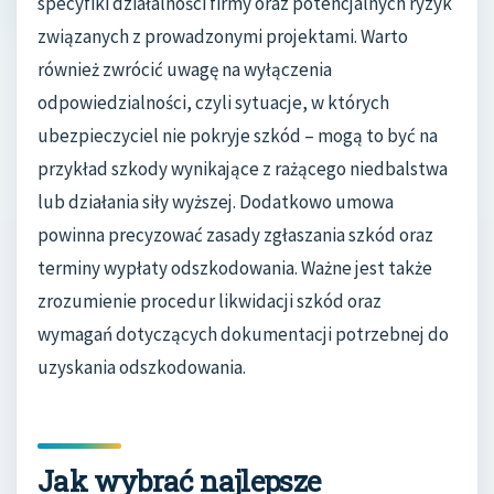
specyfiki działalności firmy oraz potencjalnych ryzyk
związanych z prowadzonymi projektami. Warto
również zwrócić uwagę na wyłączenia
odpowiedzialności, czyli sytuacje, w których
ubezpieczyciel nie pokryje szkód – mogą to być na
przykład szkody wynikające z rażącego niedbalstwa
lub działania siły wyższej. Dodatkowo umowa
powinna precyzować zasady zgłaszania szkód oraz
terminy wypłaty odszkodowania. Ważne jest także
zrozumienie procedur likwidacji szkód oraz
wymagań dotyczących dokumentacji potrzebnej do
uzyskania odszkodowania.
Jak wybrać najlepsze