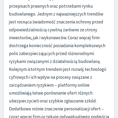
przepisach prawnych oraz potrzebami rynku
budowlanego. Jednym z najważniejszych trendów
jest rosnąca świadomość znaczenia ochrony przed
odpowiedzialnością cywilną zarówno ze strony
inwestorów, jak i wykonawców. Coraz więcej firm
dostrzega konieczność posiadania kompleksowych
polis zabezpieczających przed różnorodnymi
ryzykami związanymi z działalnością budowlaną.
Kolejnym istotnym trendem jest rozwój technologii
cyfrowych i ich wpływ na procesy związane z
zarządzaniem ryzykiem – platformy online
umożliwiają łatwe porównanie ofert różnych
ubezpieczycieli oraz szybkie zgłaszanie szkód.
Dodatkowo rośnie znaczenie personalizacji ofert –
coraz więcej firm oczekuje indywidualnego podejścia