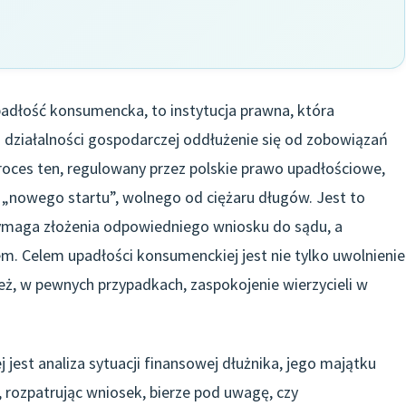
adłość konsumencka, to instytucja prawna, która
ziałalności gospodarczej oddłużenie się od zobowiązań
Proces ten, regulowany przez polskie prawo upadłościowe,
 „nowego startu”, wolnego od ciężaru długów. Jest to
maga złożenia odpowiedniego wniosku do sądu, a
. Celem upadłości konsumenckiej jest nie tylko uwolnienie
ież, w pewnych przypadkach, zaspokojenie wierzycieli w
est analiza sytuacji finansowej dłużnika, jego majątku
, rozpatrując wniosek, bierze pod uwagę, czy