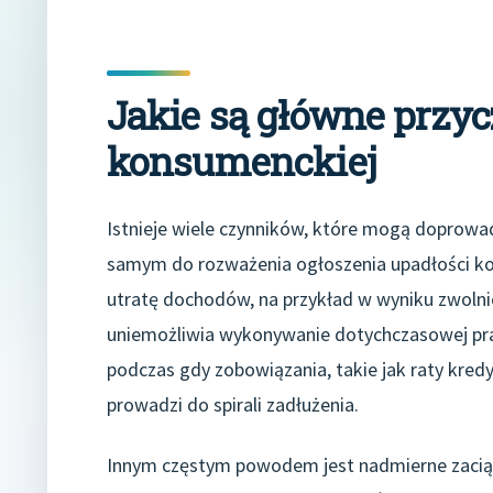
Jakie są główne przyc
konsumenckiej
Istnieje wiele czynników, które mogą doprowad
samym do rozważenia ogłoszenia upadłości kon
utratę dochodów, na przykład w wyniku zwolnie
uniemożliwia wykonywanie dotychczasowej pra
podczas gdy zobowiązania, takie jak raty kredy
prowadzi do spirali zadłużenia.
Innym częstym powodem jest nadmierne zacią