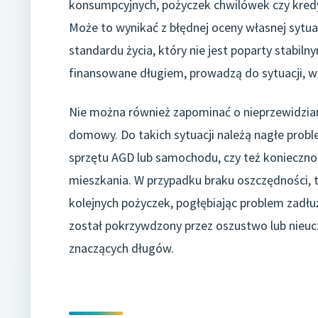
konsumpcyjnych, pożyczek chwilówek czy kredy
Może to wynikać z błędnej oceny własnej sytuacj
standardu życia, który nie jest poparty stabi
finansowane długiem, prowadzą do sytuacji, w k
Nie można również zapominać o nieprzewidzia
domowy. Do takich sytuacji należą nagłe pro
sprzętu AGD lub samochodu, czy też konieczn
mieszkania. W przypadku braku oszczędności, 
kolejnych pożyczek, pogłębiając problem zadł
został pokrzywdzony przez oszustwo lub nieuc
znaczących długów.