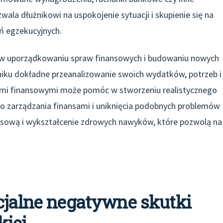
ala dłużnikowi na uspokojenie sytuacji i skupienie się na
ań egzekucyjnych.
 uporządkowaniu spraw finansowych i budowaniu nowych
iku dokładne przeanalizowanie swoich wydatków, potrzeb i
ami finansowymi może pomóc w stworzeniu realistycznego
 zarządzania finansami i uniknięcia podobnych problemów
nansową i wykształcenie zdrowych nawyków, które pozwolą na
cjalne negatywne skutki
iej