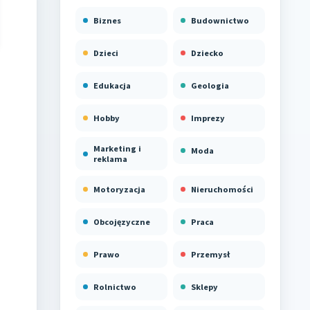
Biznes
Budownictwo
Dzieci
Dziecko
Edukacja
Geologia
Hobby
Imprezy
Marketing i
Moda
reklama
Motoryzacja
Nieruchomości
Obcojęzyczne
Praca
Prawo
Przemysł
Rolnictwo
Sklepy