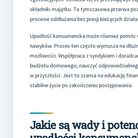
składniki majątku. Ta tymczasowa przerwa pozw
procesie oddłużania bez presji bieżących dział
Upadłość konsumencka może również pomóc w
nawyków. Proces ten często wymusza na dłużn
możliwości. Współpraca z syndykiem i doradc
budżetu domowego, nauczyć odpowiedzialnego
w przyszłości. Jest to szansa na edukację fi
stabilne życie po zakończeniu postępowania.
Jakie są wady i poten
upadłości konsumenck