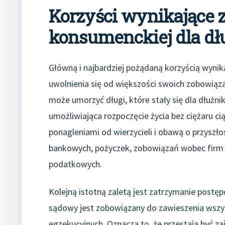
Korzyści wynikające z
konsumenckiej dla dł
Główną i najbardziej pożądaną korzyścią wynik
uwolnienia się od większości swoich zobowią
może umorzyć długi, które stały się dla dłużnik
umożliwiająca rozpoczęcie życia bez ciężaru c
ponagleniami od wierzycieli i obawą o przysz
bankowych, pożyczek, zobowiązań wobec firm 
podatkowych.
Kolejną istotną zaletą jest zatrzymanie post
sądowy jest zobowiązany do zawieszenia wsz
egzekucyjnych. Oznacza to, że przestają być 