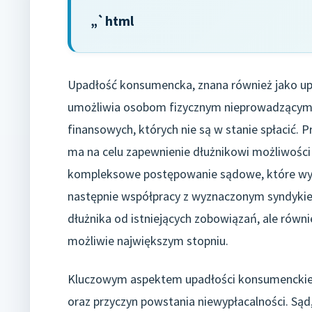
„`html
Upadłość konsumencka, znana również jako up
umożliwia osobom fizycznym nieprowadzącym d
finansowych, których nie są w stanie spłacić. 
ma na celu zapewnienie dłużnikowi możliwości
kompleksowe postępowanie sądowe, które wy
następnie współpracy z wyznaczonym syndykiem
dłużnika od istniejących zobowiązań, ale równ
możliwie największym stopniu.
Kluczowym aspektem upadłości konsumenckiej j
oraz przyczyn powstania niewypłacalności. Sąd