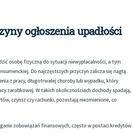
zyny ogłoszenia upadłości
zić osobę fizyczną do sytuacji niewypłacalności, a tym
sumenckiej. Do najczęstszych przyczyn zalicza się nagłą
nia z pracy, długotrwałej choroby lub wypadku, który
cy zarobkowej. W takich okolicznościach dochody spadają,
tów, czynsz czy rachunki, pozostają niezmienione, co
ganie zobowiązań finansowych, często w postaci kredytów