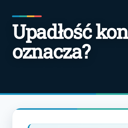
Upadłość ko
oznacza?