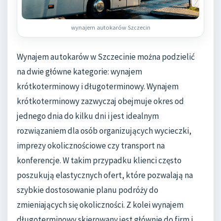
wynajem autokarów Szczecin
Wynajem autokarów w Szczecinie można podzielić
na dwie główne kategorie: wynajem
krótkoterminowy i długoterminowy. Wynajem
krótkoterminowy zazwyczaj obejmuje okres od
jednego dnia do kilku dni i jest idealnym
rozwiązaniem dla osób organizujących wycieczki,
imprezy okolicznościowe czy transport na
konferencje. W takim przypadku klienci często
poszukują elastycznych ofert, które pozwalają na
szybkie dostosowanie planu podróży do
zmieniających się okoliczności. Z kolei wynajem
długoterminowy skierowany jest głównie do firm i