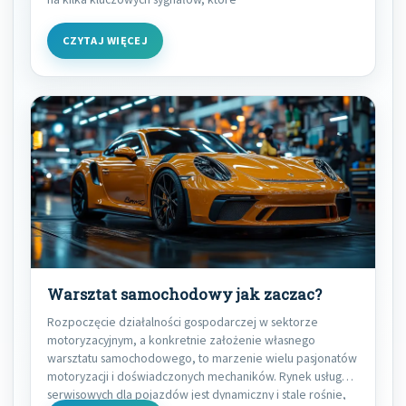
CZYTAJ WIĘCEJ
Warsztat samochodowy jak zaczac?
Rozpoczęcie działalności gospodarczej w sektorze
motoryzacyjnym, a konkretnie założenie własnego
warsztatu samochodowego, to marzenie wielu pasjonatów
motoryzacji i doświadczonych mechaników. Rynek usług
serwisowych dla pojazdów jest dynamiczny i stale rośnie,