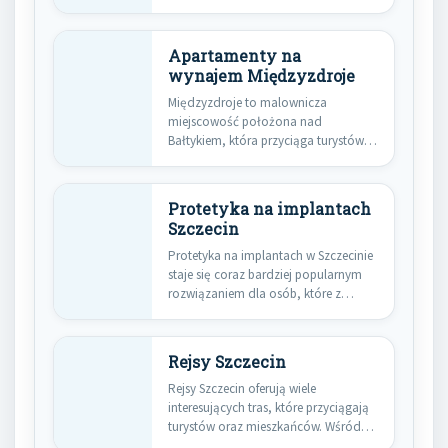
Apartamenty na
wynajem Międzyzdroje
Międzyzdroje to malownicza
miejscowość położona nad
Bałtykiem, która przyciąga turystów
swoją unikalną atmosferą oraz
pięknymi…
Protetyka na implantach
Szczecin
Protetyka na implantach w Szczecinie
staje się coraz bardziej popularnym
rozwiązaniem dla osób, które z…
Rejsy Szczecin
Rejsy Szczecin oferują wiele
interesujących tras, które przyciągają
turystów oraz mieszkańców. Wśród
najpopularniejszych kierunków