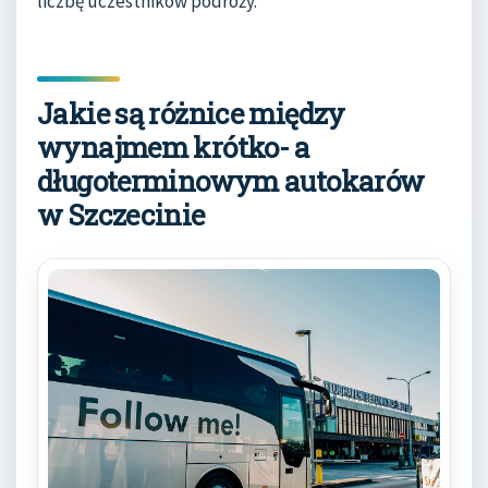
liczbę uczestników podróży.
Jakie są różnice między
wynajmem krótko- a
długoterminowym autokarów
w Szczecinie