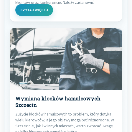
klientów oraz konkurencję. Należy zastanowić
CZYTAJ WIĘCEJ
Wymiana klocków hamulcowych
Szczecin
Zużycie klocków hamulcowych to problem, który dotyka
wielu kierowców, a jego objawy mogą być różnorodne. W
Szczecinie, jak i w innych miastach, warto zwracać uwagę
na kilka kluczowych sygnałów, które