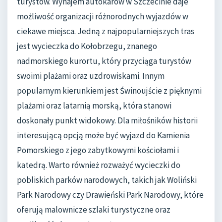
turystów. Wynajem autokarów w Szczecinie daje
możliwość organizacji różnorodnych wyjazdów w
ciekawe miejsca. Jedną z najpopularniejszych tras
jest wycieczka do Kołobrzegu, znanego
nadmorskiego kurortu, który przyciąga turystów
swoimi plażami oraz uzdrowiskami. Innym
popularnym kierunkiem jest Świnoujście z pięknymi
plażami oraz latarnią morską, która stanowi
doskonały punkt widokowy. Dla miłośników historii
interesującą opcją może być wyjazd do Kamienia
Pomorskiego z jego zabytkowymi kościołami i
katedrą. Warto również rozważyć wycieczki do
pobliskich parków narodowych, takich jak Woliński
Park Narodowy czy Drawieński Park Narodowy, które
oferują malownicze szlaki turystyczne oraz