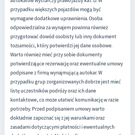
autokarów wystarczy prawo jazdy kat. D. W
przypadku większych pojazdów mogą być
wymagane dodatkowe uprawnienia. Osoba
odpowiedzialna za wynajem powinna również
przygotować dowód osobisty lub inny dokument
tożsamości, który potwierdzi jej dane osobowe.
Warto również mieć przy sobie dokumenty
potwierdzające rezerwację oraz ewentualne umowy
podpisane z firmą wynajmującą autokar. W
przypadku grup zorganizowanych dobrze jest mieć
listę uczestników podróży oraz ich dane
kontaktowe, co może ułatwić komunikację w razie
potrzeby. Przed podpisaniem umowy warto
dokładnie zapoznać się z jej warunkami oraz
zasadami dotyczącymi płatności i ewentualnych