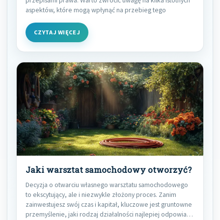
aspektów, które mogą wpłynąć na przebieg tego
CZYTAJ WIĘCEJ
Jaki warsztat samochodowy otworzyć?
Decyzja o otwarciu własnego warsztatu samochodowego
to ekscytujący, ale i niezwykle złożony proces. Zanim
zainwestujesz swój czas i kapitał, kluczowe jest gruntowne
przemyślenie, jaki rodzaj działalności najlepiej odpowiada