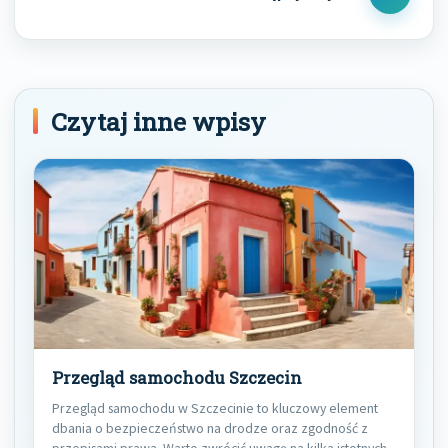
Next
Post
Czytaj inne wpisy
Przegląd samochodu Szczecin
Przegląd samochodu w Szczecinie to kluczowy element
dbania o bezpieczeństwo na drodze oraz zgodność z
przepisami prawa. Warto zwrócić uwagę na kilka istotnych