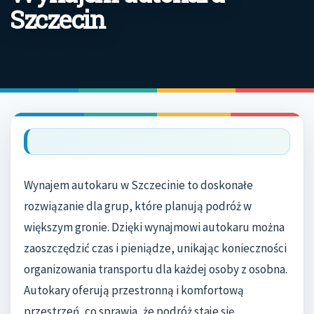
Szczecin
Wynajem autokaru w Szczecinie to doskonałe
rozwiązanie dla grup, które planują podróż w
większym gronie. Dzięki wynajmowi autokaru można
zaoszczędzić czas i pieniądze, unikając konieczności
organizowania transportu dla każdej osoby z osobna.
Autokary oferują przestronną i komfortową
przestrzeń, co sprawia, że podróż staje się