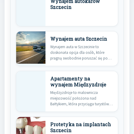
Wynajem autokarów
Szczecin
Wynajem auta Szczecin
Wynajem auta w Szczecinie to
doskonała opcja dla osób, które
pragną swobodnie poruszać się po…
Apartamenty na
wynajem Międzyzdroje
Międzyzdroje to malownicza
miejscowość położona nad
Bałtykiem, która przyciąga turystów
swoją unikalną atmosferą oraz
pięknymi…
Protetyka na implantach
Szczecin