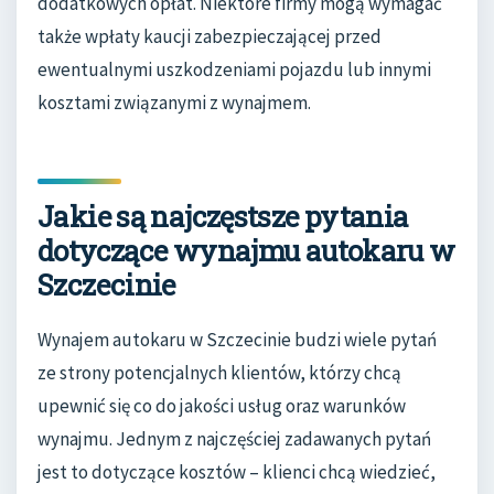
dodatkowych opłat. Niektóre firmy mogą wymagać
także wpłaty kaucji zabezpieczającej przed
ewentualnymi uszkodzeniami pojazdu lub innymi
kosztami związanymi z wynajmem.
Jakie są najczęstsze pytania
dotyczące wynajmu autokaru w
Szczecinie
Wynajem autokaru w Szczecinie budzi wiele pytań
ze strony potencjalnych klientów, którzy chcą
upewnić się co do jakości usług oraz warunków
wynajmu. Jednym z najczęściej zadawanych pytań
jest to dotyczące kosztów – klienci chcą wiedzieć,