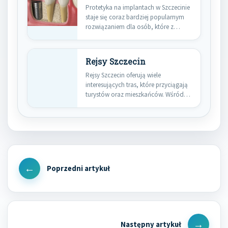
Protetyka na implantach w Szczecinie
staje się coraz bardziej popularnym
rozwiązaniem dla osób, które z…
Rejsy Szczecin
Rejsy Szczecin oferują wiele
interesujących tras, które przyciągają
turystów oraz mieszkańców. Wśród
najpopularniejszych kierunków
znajdują…
Nawigacja
wpisu
Previous
Post