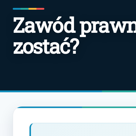
Zawód prawni
zostać?