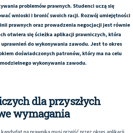
ązywania problemów prawnych. Studenci uczą się
ać wnioski i bronić swoich racji. Rozwój umiejętności
inii prawnych oraz prowadzenia negocjacji jest równie
h otwiera się ścieżka aplikacji prawniczych, która
u uprawnień do wykonywania zawodu. Jest to okres
okiem doświadczonych patronów, który ma na celu
samodzielnego wykonywania zawodu.
iczych dla przyszłych
owe wymagania
kandydat na prawnika musi przejść przez okres aplikacji