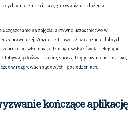
cznych umiejętności i przygotowania do złożenia
ne uczęszczanie na zajęcia, aktywne uczestnictwo w
iedzy prawniczej. Ważne jest również nawiązanie dobrych
ią w procesie szkolenia, udzielając wskazówek, delegując
nci zdobywają doświadczenie, sporządzając pisma procesowe,
nicząc w rozprawach sądowych i posiedzeniach.
zwanie kończące aplikację