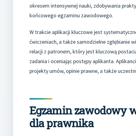
okresem intensywnej nauki, zdobywania prakty
końcowego egzaminu zawodowego.
W trakcie aplikacji kluczowe jest systematycz
ćwiczeniach, a także samodzielne zgłębianie w
relacji z patronem, który jest kluczową postac
zadania i oceniając postępy aplikanta. Aplika
projekty umów, opinie prawne, a także uczest
Egzamin zawodowy wy
dla prawnika