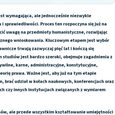
st wymagająca, ale jednocześnie niezwykle
 i sprawiedliwości. Proces ten rozpoczyna się już na
ócić uwagę na przedmioty humanistyczne, rozwijając
gicznego wnioskowania. Kluczowym etapem jest wybór
nicze trwają zazwyczaj pięć lat i kończą się
 studiów jest bardzo szeroki, obejmuje zagadnienia z
ywilne, karne, administracyjne, konstytucyjne,
eorię prawa. Ważne jest, aby już na tym etapie
, brać udział w kołach naukowych, konferencjach oraz
nych czy innych instytucjach związanych z wymiarem
isów, ale przede wszystkim kształtowanie umiejętności