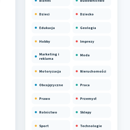
Biznes
Budownictwo
Dzieci
Dziecko
Edukacja
Geologia
Hobby
Imprezy
Marketing i
Moda
reklama
Motoryzacja
Nieruchomości
Obcojęzyczne
Praca
Prawo
Przemysł
Rolnictwo
Sklepy
Sport
Technologie