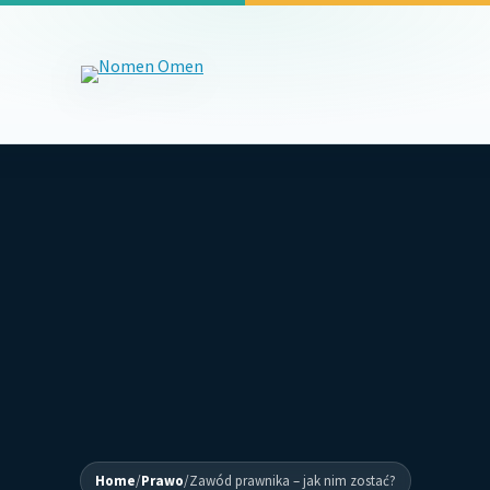
Home
/
Prawo
/
Zawód prawnika – jak nim zostać?