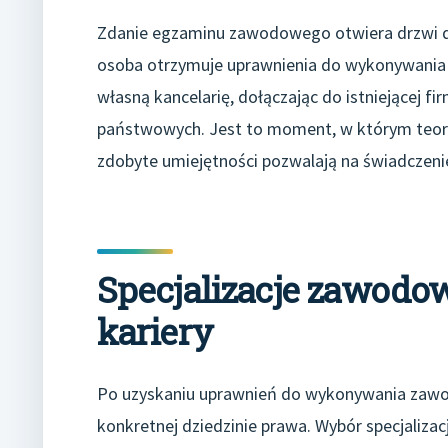
Zdanie egzaminu zawodowego otwiera drzwi do
osoba otrzymuje uprawnienia do wykonywania
własną kancelarię, dołączając do istniejącej f
państwowych. Jest to moment, w którym teoret
zdobyte umiejętności pozwalają na świadczen
Specjalizacje zawodo
kariery
Po uzyskaniu uprawnień do wykonywania zawodu
konkretnej dziedzinie prawa. Wybór specjalizac