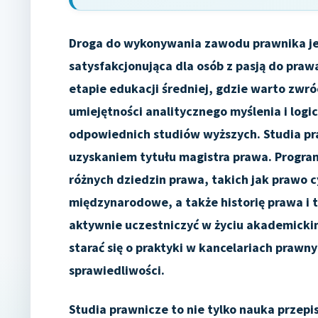
Droga do wykonywania zawodu prawnika je
satysfakcjonująca dla osób z pasją do prawa
etapie edukacji średniej, gdzie warto zwr
umiejętności analitycznego myślenia i lo
odpowiednich studiów wyższych. Studia praw
uzyskaniem tytułu magistra prawa. Program
różnych dziedzin prawa, takich jak prawo c
międzynarodowe, a także historię prawa i t
aktywnie uczestniczyć w życiu akademickim
starać się o praktyki w kancelariach praw
sprawiedliwości.
Studia prawnicze to nie tylko nauka przep