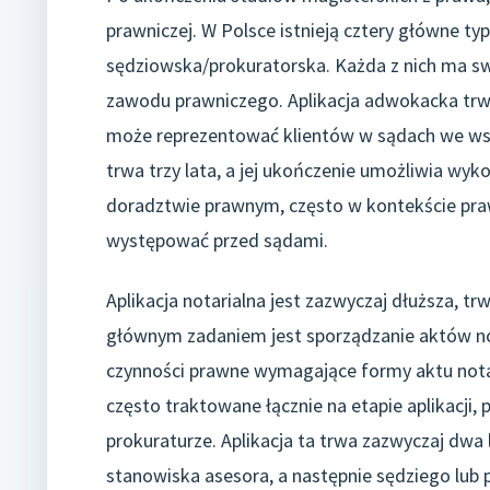
prawniczej. W Polsce istnieją cztery główne typ
sędziowska/prokuratorska. Każda z nich ma s
zawodu prawniczego. Aplikacja adwokacka trwa
może reprezentować klientów w sądach we wsz
trwa trzy lata, a jej ukończenie umożliwia wy
doradztwie prawnym, często w kontekście pr
występować przed sądami.
Aplikacja notarialna jest zazwyczaj dłuższa, t
głównym zadaniem jest sporządzanie aktów no
czynności prawne wymagające formy aktu notar
często traktowane łącznie na etapie aplikacji
prokuraturze. Aplikacja ta trwa zazwyczaj dwa 
stanowiska asesora, a następnie sędziego lub pr