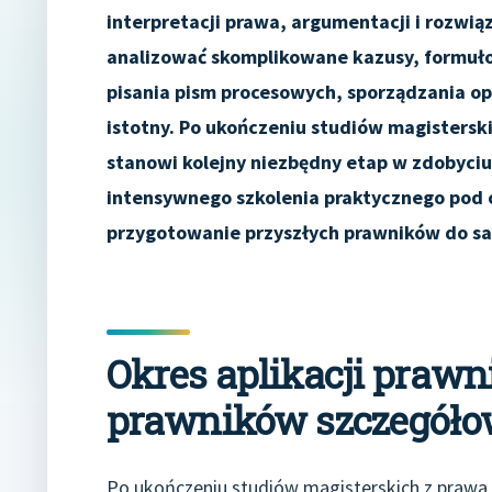
interpretacji prawa, argumentacji i rozwi
analizować skomplikowane kazusy, formułow
pisania pism procesowych, sporządzania op
istotny. Po ukończeniu studiów magisterskic
stanowi kolejny niezbędny etap w zdobyci
intensywnego szkolenia praktycznego pod 
przygotowanie przyszłych prawników do 
Okres aplikacji prawn
prawników szczegół
Po ukończeniu studiów magisterskich z prawa, 