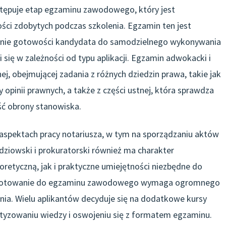
astępuje etap egzaminu zawodowego, który jest
ci zdobytych podczas szkolenia. Egzamin ten jest
zenie gotowości kandydata do samodzielnego wykonywania
się w zależności od typu aplikacji. Egzamin adwokacki i
ej, obejmującej zadania z różnych dziedzin prawa, takie jak
 opinii prawnych, a także z części ustnej, która sprawdza
ść obrony stanowiska.
 aspektach pracy notariusza, w tym na sporządzaniu aktów
dziowski i prokuratorski również ma charakter
etyczną, jak i praktyczne umiejętności niezbędne do
zygotowanie do egzaminu zawodowego wymaga ogromnego
nia. Wielu aplikantów decyduje się na dodatkowe kursy
yzowaniu wiedzy i oswojeniu się z formatem egzaminu.