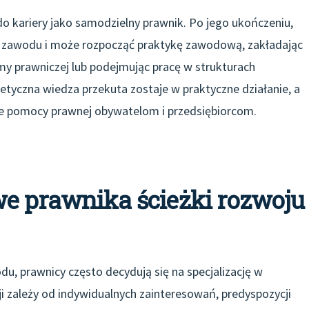
 kariery jako samodzielny prawnik. Po jego ukończeniu,
 zawodu i może rozpocząć praktykę zawodową, zakładając
irmy prawniczej lub podejmując pracę w strukturach
yczna wiedza przekuta zostaje w praktyczne działanie, a
ie pomocy prawnej obywatelom i przedsiębiorcom.
we prawnika ścieżki rozwoju
, prawnicy często decydują się na specjalizację w
ji zależy od indywidualnych zainteresowań, predyspozycji