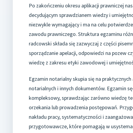
Po zakończeniu okresu aplikacji prawniczej n
decydującym sprawdzianem wiedzy i umiejętnoś
niezwykle wymagający i ma na celu potwierd
zawodu prawniczego. Struktura egzaminu różni 
radcowski składa się zazwyczaj z części pisemn
sporządzanie apelacji, odpowiedzi na pozew czy
wiedzę z zakresu etyki zawodowej i umiejętno
Egzamin notarialny skupia się na praktycznych
notarialnych i innych dokumentów. Egzamin sę
kompleksowy, sprawdzając zarówno wiedzę teor
orzekania lub prowadzenia postępowań. Pr
nakładu pracy, systematyczności i zaangażowa
przygotowawcze, które pomagają w usystemat