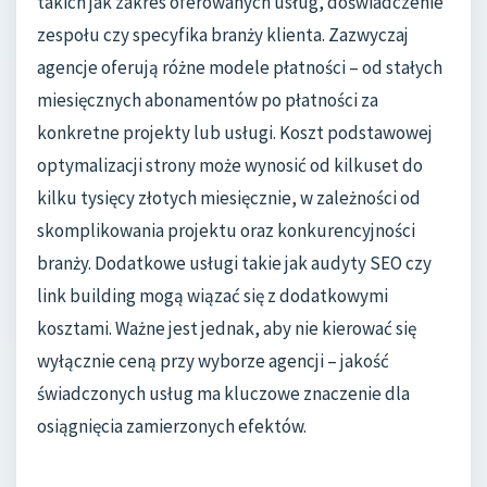
takich jak zakres oferowanych usług, doświadczenie
zespołu czy specyfika branży klienta. Zazwyczaj
agencje oferują różne modele płatności – od stałych
miesięcznych abonamentów po płatności za
konkretne projekty lub usługi. Koszt podstawowej
optymalizacji strony może wynosić od kilkuset do
kilku tysięcy złotych miesięcznie, w zależności od
skomplikowania projektu oraz konkurencyjności
branży. Dodatkowe usługi takie jak audyty SEO czy
link building mogą wiązać się z dodatkowymi
kosztami. Ważne jest jednak, aby nie kierować się
wyłącznie ceną przy wyborze agencji – jakość
świadczonych usług ma kluczowe znaczenie dla
osiągnięcia zamierzonych efektów.