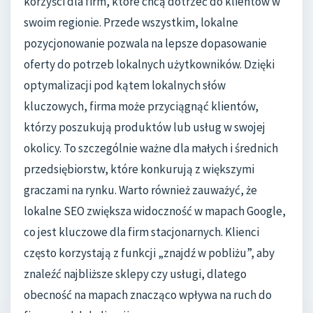
korzyści dla firm, które chcą dotrzeć do klientów w
swoim regionie. Przede wszystkim, lokalne
pozycjonowanie pozwala na lepsze dopasowanie
oferty do potrzeb lokalnych użytkowników. Dzięki
optymalizacji pod kątem lokalnych słów
kluczowych, firma może przyciągnąć klientów,
którzy poszukują produktów lub usług w swojej
okolicy. To szczególnie ważne dla małych i średnich
przedsiębiorstw, które konkurują z większymi
graczami na rynku. Warto również zauważyć, że
lokalne SEO zwiększa widoczność w mapach Google,
co jest kluczowe dla firm stacjonarnych. Klienci
często korzystają z funkcji „znajdź w pobliżu”, aby
znaleźć najbliższe sklepy czy usługi, dlatego
obecność na mapach znacząco wpływa na ruch do