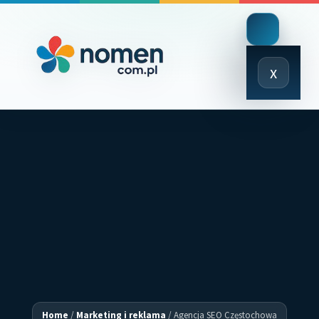
Close
x
Menu
Home
/
Marketing i reklama
/
Agencja SEO Częstochowa