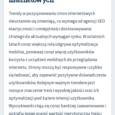
Trendy w pozycjonowaniu stron internetowych
nieustannie się zmieniają, co wymaga od agencji SEO
elastyczności i umiejętności dostosowywania
strategii do aktualnych wymagań rynku. W ostatnich
latach coraz większą rolę odgrywa optymalizacja
mobilna, ponieważ coraz więcej użytkowników
korzysta z urządzeń mobilnych do przeglądania
internetu. Strony muszą być responsywne i szybko
się ładować, aby zapewnić pozytywne doświadczenia
użytkowników. Kolejnym ważnym trendem jest
rosnące znaczenie treści wysokiej jakości oraz ich
optymalizacji pod kątem intencji użytkownika.
Wyszukiwarki stają się coraz bardziej zaawansowane i
potrafią lepiej ocenić wartość merytoryczną treści.