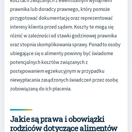
kosztach związanych z ewentualnym wynajmem
prawnika lub doradcy prawnego, który pomoże
przygotować dokumentację oraz reprezentować
interesy klienta przed sądem. Koszty te mogą się
różnić w zależności od stawki godzinowej prawnika
oraz stopnia skomplikowania sprawy. Ponadto osoby
ubiegające się o alimenty powinny być świadome
potencjalnych kosztów związanych z
postępowaniem egzekucyjnym w przypadku
niewypłacania zasądzonych świadczeń przez osobę
zobowiązaną do ich płacenia.
Jakie są prawa i obowiązki
rodziców dotyczące alimentów