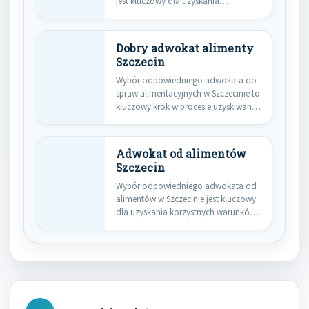
jest kluczowy dla uzyskania
korzystnego wyniku w…
Dobry adwokat alimenty
Szczecin
Wybór odpowiedniego adwokata do
spraw alimentacyjnych w Szczecinie to
kluczowy krok w procesie uzyskiwania
wsparcia…
Adwokat od alimentów
Szczecin
Wybór odpowiedniego adwokata od
alimentów w Szczecinie jest kluczowy
dla uzyskania korzystnych warunków
w sprawach…
Nawigacja