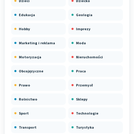
Dzieci
Dziecko
Edukacja
Geologia
Hobby
Imprezy
Marketing i reklama
Moda
Motoryzacja
Nieruchomości
Obcojęzyczne
Praca
Prawo
Przemysł
Rolnictwo
Sklepy
Sport
Technologie
Transport
Turystyka