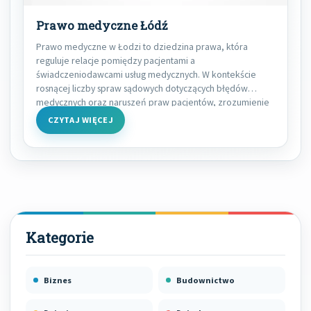
Prawo medyczne Łódź
Prawo medyczne w Łodzi to dziedzina prawa, która
reguluje relacje pomiędzy pacjentami a
świadczeniodawcami usług medycznych. W kontekście
rosnącej liczby spraw sądowych dotyczących błędów
medycznych oraz naruszeń praw pacjentów, zrozumienie
CZYTAJ WIĘCEJ
Biznes
Budownictwo