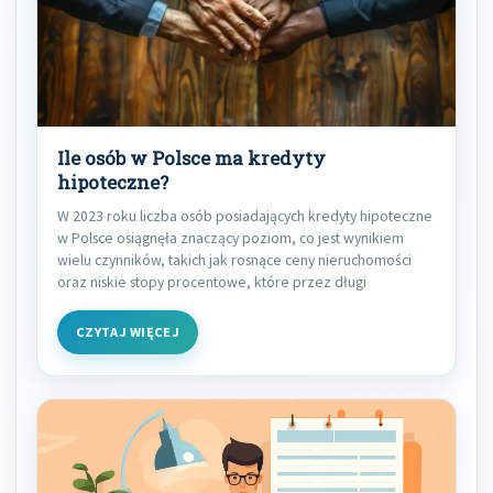
Ile osób w Polsce ma kredyty
hipoteczne?
W 2023 roku liczba osób posiadających kredyty hipoteczne
w Polsce osiągnęła znaczący poziom, co jest wynikiem
wielu czynników, takich jak rosnące ceny nieruchomości
oraz niskie stopy procentowe, które przez długi
CZYTAJ WIĘCEJ