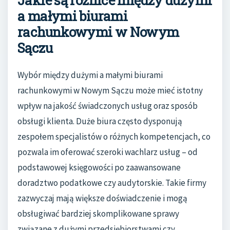
Jakie są różnice między dużymi
a małymi biurami
rachunkowymi w Nowym
Sączu
Wybór między dużymi a małymi biurami
rachunkowymi w Nowym Sączu może mieć istotny
wpływ na jakość świadczonych usług oraz sposób
obsługi klienta. Duże biura często dysponują
zespołem specjalistów o różnych kompetencjach, co
pozwala im oferować szeroki wachlarz usług – od
podstawowej księgowości po zaawansowane
doradztwo podatkowe czy audytorskie. Takie firmy
zazwyczaj mają większe doświadczenie i mogą
obsługiwać bardziej skomplikowane sprawy
związane z dużymi przedsiębiorstwami czy