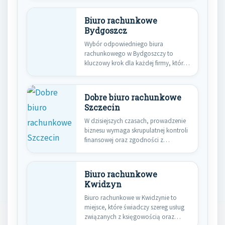
Biuro rachunkowe
Bydgoszcz
Wybór odpowiedniego biura
rachunkowego w Bydgoszczy to
kluczowy krok dla każdej firmy, która
pragnie efektywnie…
Dobre biuro rachunkowe
Szczecin
W dzisiejszych czasach, prowadzenie
biznesu wymaga skrupulatnej kontroli
finansowej oraz zgodności z
przepisami podatkowymi. Dla…
Biuro rachunkowe
Kwidzyn
Biuro rachunkowe w Kwidzynie to
miejsce, które świadczy szereg usług
związanych z księgowością oraz