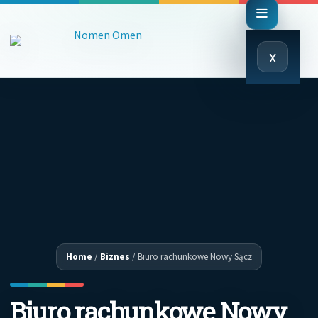
Close
x
Menu
Home
/
Biznes
/
Biuro rachunkowe Nowy Sącz
Biuro rachunkowe Nowy