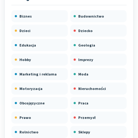
Biznes
Budownictwo
Dzieci
Dziecko
Edukacja
Geologia
Hobby
Imprezy
Marketing i reklama
Moda
Motoryzacja
Nieruchomości
Obcojęzyczne
Praca
Prawo
Przemysł
Rolnictwo
Sklepy