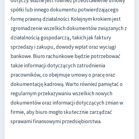
dotyczy. Ważne jest również przedstawienie umowy
spółki lub innego dokumentu potwierdzającego
formę prawną działalności. Kolejnym krokiem jest
zgromadzenie wszelkich dokumentów związanych z
działalnością gospodarczą, takich jak faktury
sprzedaży i zakupu, dowody wpłat oraz wyciągi
bankowe. Biuro rachunkowe będzie potrzebować
także informacji dotyczących zatrudnienia
pracowników, co obejmuje umowy o pracę oraz
dokumentację kadrową. Warto również pamiętać o
regularnym przekazywaniu wszelkich nowych
dokumentów oraz informacji dotyczących zmian w
firmie, aby biuro mogło skutecznie zarządzać
sprawami finansowymi przedsiębiorstwa.