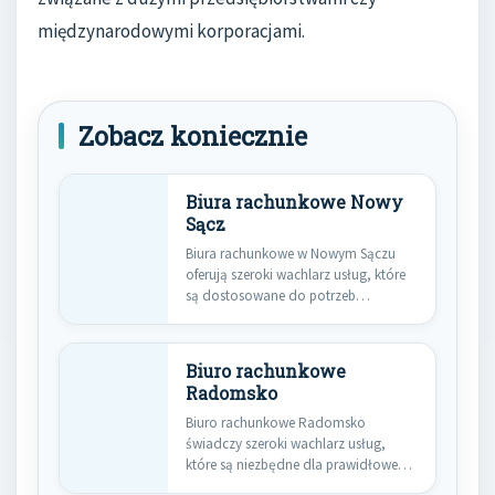
międzynarodowymi korporacjami.
Zobacz koniecznie
Biura rachunkowe Nowy
Sącz
Biura rachunkowe w Nowym Sączu
oferują szeroki wachlarz usług, które
są dostosowane do potrzeb
zarówno…
Biuro rachunkowe
Radomsko
Biuro rachunkowe Radomsko
świadczy szeroki wachlarz usług,
które są niezbędne dla prawidłowego
funkcjonowania firm oraz…