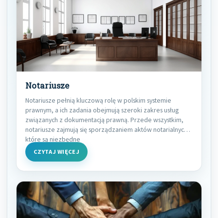
Notariusze
Notariusze pełnią kluczową rolę w polskim systemie
prawnym, a ich zadania obejmują szeroki zakres usług
związanych z dokumentacją prawną. Przede wszystkim,
notariusze zajmują się sporządzaniem aktów notarialnych,
które są niezbędne
CZYTAJ WIĘCEJ