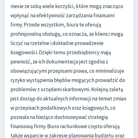
niesie ze sobą wiele korzyści, które mogą znacząco
wpłynąć na efektywność zarządzania finansami
firmy. Przede wszystkim, biura te oferują
profesjonalną obsługę, co oznacza, że klienci mogą
liczyć na rzetelne i dokładne prowadzenie
księgowości. Dzięki temu przedsiębiorcy mają
pewność, że ich dokumentacja jest zgodna z
obowiązującymi przepisami prawa, co minimalizuje
ryzyko wystąpienia błędów mogących prowadzić do
problemów z urzędami skarbowymi. Kolejną zaletą
jest dostęp do aktualnych informacji na temat zmian
w przepisach podatkowych oraz księgowych, co
pozwala na bieżąco dostosowywać strategię
finansową firmy. Biura rachunkowe często oferują
także wsparcie w zakresie planowania budżetu oraz