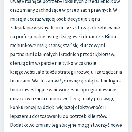
uwagę rosnące potrzeby lokalnych przedsiębiorców
oraz zmiany zachodzące w przepisach prawnych. W
miarę jak coraz więcej osób decyduje się na
zakładanie własnych firm, wzrasta zapotrzebowanie
na profesjonalne usługi księgowe i doradcze. Biura
rachunkowe mają szansę stać się kluczowymi
partnerami dla małych i średnich przedsiębiorstw,
oferując im wsparcie nie tylko w zakresie
księgowości, ale także strategii rozwoju i zarządzania
finansami. Warto zauważyć rosnącą rolę technologii –
biura inwestujące w nowoczesne oprogramowanie
oraz rozwiązania chmurowe będą miały przewagę
konkurencyjną dzięki większej efektywności i
lepszemu dostosowaniu do potrzeb klientów.
Dodatkowo zmiany legislacyjne mogą stworzyć nowe