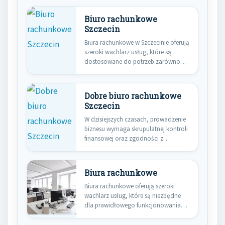
Biuro rachunkowe
Szczecin
Biura rachunkowe w Szczecinie oferują
szeroki wachlarz usług, które są
dostosowane do potrzeb zarówno
małych,…
Dobre biuro rachunkowe
Szczecin
W dzisiejszych czasach, prowadzenie
biznesu wymaga skrupulatnej kontroli
finansowej oraz zgodności z
przepisami podatkowymi. Dla…
Biura rachunkowe
Biura rachunkowe oferują szeroki
wachlarz usług, które są niezbędne
dla prawidłowego funkcjonowania
firm oraz osób…