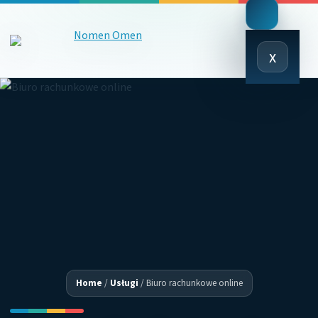
Close
x
Menu
Home
/
Usługi
/
Biuro rachunkowe online