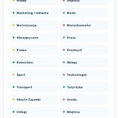
Hobby
Imprezy
Marketing i reklama
Moda
Motoryzacja
Nieruchomości
Obcojęzyczne
Praca
Prawo
Przemysł
Rolnictwo
Sklepy
Sport
Technologie
Transport
Turystyka
Ukryte Zajawki
Uroda
Usługi
Wnętrza