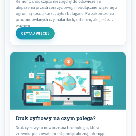
Remont, choć często niezbędny do odświeżenia i
ulepszenia przestrzeni życiowej, nieodłącznie wiąże się z
ogromną ilością kurzu, pyłu i bałaganu. Po zakończeniu
prac budowlanych czy malarskich, ostatnim, ale jakże
ważnym
CZYTAJ WIĘCEJ
Druk cyfrowy na czym polega?
Druk cyfrowy to nowoczesna technologia, która
zrewolucjonizowała branżę poligraficzną, oferując