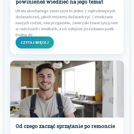
powinieneś wiedzieć na jego temat
Utrata ukochanego zwierzęcia to jedno z najtrudniejszych
doświadczeń, jakich możemy doświadczyć. Członkowie
naszych rodzin, nasi przyjaciele, zwierzaki towarzyszą nam
w radościach i smutkach, a ich odejście pozostawia pustkę
trudną do
CZYTAJ WIĘCEJ
Od czego zacząć sprzątanie po remoncie