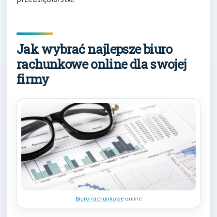
Jak wybrać najlepsze biuro
rachunkowe online dla swojej
firmy
Biuro rachunkowe
online