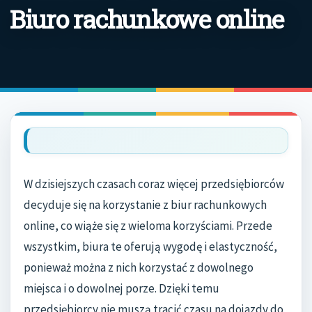
Biuro rachunkowe online
W dzisiejszych czasach coraz więcej przedsiębiorców
decyduje się na korzystanie z biur rachunkowych
online, co wiąże się z wieloma korzyściami. Przede
wszystkim, biura te oferują wygodę i elastyczność,
ponieważ można z nich korzystać z dowolnego
miejsca i o dowolnej porze. Dzięki temu
przedsiębiorcy nie muszą tracić czasu na dojazdy do