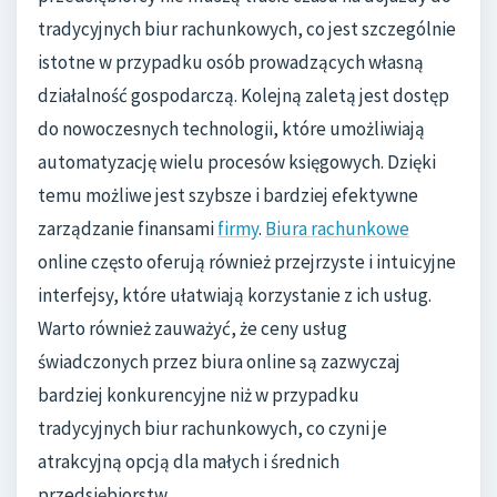
tradycyjnych biur rachunkowych, co jest szczególnie
istotne w przypadku osób prowadzących własną
działalność gospodarczą. Kolejną zaletą jest dostęp
do nowoczesnych technologii, które umożliwiają
automatyzację wielu procesów księgowych. Dzięki
temu możliwe jest szybsze i bardziej efektywne
zarządzanie finansami
firmy
.
Biura rachunkowe
online często oferują również przejrzyste i intuicyjne
interfejsy, które ułatwiają korzystanie z ich usług.
Warto również zauważyć, że ceny usług
świadczonych przez biura online są zazwyczaj
bardziej konkurencyjne niż w przypadku
tradycyjnych biur rachunkowych, co czyni je
atrakcyjną opcją dla małych i średnich
przedsiębiorstw.