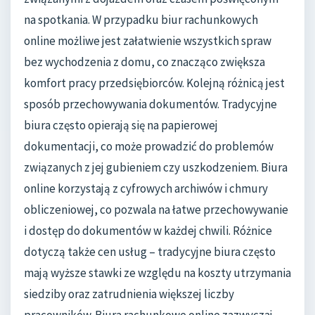
na spotkania. W przypadku biur rachunkowych
online możliwe jest załatwienie wszystkich spraw
bez wychodzenia z domu, co znacząco zwiększa
komfort pracy przedsiębiorców. Kolejną różnicą jest
sposób przechowywania dokumentów. Tradycyjne
biura często opierają się na papierowej
dokumentacji, co może prowadzić do problemów
związanych z jej gubieniem czy uszkodzeniem. Biura
online korzystają z cyfrowych archiwów i chmury
obliczeniowej, co pozwala na łatwe przechowywanie
i dostęp do dokumentów w każdej chwili. Różnice
dotyczą także cen usług – tradycyjne biura często
mają wyższe stawki ze względu na koszty utrzymania
siedziby oraz zatrudnienia większej liczby
pracowników. Biura rachunkowe online zazwyczaj