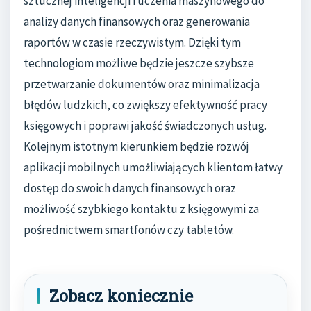
sztucznej inteligencji i uczenia maszynowego do
analizy danych finansowych oraz generowania
raportów w czasie rzeczywistym. Dzięki tym
technologiom możliwe będzie jeszcze szybsze
przetwarzanie dokumentów oraz minimalizacja
błędów ludzkich, co zwiększy efektywność pracy
księgowych i poprawi jakość świadczonych usług.
Kolejnym istotnym kierunkiem będzie rozwój
aplikacji mobilnych umożliwiających klientom łatwy
dostęp do swoich danych finansowych oraz
możliwość szybkiego kontaktu z księgowymi za
pośrednictwem smartfonów czy tabletów.
Zobacz koniecznie