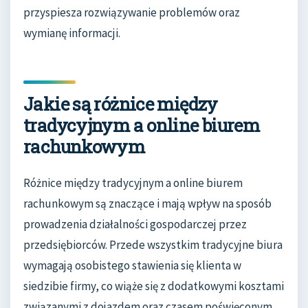
przyspiesza rozwiązywanie problemów oraz
wymianę informacji.
Jakie są różnice między
tradycyjnym a online biurem
rachunkowym
Różnice między tradycyjnym a online biurem
rachunkowym są znaczące i mają wpływ na sposób
prowadzenia działalności gospodarczej przez
przedsiębiorców. Przede wszystkim tradycyjne biura
wymagają osobistego stawienia się klienta w
siedzibie firmy, co wiąże się z dodatkowymi kosztami
związanymi z dojazdem oraz czasem poświęconym