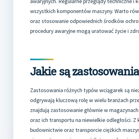
awaryjnych. Regularne przeglądy techniczne i
wszystkich komponentów maszyny. Warto równ
oraz stosowanie odpowiednich środków ochron
procedury awaryjne mogą uratować życie i zdro
Jakie są zastosowani
Zastosowania różnych typów wciągarek są niezw
odgrywają kluczową rolę w wielu branżach prz
znajdują zastosowanie głównie w magazynach 
oraz ich transportu na niewielkie odległości. 
budownictwie oraz transporcie ciężkich maszy