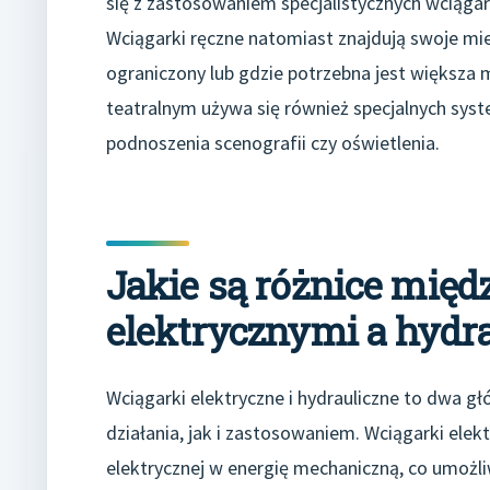
się z zastosowaniem specjalistycznych wciąga
Wciągarki ręczne natomiast znajdują swoje miej
ograniczony lub gdzie potrzebna jest większa
teatralnym używa się również specjalnych sy
podnoszenia scenografii czy oświetlenia.
Jakie są różnice mię
elektrycznymi a hydr
Wciągarki elektryczne i hydrauliczne to dwa g
działania, jak i zastosowaniem. Wciągarki elekt
elektrycznej w energię mechaniczną, co umożli