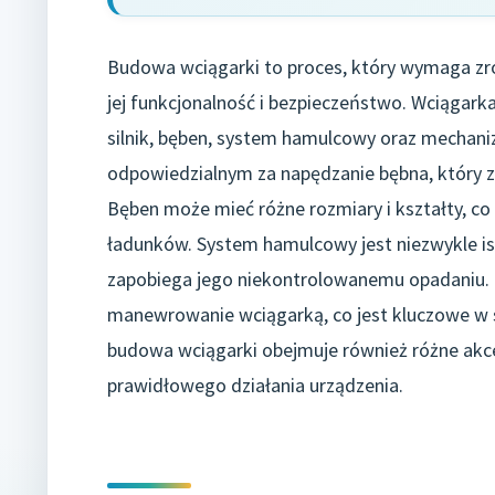
Budowa wciągarki to proces, który wymaga zr
jej funkcjonalność i bezpieczeństwo. Wciągark
silnik, bęben, system hamulcowy oraz mechanizm
odpowiedzialnym za napędzanie bębna, który z 
Bęben może mieć różne rozmiary i kształty, c
ładunków. System hamulcowy jest niezwykle is
zapobiega jego niekontrolowanemu opadaniu. 
manewrowanie wciągarką, co jest kluczowe w 
budowa wciągarki obejmuje również różne akceso
prawidłowego działania urządzenia.