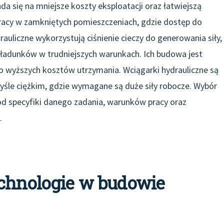
da się na mniejsze koszty eksploatacji oraz łatwiejszą
pracy w zamkniętych pomieszczeniach, gdzie dostęp do
drauliczne wykorzystują ciśnienie cieczy do generowania siły,
 ładunków w trudniejszych warunkach. Ich budowa jest
 wyższych kosztów utrzymania. Wciągarki hydrauliczne są
śle ciężkim, gdzie wymagane są duże siły robocze. Wybór
d specyfiki danego zadania, warunków pracy oraz
.
echnologie w budowie