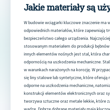
Jakie materiały są u
W budowie wciągarki kluczowe znaczenie ma 
odpowiednich materiałów, które zapewniają tr
bezpieczeństwo całego urządzenia. Najczęście
stosowanym materiałem do produkcji bębnów
innych elementów nośnych jest stal, która cha
odpornością na uszkodzenia mechaniczne. Sta
w warunkach narażonych na korozję. W przypad
się liny stalowe lub syntetyczne, które oferują
odporne na uszkodzenia mechaniczne, natomiast
konstrukcji elementów elektronicznych oraz sy
tworzywa sztuczne oraz metale lekkie, które 
wadze. Dobrze dobrane materiały mają kluczowe