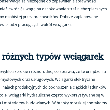
 konserwacja są niezbędne do zapewnienia sprawności
ież zwrócić uwagę na oznakowanie stref niebezpiecznych
y osobistej przez pracowników. Dobrze zaplanowane
wie ludzi pracujących wokół wciągarki.
a różnych typów wciągarek
ykle szerokie i różnorodne, co sprawia, że te urządzenia
emysłowych oraz usługowych. Wciągarki elektryczne
i halach produkcyjnych do podnoszenia ciężkich ładunków
Z kolei wciągarki hydrauliczne często wykorzystywane są w
n i materiałów budowlanych. W branży morskiej spotykamy