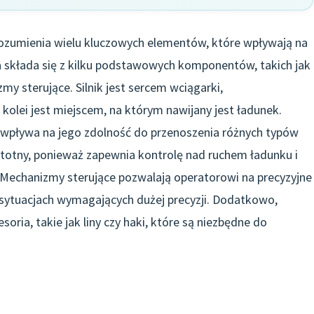
ozumienia wielu kluczowych elementów, które wpływają na
a składa się z kilku podstawowych komponentów, takich jak
y sterujące. Silnik jest sercem wciągarki,
kolei jest miejscem, na którym nawijany jest ładunek.
o wpływa na jego zdolność do przenoszenia różnych typów
totny, ponieważ zapewnia kontrolę nad ruchem ładunku i
Mechanizmy sterujące pozwalają operatorowi na precyzyjne
sytuacjach wymagających dużej precyzji. Dodatkowo,
ria, takie jak liny czy haki, które są niezbędne do