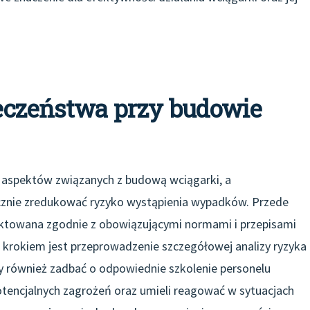
ieczeństwa przy budowie
 aspektów związanych z budową wciągarki, a
cznie zredukować ryzyko wystąpienia wypadków. Przede
ktowana zgodnie z obowiązującymi normami i przepisami
rokiem jest przeprowadzenie szczegółowej analizy ryzyka
 również zadbać o odpowiednie szkolenie personelu
otencjalnych zagrożeń oraz umieli reagować w sytuacjach