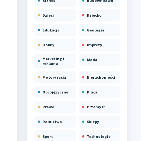
Biznes
Budownictwo
Dzieci
Dziecko
Edukacja
Geologia
Hobby
Imprezy
Marketing i
Moda
reklama
Motoryzacja
Nieruchomości
Obcojęzyczne
Praca
Prawo
Przemysł
Rolnictwo
Sklepy
Sport
Technologie