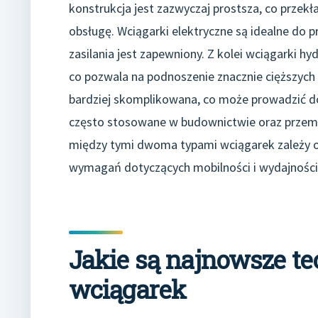
konstrukcja jest zazwyczaj prostsza, co przekła
obsługę. Wciągarki elektryczne są idealne do 
zasilania jest zapewniony. Z kolei wciągarki hy
co pozwala na podnoszenie znacznie cięższych
bardziej skomplikowana, co może prowadzić do
często stosowane w budownictwie oraz przemy
między tymi dwoma typami wciągarek zależy o
wymagań dotyczących mobilności i wydajności
Jakie są najnowsze t
wciągarek