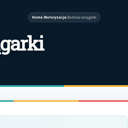
Home
/
Motoryzacja
/
Budowa wciągarki
garki