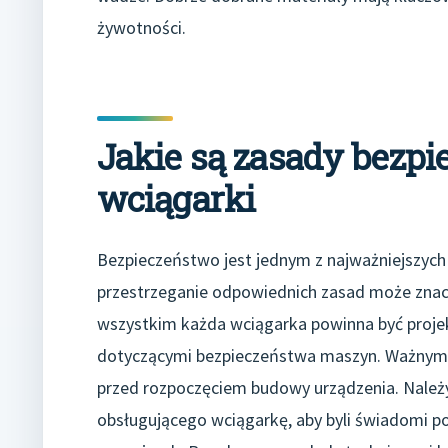
żywotności.
Jakie są zasady bezp
wciągarki
Bezpieczeństwo jest jednym z najważniejszych
przestrzeganie odpowiednich zasad może zna
wszystkim każda wciągarka powinna być proje
dotyczącymi bezpieczeństwa maszyn. Ważnym k
przed rozpoczęciem budowy urządzenia. Należy
obsługującego wciągarkę, aby byli świadomi p