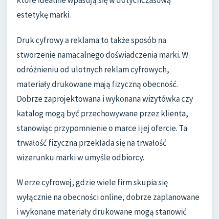
estetykę marki.
Druk cyfrowy a reklama to także sposób na
stworzenie namacalnego doświadczenia marki. W
odróżnieniu od ulotnych reklam cyfrowych,
materiały drukowane mają fizyczną obecność.
Dobrze zaprojektowana i wykonana wizytówka czy
katalog mogą być przechowywane przez klienta,
stanowiąc przypomnienie o marce i jej ofercie. Ta
trwałość fizyczna przekłada się na trwałość
wizerunku marki w umyśle odbiorcy.
W erze cyfrowej, gdzie wiele firm skupia się
wyłącznie na obecności online, dobrze zaplanowane
i wykonane materiały drukowane mogą stanowić