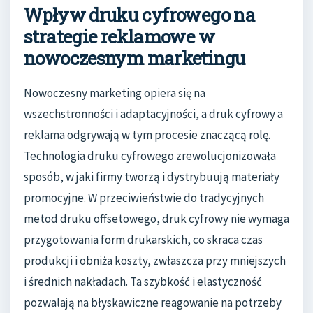
Wpływ druku cyfrowego na
strategie reklamowe w
nowoczesnym marketingu
Nowoczesny marketing opiera się na
wszechstronności i adaptacyjności, a druk cyfrowy a
reklama odgrywają w tym procesie znaczącą rolę.
Technologia druku cyfrowego zrewolucjonizowała
sposób, w jaki firmy tworzą i dystrybuują materiały
promocyjne. W przeciwieństwie do tradycyjnych
metod druku offsetowego, druk cyfrowy nie wymaga
przygotowania form drukarskich, co skraca czas
produkcji i obniża koszty, zwłaszcza przy mniejszych
i średnich nakładach. Ta szybkość i elastyczność
pozwalają na błyskawiczne reagowanie na potrzeby