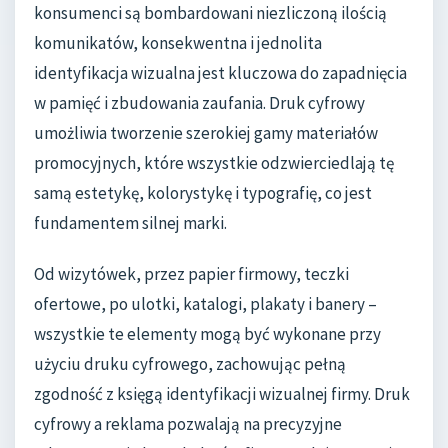
konsumenci są bombardowani niezliczoną ilością
komunikatów, konsekwentna i jednolita
identyfikacja wizualna jest kluczowa do zapadnięcia
w pamięć i zbudowania zaufania. Druk cyfrowy
umożliwia tworzenie szerokiej gamy materiałów
promocyjnych, które wszystkie odzwierciedlają tę
samą estetykę, kolorystykę i typografię, co jest
fundamentem silnej marki.
Od wizytówek, przez papier firmowy, teczki
ofertowe, po ulotki, katalogi, plakaty i banery –
wszystkie te elementy mogą być wykonane przy
użyciu druku cyfrowego, zachowując pełną
zgodność z księgą identyfikacji wizualnej firmy. Druk
cyfrowy a reklama pozwalają na precyzyjne