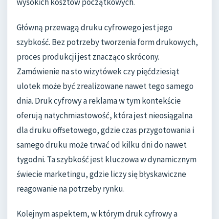
wysokich kosztów początkowych.
Główną przewagą druku cyfrowego jest jego
szybkość. Bez potrzeby tworzenia form drukowych,
proces produkcji jest znacząco skrócony.
Zamówienie na sto wizytówek czy pięćdziesiąt
ulotek może być zrealizowane nawet tego samego
dnia. Druk cyfrowy a reklama w tym kontekście
oferują natychmiastowość, która jest nieosiągalna
dla druku offsetowego, gdzie czas przygotowania i
samego druku może trwać od kilku dni do nawet
tygodni. Ta szybkość jest kluczowa w dynamicznym
świecie marketingu, gdzie liczy się błyskawiczne
reagowanie na potrzeby rynku.
Kolejnym aspektem, w którym druk cyfrowy a