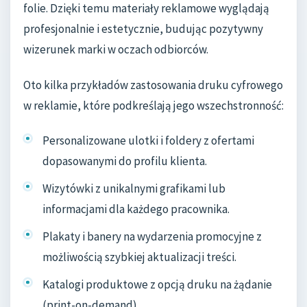
folie. Dzięki temu materiały reklamowe wyglądają
profesjonalnie i estetycznie, budując pozytywny
wizerunek marki w oczach odbiorców.
Oto kilka przykładów zastosowania druku cyfrowego
w reklamie, które podkreślają jego wszechstronność:
Personalizowane ulotki i foldery z ofertami
dopasowanymi do profilu klienta.
Wizytówki z unikalnymi grafikami lub
informacjami dla każdego pracownika.
Plakaty i banery na wydarzenia promocyjne z
możliwością szybkiej aktualizacji treści.
Katalogi produktowe z opcją druku na żądanie
(print-on-demand).