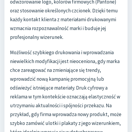
odwzorowanie logo, kolorów firmowych (Pantone)
oraz stosowanie określonych czcionek. Dzięki temu
każdy kontakt klienta z materiałami drukowanymi
wzmacnia rozpoznawalność marki i buduje jej
profesjonalny wizerunek.
Możliwość szybkiego drukowania i wprowadzania
niewielkich modyfikacji jest nieoceniona, gdy marka
chce zareagować na zmieniające się trendy,
wprowadzić nową kampanię promocyjną lub
odświeżyć istniejące materiały. Druk cyfrowy a
reklama w tym kontekście oznaczają elastyczność w
utrzymaniu aktualności i spójności przekazu. Na
przykład, gdy firma wprowadza nowy produkt, może
szybko zamówić ulotki i plakaty z jego wizerunkiem,
które idealnie wpasują się w dotychczasową