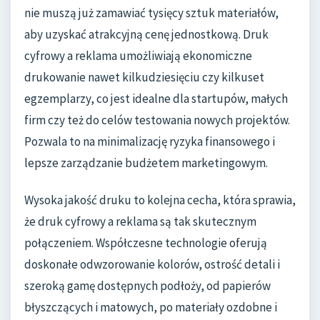
nie muszą już zamawiać tysięcy sztuk materiałów,
aby uzyskać atrakcyjną cenę jednostkową. Druk
cyfrowy a reklama umożliwiają ekonomiczne
drukowanie nawet kilkudziesięciu czy kilkuset
egzemplarzy, co jest idealne dla startupów, małych
firm czy też do celów testowania nowych projektów.
Pozwala to na minimalizację ryzyka finansowego i
lepsze zarządzanie budżetem marketingowym.
Wysoka jakość druku to kolejna cecha, która sprawia,
że druk cyfrowy a reklama są tak skutecznym
połączeniem. Współczesne technologie oferują
doskonałe odwzorowanie kolorów, ostrość detali i
szeroką gamę dostępnych podłoży, od papierów
błyszczących i matowych, po materiały ozdobne i