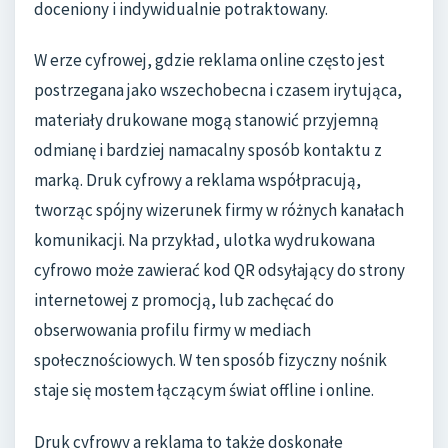
doceniony i indywidualnie potraktowany.
W erze cyfrowej, gdzie reklama online często jest
postrzegana jako wszechobecna i czasem irytująca,
materiały drukowane mogą stanowić przyjemną
odmianę i bardziej namacalny sposób kontaktu z
marką. Druk cyfrowy a reklama współpracują,
tworząc spójny wizerunek firmy w różnych kanałach
komunikacji. Na przykład, ulotka wydrukowana
cyfrowo może zawierać kod QR odsyłający do strony
internetowej z promocją, lub zachęcać do
obserwowania profilu firmy w mediach
społecznościowych. W ten sposób fizyczny nośnik
staje się mostem łączącym świat offline i online.
Druk cyfrowy a reklama to także doskonałe