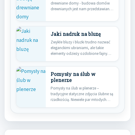
drewniane domy - budowa domów
drewnianych jest nam przedstawiana
coraz częściej jako…
Jaki nadruk na bluzę
Zwykłe bluzy i bluzki trudno nazwać
eleganckimi ubraniami, ale takie
elementy odzieży ozdobione fajnym
wzorem…
Pomysły na ślub w
plenerze
Pomysły na ślub w plenerze –
tradycyjne statyczne zdjęcia ślubne są
rzadkością. Niewiele par młodych…
Nawigacja