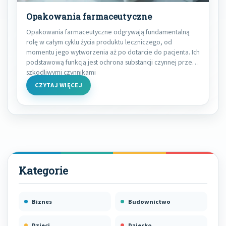
Opakowania farmaceutyczne
Opakowania farmaceutyczne odgrywają fundamentalną
rolę w całym cyklu życia produktu leczniczego, od
momentu jego wytworzenia aż po dotarcie do pacjenta. Ich
podstawową funkcją jest ochrona substancji czynnej przed
szkodliwymi czynnikami
CZYTAJ WIĘCEJ
Biznes
Budownictwo
Dzieci
Dziecko