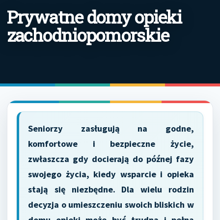
Prywatne domy opieki
zachodniopomorskie
Seniorzy zasługują na godne,
komfortowe i bezpieczne życie,
zwłaszcza gdy docierają do późnej fazy
swojego życia, kiedy wsparcie i opieka
stają się niezbędne. Dla wielu rodzin
decyzja o umieszczeniu swoich bliskich w
domu opieki może być trudna i pełna