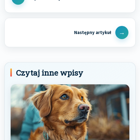
Previous
Post
Next
Post
Czytaj inne wpisy