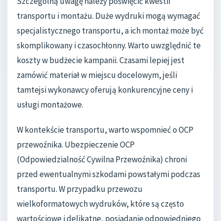
Szczególną uwagę należy poświęcić kwestii
transportu i montażu. Duże wydruki mogą wymagać
specjalistycznego transportu, a ich montaż może być
skomplikowany i czasochłonny. Warto uwzględnić te
koszty w budżecie kampanii. Czasami lepiej jest
zamówić materiał w miejscu docelowym, jeśli
tamtejsi wykonawcy oferują konkurencyjne ceny i
usługi montażowe.
W kontekście transportu, warto wspomnieć o OCP
przewoźnika. Ubezpieczenie OCP
(Odpowiedzialność Cywilna Przewoźnika) chroni
przed ewentualnymi szkodami powstałymi podczas
transportu. W przypadku przewozu
wielkoformatowych wydruków, które są często
wartościowe i delikatne, posiadanie odpowiedniego