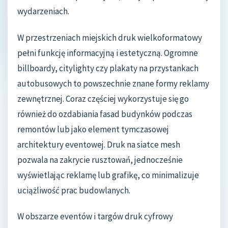
wydarzeniach.
W przestrzeniach miejskich druk wielkoformatowy
pełni funkcję informacyjną i estetyczną. Ogromne
billboardy, citylighty czy plakaty na przystankach
autobusowych to powszechnie znane formy reklamy
zewnętrznej. Coraz częściej wykorzystuje się go
również do ozdabiania fasad budynków podczas
remontów lub jako element tymczasowej
architektury eventowej. Druk na siatce mesh
pozwala na zakrycie rusztowań, jednocześnie
wyświetlając reklamę lub grafikę, co minimalizuje
uciążliwość prac budowlanych.
W obszarze eventów i targów druk cyfrowy