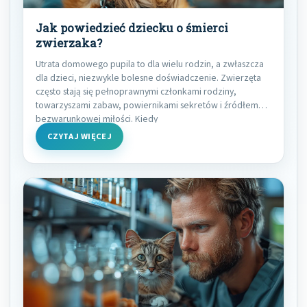
Jak powiedzieć dziecku o śmierci
zwierzaka?
Utrata domowego pupila to dla wielu rodzin, a zwłaszcza
dla dzieci, niezwykle bolesne doświadczenie. Zwierzęta
często stają się pełnoprawnymi członkami rodziny,
towarzyszami zabaw, powiernikami sekretów i źródłem
bezwarunkowej miłości. Kiedy
CZYTAJ WIĘCEJ