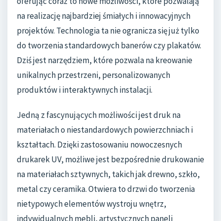
oferując coraz to nowe możliwości, które pozwalają
na realizację najbardziej śmiałych i innowacyjnych
projektów. Technologia ta nie ogranicza się już tylko
do tworzenia standardowych banerów czy plakatów.
Dziś jest narzędziem, które pozwala na kreowanie
unikalnych przestrzeni, personalizowanych
produktów i interaktywnych instalacji.
Jedną z fascynujących możliwości jest druk na
materiałach o niestandardowych powierzchniach i
kształtach. Dzięki zastosowaniu nowoczesnych
drukarek UV, możliwe jest bezpośrednie drukowanie
na materiałach sztywnych, takich jak drewno, szkło,
metal czy ceramika. Otwiera to drzwi do tworzenia
nietypowych elementów wystroju wnętrz,
indywidualnych mebli, artystycznych paneli