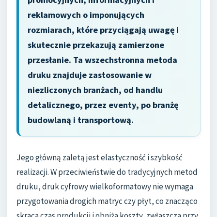
reklamowych o imponujących
rozmiarach, które przyciągają uwagę i
skutecznie przekazują zamierzone
przesłanie. Ta wszechstronna metoda
druku znajduje zastosowanie w
niezliczonych branżach, od handlu
detalicznego, przez eventy, po branżę
budowlaną i transportową.
Jego główną zaletą jest elastyczność i szybkość
realizacji. W przeciwieństwie do tradycyjnych metod
druku, druk cyfrowy wielkoformatowy nie wymaga
przygotowania drogich matryc czy płyt, co znacząco
skraca czas produkcji i obniża koszty, zwłaszcza przy