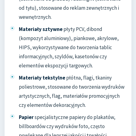
od tyłu), stosowane do reklam zewnętrznych i
wewnętrznych.
Materiały sztywne
płyty PCV, dibond
(kompozyt aluminiowy), piankowe, akrylowe,
HIPS, wykorzystywane do tworzenia tablic
informacyjnych, szyldów, kasetonów czy
elementów ekspozycji targowych.
Materiały tekstylne
płótna, flagi, tkaniny
poliestrowe, stosowane do tworzenia wydruków
artystycznych, flag, materiałów promocyjnych
czy elementów dekoracyjnych.
Papier
specjalistyczne papiery do plakatów,
billboardów czy wydruków foto, często
powlekane dla lepszej jakości i trwałości.