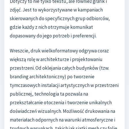
Dotyczy to nie tylko tekstu, ale również grafik i
zdjęć. Jest to wykorzystywane w kampaniach
skierowanych do specyficznych grup odbiorców,
gdzie każdy z nich otrzymuje komunikat
dopasowany do jego potrzeb i preferencji.
Wreszcie, druk wielkoformatowy odgrywa coraz
większą rolę w architekturze i projektowaniu
przestrzeni. Od oklejania całych budynków (tzw.
branding architektoniczny) po tworzenie
tymczasowych instalacji artystycznych w przestrzeni
publicznej, technologia ta pozwala na
przekształcanie otoczenia i tworzenie unikalnych
doświadczeń wizualnych. Możliwość drukowania na
materiałach odpornych na warunki atmosferyczne i
trudnych warunkach, takich jak siatki mesh czy folie