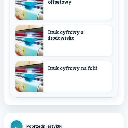
offsetowy
Druk cyfrowy a
środowisko
Druk cyfrowy na folii
Nawigacja
wpisu