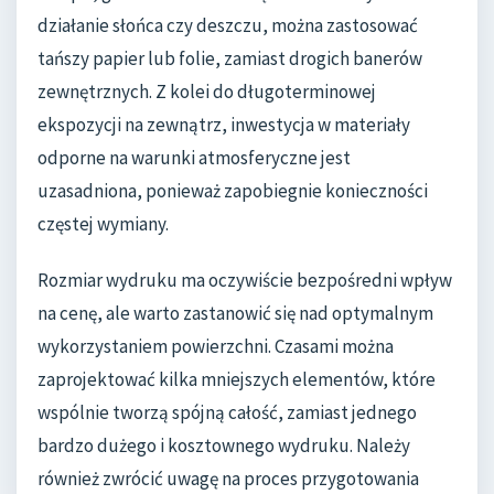
działanie słońca czy deszczu, można zastosować
tańszy papier lub folie, zamiast drogich banerów
zewnętrznych. Z kolei do długoterminowej
ekspozycji na zewnątrz, inwestycja w materiały
odporne na warunki atmosferyczne jest
uzasadniona, ponieważ zapobiegnie konieczności
częstej wymiany.
Rozmiar wydruku ma oczywiście bezpośredni wpływ
na cenę, ale warto zastanowić się nad optymalnym
wykorzystaniem powierzchni. Czasami można
zaprojektować kilka mniejszych elementów, które
wspólnie tworzą spójną całość, zamiast jednego
bardzo dużego i kosztownego wydruku. Należy
również zwrócić uwagę na proces przygotowania