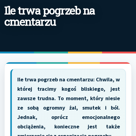
Ile trwa pogrzeb na
cmentarzu
Ile trwa pogrzeb na cmentarzu: Chwila, w
której tracimy kogoś bliskiego, jest
zawsze trudna. To moment, który niesie
ze sobą ogromny żal, smutek i ból.
Jednak, oprócz emocjonalnego
obciążenia, konieczne jest także
zmierzenie się z organizacją pogrzebu.