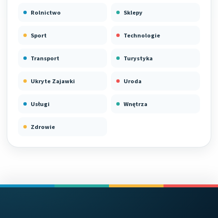
Rolnictwo
Sklepy
Sport
Technologie
Transport
Turystyka
Ukryte Zajawki
Uroda
Usługi
Wnętrza
Zdrowie