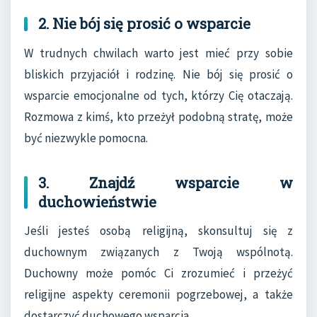
2. Nie bój się prosić o wsparcie
W trudnych chwilach warto jest mieć przy sobie
bliskich przyjaciół i rodzinę. Nie bój się prosić o
wsparcie emocjonalne od tych, którzy Cię otaczają.
Rozmowa z kimś, kto przeżył podobną stratę, może
być niezwykle pomocna.
3. Znajdź wsparcie w
duchowieństwie
Jeśli jesteś osobą religijną, skonsultuj się z
duchownym związanych z Twoją wspólnotą.
Duchowny może pomóc Ci zrozumieć i przeżyć
religijne aspekty ceremonii pogrzebowej, a także
dostarczyć duchowego wsparcia.