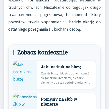
wszelkich formalności i dostarczając wsparcia w
trudnych chwilach. Niezależnie od tego, jak długo
trwa ceremonia pogrzebowa, to moment, który
pozostawi trwałe wspomnienia i będzie okazją do
ostatniego pożegnania z ukochaną osobą.
Zobacz koniecznie
Jaki nadruk na bluzę
Zwykłe bluzy i bluzki trudno nazwać
eleganckimi ubraniami, ale takie
elementy odzieży ozdobione fajnym
wzorem…
Pomysły na ślub w
plenerze