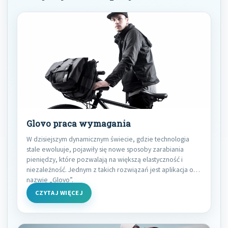
Glovo praca wymagania
W dzisiejszym dynamicznym świecie, gdzie technologia
stale ewoluuje, pojawiły się nowe sposoby zarabiania
pieniędzy, które pozwalają na większą elastyczność i
niezależność. Jednym z takich rozwiązań jest aplikacja o
nazwie „Glovo”.
CZYTAJ WIĘCEJ