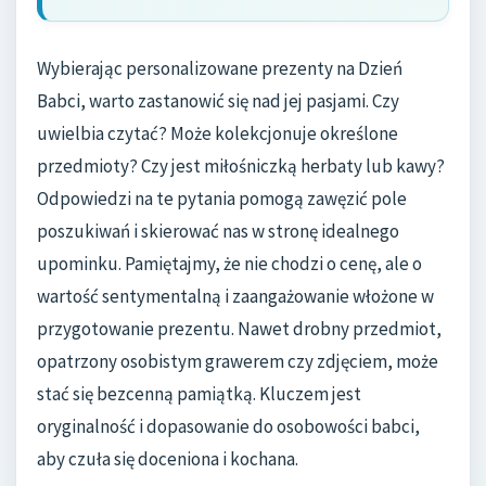
Wybierając personalizowane prezenty na Dzień
Babci, warto zastanowić się nad jej pasjami. Czy
uwielbia czytać? Może kolekcjonuje określone
przedmioty? Czy jest miłośniczką herbaty lub kawy?
Odpowiedzi na te pytania pomogą zawęzić pole
poszukiwań i skierować nas w stronę idealnego
upominku. Pamiętajmy, że nie chodzi o cenę, ale o
wartość sentymentalną i zaangażowanie włożone w
przygotowanie prezentu. Nawet drobny przedmiot,
opatrzony osobistym grawerem czy zdjęciem, może
stać się bezcenną pamiątką. Kluczem jest
oryginalność i dopasowanie do osobowości babci,
aby czuła się doceniona i kochana.