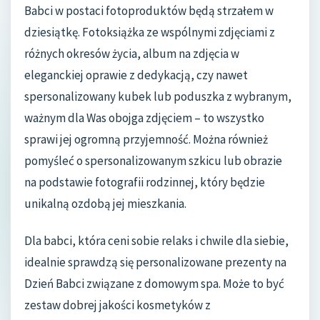
Babci w postaci fotoproduktów będą strzałem w
dziesiątkę. Fotoksiążka ze wspólnymi zdjęciami z
różnych okresów życia, album na zdjęcia w
eleganckiej oprawie z dedykacją, czy nawet
spersonalizowany kubek lub poduszka z wybranym,
ważnym dla Was obojga zdjęciem – to wszystko
sprawi jej ogromną przyjemność. Można również
pomyśleć o spersonalizowanym szkicu lub obrazie
na podstawie fotografii rodzinnej, który będzie
unikalną ozdobą jej mieszkania.
Dla babci, która ceni sobie relaks i chwile dla siebie,
idealnie sprawdzą się personalizowane prezenty na
Dzień Babci związane z domowym spa. Może to być
zestaw dobrej jakości kosmetyków z