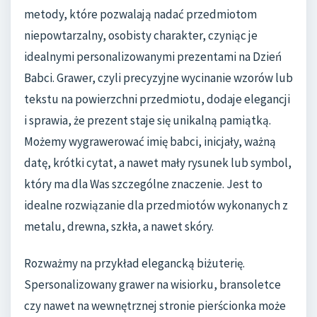
metody, które pozwalają nadać przedmiotom
niepowtarzalny, osobisty charakter, czyniąc je
idealnymi personalizowanymi prezentami na Dzień
Babci. Grawer, czyli precyzyjne wycinanie wzorów lub
tekstu na powierzchni przedmiotu, dodaje elegancji
i sprawia, że prezent staje się unikalną pamiątką.
Możemy wygrawerować imię babci, inicjały, ważną
datę, krótki cytat, a nawet mały rysunek lub symbol,
który ma dla Was szczególne znaczenie. Jest to
idealne rozwiązanie dla przedmiotów wykonanych z
metalu, drewna, szkła, a nawet skóry.
Rozważmy na przykład elegancką biżuterię.
Spersonalizowany grawer na wisiorku, bransoletce
czy nawet na wewnętrznej stronie pierścionka może