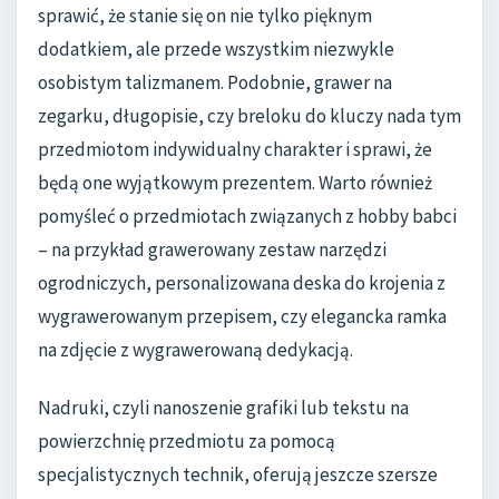
sprawić, że stanie się on nie tylko pięknym
dodatkiem, ale przede wszystkim niezwykle
osobistym talizmanem. Podobnie, grawer na
zegarku, długopisie, czy breloku do kluczy nada tym
przedmiotom indywidualny charakter i sprawi, że
będą one wyjątkowym prezentem. Warto również
pomyśleć o przedmiotach związanych z hobby babci
– na przykład grawerowany zestaw narzędzi
ogrodniczych, personalizowana deska do krojenia z
wygrawerowanym przepisem, czy elegancka ramka
na zdjęcie z wygrawerowaną dedykacją.
Nadruki, czyli nanoszenie grafiki lub tekstu na
powierzchnię przedmiotu za pomocą
specjalistycznych technik, oferują jeszcze szersze