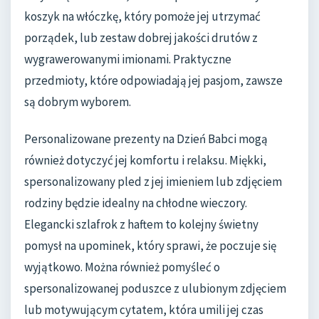
koszyk na włóczkę, który pomoże jej utrzymać
porządek, lub zestaw dobrej jakości drutów z
wygrawerowanymi imionami. Praktyczne
przedmioty, które odpowiadają jej pasjom, zawsze
są dobrym wyborem.
Personalizowane prezenty na Dzień Babci mogą
również dotyczyć jej komfortu i relaksu. Miękki,
spersonalizowany pled z jej imieniem lub zdjęciem
rodziny będzie idealny na chłodne wieczory.
Elegancki szlafrok z haftem to kolejny świetny
pomysł na upominek, który sprawi, że poczuje się
wyjątkowo. Można również pomyśleć o
spersonalizowanej poduszce z ulubionym zdjęciem
lub motywującym cytatem, która umili jej czas