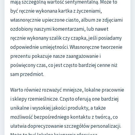
mają szczególną wartość sentymentalną. Może to
być ręcznie wykonana kartka z życzeniami,
własnoręcznie upieczone ciasto, album ze zdjęciami
ozdobiony naszymi komentarzami, lub nawet
ręcznie wykonany szalik czy czapka, jeśli posiadamy
odpowiednie umiejętności. Własnoręczne tworzenie
prezentu pokazuje nasze zaangażowanie i
poświęcony czas, co jest często bardziej cenne niż
sam przedmiot.
Warto również rozważyć mniejsze, lokalne pracownie
i sklepy rzemieślnicze. Często oferują one bardziej
unikalne i wysokiej jakości produkty, a także
możliwość bezpośredniego kontaktu z twórcą, co
ułatwia doprecyzowanie szczegółów personalizacji.
Może to być lokalna księgarnia oferująca