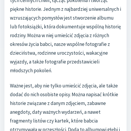
tych cennych chwil, łącząc pokolenia i tworząc
piękne historie. Jednym z najbardziej uniwersalnych i
wzruszających pomysłów jest stworzenie albumu
lub fotoksiążki, która dokumentuje wspólną historię
rodziny. Można w niej umieścić zdjęcia z różnych
okresów życia babci, nasze wspólne fotografie z
dzieciństwa, rodzinne uroczystości, wakacyjne
wyjazdy, a także fotografie przedstawicieli
młodszych pokoleń.
Ważne jest, aby nie tylko umieścić zdjęcia, ale także
dodać do nich osobiste opisy. Można napisać krótkie
historie związane z danym zdjęciem, zabawne
anegdoty, daty ważnych wydarzeń, a nawet
fragmenty listów czy kartek, które babcia
otrzymywała w przeszłości. Doda to albumowi głębi i