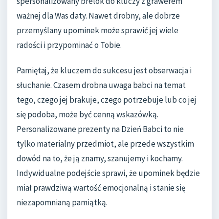
spersonalizowany brelok do kluczy z grawerem
ważnej dla Was daty. Nawet drobny, ale dobrze
przemyślany upominek może sprawić jej wiele
radości i przypominać o Tobie.
Pamiętaj, że kluczem do sukcesu jest obserwacja i
słuchanie. Czasem drobna uwaga babci na temat
tego, czego jej brakuje, czego potrzebuje lub co jej
się podoba, może być cenną wskazówką.
Personalizowane prezenty na Dzień Babci to nie
tylko materialny przedmiot, ale przede wszystkim
dowód na to, że ją znamy, szanujemy i kochamy.
Indywidualne podejście sprawi, że upominek będzie
miał prawdziwą wartość emocjonalną i stanie się
niezapomnianą pamiątką.