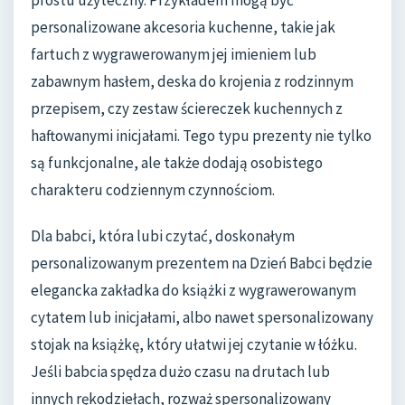
personalizowane akcesoria kuchenne, takie jak
fartuch z wygrawerowanym jej imieniem lub
zabawnym hasłem, deska do krojenia z rodzinnym
przepisem, czy zestaw ściereczek kuchennych z
haftowanymi inicjałami. Tego typu prezenty nie tylko
są funkcjonalne, ale także dodają osobistego
charakteru codziennym czynnościom.
Dla babci, która lubi czytać, doskonałym
personalizowanym prezentem na Dzień Babci będzie
elegancka zakładka do książki z wygrawerowanym
cytatem lub inicjałami, albo nawet spersonalizowany
stojak na książkę, który ułatwi jej czytanie w łóżku.
Jeśli babcia spędza dużo czasu na drutach lub
innych rękodziełach, rozważ spersonalizowany