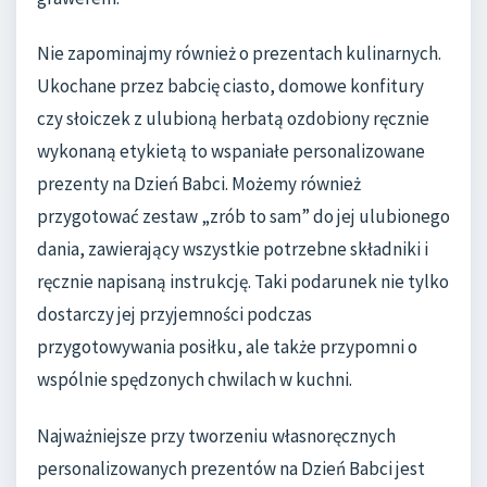
Nie zapominajmy również o prezentach kulinarnych.
Ukochane przez babcię ciasto, domowe konfitury
czy słoiczek z ulubioną herbatą ozdobiony ręcznie
wykonaną etykietą to wspaniałe personalizowane
prezenty na Dzień Babci. Możemy również
przygotować zestaw „zrób to sam” do jej ulubionego
dania, zawierający wszystkie potrzebne składniki i
ręcznie napisaną instrukcję. Taki podarunek nie tylko
dostarczy jej przyjemności podczas
przygotowywania posiłku, ale także przypomni o
wspólnie spędzonych chwilach w kuchni.
Najważniejsze przy tworzeniu własnoręcznych
personalizowanych prezentów na Dzień Babci jest