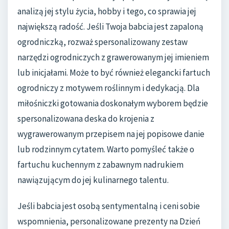
analizą jej stylu życia, hobby i tego, co sprawia jej
największą radość. Jeśli Twoja babcia jest zapaloną
ogrodniczką, rozważ spersonalizowany zestaw
narzędzi ogrodniczych z grawerowanym jej imieniem
lub inicjałami. Może to być również elegancki fartuch
ogrodniczy z motywem roślinnym i dedykacją. Dla
miłośniczki gotowania doskonałym wyborem będzie
spersonalizowana deska do krojenia z
wygrawerowanym przepisem na jej popisowe danie
lub rodzinnym cytatem. Warto pomyśleć także o
fartuchu kuchennym z zabawnym nadrukiem
nawiązującym do jej kulinarnego talentu.
Jeśli babcia jest osobą sentymentalną i ceni sobie
wspomnienia, personalizowane prezenty na Dzień