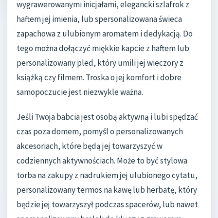
wygrawerowanymi inicjałami, elegancki szlafrok z
haftem jej imienia, lub spersonalizowana świeca
zapachowa z ulubionym aromatem i dedykacją. Do
tego można dołączyć miękkie kapcie z haftem lub
personalizowany pled, który umili jej wieczory z
książką czy filmem. Troska o jej komfort i dobre
samopoczucie jest niezwykle ważna.
Jeśli Twoja babcia jest osobą aktywną i lubi spędzać
czas poza domem, pomyśl o personalizowanych
akcesoriach, które będą jej towarzyszyć w
codziennych aktywnościach. Może to być stylowa
torba na zakupy z nadrukiem jej ulubionego cytatu,
personalizowany termos na kawę lub herbatę, który
będzie jej towarzyszył podczas spacerów, lub nawet