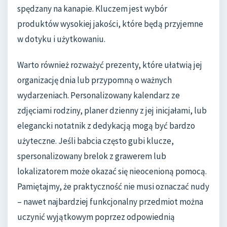
spędzany na kanapie. Kluczem jest wybór
produktów wysokiej jakości, które będą przyjemne
w dotyku i użytkowaniu.
Warto również rozważyć prezenty, które ułatwią jej
organizację dnia lub przypomną o ważnych
wydarzeniach. Personalizowany kalendarz ze
zdjęciami rodziny, planer dzienny z jej inicjałami, lub
elegancki notatnik z dedykacją mogą być bardzo
użyteczne. Jeśli babcia często gubi klucze,
spersonalizowany brelok z grawerem lub
lokalizatorem może okazać się nieocenioną pomocą.
Pamiętajmy, że praktyczność nie musi oznaczać nudy
– nawet najbardziej funkcjonalny przedmiot można
uczynić wyjątkowym poprzez odpowiednią