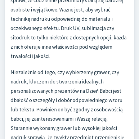
sprawi, że codzienne przedmioty staną się bardziej
osobiste i wyjątkowe. Ważne jest, aby wybrać
technikę nadruku odpowiednią do materiału i
oczekiwanego efektu. Druk UV, sublimacja czy
sitodruk to tylko niektóre z dostępnych opcji, każda
z nich oferuje inne właściwości pod względem
trwałości i jakości.
Niezależnie od tego, czy wybierzemy grawer, czy
nadruk, kluczem do stworzenia idealnych
personalizowanych prezentów na Dzień Babci jest
dbałość o szczegóły i dobór odpowiedniego wzoru
lub tekstu. Powinien on być zgodny z osobowością
babci, jej zainteresowaniami i Waszą relacją.
Starannie wykonany grawer lub wysokiej jakości
nadruk sprawią, że zwykły przedmiot przemieni się