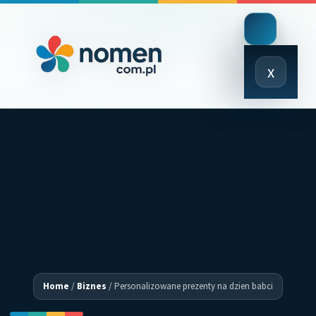
Close
x
Menu
Home
/
Biznes
/
Personalizowane prezenty na dzien babci