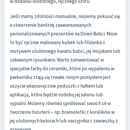
w dodaniu osobistego, ręcznego szlifu.
Jeśli mamy zdolności manualne, możemy pokusić się
o stworzenie bardziej zaawansowanych
personalizowanych prezentów na Dzień Babci. Może
to być ręcznie malowany kubek lub filiżanka z
motywem ulubionego kwiatu babci, jej inicjałami lub
zabawnym rysunkiem. Warto zainwestować w
specjalne farby do ceramiki, które po wypaleniu w
piekarniku stają się trwałe. Innym pomysłem jest
uszycie własnoręcznie poduszki z haftem lub
aplikacją, która będzie ozdobą jej salonu lub
sypialni. Możemy również spróbować swoich sił w
tworzeniu biżuterii – np. bransoletki z koralików w
jej ulubionych kolorach lub naszyjnika z zawieszką z
grawerem.