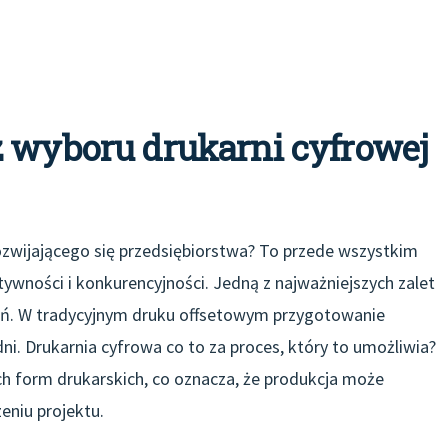
z wyboru drukarni cyfrowej
rozwijającego się przedsiębiorstwa? To przede wszystkim
ywności i konkurencyjności. Jedną z najważniejszych zalet
ień. W tradycyjnym druku offsetowym przygotowanie
i. Drukarnia cyfrowa co to za proces, który to umożliwia?
ch form drukarskich, co oznacza, że produkcja może
eniu projektu.