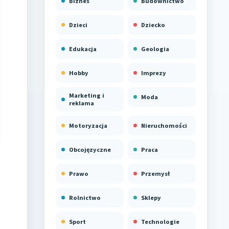
Biznes
Budownictwo
Dzieci
Dziecko
Edukacja
Geologia
Hobby
Imprezy
Marketing i
Moda
reklama
Motoryzacja
Nieruchomości
Obcojęzyczne
Praca
Prawo
Przemysł
Rolnictwo
Sklepy
Sport
Technologie