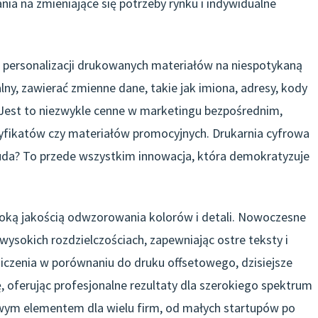
ia na zmieniające się potrzeby rynku i indywidualne
 personalizacji drukowanych materiałów na niespotykaną
ny, zawierać zmienne dane, takie jak imiona, adresy, kody
. Jest to niezwykle cenne w marketingu bezpośrednim,
yfikatów czy materiałów promocyjnych. Drukarnia cyfrowa
cuda? To przede wszystkim innowacja, która demokratyzuje
ysoką jakością odwzorowania kolorów i detali. Nowoczesne
sokich rozdzielczościach, zapewniając ostre teksty i
iczenia w porównaniu do druku offsetowego, dzisiejsze
, oferując profesjonalne rezultaty dla szerokiego spektrum
owym elementem dla wielu firm, od małych startupów po