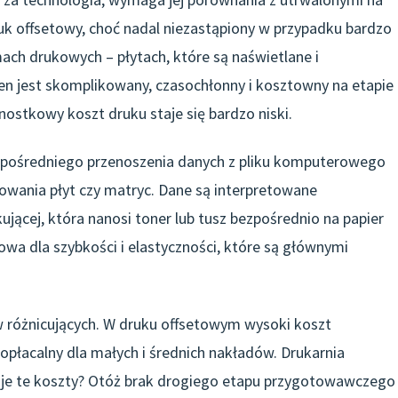
uk offsetowy, choć nadal niezastąpiony w przypadku bardzo
ach drukowych – płytach, które są naświetlane i
n jest skomplikowany, czasochłonny i kosztowny na etapie
nostkowy koszt druku staje się bardzo niski.
ezpośredniego przenoszenia danych z pliku komputerowego
owania płyt czy matryc. Dane są interpretowane
jącej, która nanosi toner lub tusz bezpośrednio na papier
zowa dla szybkości i elastyczności, które są głównymi
w różnicujących. W druku offsetowym wysoki koszt
opłacalny dla małych i średnich nakładów. Drukarnia
zuje te koszty? Otóż brak drogiego etapu przygotowawczego