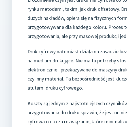
rynku metodami, takimi jak druk offsetowy. Dr
dużych nakładów, opiera się na fizycznych form
przygotowywane dla każdego koloru. Proces te
przygotowania, ale przy masowej produkcji jed
Druk cyfrowy natomiast działa na zasadzie b
na medium drukujące. Nie ma tu potrzeby stos
elektronicznie i przekazywane do maszyny druku
czy inny materiał. Ta bezpośredniość jest kluc
atutami druku cyfrowego.
Koszty są jednym z najistotniejszych czynnikó
przygotowania do druku sprawia, że jest on nie
cyfrowa co to za rozwiązanie, które minimali