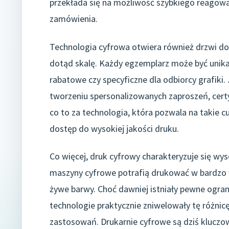
przekłada się na możliwość szybkiego reagowan
zamówienia.
Technologia cyfrowa otwiera również drzwi do
dotąd skalę. Każdy egzemplarz może być unikal
rabatowe czy specyficzne dla odbiorcy grafiki
tworzeniu spersonalizowanych zaproszeń, cert
co to za technologia, która pozwala na takie 
dostęp do wysokiej jakości druku.
Co więcej, druk cyfrowy charakteryzuje się w
maszyny cyfrowe potrafią drukować w bardzo wy
żywe barwy. Choć dawniej istniały pewne ogran
technologie praktycznie zniwelowały tę różnicę
zastosowań. Drukarnie cyfrowe są dziś klucz