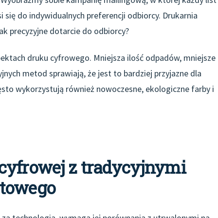
i się do indywidualnych preferencji odbiorcy. Drukarnia
ak precyzyjne dotarcie do odbiorcy?
ektach druku cyfrowego. Mniejsza ilość odpadów, mniejsze
jnych metod sprawiają, że jest to bardziej przyjazne dla
ęsto wykorzystują również nowoczesne, ekologiczne farby i
cyfrowej z tradycyjnymi
etowego
o za technologia, wymaga jej porównania z utrwalonymi na