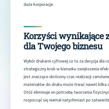
duże korporacje.
Korzyści wynikające 
dla Twojego biznesu
Wybór drukarni cyfrowej co to za decyzja dla 
strategiczny krok w kierunku zwiększenia efekt
jest znacząco skrócony czas realizacji zamów
materiałów do druku może trwać nawet kilka dn
Otóż eliminuje on potrzebę tworzenia fizyczny
rozpocząć się niemal natychmiast po zatwierdz