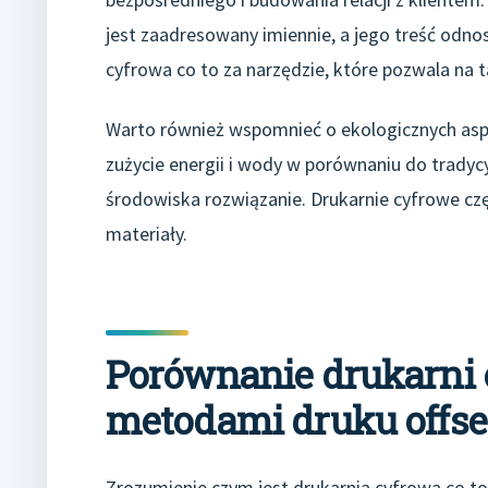
jest zaadresowany imiennie, a jego treść odnos
cyfrowa co to za narzędzie, które pozwala na t
Warto również wspomnieć o ekologicznych asp
zużycie energii i wody w porównaniu do tradycy
środowiska rozwiązanie. Drukarnie cyfrowe cz
materiały.
Porównanie drukarni 
metodami druku offs
Zrozumienie czym jest drukarnia cyfrowa co t