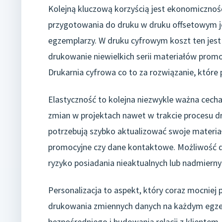
Kolejną kluczową korzyścią jest ekonomiczność
przygotowania do druku w druku offsetowym jes
egzemplarzy. W druku cyfrowym koszt ten jest z
drukowanie niewielkich serii materiałów promoc
Drukarnia cyfrowa co to za rozwiązanie, które
Elastyczność to kolejna niezwykle ważna cech
zmian w projektach nawet w trakcie procesu dr
potrzebują szybko aktualizować swoje materiał
promocyjne czy dane kontaktowe. Możliwość d
ryzyko posiadania nieaktualnych lub nadmiern
Personalizacja to aspekt, który coraz mocniej
drukowania zmiennych danych na każdym egze
bezpośredniego i budowania relacji z klientem