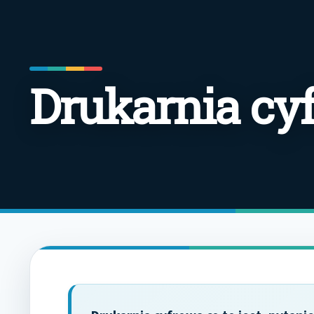
Drukarnia cyf